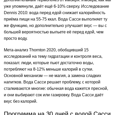
уже упомянули, даёт ещё 6-10% сверху. Исследование
Dennis 2010: вода перед едой снижает калорийность
приёма пищи на 55-75 ккал. Вода Сасси выполняет ту
же функцию, но дополнительно улучшает вкус — вы с
большей вероятностью выпьете её перед едой, чем
просто воду.
Мета-анализ Thornton 2020, обобщивший 15
исследований на тему гидратации и контроля веса,
показал: люди, которые пьют достаточно воды,
потребляют на 8-12% меньше калорий в сутки.
Основной механизм — не магия, а замена сладких
напитков. Вода Сасси решает проблему, с которой
сталкиваются многие: обычная вода кажется пресной,
и они выбирают сок или газировку. Вода Сасси даёт
вкус без калорий.
Программа на 30 дней с водой Сасси