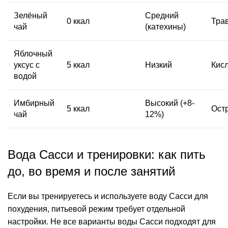
Зелёный
Средний
0 ккал
Тра
чай
(катехины)
Яблочный
уксус с
5 ккал
Низкий
Кис
водой
Имбирный
Высокий (+8-
5 ккал
Ост
чай
12%)
Вода Сасси и тренировки: как пить
до, во время и после занятий
Если вы тренируетесь и используете воду Сасси для
похудения, питьевой режим требует отдельной
настройки. Не все варианты воды Сасси подходят для