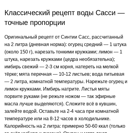
Классический рецепт воды Сасси —
точные пропорции
Оригинальный рецепт от Синтии Сасс, рассчитанный
на 2 литра (дневная норма): огурец средний — 1 штука
(около 150 г), нарезать тонкими кружками; лимон — 1
штука, нарезать кружками (цедра необязательна);
имбирь свежий — 2-3 см корня, натереть на мелкой
тёрке; мята перечная — 10-12 листьев; вода питьевая
— 2 литра, комнатной температуры. Нарежьте огурец и
лимон кружками. Имбирь натрите. Листья мяты
порвите руками (не режьте ножом — так эфирные
масла лучше выделяются). Сложите всё в кувшин,
залейте водой. Оставьте на 2-4 часа при комнатной
температуре или на 8-12 часов в холодильнике.
Калорийность на 2 литра: примерно 50-60 ккал (только