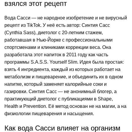
взялся этот рецепт
Вода Сасси — не народное изобретение и не вирусный
рецепт из TikTok. У неё есть автор: Синтия Сасс
(Cynthia Sass), диетолог с 20-летним стажем,
работавшая в Нью-Йорке с профессиональными
спортсменами и клиниками коррекции веса. Она
разработала этот напиток в 2011 году как часть
программы S.A.S.S. Yourself Slim. Идея была простая:
взять 4 ингредиента, каждый из которых работает на
метаболизм и пищеварение, и объединить их в одном
напитке, который заменяет калорийные соки и
газировки. Синтия Сасс — не анонимный блогер, а
практикующий диетолог с публикациями в Shape,
Health и Prevention. Её метод основан не на магии, а на
физиологии пищеварения и насыщения.
Как вода Сасси влияет на организм