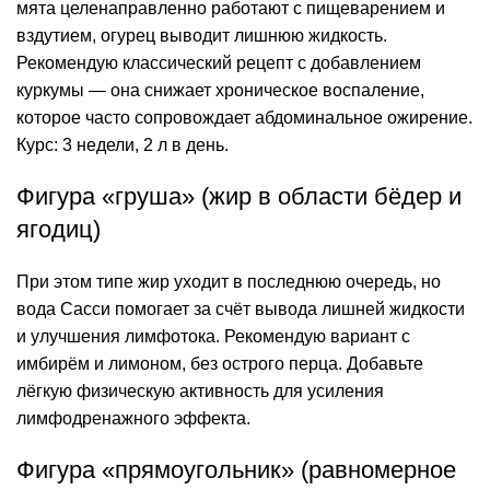
мята целенаправленно работают с пищеварением и
вздутием, огурец выводит лишнюю жидкость.
Рекомендую классический рецепт с добавлением
куркумы — она снижает хроническое воспаление,
которое часто сопровождает абдоминальное ожирение.
Курс: 3 недели, 2 л в день.
Фигура «груша» (жир в области бёдер и
ягодиц)
При этом типе жир уходит в последнюю очередь, но
вода Сасси помогает за счёт вывода лишней жидкости
и улучшения лимфотока. Рекомендую вариант с
имбирём и лимоном, без острого перца. Добавьте
лёгкую физическую активность для усиления
лимфодренажного эффекта.
Фигура «прямоугольник» (равномерное