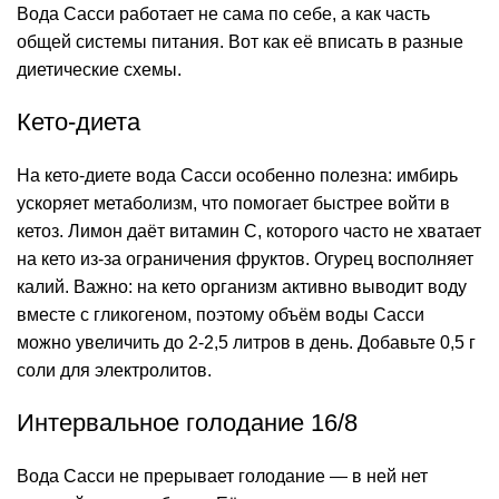
Вода Сасси работает не сама по себе, а как часть
общей системы питания. Вот как её вписать в разные
диетические схемы.
Кето-диета
На кето-диете вода Сасси особенно полезна: имбирь
ускоряет метаболизм, что помогает быстрее войти в
кетоз. Лимон даёт витамин C, которого часто не хватает
на кето из-за ограничения фруктов. Огурец восполняет
калий. Важно: на кето организм активно выводит воду
вместе с гликогеном, поэтому объём воды Сасси
можно увеличить до 2-2,5 литров в день. Добавьте 0,5 г
соли для электролитов.
Интервальное голодание 16/8
Вода Сасси не прерывает голодание — в ней нет