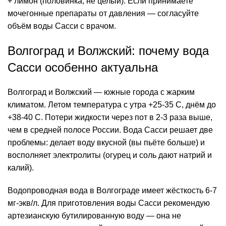
+ лимон (половинка, не целый). Если принимаете
мочегонные препараты от давления — согласуйте
объём воды Сасси с врачом.
Волгоград и Волжский: почему вода
Сасси особенно актуальна
Волгоград и Волжский — южные города с жарким
климатом. Летом температура с утра +25-35 C, днём до
+38-40 C. Потери жидкости через пот в 2-3 раза выше,
чем в средней полосе России. Вода Сасси решает две
проблемы: делает воду вкусной (вы пьёте больше) и
восполняет электролиты (огурец и соль дают
натрий
и
калий).
Водопроводная вода в Волгограде имеет жёсткость 6-7
мг-экв/л. Для приготовления воды Сасси рекомендую
артезианскую бутилированную воду — она не