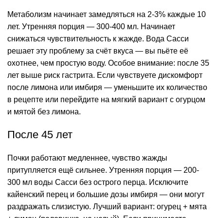
Метаболизм начинает замедляться на 2-3% каждые 10
лет. Утренняя порция — 300-400 мл. Начинает
снижаться чувствительность к жажде. Вода Сасси
решает эту проблему за счёт вкуса — вы пьёте её
охотнее, чем простую воду. Особое внимание: после 35
лет выше риск гастрита. Если чувствуете дискомфорт
после лимона или имбиря — уменьшите их количество
в рецепте или перейдите на мягкий вариант с огурцом
и мятой без лимона.
После 45 лет
Почки работают медленнее, чувство жажды
притупляется ещё сильнее. Утренняя порция — 200-
300 мл воды Сасси без острого перца. Исключите
кайенский перец и большие дозы имбиря — они могут
раздражать слизистую. Лучший вариант: огурец + мята