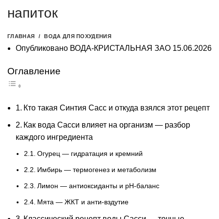
напиток
ГЛАВНАЯ
ВОДА ДЛЯ ПОХУДЕНИЯ
Опубликовано
ВОДА-КРИСТАЛЬНАЯ ЗАО
15.06.2026
Оглавление
Кто такая Синтия Сасс и откуда взялся этот рецепт
Как вода Сасси влияет на организм — разбор
каждого ингредиента
Огурец — гидратация и кремний
Имбирь — термогенез и метаболизм
Лимон — антиоксиданты и pH-баланс
Мята — ЖКТ и анти-вздутие
Классический рецепт воды Сасси — точные