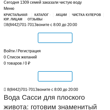
Сегодня 1309 семей заказали чистую воду
Меню
КРИСТАЛЬНАЯ
КАТАЛОГ
АКЦИИ
ЧИСТКА КУЛЕРОВ
ЮР. ЛИЦАМ
ОТЗЫВЫ
8(8442)701-701
Звоните с 8:00 до 20:00
РАСПИСАНИЕ
Войти / Регистрация
0
Список желаний
0
товаров
/
0
₽
РАСПИСАНИЕ
8(8442)701-701
Звоните с 8:00 до 20:00
Вода Сасси для плоского
живота: готовим знаменитый