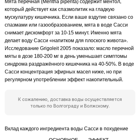
Мята перечная (Mentha piperita) содержит ментол,
который действует как спазмолитик на гладкую
мускулатуру кишечника. Если ваше вздутие связано со
спазмами или газообразованием, мята в воде Сасси
снимает дискомфорт за 10-15 минут. Именно мята
делает воду Сасси «напитком для плоского живота».
Исследование Grigoleit 2005 показало: масло перечной
мяты в дозе 180-200 мг в день уменьшает симптомы
синдрома раздражённого кишечника на 40-50%. В воде
Сасси
концентрация
эфирных масел ниже, но при
регулярном употреблении эффект накопительный.
К сожалению, доставка воды осуществляется
только по Волгограду и Волжскому.
Вклад каждого ингредиента воды Сасси в похудение