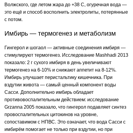
Волжского, где летом жара до +38 C, огуречная вода —
это ещё и способ восполнить электролиты, потерянные
с потом.
Имбирь — термогенез и метаболизм
Гингерол и шогаол — активные соединения имбиря —
стимулируют термогенез. Исследование Mashhadi 2013
показало: 2 г сухого имбиря в день увеличивают
термогенез на 6-10% и снижают аппетит на 8-12%.
Имбирь улучшает перистальтику кишечника. При
вздутии живота — самый ценный компонент воды
Сасси. Дополнительно имбирь обладает
противовоспалительным действием: исследование
Grzanna 2005 показало, что гингерол подавляет синтез
провоспалительных цитокинов на уровне,
сопоставимом с НПВС. Это означает, что вода Сасси с
имбирём помогает не только при вздутии, но при