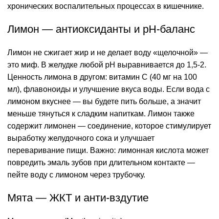
хронических воспалительных процессах в кишечнике.
Лимон — антиоксиданты и pH-баланс
Лимон не сжигает жир и не делает воду «щелочной» —
это миф. В желудке любой
pH
выравнивается до 1,5-2.
Ценность лимона в другом: витамин C (40 мг на 100
мл), флавоноиды и улучшение вкуса воды. Если вода с
лимоном вкуснее — вы будете пить больше, а значит
меньше тянуться к сладким напиткам. Лимон также
содержит лимонен — соединение, которое стимулирует
выработку желудочного сока и улучшает
переваривание пищи. Важно:
лимонная кислота
может
повредить эмаль зубов при длительном контакте —
пейте воду с лимоном через трубочку.
Мята — ЖКТ и анти-вздутие