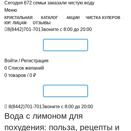
Сегодня 672 семьи заказали чистую воду
Меню
КРИСТАЛЬНАЯ
КАТАЛОГ
АКЦИИ
ЧИСТКА КУЛЕРОВ
ЮР. ЛИЦАМ
ОТЗЫВЫ
8(8442)701-701
Звоните с 8:00 до 20:00
РАСПИСАНИЕ
Войти / Регистрация
0
Список желаний
0
товаров
/
0
₽
РАСПИСАНИЕ
8(8442)701-701
Звоните с 8:00 до 20:00
Вода с лимоном для
похудения: польза, рецепты и