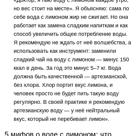
но
вес
стоит на месте». Я объясняю: сама по
себе вода с лимоном жир не сжигает. Но она
работает как замена сладким напиткам и как
способ увеличить общее потребление воды.
Я рекомендую не ждать от неё волшебства, а
использовать как инструмент: заменили
сладкий чай на воду с лимоном — минус 150
ккал в день. За год это минус 5–7 кг. Вода
должна быть качественной — артезианской,
без хлора.
Хлор
портит вкус лимона, и
человек просто не будет пить такую воду
регулярно. В своей практике я рекомендую
артезианскую воду — у неё нейтральный
вкус, который не перебивает лимон».
5 мифов о воде с лимоном: что