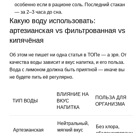
особенно если в рационе
соль
. Последний стакан
— за 2–3 часа до сна.
Какую воду использовать:
артезианская vs фильтрованная vs
кипячёная
Об этом не пишет ни одна статья в ТОПе — а зря. От
качества воды зависит и вкус напитка, и его польза.
Вода с лимоном должна быть приятной — иначе вы
не будете пить её регулярно.
ВЛИЯНИЕ НА
ПОЛЬЗА ДЛЯ
ТИП ВОДЫ
ВКУС
ОРГАНИЗМА
НАПИТКА
Нейтральный,
Без хлора,
Артезианская
мягкий вкус