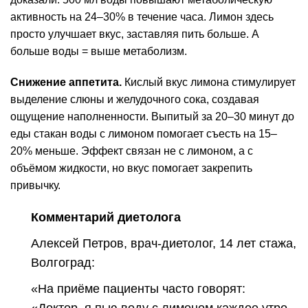
активность на 24–30% в течение часа. Лимон здесь
просто улучшает вкус, заставляя пить больше. А
больше воды = выше метаболизм.
Снижение аппетита.
Кислый вкус лимона стимулирует
выделение слюны и желудочного сока, создавая
ощущение наполненности. Выпитый за 20–30 минут до
еды стакан воды с лимоном помогает съесть на 15–
20% меньше. Эффект связан не с лимоном, а с
объёмом жидкости, но вкус помогает закрепить
привычку.
Комментарий диетолога
Алексей Петров, врач-диетолог, 14 лет стажа,
Волгоград:
«На приёме пациенты часто говорят:
«Доктор, я пью воду с лимоном каждое утро,