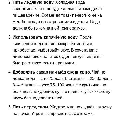
Пить ледяную воду.
Холодная вода
задерживается в желудке дольше и замедляет
пищеварение. Организм тратит энергию не на
метаболизм, а на согревание жидкости. Вода
должна быть комнатной температуры.
Использовать кипячёную воду.
После
кипячения вода теряет микроэлементы и
приобретает «мёртвый» вкус. В сочетании с
лимоном такой напиток будет невкусным, и вы
быстро откажетесь от привычки.
Добавлять сахар или мёд ежедневно.
Чайная
ложка мёда — это 25 ккал. В стакане — 25. За день
3–4 стакана — уже 75–100 ккал. Не критично, но
если цель похудение, лучше привыкнуть к кислому
вкусу без подсластителей.
Пить перед сном.
Жидкость на ночь даёт нагрузку
на почки. Утром вы проснётесь с отёками,