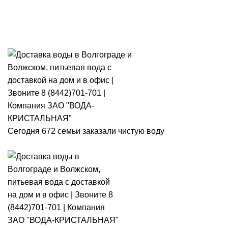
Розыгрыш месячного запаса
«Кристальная IQ». Участвуй 👉
Розыгрыш месячного запаса «Кристальная IQ». Участвуй 👉
Сегодня 672 семьи заказали чистую воду