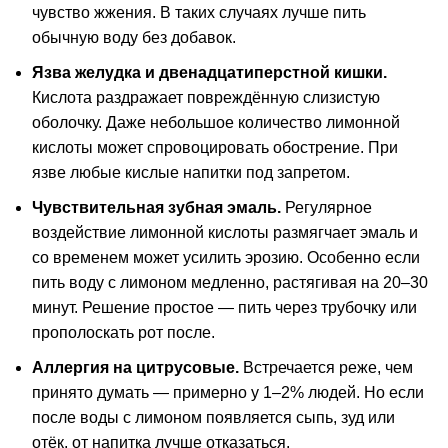
чувство жжения. В таких случаях лучше пить
обычную воду без добавок.
Язва желудка и двенадцатиперстной кишки.
Кислота раздражает повреждённую слизистую
оболочку. Даже небольшое количество лимонной
кислоты может спровоцировать обострение. При
язве любые кислые напитки под запретом.
Чувствительная зубная эмаль.
Регулярное
воздействие лимонной кислоты размягчает эмаль и
со временем может усилить эрозию. Особенно если
пить воду с лимоном медленно, растягивая на 20–30
минут. Решение простое — пить через трубочку или
прополоскать рот после.
Аллергия на цитрусовые.
Встречается реже, чем
принято думать — примерно у 1–2% людей. Но если
после воды с лимоном появляется сыпь, зуд или
отёк, от напитка лучше отказаться.