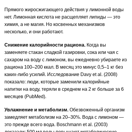
Прямого жиросжигающего действия у лимонной воды
нет.
Лимонная кислота
не расщепляет липиды — это
химия, а не магия. Но косвенных механизмов
несколько, и они работают.
Снижение калорийности рациона.
Когда вы
заменяете стакан сладкой газировки, сока или чая с
сахаром на воду с лимоном, вы ежедневно убираете из
рациона 100–200 ккал. В месяц это минус 0,5–1 кг без
каких-либо усилий. Исследование Davy et al. (2008)
показало: люди, которые заменили калорийные
напитки на воду, теряли в среднем на 2 кг больше за 6
месяцев (
PubMed
).
Увлажнение и метаболизм.
Обезвоженный организм
замедляет метаболизм на 20–30%. Вода с лимоном —
это прежде всего вода. Boschmann et al. (2003)
доказали: 500 мл воды повышают метаболическую