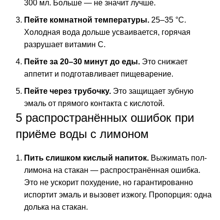
300 мл. Больше — не значит лучше.
Пейте комнатной температуры.
25–35 °C.
Холодная вода дольше усваивается, горячая
разрушает витамин C.
Пейте за 20–30 минут до еды.
Это снижает
аппетит и подготавливает пищеварение.
Пейте через трубочку.
Это защищает зубную
эмаль от прямого контакта с кислотой.
5 распространённых ошибок при
приёме воды с лимоном
Пить слишком кислый напиток.
Выжимать пол-
лимона на стакан — распространённая ошибка.
Это не ускорит похудение, но гарантированно
испортит эмаль и вызовет изжогу. Пропорция: одна
долька на стакан.