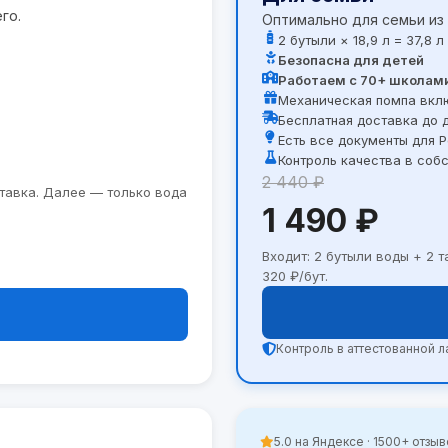
го.
Оптимально для семьи из 
2 бутыли × 18,9 л = 37,8 
Безопасна для детей
Работаем с 70+ школам
Механическая помпа вклю
Бесплатная доставка до 
Есть все документы для 
Контроль качества в соб
2 440 ₽
ставка. Далее — только вода
1 490 ₽
Входит: 2 бутыли воды + 2 
320 ₽/бут.
Контроль в аттестованной 
5.0 на Яндексе · 1500+ отзы