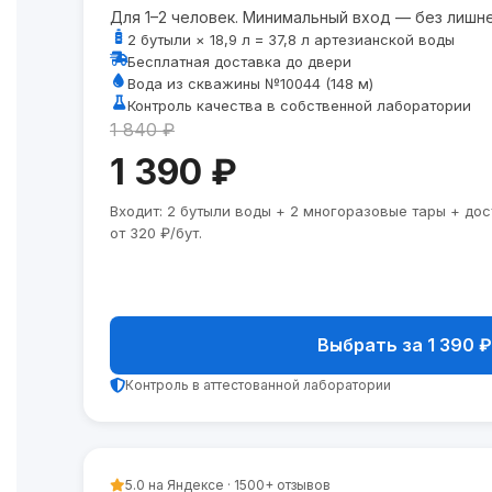
Для 1–2 человек. Минимальный вход — без лишне
2 бутыли × 18,9 л = 37,8 л артезианской воды
Бесплатная доставка до двери
Вода из скважины №10044 (148 м)
Контроль качества в собственной лаборатории
1 840 ₽
1 390 ₽
Входит: 2 бутыли воды + 2 многоразовые тары + до
от 320 ₽/бут.
Выбрать за 1 390 ₽
Контроль в аттестованной лаборатории
5.0 на Яндексе · 1500+ отзывов