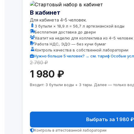
В кабинет
Для кабинета 4–5 человек.
3 бутыли × 18,9 л = 56,7 л артезианской воды
Бесплатная доставка до двери
Хватит на неделю для коллектива из 4–5 человек
Работа НДС, ЭДО — без кучи бумаг
Контроль качества в собственной лаборатории
Нужно больше 5 человек? →
см. тариф Особые ус
2 760 ₽
1 980 ₽
Входит: 3 бутыли воды + 3 тары. Далее — только вод
Выбрать за 1 980 ₽
Контроль в аттестованной лаборатории