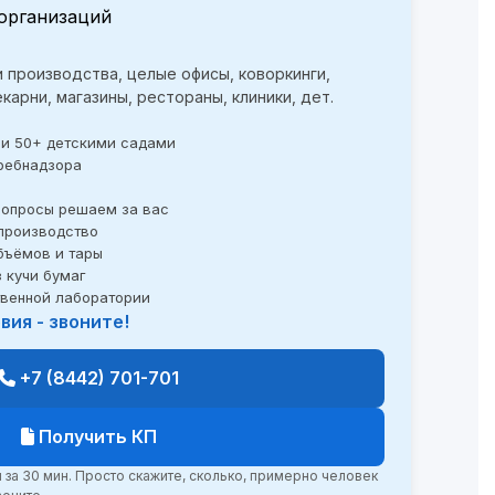
и производства, целые офисы, коворкинги,
екарни, магазины, рестораны, клиники, дет.
 и 50+ детскими садами
ребнадзора
опросы решаем за вас
 производство
бъёмов и тары
 кучи бумаг
твенной лаборатории
ия - звоните!
+7 (8442) 701-701
Получить КП
за 30 мин. Просто скажите, сколько, примерно человек