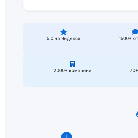
5.0 на Яндексе
1500+ о
2000+ компаний
70+
1