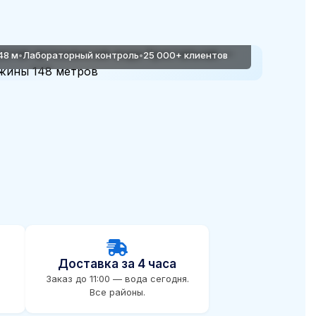
48 м
•
Лабораторный контроль
•
25 000+ клиентов
Доставка за 4 часа
Заказ до 11:00 — вода сегодня.
Все районы.