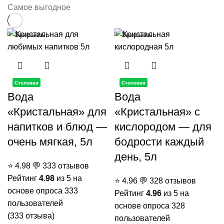
Самое выгодное
Закрыть
Закрыть
Столовая
Столовая
Вода
Вода
«Кристальная» для
«Кристальная» с
напитков и блюд —
кислородом — для
очень мягкая, 5л
бодрости каждый
день, 5л
⭐
4.98
💬
333 отзывов
Рейтинг
4.98
из 5 на
⭐
4.96
💬
328 отзывов
основе опроса
333
Рейтинг
4.96
из 5 на
пользователей
основе опроса
328
(
333
отзыва)
пользователей