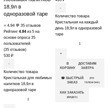
18,9л в
одноразовой таре
Количество товара
Кристальная на каждый
⭐
4.94
💬
35 отзывов
день 18,9л в одноразовой
Рейтинг
4.94
из 5 на
таре
основе опроса
35
пользователей
(
35
отзывов)
530
₽
В
ДОСТАВИМ
КОРЗИНУ
ЗАВТРА
Количество товара
Кристальная для любимых
☎ БЫСТРЫЙ
(ПО
ЗАКАЗ
ТЕЛЕФОНУ)
напитков 18,9л в
одноразовой таре
КАК ЗАКАЗАТЬ
(ВИДЕО)