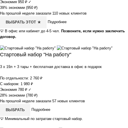
Экономия
950
₽
✓
39% экономии (
950
₽
)
На прошлой неделе заказали 110 новых клиентов
Подробнее
ВЫБРАТЬ ЭТОТ ★
💡
В офис или кабинет до 4-5 чел.
Позвоните, если нужно заключить
договор.
Стартовый набор "На работу"
3 x 19л + 3 тары + бесплатная доставка в офис в подарок
По отдельности:
2 760
₽
С набором:
1 980
₽
Экономия
780
₽
✓
28% экономии (
780
₽
)
На прошлой неделе заказали 57 новых клиентов
Подробнее
ВЫБРАТЬ
💡
Минимальный по затратам стартовый набор.