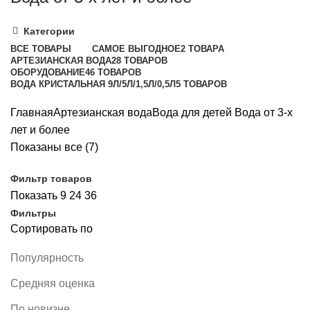
Категории
ВСЕ
ТОВАРЫ
САМОЕ ВЫГОДНОЕ
2 ТОВАРА
АРТЕЗИАНСКАЯ ВОДА
28 ТОВАРОВ
ОБОРУДОВАНИЕ
46 ТОВАРОВ
ВОДА КРИСТАЛЬНАЯ 9Л/5Л/1,5Л/0,5Л
5 ТОВАРОВ
Главная
Артезианская вода
Вода для детей
Вода от 3-х
лет и более
Показаны все (7)
Фильтр товаров
Показать
9
24
36
Фильтры
Сортировать по
Популярность
Средняя оценка
По новизне