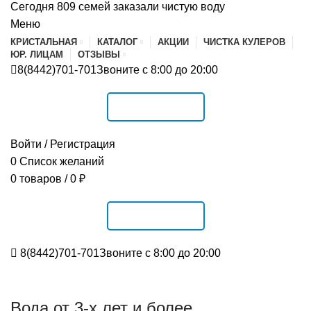
Сегодня 809 семей заказали чистую воду
Меню
КРИСТАЛЬНАЯ
КАТАЛОГ
АКЦИИ
ЧИСТКА КУЛЕРОВ
ЮР. ЛИЦАМ
ОТЗЫВЫ
8(8442)701-701
Звоните с 8:00 до 20:00
РАСПИСАНИЕ
Войти / Регистрация
0
Список желаний
0
товаров
/
0
₽
РАСПИСАНИЕ
8(8442)701-701
Звоните с 8:00 до 20:00
Вода от 3-х лет и более