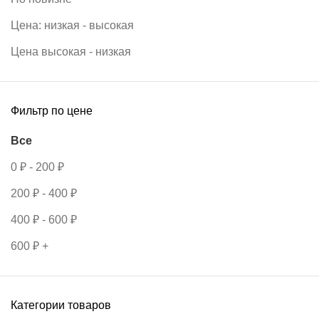
Цена: низкая - высокая
Цена высокая - низкая
Фильтр по цене
Все
0
₽
-
200
₽
200
₽
-
400
₽
400
₽
-
600
₽
600
₽
+
Категории товаров