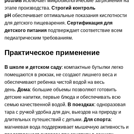
розлив
исключает микробиологические загрязнения на
этапе производства.
Строгий контроль
pH
обеспечивает оптимальные показания кислотности
для детского пищеварения.
Сертификация для
детского питания
подтверждает соответствие всем
педиатрическим требованиям.
Практическое применение
В школе и детском саду
: компактные бутылки легко
помещаются в рюкзак, не создают лишнего веса и
обеспечивают ребенка чистой водой на весь
день.
Дома
: большие объемы позволяют готовить
детские напитки, первые блюда и обеспечивать всю
семью качественной водой.
В поездках
: одноразовая
тара с ручкой удобна для дач, выездов на природу и
длительных путешествий с детьми.
Для спорта
:
магниевая вода поддерживает мышечную активность и