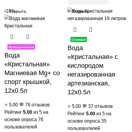
-19%
Закрыть
Закрыть
Столовая
Вода
Функциональная
Вода
«Кристальная» с
«Кристальная»
кислородом
Магниевая Mg+ со
негазированная
спорт крышкой,
артезианская,
12x0.5л
12x0.5л
⭐
5.00
💬
76 отзывов
⭐
5.00
💬
37 отзывов
Рейтинг
5.00
из 5 на
Рейтинг
5.00
из 5 на
основе опроса
76
основе опроса
35
пользователей
пользователей