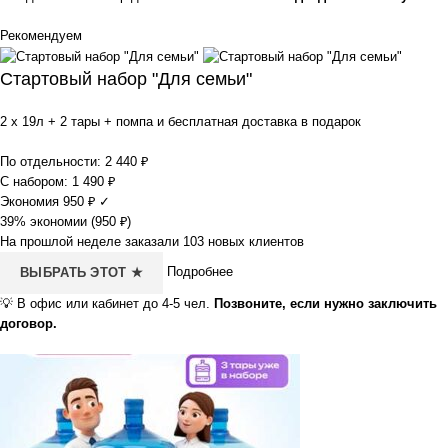
Рекомендуем
Стартовый набор "Для семьи"
2 x 19л + 2 тары + помпа и бесплатная доставка в подарок
По отдельности:
2 440
₽
С набором:
1 490
₽
Экономия
950
₽
✓
39% экономии (
950
₽
)
На прошлой неделе заказали 103 новых клиентов
Подробнее
ВЫБРАТЬ ЭТОТ ★
💡
В офис или кабинет до 4-5 чел.
Позвоните, если нужно заключить
договор.