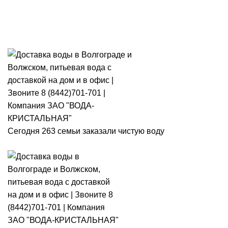
Розыгрыш месячного запаса
«Кристальная IQ». Участвуй 👉
Розыгрыш месячного запаса «Кристальная IQ». Участвуй 👉
Сегодня 263 семьи заказали чистую воду