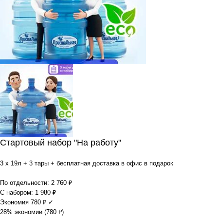
Стартовый набор "На работу"
3 x 19л + 3 тары + бесплатная доставка в офис в подарок
По отдельности:
2 760
₽
С набором:
1 980
₽
Экономия
780
₽
✓
28% экономии (
780
₽
)