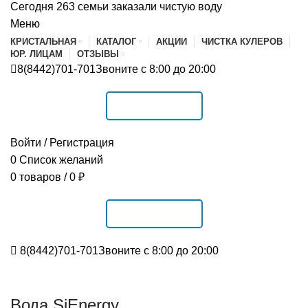
Сегодня 263 семьи заказали чистую воду
Меню
КРИСТАЛЬНАЯ
КАТАЛОГ
АКЦИИ
ЧИСТКА КУЛЕРОВ
ЮР. ЛИЦАМ
ОТЗЫВЫ
8(8442)701-701
Звоните с 8:00 до 20:00
РАСПИСАНИЕ
Войти / Регистрация
0
Список желаний
0
товаров
/
0
₽
РАСПИСАНИЕ
8(8442)701-701
Звоните с 8:00 до 20:00
Вода SiEnergy