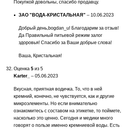
Покупкой довольны, спасибо продавцу.
ЗАО "ВОДА-КРИСТАЛЬНАЯ"
–
10.06.2023
Добрый день,bogdan_u! Благодарим за отзыв!
Да Правильный питьевой режим залог
здоровья! Спасибо за Ваши добрые слова!
Ваша, Кристальная!
Оценка
5
из 5
Karter_
–
05.06.2023
Вкусная, приятная водичка. То, что в ней
кремний, конечно, не чувствуется, как и другие
микроэлементы. Но если внимательно
ознакомитесь с составом на этикетке, то поймете,
насколько это ценно. Сегодня и медики много
говорят о пользе именно кремниевой воды. Есть