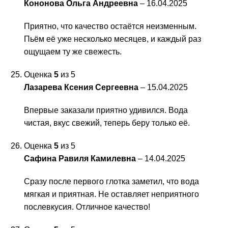
Кононова Ольга Андреевна
–
16.04.2025
Приятно, что качество остаётся неизменным.
Пьём её уже несколько месяцев, и каждый раз
ощущаем ту же свежесть.
Оценка
5
из 5
Лазарева Ксения Сергеевна
–
15.04.2025
Впервые заказали приятно удивился. Вода
чистая, вкус свежий, теперь беру только её.
Оценка
5
из 5
Сафина Равиля Камилевна
–
14.04.2025
Сразу после первого глотка заметил, что вода
мягкая и приятная. Не оставляет неприятного
послевкусия. Отличное качество!