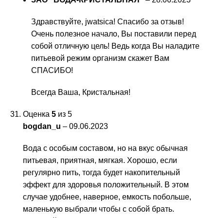
Здравствуйте, jwatsica! Спасибо за отзыв!
Очень полезное начало, Вы поставили перед
собой отличную цель! Ведь когда Вы наладите
питьевой режим организм скажет Вам
СПАСИБО!
Всегда Ваша, Кристальная!
Оценка
5
из 5
bogdan_u
–
09.06.2023
Вода с особым составом, но на вкус обычная
питьевая, приятная, мягкая. Хорошо, если
регулярно пить, тогда будет накопительный
эффект для здоровья положительный. В этом
случае удобнее, наверное, емкость побольше,
маленькую выбрали чтобы с собой брать.