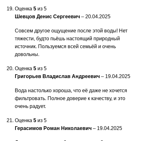
Оценка
5
из 5
Шевцов Денис Сергеевич
–
20.04.2025
Совсем другое ощущение после этой воды! Нет
тяжести, будто пьёшь настоящий природный
источник. Пользуемся всей семьёй и очень
довольны.
Оценка
5
из 5
Григорьев Владислав Андреевич
–
19.04.2025
Вода настолько хороша, что её даже не хочется
фильтровать. Полное доверие к качеству, и это
очень радует.
Оценка
5
из 5
Герасимов Роман Николаевич
–
19.04.2025