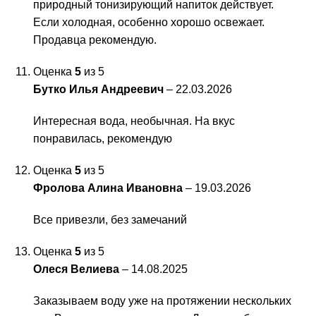
природный тонизирующий напиток действует.
Если холодная, особенно хорошо освежает.
Продавца рекомендую.
Оценка
5
из 5
Бутко Илья Андреевич
–
22.03.2026
Интересная вода, необычная. На вкус
понравилась, рекомендую
Оценка
5
из 5
Фролова Алина Ивановна
–
19.03.2026
Все привезли, без замечаний
Оценка
5
из 5
Олеся Велиева
–
14.08.2025
Заказываем воду уже на протяжении нескольких