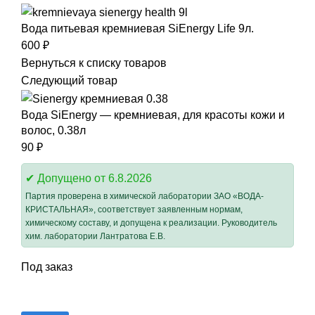
Вода питьевая кремниевая SiEnergy Life 9л.
600
₽
Вернуться к списку товаров
Следующий товар
Вода SiEnergy — кремниевая, для красоты кожи и
волос, 0.38л
90
₽
✔ Допущено от
6.8.2026
Партия проверена в химической лаборатории ЗАО «ВОДА-
КРИСТАЛЬНАЯ», соответствует заявленным нормам,
химическому составу, и допущена к реализации. Руководитель
хим. лаборатории
Лантратова Е.В.
Под заказ
Нажмите, чтобы увеличить