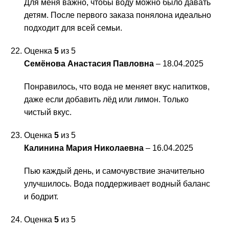
Для меня важно, чтобы воду можно было давать
детям. После первого заказа понялона идеально
подходит для всей семьи.
Оценка
5
из 5
Семёнова Анастасия Павловна
–
18.04.2025
Понравилось, что вода не меняет вкус напитков,
даже если добавить лёд или лимон. Только
чистый вкус.
Оценка
5
из 5
Калинина Мария Николаевна
–
16.04.2025
Пью каждый день, и самочувствие значительно
улучшилось. Вода поддерживает водный баланс
и бодрит.
Оценка
5
из 5