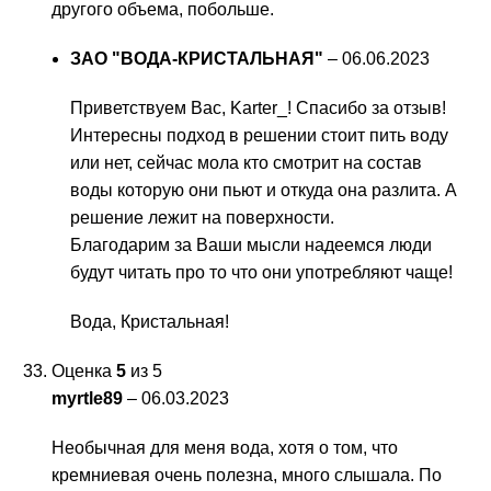
другого объема, побольше.
ЗАО "ВОДА-КРИСТАЛЬНАЯ"
–
06.06.2023
Приветствуем Вас, Karter_! Спасибо за отзыв!
Интересны подход в решении стоит пить воду
или нет, сейчас мола кто смотрит на состав
воды которую они пьют и откуда она разлита. А
решение лежит на поверхности.
Благодарим за Ваши мысли надеемся люди
будут читать про то что они употребляют чаще!
Вода, Кристальная!
Оценка
5
из 5
myrtle89
–
06.03.2023
Необычная для меня вода, хотя о том, что
кремниевая очень полезна, много слышала. По