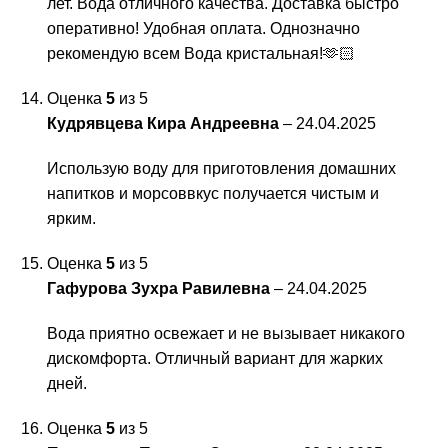
лет. Вода отличного качества. Доставка быстро
оперативно! Удобная оплата. Однозначно
рекомендую всем Вода кристальная!🫶🏻
Оценка
5
из 5
Кудрявцева Кира Андреевна
–
24.04.2025
Использую воду для приготовления домашних
напитков и морсоввкус получается чистым и
ярким.
Оценка
5
из 5
Гафурова Зухра Равилевна
–
24.04.2025
Вода приятно освежает и не вызывает никакого
дискомфорта. Отличный вариант для жарких
дней.
Оценка
5
из 5