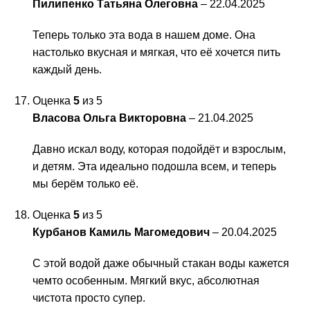
Пилипенко Татьяна Олеговна
–
22.04.2025
Теперь только эта вода в нашем доме. Она
настолько вкусная и мягкая, что её хочется пить
каждый день.
Оценка
5
из 5
Власова Ольга Викторовна
–
21.04.2025
Давно искал воду, которая подойдёт и взрослым,
и детям. Эта идеально подошла всем, и теперь
мы берём только её.
Оценка
5
из 5
Курбанов Камиль Магомедович
–
20.04.2025
С этой водой даже обычный стакан воды кажется
чемто особенным. Мягкий вкус, абсолютная
чистота просто супер.