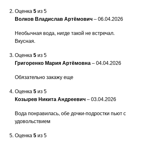
Оценка
5
из 5
Волков Владислав Артёмович
–
06.04.2026
Необычная вода, нигде такой не встречал.
Вкусная.
Оценка
5
из 5
Григоренко Мария Артёмовна
–
04.04.2026
Обязательно закажу еще
Оценка
5
из 5
Козырев Никита Андреевич
–
03.04.2026
Вода понравилась, обе дочки-подростки пьют с
удовольствием
Оценка
5
из 5