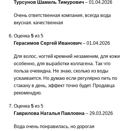
Турсунов Шамиль Тимурович
–
01.04.2026
Очень ответственная компания, всегда вода
вкусная. качественная
Оценка
5
из 5
Герасимов Сергей Иванович
–
01.04.2026
Для волос, ногтей кремний незаменим, для кожи
особенно, для выработки коллагена. Так что
польза очевидна. Не знаю, сколько из воды
усваивается. Но думаю если регулярно пить по
стакану в день, эффект точно будет. Продавца
рекомендую.
Оценка
5
из 5
Гаврилова Наталья Павловна
–
29.03.2026
Вода очень понравилась, но дорогая