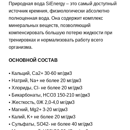
Природная вода SiEnergy – это самый доступный
источник кремния, физиологически абсолютно
полноценная вода. Она содержит комплекс
минеральных веществ, позволяющий
компенсировать большую потерю жидкости при
тренировках и нормализовать работу всего
организма.
ОСНОВНОЙ СОСТАВ
• Кальций, Ca2+ 30-60 мг/дм3
• Натрий, Na+ не более 20 мг/дм3
• Хлориды, Cl- не более 20 мг/дм3
• Бикарбонаты, HCO3 150-210 мг/дм3
• Жесткость, 0Ж 2,0-4,0 мг/дм3
• Магний, Mg2+ 3-20 мг/дм3
• Калий, K+ не более 20 мг/дм3
• Сульфаты, SO42- не более 40 мг/дм3