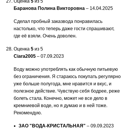
Оценка
5
из 5
Баранова Полина Викторовна
–
14.04.2025
Сделал пробный заказвода понравилась
настолько, что теперь даже гости спрашивают,
где её взяли. Очень доволен.
Оценка
5
из 5
Ciara2005
–
07.09.2023
Воду можно употреблять как обычную питьевую
без ограничения. Я стараюсь покупать регулярно
уже больше полугода, мне нравится и вкус, и
полезное действие. Чувствую себя бодрее, реже
болеть стала. Конечно, может не все дело в
кремниевой воде, но я думаю и в ней тоже.
Рекомендую.
ЗАО "ВОДА-КРИСТАЛЬНАЯ"
–
09.09.2023