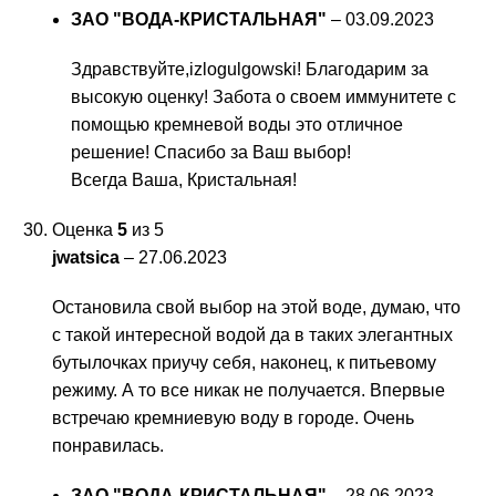
ЗАО "ВОДА-КРИСТАЛЬНАЯ"
–
03.09.2023
Здравствуйте,izlogulgowski! Благодарим за
высокую оценку! Забота о своем иммунитете с
помощью кремневой воды это отличное
решение! Спасибо за Ваш выбор!
Всегда Ваша, Кристальная!
Оценка
5
из 5
jwatsica
–
27.06.2023
Остановила свой выбор на этой воде, думаю, что
с такой интересной водой да в таких элегантных
бутылочках приучу себя, наконец, к питьевому
режиму. А то все никак не получается. Впервые
встречаю кремниевую воду в городе. Очень
понравилась.
ЗАО "ВОДА-КРИСТАЛЬНАЯ"
–
28.06.2023