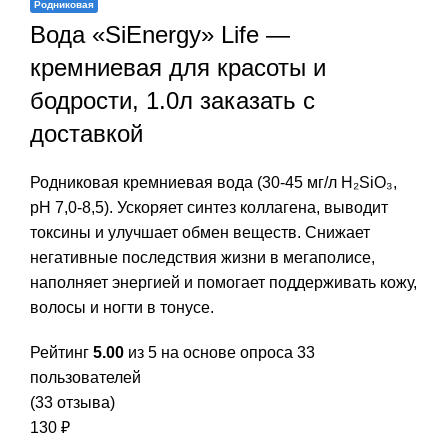
Родниковая
Вода «SiEnergy» Life —
кремниевая для красоты и
бодрости, 1.0л заказать c
доставкой
Родниковая кремниевая вода (30-45 мг/л H₂SiO₃,
pH 7,0-8,5). Ускоряет синтез коллагена, выводит
токсины и улучшает обмен веществ. Снижает
негативные последствия жизни в мегаполисе,
наполняет энергией и помогает поддерживать кожу,
волосы и ногти в тонусе.
Рейтинг
5.00
из 5 на основе опроса
33
пользователей
(
33
отзыва)
130
₽