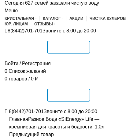
Сегодня 627 семей заказали чистую воду
Меню
КРИСТАЛЬНАЯ
КАТАЛОГ
АКЦИИ
ЧИСТКА КУЛЕРОВ
ЮР. ЛИЦАМ
ОТЗЫВЫ
8(8442)701-701
Звоните с 8:00 до 20:00
РАСПИСАНИЕ
Войти / Регистрация
0
Список желаний
0
товаров
/
0
₽
РАСПИСАНИЕ
8(8442)701-701
Звоните с 8:00 до 20:00
Главная
Разное
Вода «SiEnergy» Life —
кремниевая для красоты и бодрости, 1.0л
Предыдущий товар