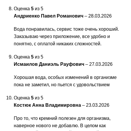
Оценка
5
из 5
Андриенко Павел Романович
–
28.03.2026
Вода понравилась, сервис тоже очень хороший.
Заказываю через приложение, все удобно и
понятно, с оплатой никаких сложностей.
Оценка
5
из 5
Исмаилов Даниэль Рауфович
–
27.03.2026
Хорошая вода, особых изменений в организме
пока не заметил, но пьется с удовольствием
Оценка
5
из 5
Костюк Анна Владимировна
–
23.03.2026
Про то, что кремний полезен для организма,
наверное нового не добавлю. В целом как