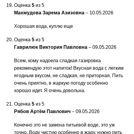
Оценка
5
из 5
Махмудова Зарема Азизовна
–
10.05.2026
Хорошая вода, куплю еще
Оценка
5
из 5
Гаврилюк Виктория Павловна
–
09.05.2026
Всем, кому надоела сладкая газировка
рекомендую этот напиток! Вкусная вода с легким
ягодным вкусом, не сладкая, не приторная. Пить
очень приятно, в жаркую погоду особенно
хорошо идет. Я очень довольна.
Оценка
5
из 5
Рябов Артём Павлович
–
09.05.2026
Конечно это не замена питьевой воде, это уж
точно. Воду чистую особенно в жару, нужно пить