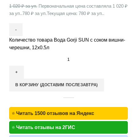
1 020
₽ за уп.
Первоначальная цена составляла 1 020 ₽
за уп..
780
₽ за уп.
Текущая цена: 780 ₽ за уп..
Количество товара Вода Gorji SUN с соком вишни-
черешни, 12x0.5л
В КОРЗИНУ (ДОСТАВИМ ПОСЛЕЗАВТРА)
⭐
Читать 1500 отзывов на Яндекс
⭐
Читать отзывы на 2ГИС