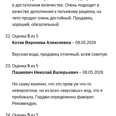
в достаточном количестве. Очень подходит в
качестве дополнения к питьевому рациону, на
лето продукт очень достойный. Продавец
хороший, обязательный.
Оценка
5
из 5
Котик Вероника Алексеевна
–
09.05.2026
Вкусная вода, продавец отличный, всем советую
Оценка
5
из 5
Пашкевич Николай Валерьевич
–
08.05.2026
Не скажу конечно, что это прям уж что-то
невероятное, но из всех «вкусовых» вод, что я
пробовала, Горджи определенно фаворит.
Рекомендую.
Оценка
5
из 5