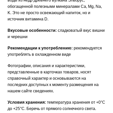
воды из недр древнего вулкана Эльбрус,
обогащенной полезными минералами Ca, Mg, Na,
K. Это не просто освежающий напиток, но и
источник витамина D.
Вкусовые особенности:
сладковатый вкус вишни
и черешни
Рекомендации к употреблению:
рекомендуется
употреблять в охлажденном виде
Фотографии, описания и характеристики,
представленные в карточках товаров, носят
справочный характер и основываются на
последних доступных к моменту размещения на
нашем сайте сведениях.
Условия хранения:
температура хранения от +0°C
до +25°C. Беречь от прямого солнечного света.