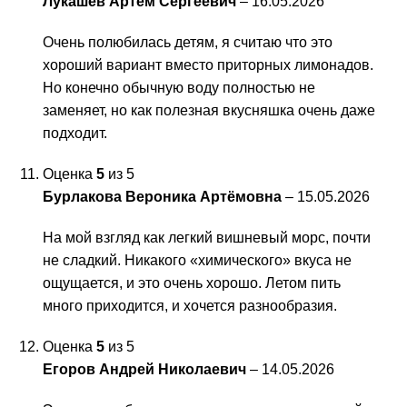
Лукашев Артём Сергеевич
–
16.05.2026
Очень полюбилась детям, я считаю что это
хороший вариант вместо приторных лимонадов.
Но конечно обычную воду полностью не
заменяет, но как полезная вкусняшка очень даже
подходит.
Оценка
5
из 5
Бурлакова Вероника Артёмовна
–
15.05.2026
На мой взгляд как легкий вишневый морс, почти
не сладкий. Никакого «химического» вкуса не
ощущается, и это очень хорошо. Летом пить
много приходится, и хочется разнообразия.
Оценка
5
из 5
Егоров Андрей Николаевич
–
14.05.2026