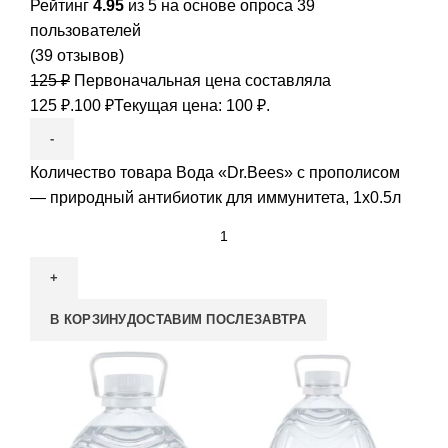
Рейтинг
4.95
из 5 на основе опроса
39
пользователей
(
39
отзывов)
125
₽
Первоначальная цена составляла
125 ₽.
100
₽
Текущая цена: 100 ₽.
Количество товара Вода «Dr.Bees» с прополисом
— природный антибиотик для иммунитета, 1x0.5л
В КОРЗИНУ
ДОСТАВИМ ПОСЛЕЗАВТРА