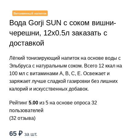
Нажмите, чтобы увеличить
Витаминный напиток
Вода Gorji SUN с соком вишни-
черешни, 12x0.5л заказать c
доставкой
Лёгкий тонизирующий напиток на основе воды с
Эльбруса с натуральным соком. Всего 12 ккал на
100 мл с витаминами A, B, C, E. Освежает и
заряжает лучше сладкой газировки без лишних
калорий и искусственных добавок.
Рейтинг
5.00
из 5 на основе опроса
32
пользователей
(
32
отзыва)
65
₽
за шт.