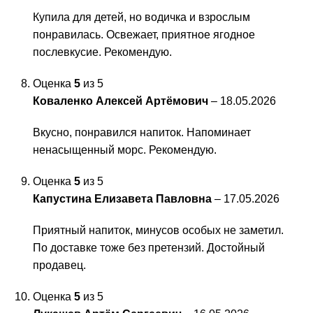
Купила для детей, но водичка и взрослым
понравилась. Освежает, приятное ягодное
послевкусие. Рекомендую.
Оценка
5
из 5
Коваленко Алексей Артёмович
–
18.05.2026
Вкусно, понравился напиток. Напоминает
ненасыщенный морс. Рекомендую.
Оценка
5
из 5
Капустина Елизавета Павловна
–
17.05.2026
Приятный напиток, минусов особых не заметил.
По доставке тоже без претензий. Достойный
продавец.
Оценка
5
из 5