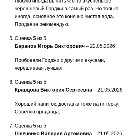
Люблю иногда выпить что-то вкусненькое,
черешневый Горджи в самый раз. Но только
иногда, основное это конечно чистая вода.
Продавца рекомендую.
Оценка
5
из 5
Баранов Игорь Викторович
–
22.05.2026
Пробовали Горджи с другими вкусами,
черешневая лучшая
Оценка
5
из 5
Кравцова Виктория Сергеевна
–
21.05.2026
Хороший напиток, доставка тоже на пятерку.
Советую продавца.
Оценка
5
из 5
Шевченко Валерия Артёмовна
–
21.05.2026