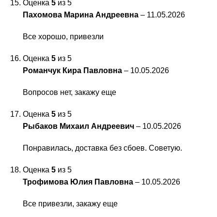
Оценка
5
из 5
Пахомова Марина Андреевна
–
11.05.2026
Все хорошо, привезли
Оценка
5
из 5
Романчук Кира Павловна
–
10.05.2026
Вопросов нет, закажу еще
Оценка
5
из 5
Рыбаков Михаил Андреевич
–
10.05.2026
Понравилась, доставка без сбоев. Советую.
Оценка
5
из 5
Трофимова Юлия Павловна
–
10.05.2026
Все привезли, закажу еще