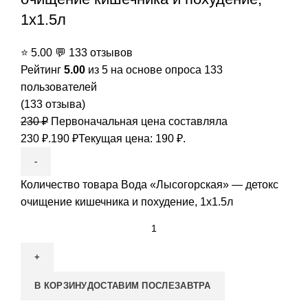
1x1.5л
⭐
5.00
💬
133 отзывов
Рейтинг
5.00
из 5 на основе опроса
133
пользователей
(
133
отзыва)
230
₽
Первоначальная цена составляла
230 ₽.
190
₽
Текущая цена: 190 ₽.
Количество товара Вода «Лысогорская» — детокс
очищение кишечника и похудение, 1x1.5л
В КОРЗИНУ
ДОСТАВИМ ПОСЛЕЗАВТРА