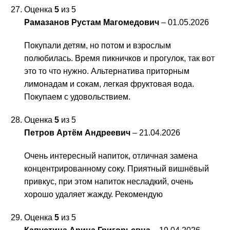
Оценка
5
из 5
Рамазанов Рустам Магомедович
–
01.05.2026
Покупали детям, но потом и взрослым
полюбилась. Время пикничков и прогулок, так вот
это то что нужно. Альтернатива приторным
лимонадам и сокам, легкая фруктовая вода.
Покупаем с удовольствием.
Оценка
5
из 5
Петров Артём Андреевич
–
21.04.2026
Очень интересный напиток, отличная замена
концентрированному соку. Приятный вишнёвый
привкус, при этом напиток несладкий, очень
хорошо удаляет жажду. Рекомендую
Оценка
5
из 5