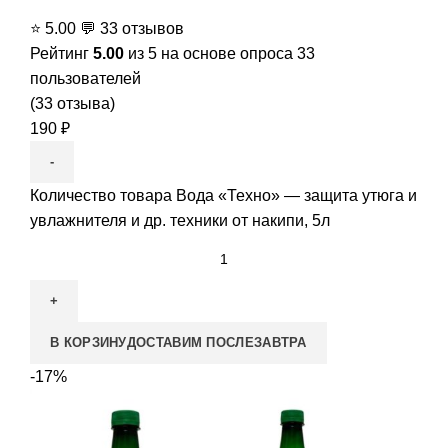
⭐
5.00
💬
33 отзывов
Рейтинг
5.00
из 5 на основе опроса
33
пользователей
(
33
отзыва)
190
₽
Количество товара Вода «Техно» — защита утюга и
увлажнителя и др. техники от накипи, 5л
В КОРЗИНУ
ДОСТАВИМ ПОСЛЕЗАВТРА
-17%