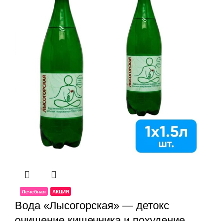
Лечебная
АКЦИЯ
Вода «Лысогорская» — детокс
очищение кишечника и похудение,