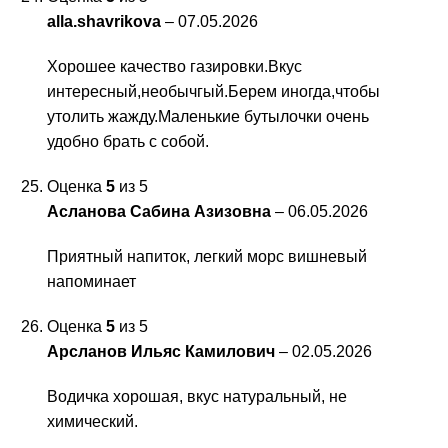
alla.shavrikova
–
07.05.2026
Хорошее качество газировки.Вкус
интересный,необычгый.Берем иногда,чтобы
утолить жажду.Маленькие бутылочки очень
удобно брать с собой.
Оценка
5
из 5
Асланова Сабина Азизовна
–
06.05.2026
Приятный напиток, легкий морс вишневый
напоминает
Оценка
5
из 5
Арсланов Ильяс Камилович
–
02.05.2026
Водичка хорошая, вкус натуральный, не
химический.