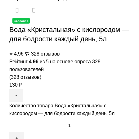
Столовая
Вода «Кристальная» с кислородом —
для бодрости каждый день, 5л
⭐
4.96
💬
328 отзывов
Рейтинг
4.96
из 5 на основе опроса
328
пользователей
(
328
отзывов)
130
₽
Количество товара Вода «Кристальная» с
кислородом — для бодрости каждый день, 5л