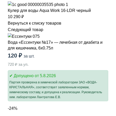
Кулер для воды Aqua Work 16-LDR черный
10 290
₽
Вернуться к списку товаров
Следующий товар
Вода «Ессентуки №17» — лечебная от диабета и
для кишечника, 6x0.75л
120
₽
за шт.
720
₽ за уп.
✔ Допущено от
5.8.2026
Партия проверена в химической лаборатории ЗАО «ВОДА-
КРИСТАЛЬНАЯ», соответствует заявленным нормам,
химическому составу, и допущена к реализации. Руководитель
хим. лаборатории
Лантратова Е.В.
-24%