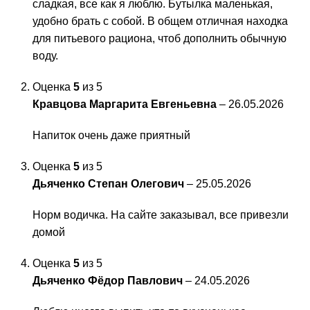
сладкая, все как я люблю. Бутылка маленькая,
удобно брать с собой. В общем отличная находка
для питьевого рациона, чтоб дополнить обычную
воду.
Оценка
5
из 5
Кравцова Маргарита Евгеньевна
–
26.05.2026
Напиток очень даже приятный
Оценка
5
из 5
Дьяченко Степан Олегович
–
25.05.2026
Норм водичка. На сайте заказывал, все привезли
домой
Оценка
5
из 5
Дьяченко Фёдор Павлович
–
24.05.2026