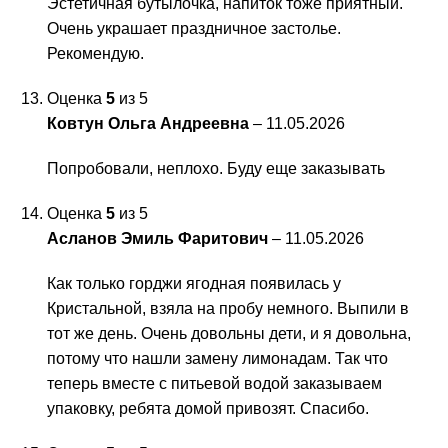
Эстетичная бутылочка, напиток тоже приятный.
Очень украшает праздничное застолье.
Рекомендую.
Оценка
5
из 5
Ковтун Ольга Андреевна
–
11.05.2026
Попробовали, неплохо. Буду еще заказывать
Оценка
5
из 5
Асланов Эмиль Фаритович
–
11.05.2026
Как только горджи ягодная появилась у
Кристальной, взяла на пробу немного. Выпили в
тот же день. Очень довольны дети, и я довольна,
потому что нашли замену лимонадам. Так что
теперь вместе с питьевой водой заказываем
упаковку, ребята домой привозят. Спасибо.