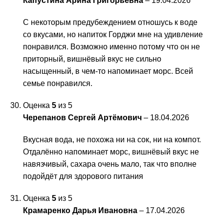
Капустина Арина Григорьевна
–
19.04.2026
С некоторым предубеждением отношусь к воде
со вкусами, но напиток Горджи мне на удивление
понравился. Возможно именно потому что он не
приторный, вишнёвый вкус не сильно
насыщенный, в чем-то напоминает морс. Всей
семье понравился.
Оценка
5
из 5
Черепанов Сергей Артёмович
–
18.04.2026
Вкусная вода, не похожа ни на сок, ни на компот.
Отдалённо напоминает морс, вишнёвый вкус не
навязчивый, сахара очень мало, так что вполне
подойдёт для здорового питания
Оценка
5
из 5
Крамаренко Дарья Ивановна
–
17.04.2026