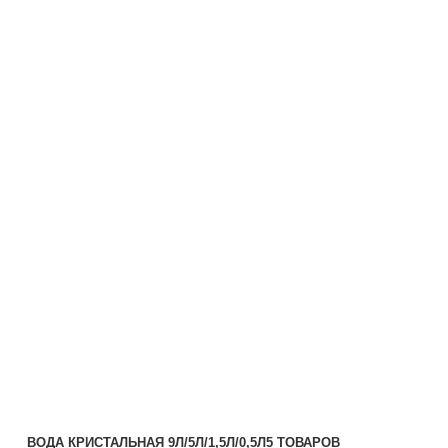
ВОДА КРИСТАЛЬНАЯ 9Л/5Л/1,5Л/0,5Л
5 ТОВАРОВ