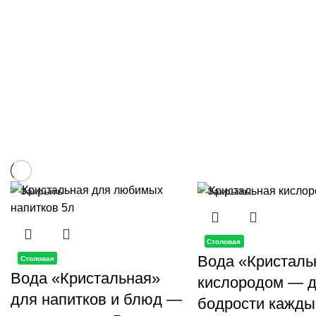
Закрыть
Закрыть
Столовая
Вода «Кристаль
Столовая
Вода «Кристальная»
кислородом — 
для напитков и блюд —
бодрости кажды