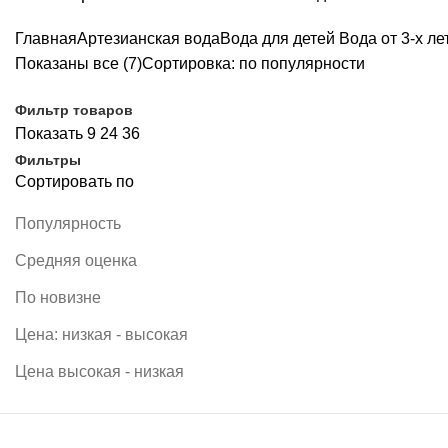
Главная
Артезианская вода
Вода для детей
Вода от 3-х ле
Показаны все (7)
Сортировка: по популярности
Фильтр товаров
Показать
9
24
36
Фильтры
Сортировать по
Популярность
Средняя оценка
По новизне
Цена: низкая - высокая
Цена высокая - низкая