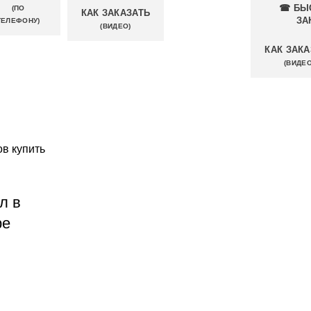
☎ БЫ
(ПО
КАК ЗАКАЗАТЬ
ЗА
ТЕЛЕФОНУ)
(ВИДЕО)
КАК ЗАКА
(ВИДЕО
л в
ре