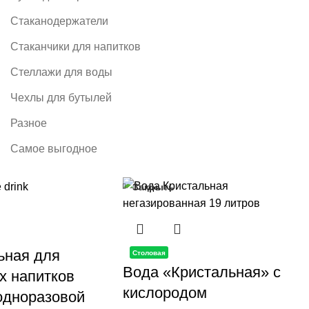
Стаканодержатели
Стаканчики для напитков
Стеллажи для воды
Чехлы для бутылей
Разное
Самое выгодное
Закрыть
ьная для
Столовая
Вода «Кристальная» с
 напитков
кислородом
 одноразовой