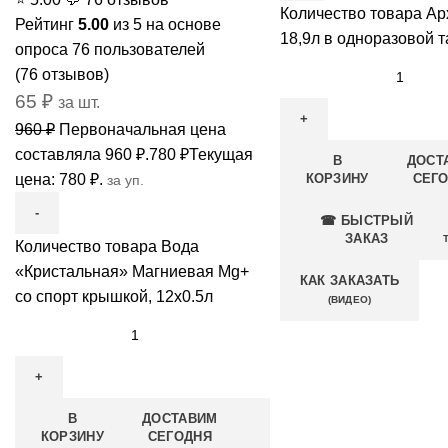
Количество товара Ар
Рейтинг
5.00
из 5 на основе
18,9л в одноразовой т
опроса
76
пользователей
(
76
отзывов)
65
₽
за шт.
960
₽
Первоначальная цена
составляла 960 ₽.
780
₽
Текущая
В
ДОСТ
цена: 780 ₽.
КОРЗИНУ
СЕГ
за уп.
☎ БЫСТРЫЙ
ЗАКАЗ
Количество товара Вода
«Кристальная» Магниевая Mg+
КАК ЗАКАЗАТЬ
со спорт крышкой, 12x0.5л
(ВИДЕО)
В
ДОСТАВИМ
КОРЗИНУ
СЕГОДНЯ