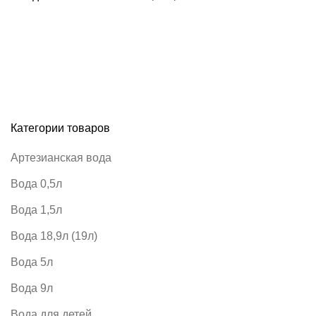
Категории товаров
Артезианская вода
Вода 0,5л
Вода 1,5л
Вода 18,9л (19л)
Вода 5л
Вода 9л
Вода для детей