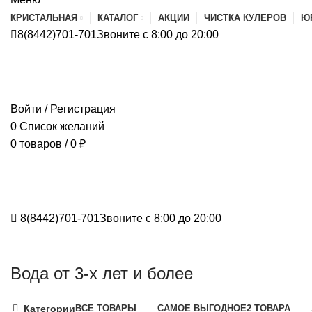
КРИСТАЛЬНАЯ
КАТАЛОГ
АКЦИИ
ЧИСТКА КУЛЕРОВ
Ю
8(8442)701-701
Звоните с 8:00 до 20:00
Войти / Регистрация
0
Список желаний
0
товаров
/
0
₽
8(8442)701-701
Звоните с 8:00 до 20:00
Вода от 3-х лет и более
Категории
ВСЕ
ТОВАРЫ
САМОЕ ВЫГОДНОЕ
2 ТОВАРА