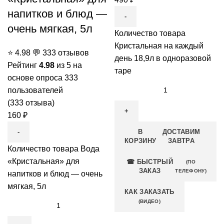
напитков и блюд —
очень мягкая, 5л
Количество товара
Кристальная на каждый
⭐
4.98
💬
333 отзывов
день 18,9л в одноразовой
Рейтинг
4.98
из 5 на
таре
основе опроса
333
пользователей
(
333
отзыва)
160
₽
В
ДОСТАВИМ
КОРЗИНУ
ЗАВТРА
Количество товара Вода
«Кристальная» для
☎ БЫСТРЫЙ
(ПО
ЗАКАЗ
ТЕЛЕФОНУ)
напитков и блюд — очень
мягкая, 5л
КАК ЗАКАЗАТЬ
(ВИДЕО)