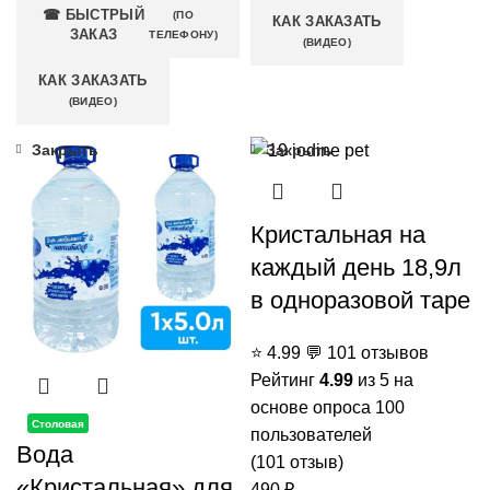
☎ БЫСТРЫЙ
(ПО
КАК ЗАКАЗАТЬ
ЗАКАЗ
ТЕЛЕФОНУ)
(ВИДЕО)
КАК ЗАКАЗАТЬ
(ВИДЕО)
Закрыть
Закрыть
Кристальная на
каждый день 18,9л
в одноразовой таре
⭐
4.99
💬
101 отзывов
Рейтинг
4.99
из 5 на
основе опроса
100
Столовая
пользователей
Вода
(
101
отзыв)
«Кристальная» для
490
₽