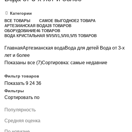
Категории
ВСЕ
ТОВАРЫ
САМОЕ ВЫГОДНОЕ
2 ТОВАРА
АРТЕЗИАНСКАЯ ВОДА
28 ТОВАРОВ
ОБОРУДОВАНИЕ
46 ТОВАРОВ
ВОДА КРИСТАЛЬНАЯ 9Л/5Л/1,5Л/0,5Л
5 ТОВАРОВ
Главная
Артезианская вода
Вода для детей
Вода от 3-х
лет и более
Показаны все (7)
Сортировка: самые недавние
Фильтр товаров
Показать
9
24
36
Фильтры
Сортировать по
Популярность
Средняя оценка
По новизне