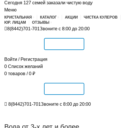
Сегодня 127 семей заказали чистую воду
Меню
КРИСТАЛЬНАЯ
КАТАЛОГ
АКЦИИ
ЧИСТКА КУЛЕРОВ
ЮР. ЛИЦАМ
ОТЗЫВЫ
8(8442)701-701
Звоните с 8:00 до 20:00
РАСПИСАНИЕ
Войти / Регистрация
0
Список желаний
0
товаров
/
0
₽
РАСПИСАНИЕ
8(8442)701-701
Звоните с 8:00 до 20:00
Вода от 3-х лет и более