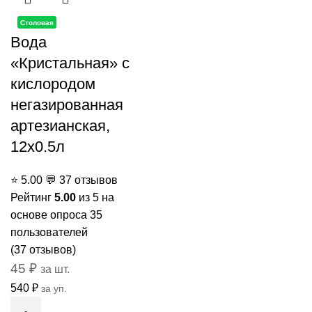
Столовая
Вода
«Кристальная» с
кислородом
негазированная
артезианская,
12x0.5л
⭐
5.00
💬
37 отзывов
Рейтинг
5.00
из 5 на
основе опроса
35
пользователей
(
37
отзывов)
45
₽
за шт.
540
₽
за уп.