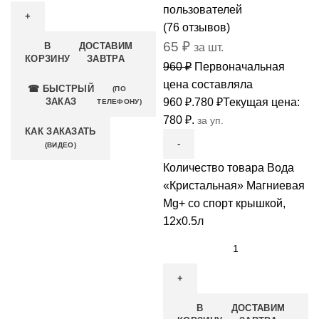
пользователей
(
76
отзывов)
65
₽
В
ДОСТАВИМ
за шт.
КОРЗИНУ
ЗАВТРА
960
₽
Первоначальная
цена составляла
☎ БЫСТРЫЙ
(ПО
ЗАКАЗ
960 ₽.
780
₽
Текущая цена:
ТЕЛЕФОНУ)
780 ₽.
за уп.
КАК ЗАКАЗАТЬ
(ВИДЕО)
Количество товара Вода
«Кристальная» Магниевая
Mg+ со спорт крышкой,
12x0.5л
В
ДОСТАВИМ