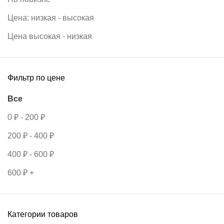
Цена: низкая - высокая
Цена высокая - низкая
Фильтр по цене
Все
0
₽
-
200
₽
200
₽
-
400
₽
400
₽
-
600
₽
600
₽
+
Категории товаров