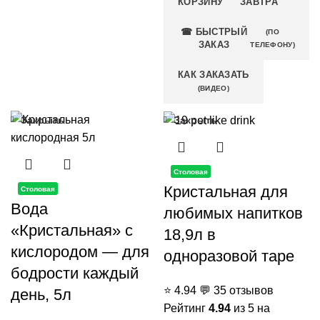
КОРЗИНУ
ЗАВТРА
☎ БЫСТРЫЙ
(ПО
ЗАКАЗ
ТЕЛЕФОНУ)
КАК ЗАКАЗАТЬ
(ВИДЕО)
Закрыть
Закрыть
Столовая
Кристальная для
Столовая
Вода
любимых напитков
«Кристальная» с
18,9л в
кислородом — для
одноразовой таре
бодрости каждый
⭐
4.94
💬
35 отзывов
день, 5л
Рейтинг
4.94
из 5 на