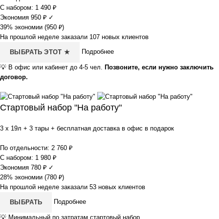
С набором:
1 490
₽
Экономия
950
₽
✓
39% экономии (
950
₽
)
На прошлой неделе заказали 107 новых клиентов
Подробнее
ВЫБРАТЬ ЭТОТ ★
💡
В офис или кабинет до 4-5 чел.
Позвоните, если нужно заключить
договор.
Стартовый набор "На работу"
3 x 19л + 3 тары + бесплатная доставка в офис в подарок
По отдельности:
2 760
₽
С набором:
1 980
₽
Экономия
780
₽
✓
28% экономии (
780
₽
)
На прошлой неделе заказали 53 новых клиентов
Подробнее
ВЫБРАТЬ
💡
Минимальный по затратам стартовый набор.