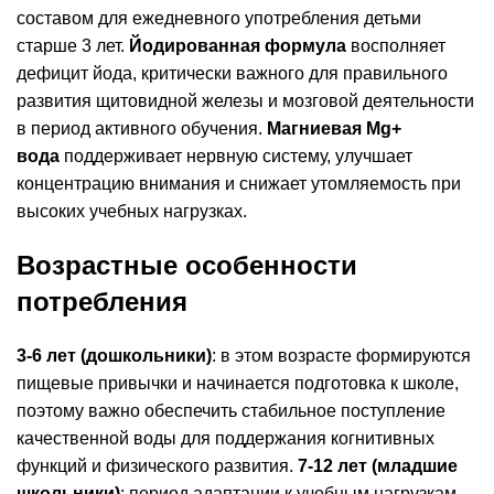
составом для ежедневного употребления детьми
старше 3 лет.
Йодированная формула
восполняет
дефицит йода, критически важного для правильного
развития щитовидной железы и мозговой деятельности
в период активного обучения.
Магниевая Mg+
вода
поддерживает нервную систему, улучшает
концентрацию внимания и снижает утомляемость при
высоких учебных нагрузках.
Возрастные особенности
потребления
3-6 лет (дошкольники)
: в этом возрасте формируются
пищевые привычки и начинается подготовка к школе,
поэтому важно обеспечить стабильное поступление
качественной воды для поддержания когнитивных
функций и физического развития.
7-12 лет (младшие
школьники)
: период адаптации к учебным нагрузкам