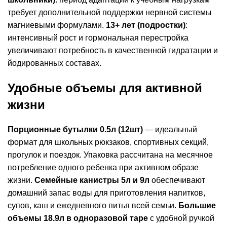
требует дополнительной поддержки нервной системы
магниевыми формулами.
13+ лет (подростки)
:
интенсивный рост и гормональная перестройка
увеличивают потребность в качественной гидратации и
йодированных составах.
Удобные объемы для активной
жизни
Порционные бутылки 0.5л (12шт)
— идеальный
формат для школьных рюкзаков, спортивных секций,
прогулок и поездок. Упаковка рассчитана на месячное
потребление одного ребенка при активном образе
жизни.
Семейные канистры 5л и 9л
обеспечивают
домашний запас воды для приготовления напитков,
супов, каш и ежедневного питья всей семьи.
Большие
объемы 18.9л в одноразовой таре
с удобной ручкой