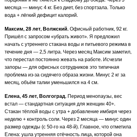
месяца — минус 4 кг. Без диет, без спортзала. Только
вода + лёгкий дефицит калорий.
Максим, 28 лет, Волжский.
Офисный работник, 92 кг.
Пришёл с запросом «убрать живот». Я предложил
начать с утреннего стакана воды и питьевого режима в
течение дня — 2,5 литра. Через месяц Максим заметил,
что перестал постоянно жевать
на работе
. Исчезли
запоры — для офисных сотрудников это типичная
проблема из-за сидячего образа жизни. Минус 2 кг за
месяц, объём талии уменьшился на 4 см.
Елена, 45 лет, Волгоград.
Период менопаузы, вес
встал — стандартная ситуация для женщин 40+.
Стакан тёплой воды с утра + добавление имбиря через
неделю + контроль соли. Через 2 месяца — минус один
размер одежды (с 50-го на 48-й). Главное, что отметила
Елена: ушла утренняя отёчность лица, которой она