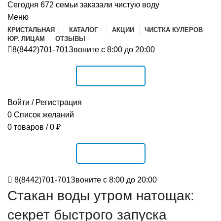
Сегодня 672 семьи заказали чистую воду
Меню
КРИСТАЛЬНАЯ
КАТАЛОГ
АКЦИИ
ЧИСТКА КУЛЕРОВ
ЮР. ЛИЦАМ
ОТЗЫВЫ
8(8442)701-701
Звоните с 8:00 до 20:00
РАСПИСАНИЕ
Войти / Регистрация
0
Список желаний
0
товаров
/
0
₽
РАСПИСАНИЕ
8(8442)701-701
Звоните с 8:00 до 20:00
Стакан воды утром натощак:
секрет быстрого запуска