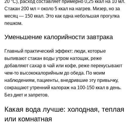
20 °C), расход составляет примерно 0,25 ккал на 10 мл.
Стакан 200 мл = около 5 ккал на
нагрев
. Мизер, но за
месяц — 150 ккал. Это как одна небольшая прогулка
пешком.
Уменьшение калорийности завтрака
Главный практический эффект: люди, которые
выпивают стакан воды утром натощак, реже
добавляют сахар в чай или кофе, реже перекусывают
чем-то высококалорийным до обеда. По моим
наблюдениям, пациенты, внедрившие эту привычку,
сокращают утренний калораж на 100-150 ккал в день.
Без диет и запретов.
Какая вода лучше: холодная, теплая
или комнатная