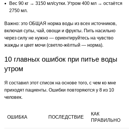
Вес 90 кг → 3150 мл/сутки. Утром 400 мл → остаётся
2750 мл.
Важно: это ОБЩАЯ норма воды из всех источников,
включая супы, чай, овощи и фрукты. Пить насильно
через силу не нужно — ориентируйтесь на чувство
жажды и
цвет
мочи (светло-жёлтый — норма).
10 главных ошибок при питье воды
утром
Я составил этот список на основе того, с чем ко мне
приходят пациенты.
Ошибки
повторяются у 8 из 10
человек.
КАК
ОШИБКА
ПОСЛЕДСТВИЕ
ПРАВИЛЬНО