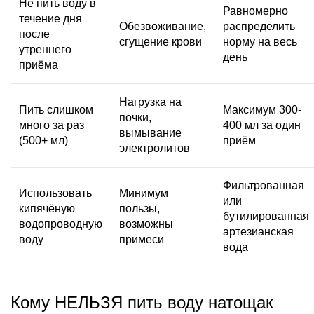
Не пить воду в
Равномерно
течение дня
Обезвоживание
,
распределить
после
сгущение крови
норму на весь
утреннего
день
приёма
Нагрузка на
Пить слишком
Максимум 300-
почки,
много за раз
400 мл за один
вымывание
(500+ мл)
приём
электролитов
Фильтрованная
Использовать
Минимум
или
кипячёную
пользы,
бутилированная
водопроводную
возможны
артезианская
воду
примеси
вода
Кому НЕЛЬЗЯ пить воду натощак