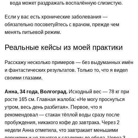
вода может раздражать воспалённую слизистую.
Если у вас есть хронические заболевания —
обязательно посоветуйтесь с врачом, прежде чем
менять питьевой режим.
Реальные кейсы из моей практики
Расскажу несколько примеров — без выдуманных имён
и фантастических результатов. Только то, что я видел
своими глазами.
Анна, 34 года, Волгоград.
Исходный вес — 78 кг при
росте 165 см. Главная жалоба: «Не могу проснуться
утром, весь день разбитая». Первое, что я
рекомендовал — стакан тёплой воды сразу после
пробуждения, никакого кофе до завтрака. Через 2
недели Анна отметила, что завтракает меньшими
порциями и не тянется к сладкому до обеда. Через 3