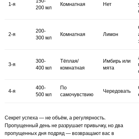
150-
1-я
Комнатная
Нет
200 мл
200-
2-я
Комнатная
Лимон
300 мл
300-
Тёплая/
Имбирь или
3-я
400 мл
комнатная
мята
400-
По
4-я
Чередовать
500 мл
самочувствию
Секрет успеха — не объём, а регулярность.
Пропущенный день не разрушает привычку, но два
пропущенных дня подряд — возвращают вас в