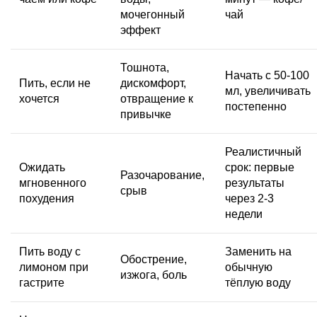
мочегонный
чай
эффект
Тошнота,
Начать с 50-100
Пить, если не
дискомфорт,
мл, увеличивать
хочется
отвращение к
постепенно
привычке
Реалистичный
Ожидать
срок: первые
Разочарование,
мгновенного
результаты
срыв
похудения
через 2-3
недели
Пить воду с
Заменить на
Обострение,
лимоном при
обычную
изжога, боль
гастрите
тёплую воду