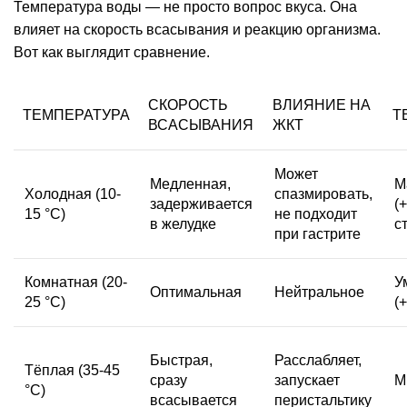
Температура воды — не просто вопрос вкуса. Она
влияет на скорость всасывания и реакцию организма.
Вот как выглядит
сравнение
.
СКОРОСТЬ
ВЛИЯНИЕ НА
ТЕМПЕРАТУРА
Т
ВСАСЫВАНИЯ
ЖКТ
Может
Медленная,
М
Холодная (10-
спазмировать,
задерживается
(
15 °C)
не подходит
в желудке
с
при гастрите
Комнатная (20-
У
Оптимальная
Нейтральное
25 °C)
(
Быстрая,
Расслабляет,
Тёплая (35-45
сразу
запускает
М
°C)
всасывается
перистальтику