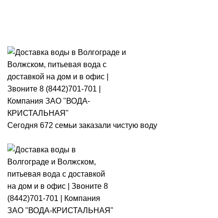
Розыгрыш месячного запаса
«Кристальная IQ». Участвуй 👉
Розыгрыш месячного запаса «Кристальная IQ». Участвуй 👉
Сегодня 672 семьи заказали чистую воду