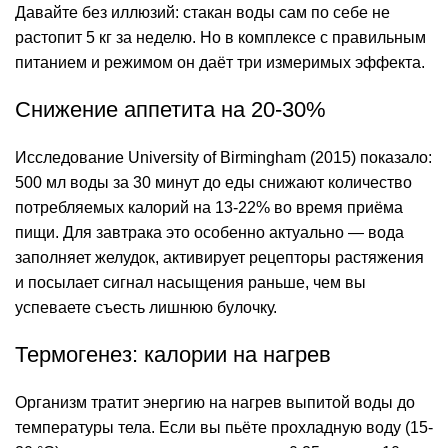
Давайте без иллюзий: стакан воды сам по себе не
растопит 5 кг за неделю. Но в комплексе с правильным
питанием и режимом он даёт три измеримых эффекта.
Снижение аппетита на 20-30%
Исследование University of Birmingham (2015) показало:
500 мл воды за 30 минут до еды снижают количество
потребляемых калорий на 13-22% во время приёма
пищи. Для завтрака это особенно актуально — вода
заполняет
желудок
, активирует рецепторы растяжения
и посылает сигнал насыщения раньше, чем вы
успеваете съесть лишнюю булочку.
Термогенез: калории на нагрев
Организм тратит энергию на
нагрев
выпитой воды до
температуры тела. Если вы пьёте прохладную воду (15-