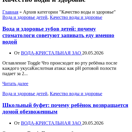
Главная
»
Архив категории "Качество воды и здоровье"
Вода и здоровье детей
,
Качество воды и здоровье
Вода и здоровье зубов детей: почему
стоматологи советуют запивать еду именно
водой
От
ВОДА-КРИСТАЛЬНАЯ ЗАО
20.05.2026
Оглавление Toggle Что происходит во рту ребёнка после
каждого укусаКислотная атака: как pH ротовой полости
падает за 2...
Читать далее
Вода и здоровье детей
,
Качество воды и здоровье
Школьный буфет: почему ребёнок возвращается
домой обезвоженным
От
ВОДА-КРИСТАЛЬНАЯ ЗАО
20.05.2026