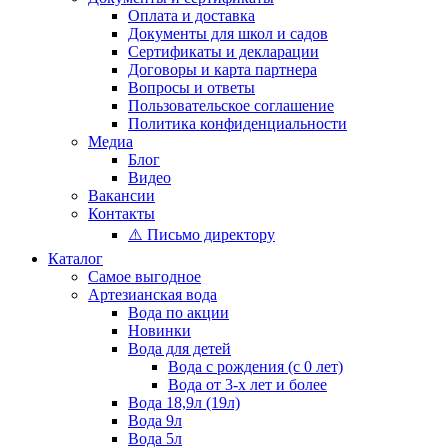
Оплата и доставка
Документы для школ и садов
Сертификаты и декларации
Договоры и карта партнера
Вопросы и ответы
Пользовательское соглашение
Политика конфиденциальности
Медиа
Блог
Видео
Вакансии
Контакты
⚠️ Письмо директору
Каталог
Самое выгодное
Артезианская вода
Вода по акции
Новинки
Вода для детей
Вода с рождения (с 0 лет)
Вода от 3-х лет и более
Вода 18,9л (19л)
Вода 9л
Вода 5л