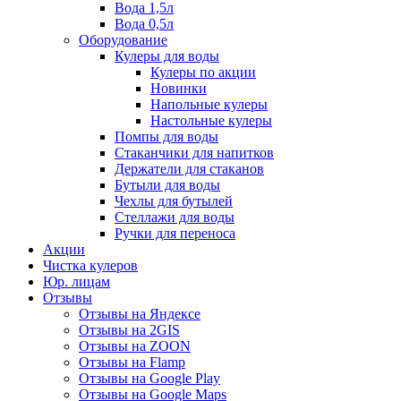
Вода 1,5л
Вода 0,5л
Оборудование
Кулеры для воды
Кулеры по акции
Новинки
Напольные кулеры
Настольные кулеры
Помпы для воды
Стаканчики для напитков
Держатели для стаканов
Бутыли для воды
Чехлы для бутылей
Стеллажи для воды
Ручки для переноса
Акции
Чистка кулеров
Юр. лицам
Отзывы
Отзывы на Яндексе
Отзывы на 2GIS
Отзывы на ZOON
Отзывы на Flamp
Отзывы на Google Play
Отзывы на Google Maps