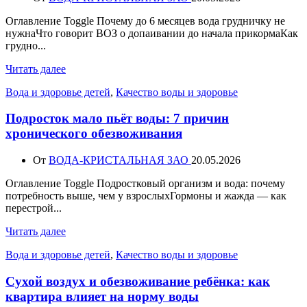
Оглавление Toggle Почему до 6 месяцев вода грудничку не
нужнаЧто говорит ВОЗ о допаивании до начала прикормаКак
грудно...
Читать далее
Вода и здоровье детей
,
Качество воды и здоровье
Подросток мало пьёт воды: 7 причин
хронического обезвоживания
От
ВОДА-КРИСТАЛЬНАЯ ЗАО
20.05.2026
Оглавление Toggle Подростковый организм и вода: почему
потребность выше, чем у взрослыхГормоны и жажда — как
перестрой...
Читать далее
Вода и здоровье детей
,
Качество воды и здоровье
Сухой воздух и обезвоживание ребёнка: как
квартира влияет на норму воды