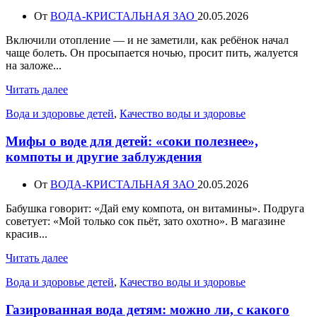
От
ВОДА-КРИСТАЛЬНАЯ ЗАО
20.05.2026
Включили отопление — и не заметили, как ребёнок начал
чаще болеть. Он просыпается ночью, просит пить, жалуется
на заложе...
Читать далее
Вода и здоровье детей
,
Качество воды и здоровье
Мифы о воде для детей: «соки полезнее»,
компоты и другие заблуждения
От
ВОДА-КРИСТАЛЬНАЯ ЗАО
20.05.2026
Бабушка говорит: «Дай ему компота, он витамины». Подруга
советует: «Мой только сок пьёт, зато охотно». В магазине
красив...
Читать далее
Вода и здоровье детей
,
Качество воды и здоровье
Газированная вода детям: можно ли, с какого