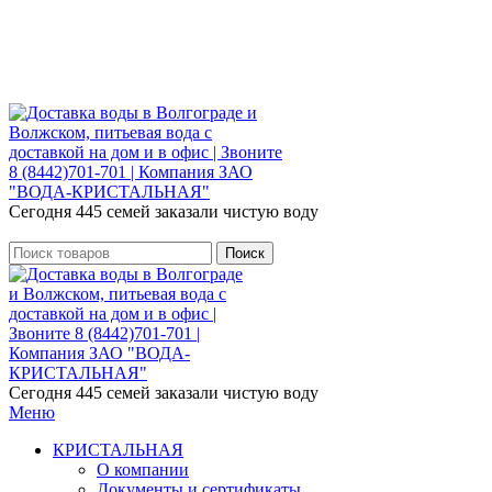
Розыгрыш месячного запаса «Кристальная
IQ». Участвуй 👉
Розыгрыш месячного запаса «Кристальная IQ». Участвуй 👉
Сегодня 445 семей заказали чистую воду
Поиск
Сегодня 445 семей заказали чистую воду
Меню
КРИСТАЛЬНАЯ
О компании
Документы и сертификаты