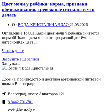
Цвет мочи у ребёнка: норма, признаки
обезвоживания, тревожные сигналы и что
делать
От
ВОДА-КРИСТАЛЬНАЯ ЗАО
21.05.2026
Оглавление Toggle Какой цвет мочи у ребёнка считается
нормойШкала цвета мочи: от прозрачной до тёмно-
янтарнойКак цвет ...
Читать далее
Загрузить еще записи
Загрузка...
Добыча, производство и доставка артезианской питьевой
воды в Волгограде
Волгоград, шоссе Авиаторов 121
8 8442 701-701
voda@krist-vlg.ru