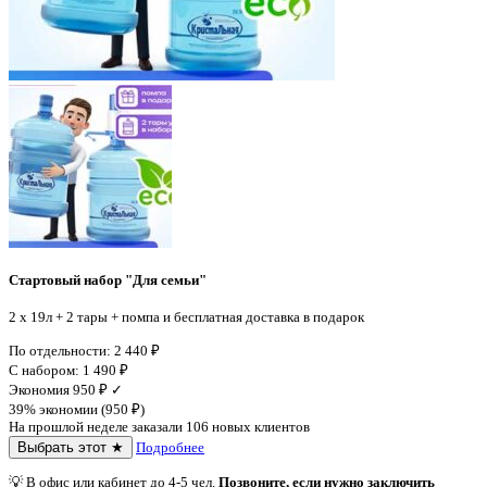
Стартовый набор "Для семьи"
2 x 19л + 2 тары + помпа и бесплатная доставка в подарок
По отдельности:
2 440
₽
С набором:
1 490
₽
Экономия
950
₽
✓
39% экономии (
950
₽
)
На прошлой неделе заказали 106 новых клиентов
Выбрать этот ★
Подробнее
💡
В офис или кабинет до 4-5 чел.
Позвоните, если нужно заключить