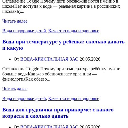
Оглавление Toggle Почему дети обезвоживаются именно в
школеНет доступа к воде — реальная картина в российских
школахБу...
Читать далее
Вода и здоровье детей
,
Качество воды и здоровье
Вода при температуре у ребёнка: сколько давать
и какую
От
ВОДА-КРИСТАЛЬНАЯ ЗАО
20.05.2026
Оглавление Toggle Почему при температуре ребёнку нужно
больше водыКак жар обезвоживает организм —
физиологияКак обезво...
Читать далее
Вода и здоровье детей
,
Качество воды и здоровье
Вода для грудничка при прикорме: с какого
возраста и сколько давать
От
ВОДА-КРИСТАЛЬНАЯ ЗАО
20.05.2026