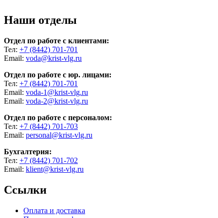
Наши отделы
Отдел по работе с клиентами:
Тел:
+7 (8442) 701-701
Email:
voda@krist-vlg.ru
Отдел по работе с юр. лицами:
Тел:
+7 (8442) 701-701
Email:
voda-1@krist-vlg.ru
Email:
voda-2@krist-vlg.ru
Отдел по работе с персоналом:
Тел:
+7 (8442) 701-703
Email:
personal@krist-vlg.ru
Бухгалтерия:
Тел:
+7 (8442) 701-702
Email:
klient@krist-vlg.ru
Ссылки
Оплата и доставка