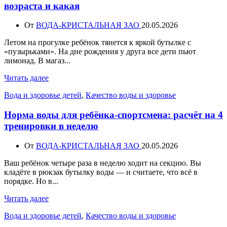
возраста и какая
От
ВОДА-КРИСТАЛЬНАЯ ЗАО
20.05.2026
Летом на прогулке ребёнок тянется к яркой бутылке с
«пузырьками». На дне рождения у друга все дети пьют
лимонад. В магаз...
Читать далее
Вода и здоровье детей
,
Качество воды и здоровье
Норма воды для ребёнка-спортсмена: расчёт на 4
тренировки в неделю
От
ВОДА-КРИСТАЛЬНАЯ ЗАО
20.05.2026
Ваш ребёнок четыре раза в неделю ходит на секцию. Вы
кладёте в рюкзак бутылку воды — и считаете, что всё в
порядке. Но в...
Читать далее
Вода и здоровье детей
,
Качество воды и здоровье