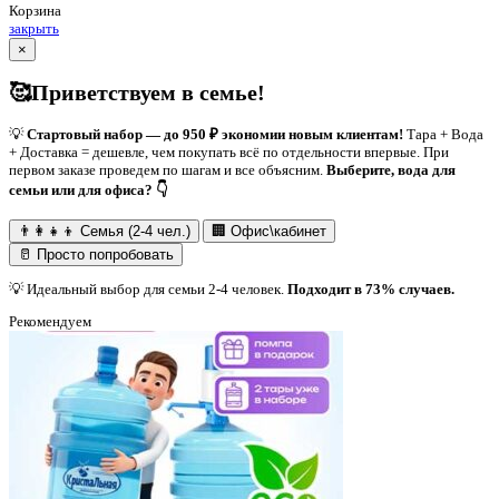
Корзина
закрыть
×
🥰Приветствуем в семье!
💡
Стартовый набор — до 950 ₽ экономии новым клиентам!
Тара + Вода
+ Доставка = дешевле, чем покупать всё по отдельности впервые. При
первом заказе проведем по шагам и все объясним.
Выберите, вода для
семьи или для офиса? 👇
👨‍👩‍👧‍👦 Семья (2-4 чел.)
🏢 Офис\кабинет
🥛 Просто попробовать
💡
Идеальный выбор для семьи 2-4 человек.
Подходит в 73% случаев.
Рекомендуем