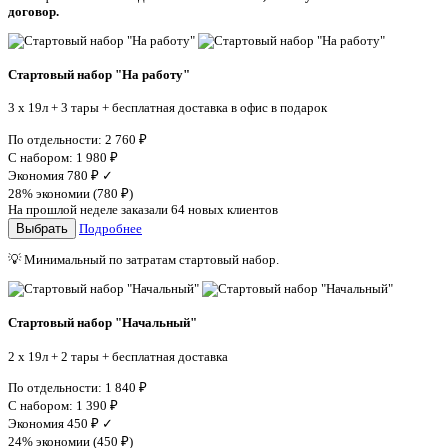
договор.
Стартовый набор "На работу"
3 x 19л + 3 тары + бесплатная доставка в офис в подарок
По отдельности:
2 760
₽
С набором:
1 980
₽
Экономия
780
₽
✓
28% экономии (
780
₽
)
На прошлой неделе заказали 64 новых клиентов
Выбрать
Подробнее
💡
Минимальный по затратам стартовый набор.
Стартовый набор "Начальный"
2 x 19л + 2 тары + бесплатная доставка
По отдельности:
1 840
₽
С набором:
1 390
₽
Экономия
450
₽
✓
24% экономии (
450
₽
)