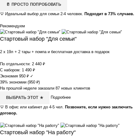
🥛 ПРОСТО ПОПРОБОВАТЬ
💡
Идеальный выбор для семьи 2-4 человек.
Подходит в 73% случаев.
Рекомендуем
Стартовый набор "Для семьи"
2 x 19л + 2 тары + помпа и бесплатная доставка в подарок
По отдельности:
2 440
₽
С набором:
1 490
₽
Экономия
950
₽
✓
39% экономии (
950
₽
)
На прошлой неделе заказали 87 новых клиентов
Подробнее
ВЫБРАТЬ ЭТОТ ★
💡
В офис или кабинет до 4-5 чел.
Позвоните, если нужно заключить
договор.
Стартовый набор "На работу"