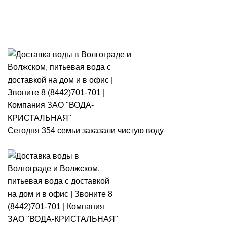
Розыгрыш месячного запаса
«Кристальная IQ». Участвуй 👉
Розыгрыш месячного запаса «Кристальная IQ». Участвуй 👉
Сегодня 354 семьи заказали чистую воду