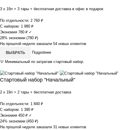
3 x 19л + 3 тары + бесплатная доставка в офис в подарок
По отдельности:
2 760
₽
С набором:
1 980
₽
Экономия
780
₽
✓
28% экономии (
780
₽
)
На прошлой неделе заказали 54 новых клиентов
Подробнее
ВЫБРАТЬ
💡
Минимальный по затратам стартовый набор.
Стартовый набор "Начальный"
2 x 19л + 2 тары + бесплатная доставка
По отдельности:
1 840
₽
С набором:
1 390
₽
Экономия
450
₽
✓
24% экономии (
450
₽
)
На прошлой неделе заказали 31 новых клиентов