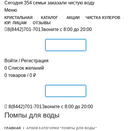
Сегодня 354 семьи заказали чистую воду
Меню
КРИСТАЛЬНАЯ
КАТАЛОГ
АКЦИИ
ЧИСТКА КУЛЕРОВ
ЮР. ЛИЦАМ
ОТЗЫВЫ
8(8442)701-701
Звоните с 8:00 до 20:00
РАСПИСАНИЕ
Войти / Регистрация
0
Список желаний
0
товаров
/
0
₽
РАСПИСАНИЕ
8(8442)701-701
Звоните с 8:00 до 20:00
Помпы для воды
ГЛАВНАЯ
АРХИВ КАТЕГОРИИ "ПОМПЫ ДЛЯ ВОДЫ"