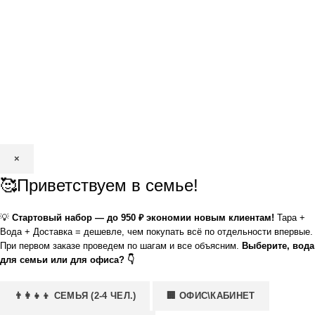
×
🥰Приветствуем в семье!
💡
Стартовый набор — до 950 ₽ экономии новым клиентам!
Тара +
Вода + Доставка = дешевле, чем покупать всё по отдельности впервые.
При первом заказе проведем по шагам и все объясним.
Выберите, вода
для семьи или для офиса? 👇
👨‍👩‍👧‍👦 СЕМЬЯ (2-4 ЧЕЛ.)
🏢 ОФИС\КАБИНЕТ