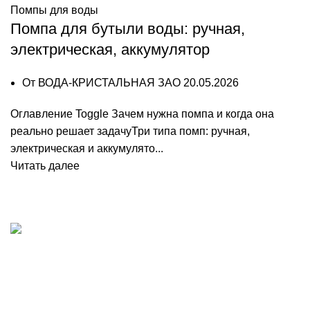
Помпы для воды
Помпа для бутыли воды: ручная,
электрическая, аккумулятор
От
ВОДА-КРИСТАЛЬНАЯ ЗАО
20.05.2026
Оглавление Toggle Зачем нужна помпа и когда она
реально решает задачуТри типа помп: ручная,
электрическая и аккумулято...
Читать далее
Добыча, производство и доставка артезианской
питьевой воды в Волгограде
Волгоград, шоссе Авиаторов 121