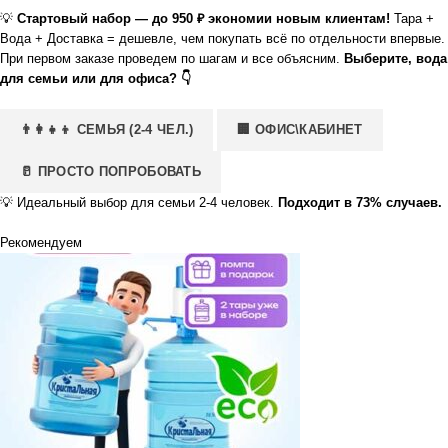
💡
Стартовый набор — до 950 ₽ экономии новым клиентам!
Тара +
Вода + Доставка = дешевле, чем покупать всё по отдельности впервые.
При первом заказе проведем по шагам и все объясним.
Выберите, вода
для семьи или для офиса? 👇
👨‍👩‍👧‍👦 СЕМЬЯ (2-4 ЧЕЛ.)
🏢 ОФИС\КАБИНЕТ
🥛 ПРОСТО ПОПРОБОВАТЬ
💡
Идеальный выбор для семьи 2-4 человек.
Подходит в 73% случаев.
Рекомендуем