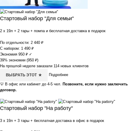
Стартовый набор "Для семьи"
2 x 19л + 2 тары + помпа и бесплатная доставка в подарок
По отдельности:
2 440
₽
С набором:
1 490
₽
Экономия
950
₽
✓
39% экономии (
950
₽
)
На прошлой неделе заказали 114 новых клиентов
Подробнее
ВЫБРАТЬ ЭТОТ ★
💡
В офис или кабинет до 4-5 чел.
Позвоните, если нужно заключить
договор.
Стартовый набор "На работу"
3 x 19л + 3 тары + бесплатная доставка в офис в подарок