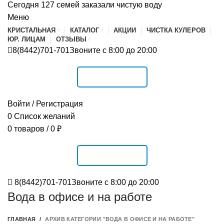
Сегодня 127 семей заказали чистую воду
Меню
КРИСТАЛЬНАЯ
КАТАЛОГ
АКЦИИ
ЧИСТКА КУЛЕРОВ
ЮР. ЛИЦАМ
ОТЗЫВЫ
8(8442)701-701
Звоните с 8:00 до 20:00
РАСПИСАНИЕ
Войти / Регистрация
0
Список желаний
0
товаров
/
0
₽
РАСПИСАНИЕ
8(8442)701-701
Звоните с 8:00 до 20:00
Вода в офисе и на работе
ГЛАВНАЯ
АРХИВ КАТЕГОРИИ "ВОДА В ОФИСЕ И НА РАБОТЕ"