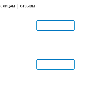
Р. ЛИЦАМ
ОТЗЫВЫ
РАСПИСАНИЕ
РАСПИСАНИЕ