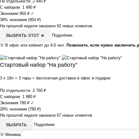
По отдельности:
2 440
₽
С набором:
1 490
₽
Экономия
950
₽
✓
39% экономии (
950
₽
)
На прошлой неделе заказали 92 новых клиентов
Подробнее
ВЫБРАТЬ ЭТОТ ★
💡
В офис или кабинет до 4-5 чел.
Позвоните, если нужно заключить 
Стартовый набор "На работу"
3 x 19л + 3 тары + бесплатная доставка в офис в подарок
По отдельности:
2 760
₽
С набором:
1 980
₽
Экономия
780
₽
✓
28% экономии (
780
₽
)
На прошлой неделе заказали 67 новых клиентов
Подробнее
ВЫБРАТЬ
💡
Минимальный по затратам стартовый набор.