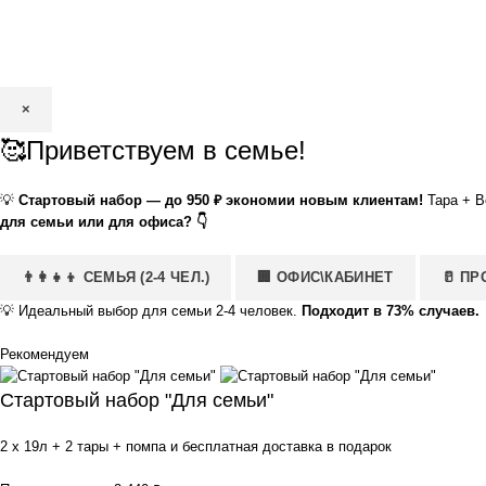
×
🥰Приветствуем в семье!
💡
Стартовый набор — до 950 ₽ экономии новым клиентам!
Тара + В
для семьи или для офиса? 👇
👨‍👩‍👧‍👦 СЕМЬЯ (2-4 ЧЕЛ.)
🏢 ОФИС\КАБИНЕТ
🥛 П
💡
Идеальный выбор для семьи 2-4 человек.
Подходит в 73% случаев.
Рекомендуем
Стартовый набор "Для семьи"
2 x 19л + 2 тары + помпа и бесплатная доставка в подарок