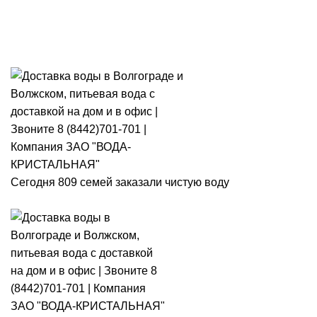
Розыгрыш месячного запаса
«Кристальная IQ». Участвуй 👉
Розыгрыш месячного запаса «Кристальная IQ». Участвуй 👉
Сегодня 809 семей заказали чистую воду