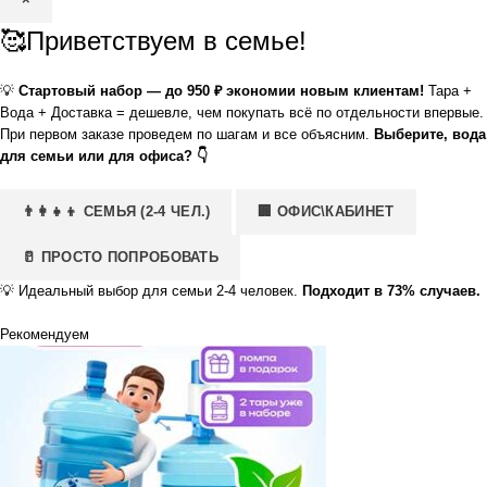
🥰Приветствуем в семье!
💡
Стартовый набор — до 950 ₽ экономии новым клиентам!
Тара +
Вода + Доставка = дешевле, чем покупать всё по отдельности впервые.
При первом заказе проведем по шагам и все объясним.
Выберите, вода
для семьи или для офиса? 👇
👨‍👩‍👧‍👦 СЕМЬЯ (2-4 ЧЕЛ.)
🏢 ОФИС\КАБИНЕТ
🥛 ПРОСТО ПОПРОБОВАТЬ
💡
Идеальный выбор для семьи 2-4 человек.
Подходит в 73% случаев.
Рекомендуем