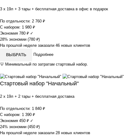
3 x 19л + 3 тары + бесплатная доставка в офис в подарок
По отдельности:
2 760
₽
С набором:
1 980
₽
Экономия
780
₽
✓
28% экономии (
780
₽
)
На прошлой неделе заказали 46 новых клиентов
Подробнее
ВЫБРАТЬ
💡
Минимальный по затратам стартовый набор.
Стартовый набор "Начальный"
2 x 19л + 2 тары + бесплатная доставка
По отдельности:
1 840
₽
С набором:
1 390
₽
Экономия
450
₽
✓
24% экономии (
450
₽
)
На прошлой неделе заказали 28 новых клиентов