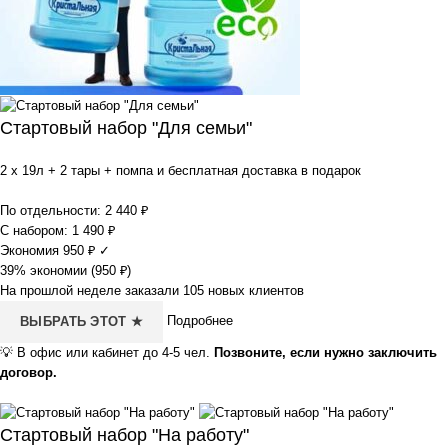
Стартовый набор "Для семьи"
2 x 19л + 2 тары + помпа и бесплатная доставка в подарок
По отдельности:
2 440
₽
С набором:
1 490
₽
Экономия
950
₽
✓
39% экономии (
950
₽
)
На прошлой неделе заказали 105 новых клиентов
Подробнее
ВЫБРАТЬ ЭТОТ ★
💡
В офис или кабинет до 4-5 чел.
Позвоните, если нужно заключить
договор.
Стартовый набор "На работу"