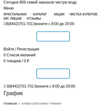
Сегодня 809 семей заказали чистую воду
Меню
КРИСТАЛЬНАЯ
КАТАЛОГ
АКЦИИ
ЧИСТКА КУЛЕРОВ
ЮР. ЛИЦАМ
ОТЗЫВЫ
8(8442)701-701
Звоните с 8:00 до 20:00
РАСПИСАНИЕ
Войти / Регистрация
0
Список желаний
0
товаров
/
0
₽
РАСПИСАНИЕ
8(8442)701-701
Звоните с 8:00 до 20:00
График
ГЛАВНАЯ
АРХИВ КАТЕГОРИИ "ГРАФИК"