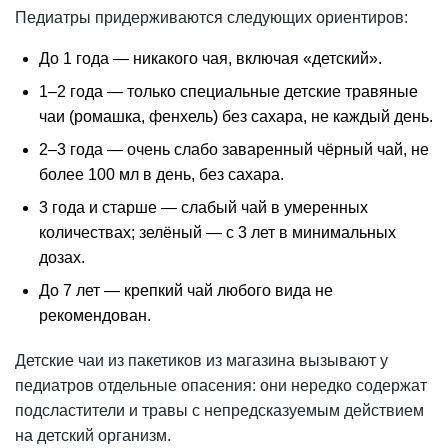
Педиатры придерживаются следующих ориентиров:
До 1 года — никакого чая, включая «детский».
1–2 года — только специальные детские травяные
чаи (ромашка, фенхель) без сахара, не каждый день.
2–3 года — очень слабо заваренный чёрный чай, не
более 100 мл в день, без сахара.
3 года и старше — слабый чай в умеренных
количествах; зелёный — с 3 лет в минимальных
дозах.
До 7 лет — крепкий чай любого вида не
рекомендован.
Детские чаи из пакетиков из магазина вызывают у
педиатров отдельные опасения: они нередко содержат
подсластители и травы с непредсказуемым действием
на детский организм.