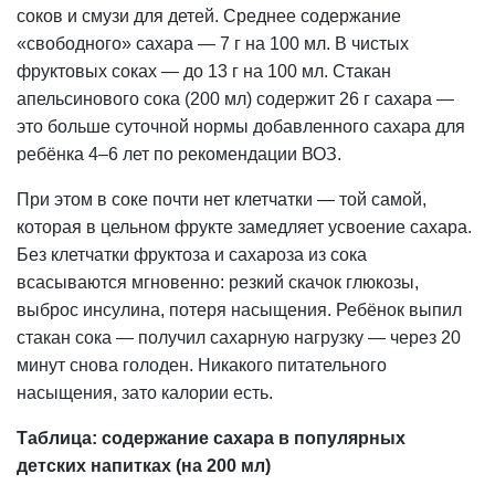
соков и смузи для детей. Среднее содержание
«свободного» сахара — 7 г на 100 мл. В чистых
фруктовых соках — до 13 г на 100 мл. Стакан
апельсинового сока (200 мл) содержит 26 г сахара —
это больше суточной
нормы
добавленного сахара для
ребёнка 4–6 лет по рекомендации ВОЗ.
При этом в соке почти нет клетчатки — той самой,
которая в цельном фрукте замедляет усвоение сахара.
Без клетчатки фруктоза и сахароза из сока
всасываются мгновенно: резкий скачок глюкозы,
выброс инсулина, потеря насыщения. Ребёнок выпил
стакан сока — получил сахарную нагрузку — через 20
минут снова голоден. Никакого питательного
насыщения, зато калории есть.
Таблица: содержание сахара в популярных
детских напитках (на 200 мл)