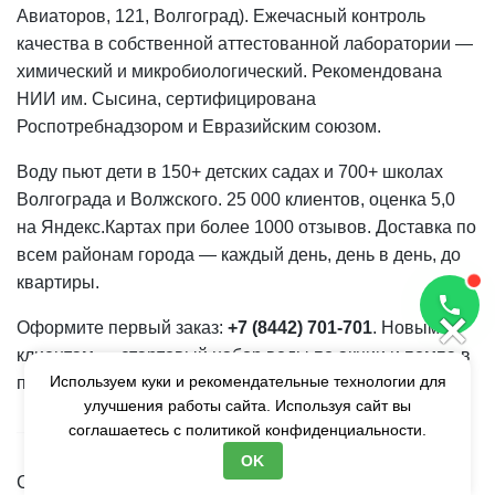
Авиаторов, 121, Волгоград). Ежечасный контроль
качества в собственной аттестованной лаборатории —
химический и микробиологический. Рекомендована
НИИ им. Сысина, сертифицирована
Роспотребнадзором и Евразийским союзом.
Воду пьют дети в 150+ детских садах и 700+ школах
Волгограда и Волжского. 25 000 клиентов, оценка 5,0
на Яндекс.Картах при более 1000 отзывов. Доставка по
всем районам города — каждый день, день в день, до
квартиры.
×
Оформите первый заказ:
+7 (8442) 701-701
. Новым
клиентам — стартовый набор воды по акции и помпа в
Используем куки и рекомендательные технологии для
подарок.
улучшения работы сайта. Используя сайт вы
соглашаетесь с
политикой конфиденциальности.
OK
Соки «из фруктов» содержат больше сахара, чем