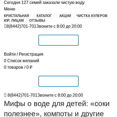
Сегодня 127 семей заказали чистую воду
Меню
КРИСТАЛЬНАЯ
КАТАЛОГ
АКЦИИ
ЧИСТКА КУЛЕРОВ
ЮР. ЛИЦАМ
ОТЗЫВЫ
8(8442)701-701
Звоните с 8:00 до 20:00
РАСПИСАНИЕ
Войти / Регистрация
0
Список желаний
0
товаров
/
0
₽
РАСПИСАНИЕ
8(8442)701-701
Звоните с 8:00 до 20:00
Мифы о воде для детей: «соки
полезнее», компоты и другие