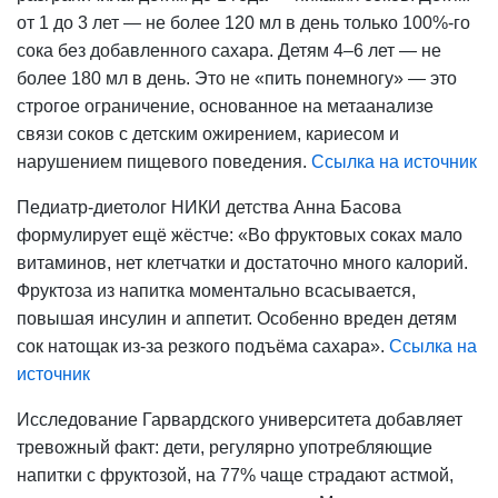
от 1 до 3 лет — не более 120 мл в день только 100%-го
сока без добавленного сахара. Детям 4–6 лет — не
более 180 мл в день. Это не «пить понемногу» — это
строгое ограничение, основанное на метаанализе
связи соков с детским ожирением, кариесом и
нарушением пищевого поведения.
Ссылка на источник
Педиатр-диетолог НИКИ детства Анна Басова
формулирует ещё жёстче: «Во фруктовых соках мало
витаминов, нет клетчатки и достаточно много калорий.
Фруктоза из напитка моментально всасывается,
повышая инсулин и аппетит. Особенно вреден детям
сок натощак из-за резкого подъёма сахара».
Ссылка на
источник
Исследование Гарвардского университета добавляет
тревожный факт: дети, регулярно употребляющие
напитки с фруктозой, на 77% чаще страдают астмой,