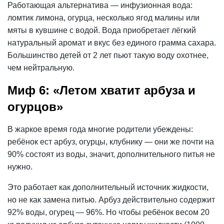
Работающая альтернатива — инфузионная вода:
ломтик лимона, огурца, несколько ягод малины или
мяты в кувшине с водой. Вода приобретает лёгкий
натуральный аромат и вкус без единого грамма сахара.
Большинство детей от 2 лет пьют такую воду охотнее,
чем нейтральную.
Миф 6: «Летом хватит арбуза и
огурцов»
В жаркое время года многие родители убеждены:
ребёнок ест арбуз, огурцы, клубнику — они же почти на
90% состоят из воды, значит, дополнительного питья не
нужно.
Это работает как дополнительный источник жидкости,
но не как
замена
питью. Арбуз действительно содержит
92% воды, огурец — 96%. Но чтобы ребёнок весом 20