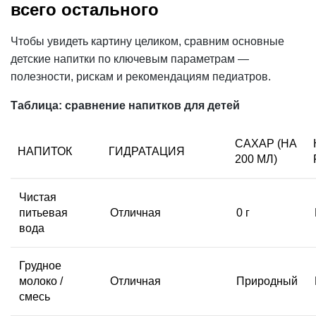
всего остального
Чтобы увидеть картину целиком, сравним основные
детские напитки по ключевым параметрам —
полезности, рискам и рекомендациям педиатров.
Таблица:
сравнение
напитков для детей
САХАР (НА
НАПИТОК
ГИДРАТАЦИЯ
200 МЛ)
Чистая
питьевая
Отличная
0 г
вода
Грудное
молоко /
Отличная
Природный
смесь