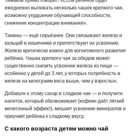
Тимаков прямо говорит: «Если ребёнок будет
ежедневно выпивать несколько чашек крепкого чая,
возможно ухудшение обучающей способности,
снижение концентрации внимания».
Танины — ещё серьёзнее. Они связывают железо и
кальций
в кишечнике и препятствуют их усвоению.
Железо критически важно для когнитивного развития
ребёнка. Чашка крепкого чая за обедом может
существенно снизить усвоение железа из пищи —
особенно у детей до 3 лет, у которых потребность в
железе на килограмм веса выше, чем у взрослых.
Добавьте к этому сахар в сладком чае — и получите
напиток, который обезвоживает (кофеин даёт лёгкий
мочегонный эффект), мешает усвоению минералов и
приучает ребёнка к сладкому вкусу.
С какого возраста детям можно чай