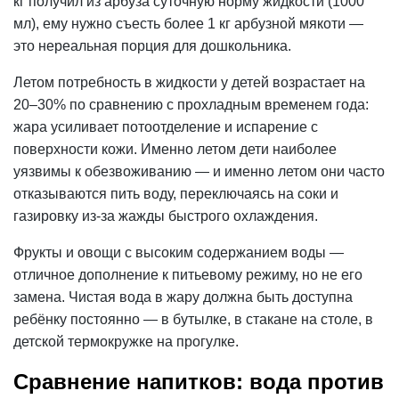
кг получил из арбуза суточную норму жидкости (1000
мл), ему нужно съесть более 1 кг арбузной мякоти —
это нереальная порция для дошкольника.
Летом потребность в жидкости у детей возрастает на
20–30% по сравнению с прохладным временем года:
жара усиливает потоотделение и испарение с
поверхности кожи. Именно летом дети наиболее
уязвимы к обезвоживанию — и именно летом они часто
отказываются пить воду, переключаясь на соки и
газировку из-за жажды быстрого охлаждения.
Фрукты и овощи с высоким содержанием воды —
отличное дополнение к питьевому режиму, но не его
замена. Чистая вода в жару должна быть доступна
ребёнку постоянно — в бутылке, в стакане на столе, в
детской термокружке на прогулке.
Сравнение напитков: вода против