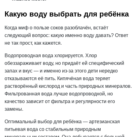
Какую воду выбрать для ребёнка
Когда миф о пользе соков разоблачён, встаёт
следующий вопрос: какую именно воду давать? Ответ
не так прост, как кажется.
Водопроводная вода хлорируется.
Хлор
обеззараживает воду, но придаёт ей специфический
запах
и вкус — и именно из-за этого дети нередко
отказываются её пить. Кипячёная вода теряет
растворённый кислород и часть природных минералов.
Фильтрованная вода лучше водопроводной, но
качество зависит от фильтра и регулярности его
замены.
Оптимальный
выбор
для ребёнка — артезианская
питьевая вода со стабильным природным
минеральным составом. Она добывается с большой