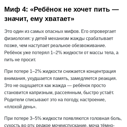
Миф 4: «Ребёнок не хочет пить —
значит, ему хватает»
Это один из самых опасных мифов. Его опровергает
физиология: у детей механизм жажды срабатывает
позже, чем наступает реальное
обезвоживание
.
Ребёнок уже потерял 1–2% жидкости от массы тела, а
пить не просит.
При потере 1–2% жидкости снижается
концентрация
внимания, ухудшается память, замедляется реакция.
Это не ощущается как жажда — ребёнок просто
становится капризным, рассеянным, быстро устаёт.
Родители списывают это на погоду, настроение,
«плохой день».
При потере 3–5% жидкости появляются головная боль,
сухость во рту, редкое мочеиспускание, моча тёмно-