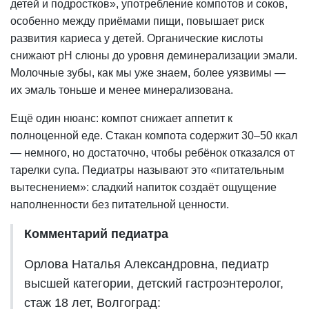
детей и подростков», употребление компотов и соков,
особенно между приёмами пищи, повышает риск
развития кариеса у детей. Органические кислоты
снижают pH слюны до уровня деминерализации эмали.
Молочные зубы, как мы уже знаем, более уязвимы —
их эмаль тоньше и менее минерализована.
Ещё один нюанс: компот снижает аппетит к
полноценной еде. Стакан компота содержит 30–50 ккал
— немного, но достаточно, чтобы ребёнок отказался от
тарелки супа. Педиатры называют это «питательным
вытеснением»: сладкий напиток создаёт ощущение
наполненности без питательной ценности.
Комментарий педиатра
Орлова Наталья Александровна, педиатр
высшей категории, детский гастроэнтеролог,
стаж 18 лет, Волгоград: