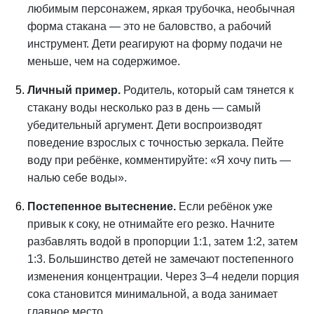
любимым персонажем, яркая трубочка, необычная
форма стакана — это не баловство, а рабочий
инструмент. Дети реагируют на форму подачи не
меньше, чем на содержимое.
Личный пример.
Родитель, который сам тянется к
стакану воды несколько раз в день — самый
убедительный аргумент. Дети воспроизводят
поведение взрослых с точностью зеркала. Пейте
воду при ребёнке, комментируйте: «Я хочу пить —
налью себе воды».
Постепенное вытеснение.
Если ребёнок уже
привык к соку, не отнимайте его резко. Начните
разбавлять водой в пропорции 1:1, затем 1:2, затем
1:3. Большинство детей не замечают постепенного
изменения концентрации. Через 3–4 недели порция
сока становится минимальной, а вода занимает
главное место.