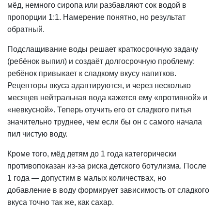
мёд, немного сиропа или разбавляют сок водой в
пропорции 1:1. Намерение понятно, но результат
обратный.
Подслащивание воды решает краткосрочную задачу
(ребёнок выпил) и создаёт долгосрочную проблему:
ребёнок привыкает к сладкому вкусу напитков.
Рецепторы вкуса адаптируются, и через несколько
месяцев нейтральная вода кажется ему «противной» и
«невкусной». Теперь отучить его от сладкого питья
значительно труднее, чем если бы он с самого начала
пил чистую воду.
Кроме того, мёд детям до 1 года категорически
противопоказан из-за риска детского ботулизма. После
1 года — допустим в малых количествах, но
добавление в воду формирует зависимость от сладкого
вкуса точно так же, как сахар.