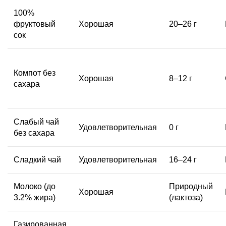
100%
фруктовый
Хорошая
20–26 г
сок
Компот без
Хорошая
8–12 г
сахара
Слабый чай
Удовлетворительная
0 г
без сахара
Сладкий чай
Удовлетворительная
16–24 г
Молоко (до
Природный
Хорошая
3.2% жира)
(лактоза)
Газированная