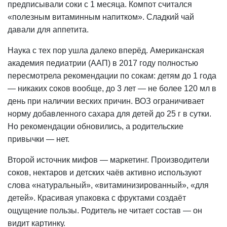
предписывали соки с 1 месяца. Компот считался
«полезным витаминным напитком». Сладкий чай
давали для аппетита.
Наука с тех пор ушла далеко вперёд. Американская
академия педиатрии (ААП) в 2017 году полностью
пересмотрела рекомендации по сокам: детям до 1 года
— никаких соков вообще, до 3 лет — не более 120 мл в
день при наличии веских причин. ВОЗ ограничивает
норму добавленного сахара для детей до 25 г в сутки.
Но рекомендации обновились, а родительские
привычки — нет.
Второй источник мифов — маркетинг. Производители
соков, нектаров и детских чаёв активно используют
слова «натуральный», «витаминизированный», «для
детей». Красивая упаковка с фруктами создаёт
ощущение пользы. Родитель не читает состав — он
видит картинку.