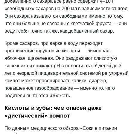
добавленного сахара всё равно содержит 4–10 г
«свободных» сахаров на 200 мл в зависимости от ягод.
Эти сахара называются свободными именно потому,
что они больше не связаны с клетчаткой фрукта — они
ведут себя точно так же, как добавленный сахар.
Кроме сахаров, при варке в воду переходят
органические фруктовые кислоты — лимонная,
яблочная, щавелевая. Они раздражают слизистую
кишечника и снижают
pH
в полости рта. У детей до 3
лет с незрелой пищеварительной системой регулярный
компот может провоцировать колики, диарею,
повышенное газообразование — именно то, чего
родители пытаются избежать.
Кислоты и зубы: чем опасен даже
«диетический» компот
По данным медицинского обзора «Соки в питании