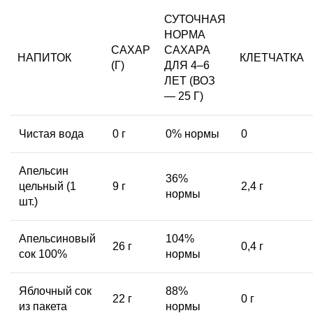
СУТОЧНАЯ
НОРМА
САХАР
САХАРА
НАПИТОК
КЛЕТЧАТКА
(Г)
ДЛЯ 4–6
ЛЕТ (ВОЗ
— 25 Г)
Чистая вода
0 г
0% нормы
0
Апельсин
36%
цельный (1
9 г
2,4 г
нормы
шт.)
Апельсиновый
104%
26 г
0,4 г
сок 100%
нормы
Яблочный сок
88%
22 г
0 г
из пакета
нормы