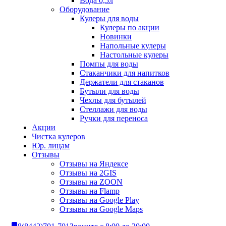
Вода 0,5л
Оборудование
Кулеры для воды
Кулеры по акции
Новинки
Напольные кулеры
Настольные кулеры
Помпы для воды
Стаканчики для напитков
Держатели для стаканов
Бутыли для воды
Чехлы для бутылей
Стеллажи для воды
Ручки для переноса
Акции
Чистка кулеров
Юр. лицам
Отзывы
Отзывы на Яндексе
Отзывы на 2GIS
Отзывы на ZOON
Отзывы на Flamp
Отзывы на Google Play
Отзывы на Google Maps