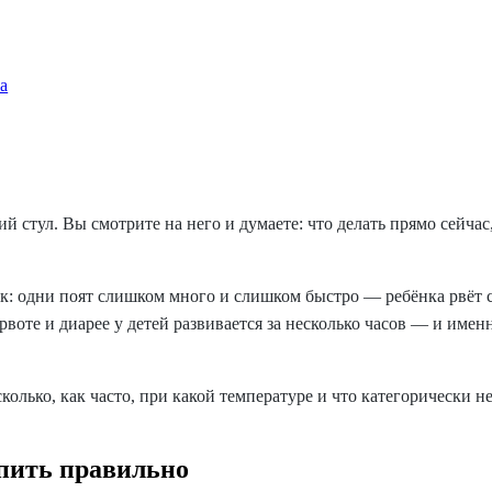
а
й стул. Вы смотрите на него и думаете: что делать прямо сейчас
: одни поят слишком много и слишком быстро — ребёнка рвёт сн
рвоте и диарее у детей развивается за несколько часов — и имен
колько, как часто, при какой температуре и что категорически н
 пить правильно