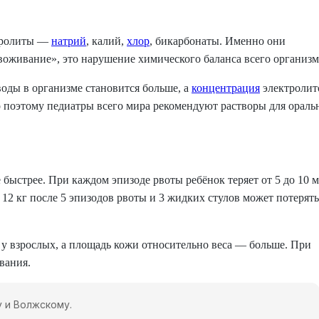
ктролиты —
натрий
, калий,
хлор
, бикарбонаты. Именно они
оживание», это нарушение химического баланса всего организм
воды в организме становится больше, а
концентрация
электроли
но поэтому педиатры всего мира рекомендуют растворы для ораль
быстрее. При каждом эпизоде рвоты ребёнок теряет от 5 до 10 
 12 кг после 5 эпизодов рвоты и 3 жидких стулов может потерять
к у взрослых, а площадь кожи относительно веса — больше. При
вания.
 и Волжскому.