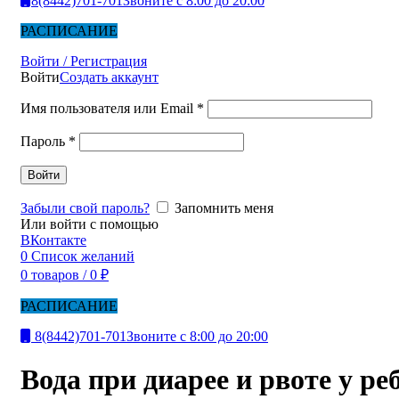
8(8442)701-701
Звоните с 8:00 до 20:00
РАСПИСАНИЕ
Войти / Регистрация
Войти
Создать аккаунт
Имя пользователя или Email
*
Пароль
*
Войти
Забыли свой пароль?
Запомнить меня
Или войти с помощью
ВКонтакте
0
Список желаний
0
товаров
/
0
₽
РАСПИСАНИЕ
8(8442)701-701
Звоните с 8:00 до 20:00
Вода при диарее и рвоте у р