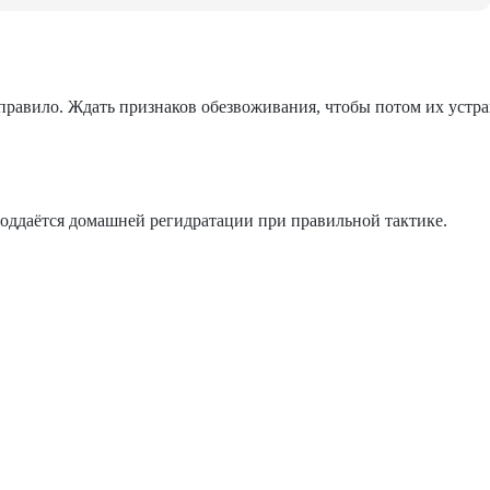
 правило. Ждать признаков обезвоживания, чтобы потом их устра
 поддаётся домашней регидратации при правильной тактике.