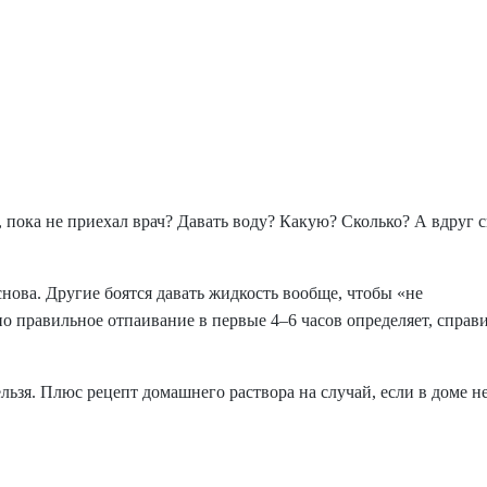
, пока не приехал врач? Давать воду? Какую? Сколько? А вдруг 
ова. Другие боятся давать жидкость вообще, чтобы «не
но правильное отпаивание в первые 4–6 часов определяет, справ
ельзя. Плюс рецепт домашнего раствора на случай, если в доме н