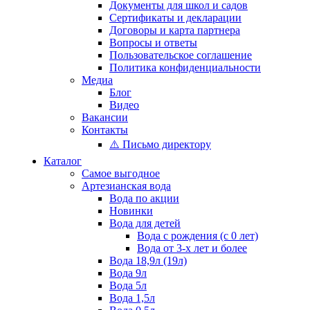
Документы для школ и садов
Сертификаты и декларации
Договоры и карта партнера
Вопросы и ответы
Пользовательское соглашение
Политика конфиденциальности
Медиа
Блог
Видео
Вакансии
Контакты
⚠️ Письмо директору
Каталог
Самое выгодное
Артезианская вода
Вода по акции
Новинки
Вода для детей
Вода с рождения (с 0 лет)
Вода от 3-х лет и более
Вода 18,9л (19л)
Вода 9л
Вода 5л
Вода 1,5л