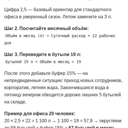
Цифра 2,5 — базовый ориентир для стандартного
офиса в умеренный сезон. Летом замените на 3 л.
Шаг 2. Посчитайте месячный объём:
Объём в месяц (л) = Суточный расход × 22 рабочих
дня
Шаг 3. Переведите в бутыли 19 л:
Бутылей 19 л = Объём в месяц ÷ 19
После этого добавьте буфер 15% — на
непредвиденные ситуации: приход новых сотрудников,
корпоратив, летняя жара. Закончившаяся вода в
пятницу вечером обходится дороже лишних 5 бутылей
на складе.
Пример для офиса 20 человек:
20 × 2,5 × 22 = 1 100 л → 1 100 ÷ 19 = 57,9 → округляем
до 58 бутылей + буфер 15% =
67 бутылей в месяц