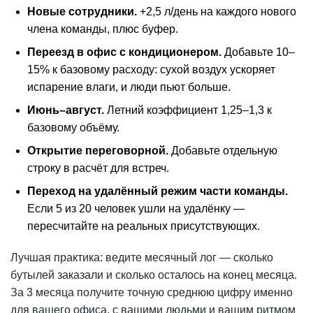
Новые сотрудники.
+2,5 л/день на каждого нового
члена команды, плюс буфер.
Переезд
в офис
с кондиционером.
Добавьте 10–
15% к базовому расходу: сухой воздух ускоряет
испарение влаги, и люди пьют больше.
Июнь–август.
Летний коэффициент 1,25–1,3 к
базовому объёму.
Открытие переговорной.
Добавьте отдельную
строку в расчёт для встреч.
Переход на удалённый режим части команды.
Если 5 из 20 человек ушли на удалёнку —
пересчитайте на реальных присутствующих.
Лучшая практика: ведите месячный лог — сколько
бутылей заказали и сколько осталось на конец месяца.
За 3 месяца получите точную среднюю цифру именно
для вашего офиса, с вашими людьми и вашим ритмом