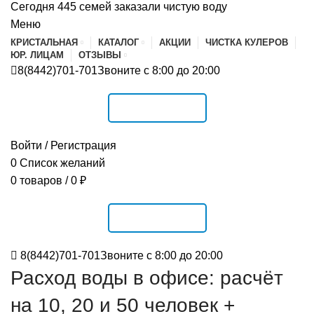
Сегодня 445 семей заказали чистую воду
Меню
КРИСТАЛЬНАЯ
КАТАЛОГ
АКЦИИ
ЧИСТКА КУЛЕРОВ
ЮР. ЛИЦАМ
ОТЗЫВЫ
8(8442)701-701
Звоните с 8:00 до 20:00
РАСПИСАНИЕ
Войти / Регистрация
0
Список желаний
0
товаров
/
0
₽
РАСПИСАНИЕ
8(8442)701-701
Звоните с 8:00 до 20:00
Расход воды в офисе: расчёт
на 10, 20 и 50 человек +