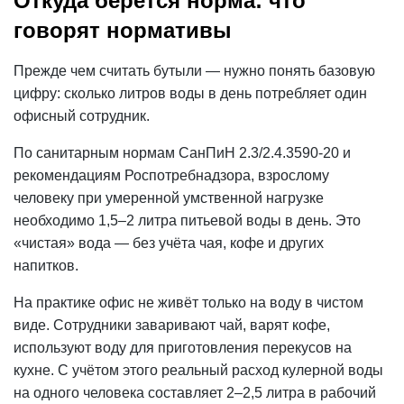
Откуда берётся норма: что
говорят нормативы
Прежде чем считать бутыли — нужно понять базовую
цифру: сколько литров воды в день потребляет один
офисный сотрудник.
По санитарным нормам
СанПиН
2.3/2.4.3590-20 и
рекомендациям Роспотребнадзора, взрослому
человеку при умеренной умственной нагрузке
необходимо 1,5–2 литра питьевой воды в день. Это
«чистая» вода — без учёта чая, кофе и других
напитков.
На практике
офис
не живёт только на воду в чистом
виде. Сотрудники заваривают чай, варят кофе,
используют воду для приготовления перекусов на
кухне. С учётом этого реальный расход кулерной воды
на одного человека составляет 2–2,5 литра в рабочий