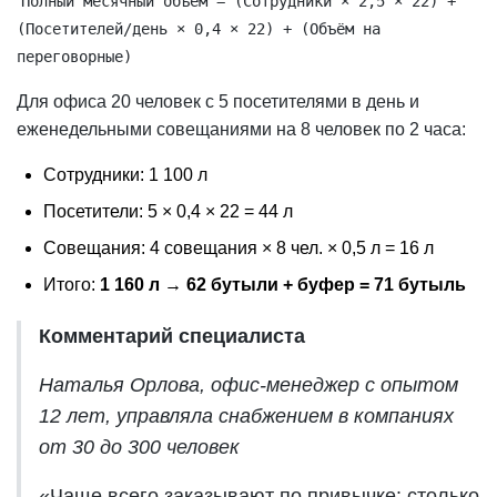
Полный месячный объём = (Сотрудники × 2,5 × 22) +
(Посетителей/день × 0,4 × 22) + (Объём на
переговорные)
Для офиса 20 человек с 5 посетителями в день и
еженедельными совещаниями на 8 человек по 2 часа:
Сотрудники: 1 100 л
Посетители: 5 × 0,4 × 22 = 44 л
Совещания: 4 совещания × 8 чел. × 0,5 л = 16 л
Итого:
1 160 л → 62 бутыли + буфер = 71 бутыль
Комментарий специалиста
Наталья Орлова, офис-менеджер с опытом
12 лет, управляла снабжением в компаниях
от 30 до 300 человек
«Чаще всего заказывают по привычке: столько