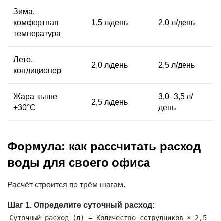
Зима,
комфортная
1,5 л/день
2,0 л/день
температура
Лето,
2,0 л/день
2,5 л/день
кондиционер
Жара выше
3,0–3,5 л/
2,5 л/день
+30°C
день
Формула: как рассчитать расход
воды для своего офиса
Расчёт строится по трём шагам.
Шаг 1. Определите суточный расход:
Суточный расход (л) = Количество сотрудников × 2,5