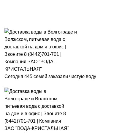
Розыгрыш месячного запаса
«Кристальная IQ». Участвуй 👉
Розыгрыш месячного запаса «Кристальная IQ». Участвуй 👉
Сегодня 445 семей заказали чистую воду