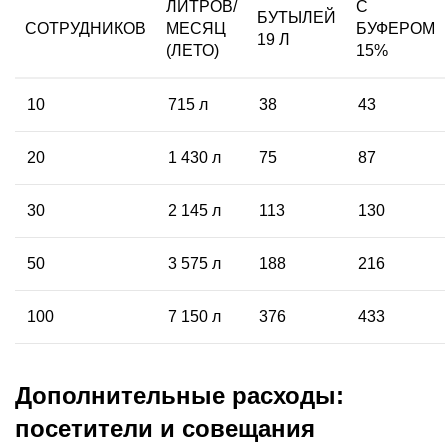
ЛИТРОВ/
С
БУТЫЛЕЙ
СОТРУДНИКОВ
МЕСЯЦ
БУФЕРОМ
19 Л
(ЛЕТО)
15%
10
715 л
38
43
20
1 430 л
75
87
30
2 145 л
113
130
50
3 575 л
188
216
100
7 150 л
376
433
Дополнительные расходы:
посетители и совещания