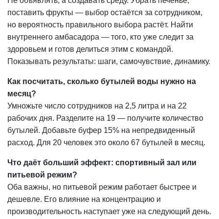
Не объявлять, а создавать среду. Убрать печенье,
поставить фрукты —
выбор
остаётся за сотрудником,
но вероятность правильного выбора растёт. Найти
внутреннего амбасадора — того, кто уже следит за
здоровьем и готов делиться этим с командой.
Показывать результаты: шаги, самочувствие, динамику.
Как посчитать, сколько бутылей воды нужно на
месяц?
Умножьте число сотрудников на 2,5 литра и на 22
рабочих дня. Разделите на 19 — получите количество
бутылей. Добавьте буфер 15% на непредвиденный
расход. Для 20 человек это около 67 бутылей в месяц.
Что даёт больший эффект: спортивный зал или
питьевой режим?
Оба важны, но питьевой режим работает быстрее и
дешевле. Его влияние на концентрацию и
производительность наступает уже на следующий день.