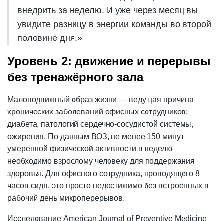
внедрить за неделю. И уже через месяц вы
увидите разницу в энергии команды во второй
половине дня.»
Уровень 2: движение и перерывы
без тренажёрного зала
Малоподвижный образ жизни — ведущая причина
хронических заболеваний офисных сотрудников:
диабета, патологий сердечно-сосудистой системы,
ожирения. По данным ВОЗ, не менее 150 минут
умеренной физической активности в неделю
необходимо взрослому человеку для поддержания
здоровья. Для офисного сотрудника, проводящего 8
часов сидя, это просто недостижимо без встроенных в
рабочий день микроперерывов.
Исследование American Journal of Preventive Medicine