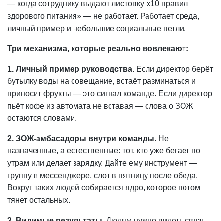
— когда сотруднику выдают листовку «10 правил
здорового питания» — не работает. Работает среда,
личный пример и небольшие социальные петли.
Три механизма, которые реально вовлекают:
1. Личный пример руководства.
Если директор берёт
бутылку воды на совещание, встаёт разминаться и
приносит фрукты — это сигнал команде. Если директор
пьёт кофе из автомата не вставая — слова о ЗОЖ
остаются словами.
2. ЗОЖ-амбасадоры внутри команды.
Не
назначенные, а естественные: тот, кто уже бегает по
утрам или делает зарядку. Дайте ему инструмент —
группу в мессенджере, слот в пятницу после обеда.
Вокруг таких людей собирается ядро, которое потом
тянет остальных.
3. Видимые результаты.
Людям нужно видеть связь