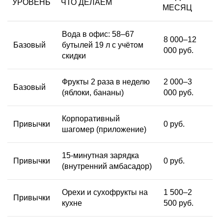
УРОВЕНЬ
ЧТО ДЕЛАЕМ
МЕСЯЦ
Вода в офис
: 58–67
8 000–12
Базовый
бутылей 19 л с учётом
000 руб.
скидки
Фрукты 2 раза в неделю
2 000–3
Базовый
(яблоки, бананы)
000 руб.
Корпоративный
Привычки
0 руб.
шагомер (приложение)
15-минутная зарядка
Привычки
0 руб.
(внутренний амбасадор)
Орехи и сухофрукты на
1 500–2
Привычки
кухне
500 руб.