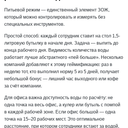
Питьевой режим — единственный элемент ЗОЖ,
который можно контролировать и измерять без
специальных инструментов.
Простой способ: каждый сотрудник ставит на стол 1,5-
литровую бутылку в начале дня. Задача — выпить до
конца рабочего дня. Видимость количества воды
работает лучше абстрактного «пей больше». Несколько
компаний добавляют к этому геймификацию: раз в
неделю тот, кто выполнил норму 5 из 5 дней, получает
небольшой бонус — лишний час выходного или кофе
за счёт компании.
Для офиса важна доступность воды по расчёту: не
одна точка на весь
офис
, а
кулер
или бутыль с помпой
в каждой рабочей зоне. Если офис большой — одна
точка на 15–20 рабочих мест. Это оптимальное
расстояние, при котором сотрудники встают за водой,