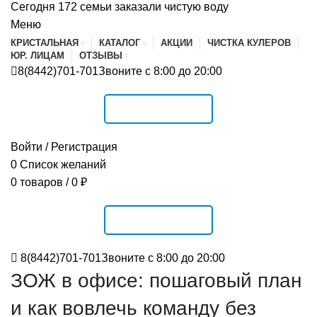
Сегодня 172 семьи заказали чистую воду
Меню
КРИСТАЛЬНАЯ
КАТАЛОГ
АКЦИИ
ЧИСТКА КУЛЕРОВ
ЮР. ЛИЦАМ
ОТЗЫВЫ
8(8442)701-701
Звоните с 8:00 до 20:00
РАСПИСАНИЕ
Войти / Регистрация
0
Список желаний
0
товаров
/
0
₽
РАСПИСАНИЕ
8(8442)701-701
Звоните с 8:00 до 20:00
ЗОЖ в офисе: пошаговый план
и как вовлечь команду без