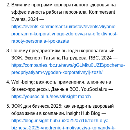
Влияние программ корпоративного здоровья на
эффективность работы персонала. Kommersant
Events, 2024 —
https://events.kommersant.ru/rostov/events/vliyanie-
programm-korporativnogo-zdorovya-na-effektivnost-
raboty-personala-i-pokazate
Почему предприятиям выгоден корпоративный
ЗОЖ. Эксперт Татьяна Патрушева, RBC, 2024 —
https://companies.rbc.ru/news/gGLMku0UZE/pochemu-
predpriyatiyam-vygoden-korporativnyij-zozh/
Well-being: важность применения, влияние на
бизнес-процессы. Данные ВОЗ. YouSocial.ru —
https://yousocial.ru/news/insight-march
ЗОЖ для бизнеса 2025: как внедрить здоровый
образ жизни в компании. Insight Hub Blog —
https://blog.insight-hub.ru/2025/07/16/zozh-dlya-
biznesa-2025-vnedrenie-i-motivacziya-komandy-k-