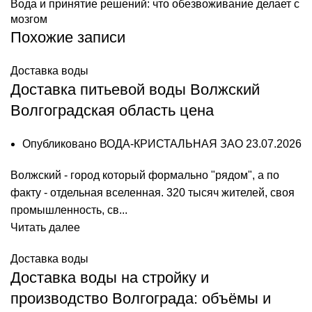
Вода и принятие решений: что обезвоживание делает с
мозгом
Похожие записи
Доставка воды
Доставка питьевой воды Волжский
Волгоградская область цена
Опубликовано
ВОДА-КРИСТАЛЬНАЯ ЗАО
23.07.2026
Волжский - город который формально "рядом", а по
факту - отдельная вселенная. 320 тысяч жителей, своя
промышленность, св...
Читать далее
Доставка воды
Доставка воды на стройку и
производство Волгограда: объёмы и