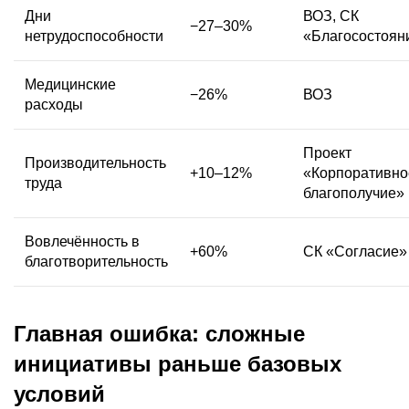
Дни
ВОЗ, СК
−27–30%
нетрудоспособности
«Благосостоян
Медицинские
−26%
ВОЗ
расходы
Проект
Производительность
+10–12%
«Корпоративно
труда
благополучие»
Вовлечённость в
+60%
СК «Согласие»
благотворительность
Главная ошибка: сложные
инициативы раньше базовых
условий