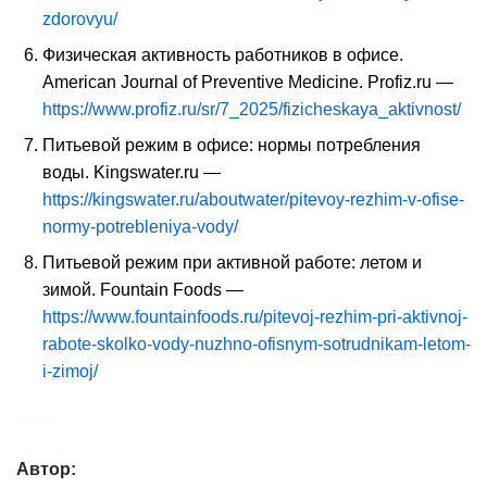
zdorovyu/
Физическая активность работников в офисе.
American Journal of Preventive Medicine. Profiz.ru —
https://www.profiz.ru/sr/7_2025/fizicheskaya_aktivnost/
Питьевой режим в офисе
:
нормы
потребления
воды. Kingswater.ru —
https://kingswater.ru/aboutwater/pitevoy-rezhim-v-ofise-
normy-potrebleniya-vody/
Питьевой режим при активной работе: летом и
зимой. Fountain Foods —
https://www.fountainfoods.ru/pitevoj-rezhim-pri-aktivnoj-
rabote-skolko-vody-nuzhno-ofisnym-sotrudnikam-letom-
i-zimoj/
Автор: