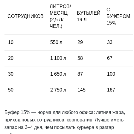
ЛИТРОВ/
С
МЕСЯЦ
БУТЫЛЕЙ
СОТРУДНИКОВ
БУФЕРОМ
(2,5 Л/
19 Л
15%
ЧЕЛ.)
10
550 л
29
33
20
1 100 л
58
67
30
1 650 л
87
100
50
2 750 л
145
167
Буфер 15% — норма для любого офиса: летняя жара,
приход новых сотрудников, корпоратив. Лучше иметь
запас на 3–4 дня, чем посылать курьера в разгар