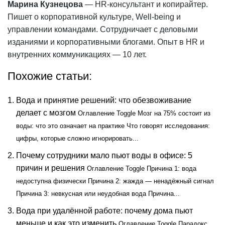
Марина Кузнецова
— HR-консультант и копирайтер.
Пишет о корпоративной культуре, Well-being и
управлении командами. Сотрудничает с деловыми
изданиями и корпоративными блогами. Опыт в HR и
внутренних коммуникациях — 10 лет.
Похожие статьи:
Вода и принятие решений: что обезвоживание
делает с мозгом
Оглавление Toggle Мозг на 75% состоит из
воды: что это означает на практике Что говорят исследования:
цифры, которые сложно игнорировать...
Почему сотрудники мало пьют воды в офисе: 5
причин и решения
Оглавление Toggle Причина 1: вода
недоступна физически Причина 2: жажда — ненадёжный сигнал
Причина 3: невкусная или неудобная вода Причина...
Вода при удалённой работе: почему дома пьют
меньше и как это изменить
Оглавление Toggle Парадокс