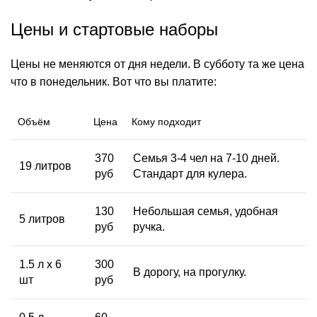
Цены и стартовые наборы
Цены не меняются от дня недели. В субботу та же
цена
что в понедельник. Вот что вы платите:
Объём
Цена
Кому подходит
370
Семья 3-4 чел на 7-10 дней.
19 литров
руб
Стандарт для кулера.
130
Небольшая семья, удобная
5 литров
руб
ручка.
1.5 л x 6
300
В дорогу, на прогулку.
шт
руб