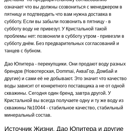
означает что вы должны созвониться с менеджером в
пятницу и подтвердить что вам нужна доставка в
субботу. Если вы забыли позвонить в пятницу - в
субботу воду не привезут. У Кристальной такой
проблемы нет: позвонили в субботу утром - привезли в
субботу днём. Без предварительных согласований и
танцев с бубном.
Дао Юпитера - перекупщики. Они продают воду разных
брендов (Новотерская, Dommai, АкваГор, Домбай и
другие) и сами её не добывают. Это значит что
качество
воды зависит от конкретного поставщика а не от одной
скважины. Сегодня один бренд, завтра другой. У
Кристальной вы всегда получаете одну и ту же воду из
скважины №10044 - стабильное качество, стабильный
минеральный состав.
Источник Жизни, Дао Юпитера и другие