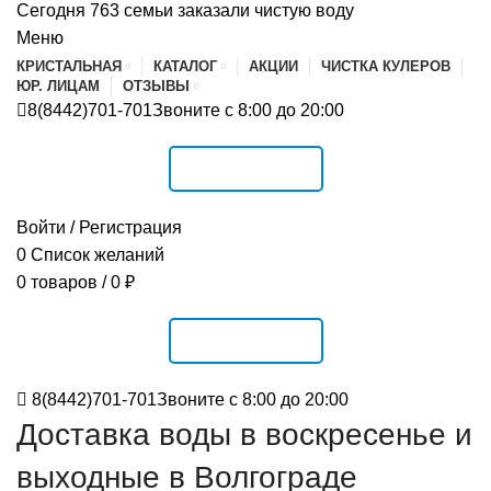
Сегодня 763 семьи заказали чистую воду
Меню
КРИСТАЛЬНАЯ
КАТАЛОГ
АКЦИИ
ЧИСТКА КУЛЕРОВ
ЮР. ЛИЦАМ
ОТЗЫВЫ
8(8442)701-701
Звоните с 8:00 до 20:00
РАСПИСАНИЕ
Войти / Регистрация
0
Список желаний
0
товаров
/
0
₽
РАСПИСАНИЕ
8(8442)701-701
Звоните с 8:00 до 20:00
Доставка воды в воскресенье и
выходные в Волгограде