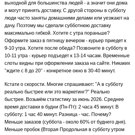
выходной для большинства людей - а значит они дома
и могут принять доставку. С другой стороны в субботу
люди часто заняты домашними делами или уезжают на
дачу. Поэтому мы сделали субботнюю доставку
максимально гибкой. Хотите с утра пораньше?
Оформите заказ в пятницу вечером - курьер приедет к
9-10 утра. Хотите после обеда? Позвоните в субботу в
10-11 утра - курьер подъедет к 13-14 часам. Временные
слоты видны при оформлении заказа на сайте. Никаких
"ждите с 8 до 20" - конкретное окно в 30-40 минут.
Кстати о скорости. Многие спрашивают: "А в субботу
реально быстрее или это маркетинг?" Реально
быстрее. Возьмём статистику за июнь 2026. Среднее
время доставки в будни (Пн-Пт): 2 часа 45 минут. В
субботу: 1 час 40 минут. Разница - час. Почему?
Меньше заказов (суббота - около 60% от буднего дня).
Меньше пробок (Вторая Продольная в субботу утром