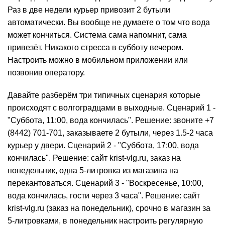
Раз в две недели курьер привозит 2 бутыли
автоматически. Вы вообще не думаете о том что вода
может кончиться. Система сама напомнит, сама
привезёт. Никакого стресса в субботу вечером.
Настроить можно в мобильном приложении или
позвонив оператору.
Давайте разберём три типичных сценария которые
происходят с волгоградцами в выходные. Сценарий 1 -
"Суббота, 11:00, вода кончилась". Решение: звоните
+7
(8442) 701-701
, заказываете 2 бутыли, через 1.5-2 часа
курьер у двери. Сценарий 2 - "Суббота, 17:00, вода
кончилась". Решение: сайт krist-vlg.ru, заказ на
понедельник, одна 5-литровка из магазина на
перекантоваться. Сценарий 3 - "Воскресенье, 10:00,
вода кончилась, гости через 3 часа". Решение: сайт
krist-vlg.ru (заказ на понедельник), срочно в магазин за
5-литровками, в понедельник настроить регулярную