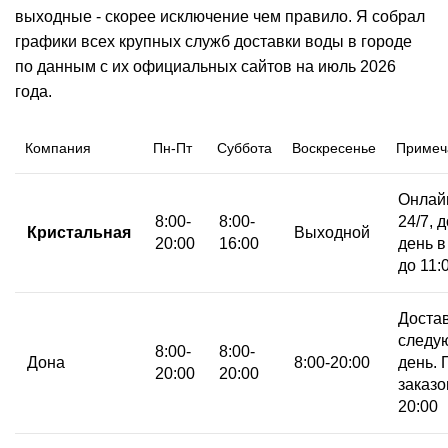
выходные - скорее исключение чем правило. Я собрал
графики всех крупных служб доставки воды в городе
по данным с их официальных сайтов на июль 2026
года.
Компания
Пн-Пт
Суббота
Воскресенье
Примеч
Онлай
8:00-
8:00-
24/7, 
Кристальная
Выходной
20:00
16:00
день в
до 11:
Достав
следу
8:00-
8:00-
Дона
8:00-20:00
день.
20:00
20:00
заказо
20:00