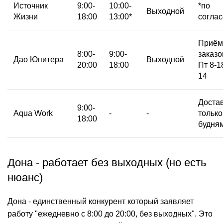
Источник
9:00-
10:00-
*по
Выходной
Жизни
18:00
13:00*
согла
Приём
8:00-
9:00-
заказо
Дао Юпитера
Выходной
20:00
18:00
Пт 8-1
14
Доста
9:00-
Aqua Work
-
-
только
18:00
будня
Дона - работает без выходных (но есть
нюанс)
Дона - единственный конкурент который заявляет
работу "ежедневно с 8:00 до 20:00, без выходных". Это