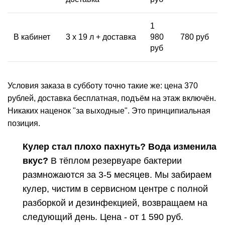
1
В кабинет
3 x 19 л + доставка
980
780 руб
руб
Условия заказа в субботу точно такие же: цена 370
рублей, доставка бесплатная, подъём на этаж включён.
Никаких наценок "за выходные". Это принципиальная
позиция.
Кулер
стал плохо пахнуть? Вода изменила
вкус?
В тёплом резервуаре
бактерии
размножаются за 3-5 месяцев. Мы забираем
кулер
, чистим в сервисном центре с полной
разборкой и дезинфекцией, возвращаем на
следующий день. Цена - от 1 590 руб.