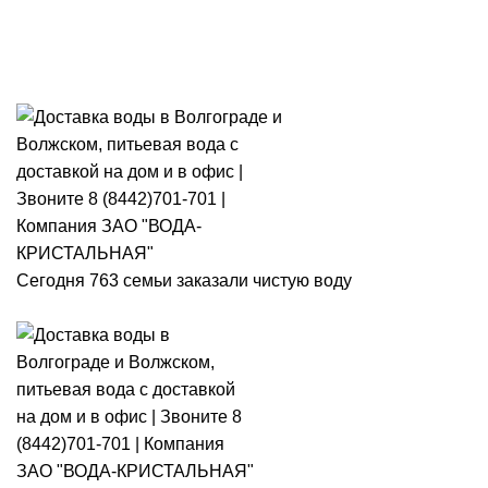
Розыгрыш месячного запаса
«Кристальная IQ». Участвуй 👉
Розыгрыш месячного запаса «Кристальная IQ». Участвуй 👉
Сегодня 763 семьи заказали чистую воду