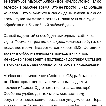
Telegram-бот, Max-бот, Алиса - все круглосуточно. Плюс
телефон в рабочее время. Это не просто "у нас больше
каналов". Это значит что в любой день недели, в любое
время суток вы можете оставить заявку. И она будет
обработана в ближайший рабочий день.
Самый надёжный способ для выходных - сайт krist-
vlg.ru. Форма из трёх полей: адрес, количество бутылей,
желаемое время. Без регистрации, без SMS. Оставили
заявку в субботу вечером - в понедельник утром
менеджер перезвонит и подтвердит доставку. Оставили
в воскресенье - аналогично, обработка в понедельник.
Мобильное приложение (Android и iOS) работает так
же. Плюс приложение запоминает ваш адрес и
последний заказ. Одно нажатие - и заказ повторён.
Особенно удобно для тех кто заказывает воду
регулярно: приложение присылает уведомление "Пора
заказать воду" когда по нашему расчёту бутыль должна