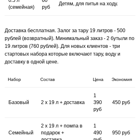
0.5 л
60
Детям, для питья на ходу.
(семейная)
руб
Доставка бесплатная. Залог за тару 19 литров - 500
рублей (возвратный). Минимальный заказ - 2 бутыли по
19 литров (760 рублей). Для новых клиентов - три
стартовых набора которые включают тару, воду и
доставку в одной цене.
Набор
Состав
Цена
Экономия
1
Базовый
2 x 19 л + доставка
390
450 руб
руб
2 x 19 л + помпа в
1
Семейный
подарок +
490
950 руб
доставка
руб