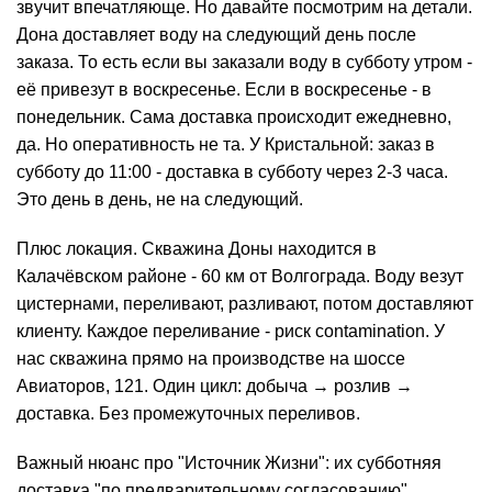
звучит впечатляюще. Но давайте посмотрим на детали.
Дона доставляет воду на следующий день после
заказа. То есть если вы заказали воду в субботу утром -
её привезут в воскресенье. Если в воскресенье - в
понедельник. Сама доставка происходит ежедневно,
да. Но оперативность не та. У Кристальной: заказ в
субботу до 11:00 - доставка в субботу через 2-3 часа.
Это день в день, не на следующий.
Плюс локация. Скважина Доны находится в
Калачёвском районе - 60 км от Волгограда. Воду везут
цистернами, переливают, разливают, потом доставляют
клиенту. Каждое переливание - риск contamination. У
нас скважина прямо на производстве на шоссе
Авиаторов, 121. Один цикл: добыча → розлив →
доставка. Без промежуточных переливов.
Важный нюанс про "Источник Жизни": их субботняя
доставка "по предварительному согласованию"