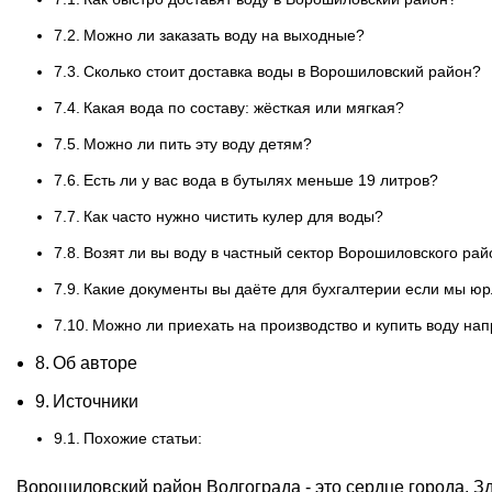
Можно ли заказать воду на выходные?
Сколько стоит доставка воды в Ворошиловский район?
Какая вода по составу: жёсткая или мягкая?
Можно ли пить эту воду детям?
Есть ли у вас вода в бутылях меньше 19 литров?
Как часто нужно чистить кулер для воды?
Возят ли вы воду в частный сектор Ворошиловского ра
Какие документы вы даёте для бухгалтерии если мы ю
Можно ли приехать на производство и купить воду на
Об авторе
Источники
Похожие статьи:
Ворошиловский район Волгограда - это сердце города. Зд