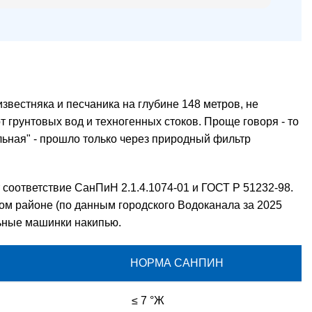
известняка и песчаника на глубине 148 метров, не
грунтовых вод и техногенных стоков. Проще говоря - то
альная" - прошло только через природный фильтр
 соответствие
СанПиН
2.1.4.1074-01 и
ГОСТ
Р 51232-98.
ком районе (по данным городского Водоканала за 2025
альные машинки накипью.
НОРМА САНПИН
≤ 7 °Ж