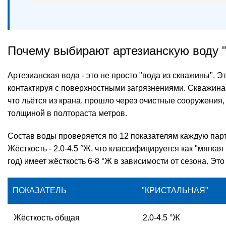
Почему выбирают артезианскую воду 
Артезианская вода - это не просто "вода из скважины". 
контактируя с поверхностными загрязнениями. Скважина 
что льётся из крана, прошло через очистные сооружения,
толщиной в полтораста метров.
Состав воды проверяется по 12 показателям каждую пар
Жёсткость - 2.0-4.5 °Ж, что классифицируется как "мягк
год) имеет жёсткость 6-8 °Ж в зависимости от сезона. Эт
ПОКАЗАТЕЛЬ
"КРИСТАЛЬНАЯ"
Жёсткость общая
2.0-4.5 °Ж