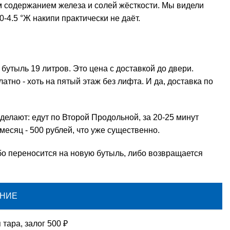
ым содержанием железа и солей жёсткости. Мы видели
-4.5 °Ж накипи практически не даёт.
а
бутыль 19 литров
. Это
цена
с доставкой до двери.
атно - хоть на пятый этаж без лифта. И да, доставка по
делают: едут по Второй Продольной, за 20-25 минут
месяц - 500 рублей, что уже существенно.
ибо переносится на новую бутыль, либо возвращается
НИЕ
тара, залог 500 ₽