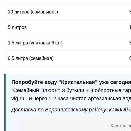
19 литров (самовывоз)
5 литров
1.5 литра (упаковка 6 шт)
0.5 литра (семейная)
Попробуйте воду "Кристальная" уже сегодня
"Семейный Плюс+": 3 бутыли + 3 оборотные тар
vlg.ru - и через 1-2 часа чистая артезианская во
Доставка по Ворошиловскому району: каждый де
К сожале