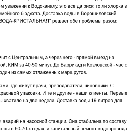
уважении к Водоканалу, это всегда риск: то ли хлорка в
 семейного бюджета.
Доставка воды
в Ворошиловский
"ВОДА-КРИСТАЛЬНАЯ" решает обе проблемы разом:
чит с Центральным, а через него - прямой выезд на
, КИМ за 40-50 минут. До Баррикад и Козловской - час с
 один из самых отлаженных маршрутов.
ми, где живут врачи, преподаватели, чиновники. С
красивой упаковки. И те и другие - наши клиенты. Первые
ы хватило на две недели. Доставка воды 19 литров для
и аварий на насосной станции. Она стабильна по составу
ены в 60-70-х годах, и капитальный
ремонт
водопровода