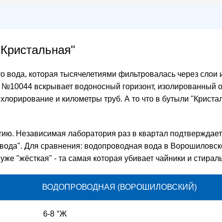
"Кристальная"
Это вода, которая тысячелетиями фильтровалась через слои 
№10044 вскрывает водоносный горизонт, изолированный от 
 хлорирование и километры труб. А то что в бутыли "Крист
тию. Независимая лаборатория раз в квартал подтверждает
ая вода". Для сравнения: водопроводная вода в Ворошиловс
о уже "жёсткая" - та самая которая убивает чайники и стир
ВОДОПРОВОДНАЯ (ВОРОШИЛОВСКИЙ)
6-8 °Ж