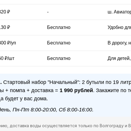
320 ₽
-
ш. Авиато
130 ₽
Бесплатно
Удобно дл
300 ₽/уп
Бесплатно
В дорогу, 
60 ₽/шт
Бесплатно
Для детей
.
Стартовый набор "Начальный": 2 бутыли по 19 лит
ы + помпа + доставка =
1 990 рублей
. Закажите по
да будет у вас дома.
нь, Пн-Пт 8:00-20:00, Сб 8:00-16:00.
нию, доставка воды осуществляется только по Волгограду и 