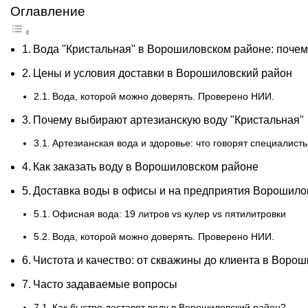
Оглавление
Вода "Кристальная" в Ворошиловском районе: почем
Цены и условия доставки в Ворошиловский район
Вода, которой можно доверять. Проверено НИИ.
Почему выбирают артезианскую воду "Кристальная"
Артезианская вода и здоровье: что говорят специалист
Как заказать воду в Ворошиловском районе
Доставка воды в офисы и на предприятия Ворошило
Офисная вода: 19 литров vs кулер vs пятилитровки
Вода, которой можно доверять. Проверено НИИ.
Чистота и качество: от скважины до клиента в Воро
Часто задаваемые вопросы
Как быстро доставят воду в Ворошиловский район?