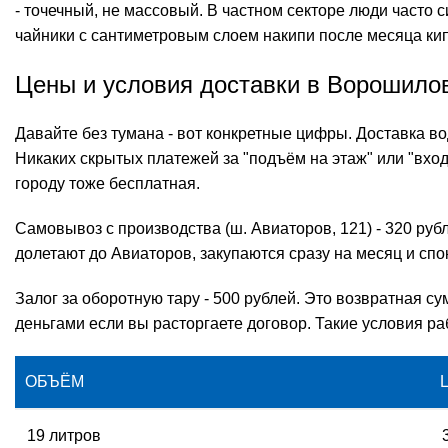
- точечный, не массовый. В частном секторе люди часто
чайники с сантиметровым слоем накипи после месяца кипя
Цены и условия доставки в Ворошило
Давайте без тумана - вот конкретные цифры. Доставка в
Никаких скрытых платежей за "подъём на этаж" или "вход 
городу тоже бесплатная.
Самовывоз с производства (ш. Авиаторов, 121) - 320 руб
долетают до Авиаторов, закупаются сразу на месяц и спо
Залог за оборотную тару - 500 рублей. Это возвратная с
деньгами если вы расторгаете договор. Такие условия ра
ОБЪЁМ
19 литров