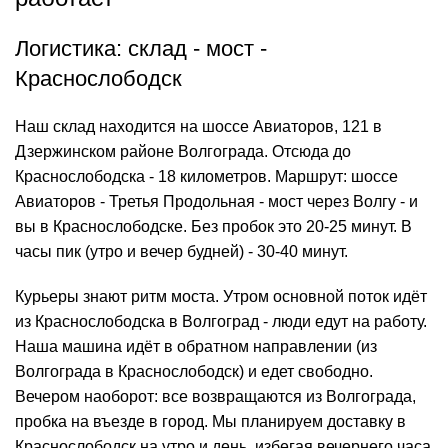
Логистика: склад - мост -
Краснослободск
Наш склад находится на шоссе Авиаторов, 121 в
Дзержинском районе Волгограда. Отсюда до
Краснослободска - 18 километров. Маршрут: шоссе
Авиаторов - Третья Продольная - мост через Волгу - и
вы в Краснослободске. Без пробок это 20-25 минут. В
часы пик (утро и вечер будней) - 30-40 минут.
Курьеры знают ритм моста. Утром основной поток идёт
из Краснослободска в Волгоград - люди едут на работу.
Наша машина идёт в обратном направлении (из
Волгограда в Краснослободск) и едет свободно.
Вечером наоборот: все возвращаются из Волгограда,
пробка на въезде в город. Мы планируем доставку в
Краснослободск на утро и день, избегая вечернего часа