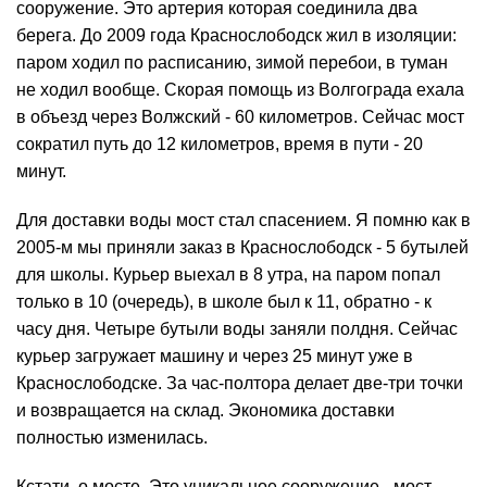
сооружение. Это артерия которая соединила два
берега. До 2009 года Краснослободск жил в изоляции:
паром ходил по расписанию, зимой перебои, в туман
не ходил вообще. Скорая помощь из Волгограда ехала
в объезд через Волжский - 60 километров. Сейчас мост
сократил путь до 12 километров, время в пути - 20
минут.
Для доставки воды мост стал спасением. Я помню как в
2005-м мы приняли заказ в Краснослободск - 5 бутылей
для школы. Курьер выехал в 8 утра, на паром попал
только в 10 (очередь), в школе был к 11, обратно - к
часу дня. Четыре бутыли воды заняли полдня. Сейчас
курьер загружает машину и через 25 минут уже в
Краснослободске. За час-полтора делает две-три точки
и возвращается на склад. Экономика доставки
полностью изменилась.
Кстати, о мосте. Это уникальное сооружение - мост