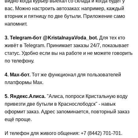
видно когда курьер выехал со склада и когда будет у
вас. Можно настроить автозаказ: например, каждый
вторник и пятницу по две бутыли. Приложение само
напомнит.
3. Telegram-бот @KristalnayaVoda_bot.
Для тех кто
живёт в Telegram. Принимает заказы 24/7, показывает
статус. Удобно если вы
на работе
и не можете говорить
по телефону.
4. Max-бот.
Тот же функционал для пользователей
платформы Max.
5. Яндекс.Алиса.
"Алиса, попроси Кристальную воду
привезти две бутыли в Краснослободск" - навык
оформит заказ. Адрес запоминается, повторный заказ
ещё проще.
И телефон для живого общения:
+7 (8442) 701-701
.