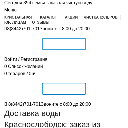
Сегодня 354 семьи заказали чистую воду
Меню
КРИСТАЛЬНАЯ
КАТАЛОГ
АКЦИИ
ЧИСТКА КУЛЕРОВ
ЮР. ЛИЦАМ
ОТЗЫВЫ
8(8442)701-701
Звоните с 8:00 до 20:00
РАСПИСАНИЕ
Войти / Регистрация
0
Список желаний
0
товаров
/
0
₽
РАСПИСАНИЕ
8(8442)701-701
Звоните с 8:00 до 20:00
Доставка воды
Краснослободск: заказ из