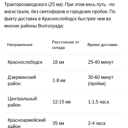
Тракторозаводского (25 км). При этом весь путь - по
магистрали, без светофоров и городских пробок. По
факту доставка в Краснослободск быстрее чем во
многие районы Волгограда:
Расстояние от
Направление
Время доставки
склада
Краснослободск
18 км
25-40 минут
Дзержинский
30-60 минут
1-8 км
район
(пробки)
Центральный
12-15 км
1-1.5 часа
район
Красноармейский
35 км
2-4 часа
район