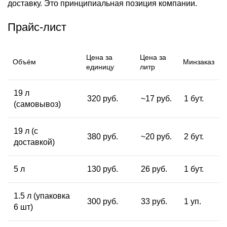
доставку. Это принципиальная позиция компании.
Прайс-лист
Цена
за
Цена за
Объём
Минзаказ
единицу
литр
19 л
320 руб.
~17 руб.
1 бут.
(самовывоз)
19 л (с
380 руб.
~20 руб.
2 бут.
доставкой)
5 л
130 руб.
26 руб.
1 бут.
1.5 л (упаковка
300 руб.
33 руб.
1 уп.
6 шт)