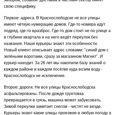
свою специфику.
Первое: адреса. В Краснослободске не все улицы
имеют чёткую нумерацию домов. Где-то номера идут
подряд, где-то вразброс. Где-то дом стоит не по улице а
в глубине квартала и на него ведёт переулок без
названия. Наши курьеры знают эти особенности.
Новый клиент описывает адрес словами: "синий дом с
зелёными воротами, сразу за магазином Магнит". И
курьер находит. За 26 лет мы накопили базу знаний о
каждом районе и каждом посёлке куда возим воду -
Краснослободск не исключение.
Второе: дороги. Не все улицы Краснослободска
асфальтированы. После дождя грунтовка
превращается в грязь, машина может забуксовать.
Зимой переулки заметает снегом - чистят не везде.
Курьеры знают какие улицы проезжие в любую погоду а