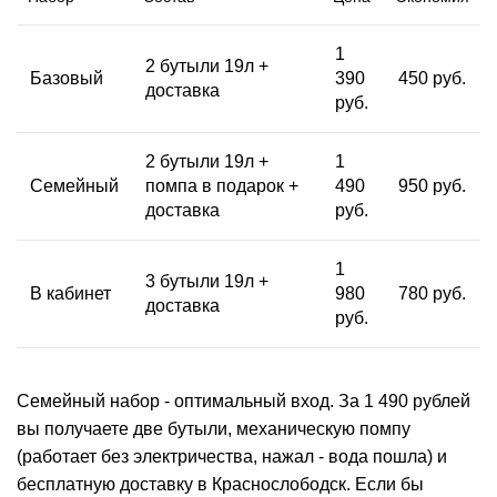
1
2 бутыли 19л +
Базовый
390
450 руб.
доставка
руб.
2 бутыли 19л +
1
Семейный
помпа в подарок +
490
950 руб.
доставка
руб.
1
3 бутыли 19л +
В кабинет
980
780 руб.
доставка
руб.
Семейный набор - оптимальный вход. За 1 490 рублей
вы получаете две бутыли, механическую помпу
(работает без электричества, нажал - вода пошла) и
бесплатную доставку в Краснослободск. Если бы