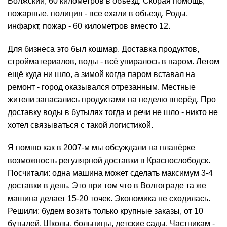
Волжский, 60 километров в объезд. Скорая помощь,
пожарные, полиция - все ехали в объезд. Роды,
инфаркт, пожар - 60 километров вместо 12.
Для бизнеса это был кошмар. Доставка продуктов,
стройматериалов, воды - всё упиралось в паром. Летом
ещё куда ни шло, а зимой когда паром вставал на
ремонт
- город оказывался отрезанным. Местные
жители запасались продуктами на неделю вперёд. Про
доставку воды в бутылях тогда и речи не шло - никто не
хотел связываться с такой логистикой.
Я помню как в 2007-м мы обсуждали на планёрке
возможность регулярной доставки в Краснослободск.
Посчитали: одна машина может сделать максимум 3-4
доставки в день. Это при том что в Волгограде та же
машина делает 15-20 точек. Экономика не сходилась.
Решили: будем возить только крупные заказы, от 10
бутылей. Школы, больницы, детские сады. Частникам -