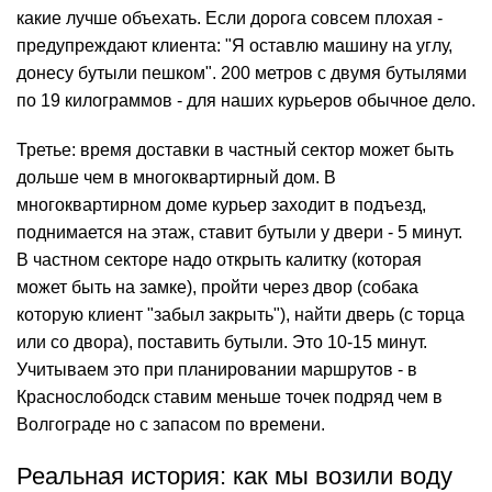
какие лучше объехать. Если дорога совсем плохая -
предупреждают клиента: "Я оставлю машину на углу,
донесу бутыли пешком". 200 метров с двумя бутылями
по 19 килограммов - для наших курьеров обычное дело.
Третье: время доставки в частный сектор может быть
дольше чем в многоквартирный дом. В
многоквартирном доме курьер заходит в подъезд,
поднимается на этаж, ставит бутыли у двери - 5 минут.
В частном секторе надо открыть калитку (которая
может быть на замке), пройти через двор (собака
которую клиент "забыл закрыть"), найти дверь (с торца
или со двора), поставить бутыли. Это 10-15 минут.
Учитываем это при планировании маршрутов - в
Краснослободск ставим меньше точек подряд чем в
Волгограде но с запасом по времени.
Реальная история: как мы возили воду