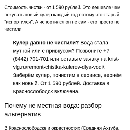
Стоимость чистки - от 1 590 рублей. Это дешевле чем
покупать новый кулер каждый год потому что старый
"испортился". А испортился он не сам - его просто не
чистили.
Кулер давно не чистили?
Вода стала
мутной или с привкусом? Позвоните
+7
(8442) 701-701
или оставьте заявку на
krist-
vlg.ru/remont-chistka-kulerov-dlya-vodi/
.
Заберём кулер, почистим в сервисе, вернём
как новый. От 1 590 рублей. Доставка в
Краснослободск включена.
Почему не местная вода: разбор
альтернатив
В Краснослободске и окрестностях (Средняя Ахтуба,