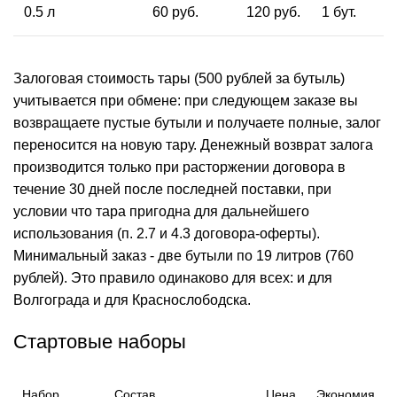
0.5 л
60 руб.
120 руб.
1 бут.
Залоговая стоимость тары (500 рублей за бутыль)
учитывается при обмене: при следующем заказе вы
возвращаете пустые бутыли и получаете полные, залог
переносится на новую тару. Денежный возврат залога
производится только при расторжении договора в
течение 30 дней после последней поставки, при
условии что тара пригодна для дальнейшего
использования (п. 2.7 и 4.3 договора-оферты).
Минимальный заказ - две бутыли по 19 литров (760
рублей). Это правило одинаково для всех: и для
Волгограда и для Краснослободска.
Стартовые наборы
Набор
Состав
Цена
Экономия