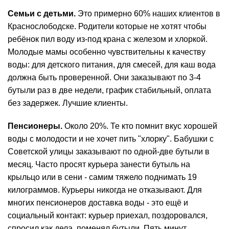
Семьи с детьми.
Это примерно 60% наших клиентов в
Краснослободске. Родители которые не хотят чтобы
ребёнок пил воду из-под крана с железом и хлоркой.
Молодые мамы особенно чувствительны к качеству
воды: для детского питания, для смесей, для каш вода
должна быть проверенной. Они заказывают по 3-4
бутыли раз в две недели, график стабильный, оплата
без задержек. Лучшие клиенты.
Пенсионеры.
Около 20%. Те кто помнит вкус хорошей
воды с молодости и не хочет пить "хлорку". Бабушки с
Советской улицы заказывают по одной-две бутыли в
месяц. Часто просят курьера занести бутыль на
крыльцо или в сени - самим тяжело поднимать 19
килограммов. Курьеры никогда не отказывают. Для
многих пенсионеров доставка воды - это ещё и
социальный контакт: курьер приехал, поздоровался,
спросил как дела, поменял бутыли. Пять минут