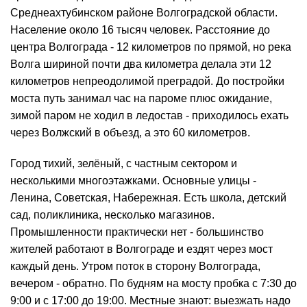
Среднеахтубинском районе Волгоградской области.
Население около 16 тысяч человек. Расстояние до
центра Волгограда - 12 километров по прямой, но река
Волга шириной почти два километра делала эти 12
километров непреодолимой преградой. До постройки
моста путь занимал час на пароме плюс ожидание,
зимой паром не ходил в ледостав - приходилось ехать
через Волжский в объезд, а это 60 километров.
Город тихий, зелёный, с частным сектором и
несколькими многоэтажками. Основные улицы -
Ленина, Советская, Набережная. Есть школа, детский
сад, поликлиника, несколько магазинов.
Промышленности практически нет - большинство
жителей работают в Волгограде и ездят через мост
каждый день. Утром поток в сторону Волгограда,
вечером - обратно. По будням на мосту пробка с 7:30 до
9:00 и с 17:00 до 19:00. Местные знают: выезжать надо