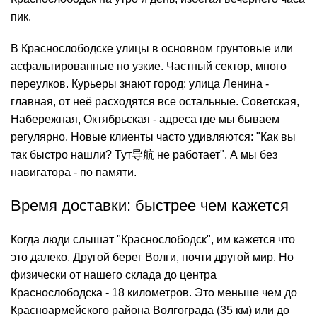
пик.
В Краснослободске улицы в основном грунтовые или
асфальтированные но узкие. Частный сектор, много
переулков. Курьеры знают город: улица Ленина -
главная, от неё расходятся все остальные. Советская,
Набережная, Октябрьская - адреса где мы бываем
регулярно. Новые клиенты часто удивляются: "Как вы
так быстро нашли? Тут导航 не работает". А мы без
навигатора - по памяти.
Время доставки: быстрее чем кажется
Когда люди слышат "Краснослободск", им кажется что
это далеко. Другой берег Волги, почти другой мир. Но
физически от нашего склада до центра
Краснослободска - 18 километров. Это меньше чем до
Красноармейского района Волгограда (35 км) или до