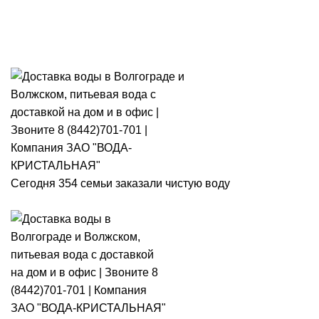
Розыгрыш месячного запаса
«Кристальная IQ». Участвуй 👉
Розыгрыш месячного запаса «Кристальная IQ». Участвуй 👉
Сегодня 354 семьи заказали чистую воду