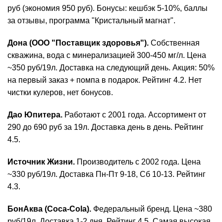
руб (экономия 950 руб). Бонусы: кешбэк 5-10%, баллы
за отзывы, программа "Кристальный магнат".
Дона (ООО "Поставщик здоровья").
Собственная
скважина, вода с минерализацией 300-450 мг/л. Цена
~350 руб/19л. Доставка на следующий день. Акция: 50%
на первый заказ + помпа в подарок. Рейтинг 4.2. Нет
чистки кулеров, нет бонусов.
Дао Юпитера.
Работают с 2001 года. Ассортимент от
290 до 690 руб за 19л. Доставка день в день. Рейтинг
4.5.
Источник Жизни.
Производитель с 2002 года. Цена
~330 руб/19л. Доставка Пн-Пт 9-18, Сб 10-13. Рейтинг
4.3.
БонАква (Coca-Cola).
Федеральный бренд. Цена ~380
руб/19л. Доставка 1-2 дня. Рейтинг 4.5. Самая высокая