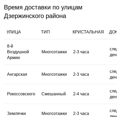
Время доставки по улицам
Дзержинского района
УЛИЦА
ТИП
КРИСТАЛЬНАЯ
ДО
8-й
сле
Воздушной
Многоэтажки
2-3 часа
ден
Армии
сле
Ангарская
Многоэтажки
2-3 часа
ден
сле
Рокоссовского
Смешанный
2-4 часа
ден
сле
Землячки
Многоэтажки
2-3 часа
ден