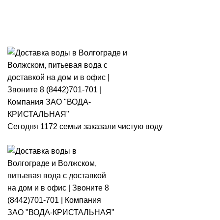
Розыгрыш месячного запаса
«Кристальная IQ». Участвуй 👉
Розыгрыш месячного запаса «Кристальная IQ». Участвуй 👉
Сегодня 1172 семьи заказали чистую воду