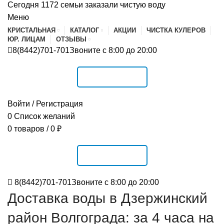
Сегодня 1172 семьи заказали чистую воду
Меню
КРИСТАЛЬНАЯ
КАТАЛОГ
АКЦИИ
ЧИСТКА КУЛЕРОВ
ЮР. ЛИЦАМ
ОТЗЫВЫ
8(8442)701-701
Звоните с 8:00 до 20:00
РАСПИСАНИЕ
Войти / Регистрация
0
Список желаний
0
товаров
/
0
₽
РАСПИСАНИЕ
8(8442)701-701
Звоните с 8:00 до 20:00
Доставка воды в Дзержинский
район Волгограда: за 4 часа на