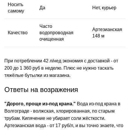
Носить
Да
Нет, курьер
самому
Часто
Артезианская
Качество
водопроводная
148 м
очищенная
При потреблении 42 л/нед экономия с доставкой - от
200 до 1 360 руб в неделю. Плюс не нужно таскать
тяжёлые бутылки из магазина.
Ответы на возражения
"Дорого, проще из-под крана."
Вода из-под крана в
Волгограде - волжская, хлорированная, по старым
трубам. Кипячение не убирает соли жёсткости.
Артезианская вода - от 17 руб/л, и вы точно знаете, что