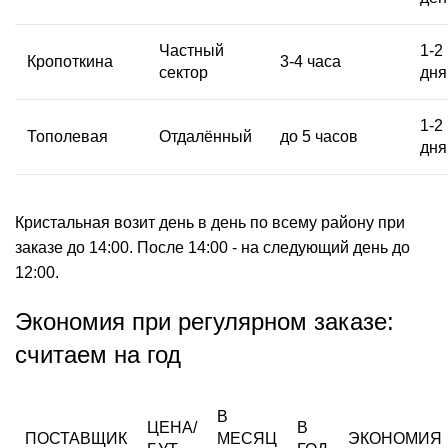
Частный
1-2
Кропоткина
3-4 часа
сектор
дня
1-2
Тополевая
Отдалённый
до 5 часов
дня
Кристальная возит день в день по всему району при
заказе до 14:00. После 14:00 - на следующий день до
12:00.
Экономия при регулярном заказе:
считаем на год
В
ЦЕНА/
В
ПОСТАВЩИК
МЕСЯЦ
ЭКОНОМИЯ