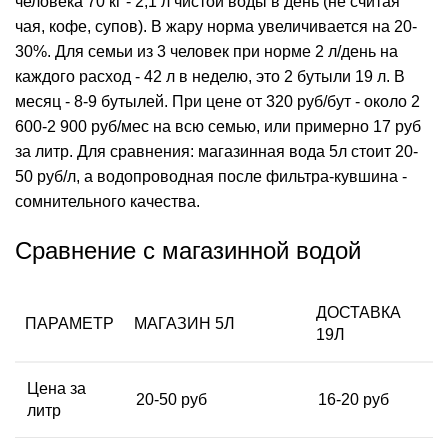
человека 70 кг - 2,1 л чистой воды в день (не считая
чая, кофе, супов). В жару норма увеличивается на 20-
30%. Для семьи из 3 человек при норме 2 л/день на
каждого расход - 42 л в неделю, это 2 бутыли 19 л. В
месяц - 8-9 бутылей. При цене от 320 руб/бут - около 2
600-2 900 руб/мес на всю семью, или примерно 17 руб
за литр. Для сравнения: магазинная вода 5л стоит 20-
50 руб/л, а водопроводная после фильтра-кувшина -
сомнительного качества.
Сравнение с магазинной водой
ДОСТАВКА
ПАРАМЕТР
МАГАЗИН 5Л
19Л
Цена за
20-50 руб
16-20 руб
литр