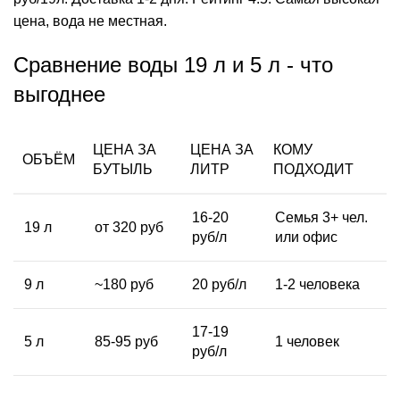
цена, вода не местная.
Сравнение воды 19 л и 5 л - что
выгоднее
ЦЕНА ЗА
ЦЕНА ЗА
КОМУ
ОБЪЁМ
БУТЫЛЬ
ЛИТР
ПОДХОДИТ
16-20
Семья 3+ чел.
19 л
от 320 руб
руб/л
или
офис
9 л
~180 руб
20 руб/л
1-2 человека
17-19
5 л
85-95 руб
1 человек
руб/л