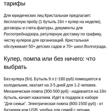
тарифы
Для юридических лиц Кристальная предлагает:
бесплатную пробу (1 бутыль 19л +
кулер
на неделю),
договоры и счета-фактуры, документы для
Роспотребнадзора, регулярную доставку по графику,
чистку кулеров для организаций. Кристальная
обслуживает 50+ детских садов и 70+ школ Волгограда.
Кулер, помпа или без ничего: что
выбрать
Без кулера (9л). Бутыль 9 л (~180 руб) помещается в
холодильник, хватает на 3-5 дней для 1-2 человек.
Механическая помпа (300-500 руб) - надевается на 19л
бутыль, качает нажатием. Идёт в подарок в наборе
"Для семьи".
Электрическая
помпа (800-1500 руб) - от
батареек или USB, удобна для семей с детьми.