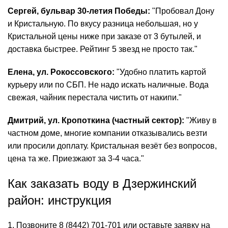
Сергей, бульвар 30-летия Победы:
"Пробовал Дону
и Кристальную. По вкусу разница небольшая, но у
Кристальной цены ниже при заказе от 3 бутылей, и
доставка быстрее. Рейтинг 5 звезд не просто так."
Елена, ул. Рокоссовского:
"Удобно платить картой
курьеру или по СБП. Не надо искать наличные. Вода
свежая, чайник перестала чистить от накипи."
Дмитрий, ул. Кропоткина (частный сектор):
"Живу в
частном доме, многие компании отказывались везти
или просили доплату. Кристальная везёт без вопросов,
цена та же. Приезжают за 3-4 часа."
Как заказать воду в Дзержинский
район: инструкция
Позвоните 8 (8442) 701-701 или оставьте заявку на