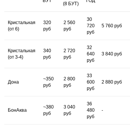
БУТ
ГОД
(8 БУТ)
30
Кристальная
320
2 560
720
5 760 руб
(от 6)
руб
руб
руб
32
Кристальная
340
2 720
640
3 840 руб
(от 3-4)
руб
руб
руб
33
~350
2 800
Дона
600
2 880 руб
руб
руб
руб
36
~380
3 040
БонАква
480
-
руб
руб
руб