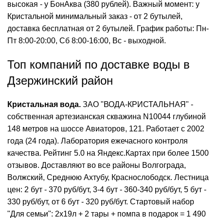
высокая - у БонАква (380 рублей). Важный момент: у
Кристальной минимальный заказ - от 2 бутылей,
доставка бесплатная от 2 бутылей. График работы: Пн-
Пт 8:00-20:00, Сб 8:00-16:00, Вс - выходной.
Топ компаний по доставке воды в
Дзержинский район
Кристальная вода.
ЗАО "ВОДА-КРИСТАЛЬНАЯ" -
собственная артезианская скважина N10044 глубиной
148 метров на шоссе Авиаторов, 121. Работает с 2002
года (24 года). Лаборатория ежечасного контроля
качества. Рейтинг 5.0 на Яндекс.Картах при более 1500
отзывов. Доставляют во все районы Волгограда,
Волжский, Среднюю Ахтубу, Краснослободск. Лестница
цен: 2 бут - 370 руб/бут, 3-4 бут - 360-340 руб/бут, 5 бут -
330 руб/бут, от 6 бут - 320 руб/бут. Стартовый набор
"Для семьи": 2x19л + 2 тары + помпа в подарок = 1 490