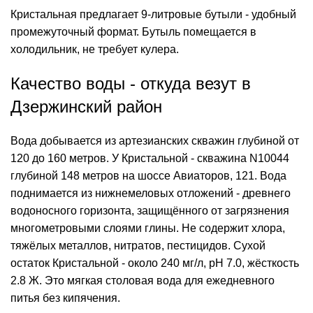
Кристальная предлагает 9-литровые бутыли - удобный
промежуточный формат. Бутыль помещается в
холодильник, не требует кулера.
Качество воды - откуда везут в
Дзержинский район
Вода добывается из артезианских скважин глубиной от
120 до 160 метров. У Кристальной - скважина N10044
глубиной 148 метров на шоссе Авиаторов, 121. Вода
поднимается из нижнемеловых отложений - древнего
водоносного горизонта, защищённого от загрязнения
многометровыми слоями глины. Не содержит хлора,
тяжёлых металлов, нитратов, пестицидов. Сухой
остаток Кристальной - около 240 мг/л,
pH
7.0, жёсткость
2.8 Ж. Это мягкая столовая вода для ежедневного
питья без кипячения.