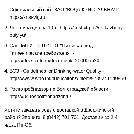
Официальный сайт ЗАО "ВОДА-КРИСТАЛЬНАЯ" -
https://krist-vlg.ru
Лестница цен на 19л - https://krist-vlg.ru/5-s-kazhdoy-
butylyu/
СанПиН
2.1.4.1074-01 "
Питьевая вода
.
Гигиенические требования" -
https://docs.cntd.ru/document/1200005520
ВОЗ - Guidelines for Drinking-water Quality -
https://www.who.int/publications/i/item/9789241549950
Роспотребнадзор по Волгоградской области -
https://34.rospotrebnadzor.ru/
Хотите заказать воду с доставкой в Дзержинский
район? Звоните:
8 (8442) 701-701
. Доставим за 2-4
часа, Пн-Сб.