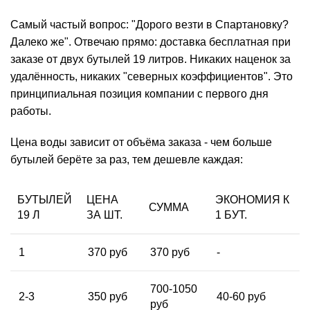
Самый частый вопрос: "Дорого везти в Спартановку?
Далеко же". Отвечаю прямо: доставка бесплатная при
заказе от двух бутылей 19 литров. Никаких наценок за
удалённость, никаких "северных коэффициентов". Это
принципиальная позиция компании с первого дня
работы.
Цена воды зависит от объёма заказа - чем больше
бутылей берёте за раз, тем дешевле каждая:
БУТЫЛЕЙ
ЦЕНА
ЭКОНОМИЯ К
СУММА
19 Л
ЗА ШТ.
1 БУТ.
1
370 руб
370 руб
-
700-1050
2-3
350 руб
40-60 руб
руб