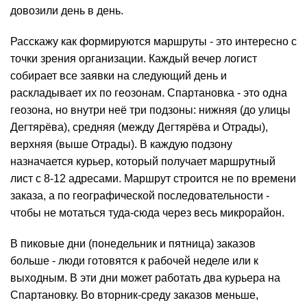
довозили день в день.
Расскажу как формируются маршруты - это интересно с
точки зрения организации. Каждый вечер логист
собирает все заявки на следующий день и
раскладывает их по геозонам. Спартановка - это одна
геозона, но внутри неё три подзоны: нижняя (до улицы
Дегтярёва), средняя (между Дегтярёва и Отрады),
верхняя (выше Отрады). В каждую подзону
назначается курьер, который получает маршрутный
лист с 8-12 адресами. Маршрут строится не по времени
заказа, а по географической последовательности -
чтобы не мотаться туда-сюда через весь микрорайон.
В пиковые дни (понедельник и пятница) заказов
больше - люди готовятся к рабочей неделе или к
выходным. В эти дни может работать два курьера на
Спартановку. Во вторник-среду заказов меньше,