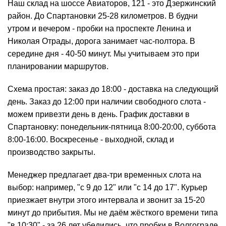
Наш склад на шоссе Авиаторов, 121 - это Дзержинский
район. До Спартановки 25-28 километров. В будни
утром и вечером - пробки на проспекте Ленина и
Николая Отрады, дорога занимает час-полтора. В
середине дня - 40-50 минут. Мы учитываем это при
планировании маршрутов.
Схема простая: заказ до 18:00 - доставка на следующий
день. Заказ до 12:00 при наличии свободного слота -
можем привезти день в день. График доставки в
Спартановку: понедельник-пятница 8:00-20:00, суббота
8:00-16:00. Воскресенье - выходной, склад и
производство закрыты.
Менеджер предлагает два-три временных слота на
выбор: например, "с 9 до 12" или "с 14 до 17". Курьер
приезжает внутри этого интервала и звонит за 15-20
минут до прибытия. Мы не даём жёсткого времени типа
"в 10:30" - за 26 лет убедились, что пробки в Волгограде