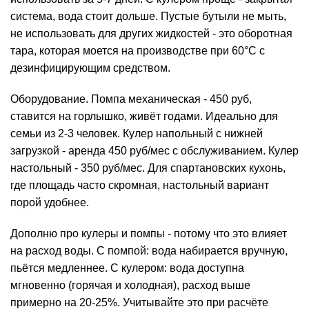
система, вода стоит дольше. Пустые бутыли не мыть,
не использовать для других жидкостей - это оборотная
тара, которая моется на производстве при 60°C с
дезинфицирующим средством.
Оборудование. Помпа механическая - 450 руб,
ставится на горлышко, живёт годами. Идеально для
семьи из 2-3 человек. Кулер напольный с нижней
загрузкой - аренда 450 руб/мес с обслуживанием. Кулер
настольный - 350 руб/мес. Для спартановских кухонь,
где площадь часто скромная, настольный вариант
порой удобнее.
Дополню про кулеры и помпы - потому что это влияет
на расход воды. С помпой: вода набирается вручную,
пьётся медленнее. С кулером: вода доступна
мгновенно (горячая и холодная), расход выше
примерно на 20-25%. Учитывайте это при расчёте