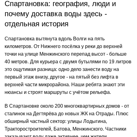
Спартановка: география, люди и
почему доставка воды здесь -
отдельная история
Спартановка вытянута вдоль Волги на пять
километров. От Нижнего посёлка у реки до верхней
точки на улице Менжинского перепад высот - больше
40 метров. Для курьера с двумя бутылями по 19 литров
это ощутимая разница: одно дело занести воду на
первый этаж внизу, другое - на пятый без лифта в
верхней части микрорайона. Наши ребята знают эти
нюансы и строят маршруты с учётом рельефа.
В Спартановке около 200 многоквартирных домов - от
сталинок на Дегтярёва до новых ЖК на Отрады. Плюс
обширный частный сектор: улицы Лодыгина,
Тракторостроителей, Батова, Менжинского. Частники
заказывают воду даже активнее, чем жители