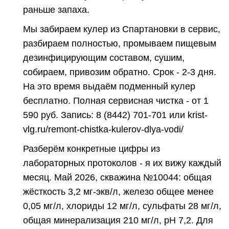
раньше запаха.
Мы забираем кулер из Спартановки в сервис,
разбираем полностью, промываем пищевым
дезинфицирующим составом, сушим,
собираем, привозим обратно. Срок - 2-3 дня.
На это время выдаём подменный кулер
бесплатно. Полная сервисная чистка - от 1
590 руб. Запись:
8 (8442) 701-701
или krist-
vlg.ru/remont-chistka-kulerov-dlya-vodi/
Разберём конкретные цифры из
лабораторных протоколов - я их вижу каждый
месяц. Май 2026, скважина №10044: общая
жёсткость 3,2 мг-экв/л, железо общее менее
0,05 мг/л, хлориды 12 мг/л, сульфаты 28 мг/л,
общая минерализация 210 мг/л, pH 7,2. Для