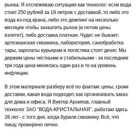
рынка. Я отслеживаю ситуацию как технолог: если вода
стоит 250 рублей за 19 литров с доставкой, то либо это
вода из-под крана, либо это демпинг на несколько
месяцев чтобы захватить рынок (и потом цены
взлетят), либо доставка платная. Чудес не бывает:
артезианская скважина, лаборатория,
санобработка
тары, зарплаты курьерам и логистика стоят денег. Мы
держим цены честными и стабильными - за последние
три года
цена
менялась один раз и то на уровень
инфляции.
В этом материале разберу всё по фактам: цены, сроки
доставки, какая вода подходит, как организовать заказ
для дома и офиса. Я Виктор Архипов, главный
технолог ЗАО "ВОДА-КРИСТАЛЬНАЯ", работаю здесь
26 лет - с того дня, когда бурили скважину. Всё, что
пишу, проверено лично.