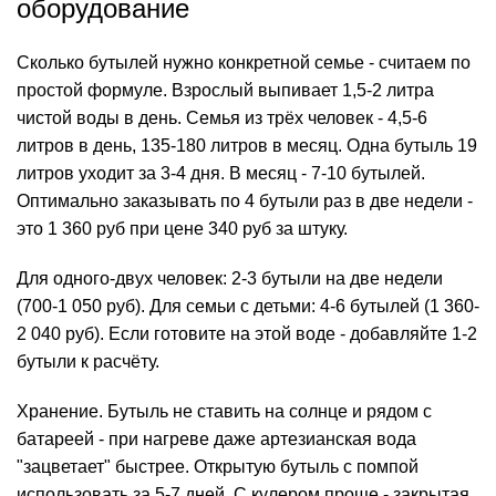
оборудование
Сколько бутылей нужно конкретной семье - считаем по
простой формуле. Взрослый выпивает 1,5-2 литра
чистой воды в день. Семья из трёх человек - 4,5-6
литров в день, 135-180 литров в месяц. Одна бутыль 19
литров уходит за 3-4 дня. В месяц - 7-10 бутылей.
Оптимально заказывать по 4 бутыли раз в две недели -
это 1 360 руб при цене 340 руб за штуку.
Для одного-двух человек: 2-3 бутыли на две недели
(700-1 050 руб). Для семьи с детьми: 4-6 бутылей (1 360-
2 040 руб). Если готовите на этой воде - добавляйте 1-2
бутыли к расчёту.
Хранение. Бутыль не ставить на солнце и рядом с
батареей - при нагреве даже артезианская вода
"зацветает" быстрее. Открытую бутыль с помпой
использовать за 5-7 дней. С кулером проще - закрытая