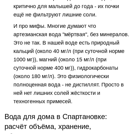
критично для малышей до года - их почки
ещё не фильтруют лишние соли.
И про мифы. Многие думают что
артезианская вода "мёртвая", без минералов.
Это не так. В нашей воде есть природный
кальций
(около 40 мг/л (при суточной норме
1000 мг)), магний (около 15 мг/л (при
суточной норме 400 мг)), гидрокарбонаты
(около 180 мг/л). Это физиологически
полноценная вода - не дистиллят. Просто в
ней нет лишних солей жёсткости и
техногенных примесей.
Вода для дома в Спартановке:
расчёт объёма, хранение,