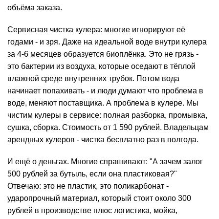
объёма заказа.
Сервисная чистка кулера: многие игнорируют её
годами - и зря. Даже на идеальной воде внутри кулера
за 4-6 месяцев образуется биоплёнка. Это не грязь -
это бактерии из воздуха, которые оседают в тёплой
влажной среде внутренних трубок. Потом вода
начинает попахивать - и люди думают что проблема в
воде, меняют поставщика. А проблема в кулере. Мы
чистим кулеры в сервисе: полная разборка, промывка,
сушка, сборка.
Стоимость
от 1 590 рублей. Владельцам
арендных кулеров - чистка бесплатно раз в полгода.
И ещё о деньгах. Многие спрашивают: "А зачем залог
500 рублей за бутыль, если она пластиковая?"
Отвечаю: это не пластик, это поликарбонат -
ударопрочный материал, который стоит около 300
рублей в производстве плюс логистика, мойка,