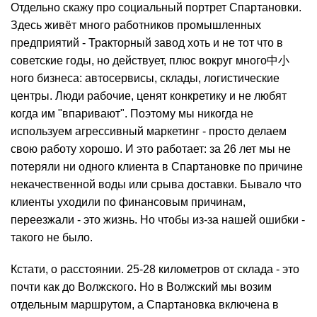
Отдельно скажу про социальный портрет Спартановки.
Здесь живёт много работников промышленных
предприятий - Тракторный завод хоть и не тот что в
советские годы, но действует, плюс вокруг много中小
ного бизнеса: автосервисы, склады, логистические
центры. Люди рабочие, ценят конкретику и не любят
когда им "впаривают". Поэтому мы никогда не
используем агрессивный маркетинг - просто делаем
свою работу хорошо. И это работает: за 26 лет мы не
потеряли ни одного клиента в Спартановке по причине
некачественной воды или срыва доставки. Бывало что
клиенты уходили по финансовым причинам,
переезжали - это жизнь. Но чтобы из-за нашей
ошибки
-
такого не было.
Кстати, о расстоянии. 25-28 километров от склада - это
почти как до Волжского. Но в Волжский мы возим
отдельным маршрутом, а Спартановка включена в