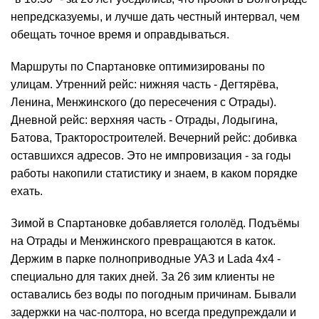
непредсказуемы, и лучше дать честный интервал, чем
обещать точное время и оправдываться.
Маршруты по Спартановке оптимизированы по
улицам. Утренний рейс: нижняя часть - Дегтярёва,
Ленина, Менжинского (до пересечения с Отрады).
Дневной рейс: верхняя часть - Отрады, Лодыгина,
Батова, Тракторостроителей. Вечерний рейс: добивка
оставшихся адресов. Это не импровизация - за годы
работы накопили статистику и знаем, в каком порядке
ехать.
Зимой в Спартановке добавляется гололёд. Подъёмы
на Отрады и Менжинского превращаются в каток.
Держим в парке полноприводные УАЗ и Lada 4x4 -
специально для таких дней. За 26 зим клиенты не
оставались без воды по погодным причинам. Бывали
задержки на час-полтора, но всегда предупреждали и