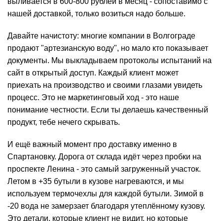
выливается в 600-800 рублей в месяц - сопоставимо с
нашей доставкой, только возиться надо больше.
Давайте начистоту: многие компании в Волгограде
продают "артезианскую воду", но мало кто показывает
документы. Мы выкладываем протоколы испытаний на
сайт в открытый доступ. Каждый клиент может
приехать на производство и своими глазами увидеть
процесс. Это не маркетинговый ход - это наше
понимание честности. Если ты делаешь качественный
продукт, тебе нечего скрывать.
И ещё важный момент про доставку именно в
Спартановку. Дорога от склада идёт через пробки на
проспекте Ленина - это самый загруженный участок.
Летом в +35 бутыли в кузове нагреваются, и мы
используем термочехлы для каждой бутыли. Зимой в
-20 вода не замерзает благодаря утеплённому кузову.
Это детали, которые клиент не видит, но которые