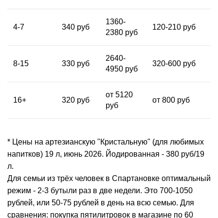
1360-
4-7
340 руб
120-210 руб
2380 руб
2640-
8-15
330 руб
320-600 руб
4950 руб
от 5120
16+
320 руб
от 800 руб
руб
* Цены на артезианскую "Кристальную" (для любимых
напитков) 19 л, июнь 2026. Йодированная - 380 руб/19
л.
Для семьи из трёх человек в Спартановке оптимальный
режим - 2-3 бутыли раз в две недели. Это 700-1050
рублей, или 50-75 рублей в день на всю семью. Для
сравнения: покупка пятилитровок в магазине по 60