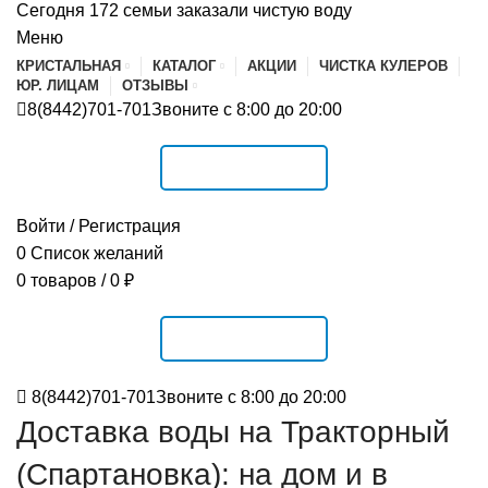
Сегодня 172 семьи заказали чистую воду
Меню
КРИСТАЛЬНАЯ
КАТАЛОГ
АКЦИИ
ЧИСТКА КУЛЕРОВ
ЮР. ЛИЦАМ
ОТЗЫВЫ
8(8442)701-701
Звоните с 8:00 до 20:00
РАСПИСАНИЕ
Войти / Регистрация
0
Список желаний
0
товаров
/
0
₽
РАСПИСАНИЕ
8(8442)701-701
Звоните с 8:00 до 20:00
Доставка воды на Тракторный
(Спартановка): на дом и в