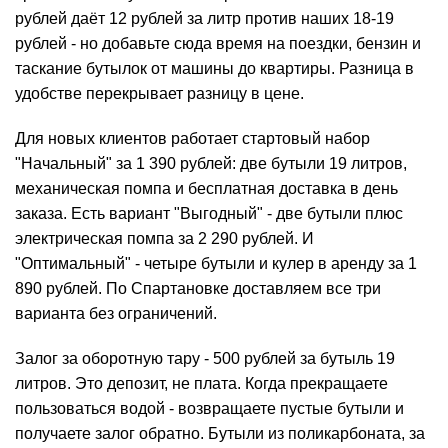
рублей даёт 12 рублей за литр против наших 18-19
рублей - но добавьте сюда время на поездки, бензин и
таскание бутылок от машины до квартиры. Разница в
удобстве перекрывает разницу в цене.
Для новых клиентов работает стартовый набор
"Начальный" за 1 390 рублей: две бутыли 19 литров,
механическая помпа и бесплатная доставка в день
заказа. Есть вариант "Выгодный" - две бутыли плюс
электрическая
помпа за 2 290 рублей. И
"Оптимальный" - четыре бутыли и
кулер
в аренду за 1
890 рублей. По Спартановке доставляем все три
варианта без ограничений.
Залог за оборотную тару - 500 рублей за
бутыль 19
литров
. Это депозит, не плата. Когда прекращаете
пользоваться водой - возвращаете пустые бутыли и
получаете залог обратно. Бутыли из поликарбоната, за