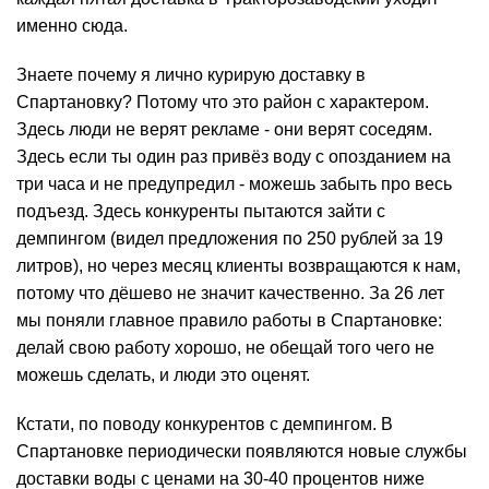
именно сюда.
Знаете почему я лично курирую доставку в
Спартановку? Потому что это район с характером.
Здесь люди не верят рекламе - они верят соседям.
Здесь если ты один раз привёз воду с опозданием на
три часа и не предупредил - можешь забыть про весь
подъезд. Здесь конкуренты пытаются зайти с
демпингом (видел предложения по 250 рублей за 19
литров), но через месяц клиенты возвращаются к нам,
потому что дёшево не значит качественно. За 26 лет
мы поняли главное правило работы в Спартановке:
делай свою работу хорошо, не обещай того чего не
можешь сделать, и люди это оценят.
Кстати, по поводу конкурентов с демпингом. В
Спартановке периодически появляются новые службы
доставки воды с ценами на 30-40 процентов ниже