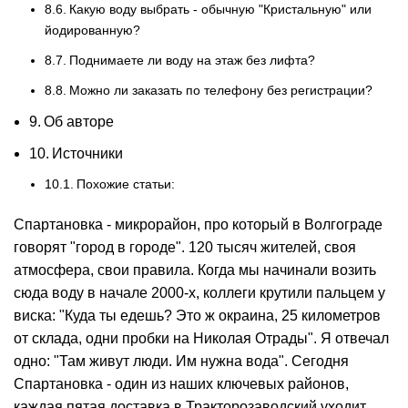
Какую воду выбрать - обычную "Кристальную" или
йодированную?
Поднимаете ли воду на этаж без лифта?
Можно ли заказать по телефону без регистрации?
Об авторе
Источники
Похожие статьи:
Спартановка - микрорайон, про который в Волгограде
говорят "город в городе". 120 тысяч жителей, своя
атмосфера, свои правила. Когда мы начинали возить
сюда воду в начале 2000-х, коллеги крутили пальцем у
виска: "Куда ты едешь? Это ж окраина, 25 километров
от склада, одни пробки на Николая Отрады". Я отвечал
одно: "Там живут люди. Им нужна вода". Сегодня
Спартановка - один из наших ключевых районов,
каждая пятая доставка в Тракторозаводский уходит