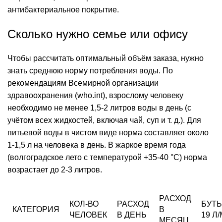
антибактериальное покрытие.
Сколько нужно семье или офису
Чтобы рассчитать оптимальный объём заказа, нужно
знать среднюю норму потребления воды. По
рекомендациям Всемирной организации
здравоохранения (who.int), взрослому человеку
необходимо не менее 1,5-2 литров воды в день (с
учётом всех жидкостей, включая чай, суп и т. д.). Для
питьевой воды в чистом виде норма составляет около
1-1,5 л на человека в день. В жаркое время года
(волгоградское лето с температурой +35-40 °C) норма
возрастает до 2-3 литров.
РАСХОД
КОЛ-ВО
РАСХОД
БУТ
КАТЕГОРИЯ
В
ЧЕЛОВЕК
В ДЕНЬ
19 Л
МЕСЯЦ