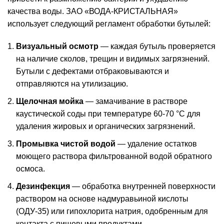
качества воды. ЗАО «ВОДА-КРИСТАЛЬНАЯ»
использует следующий регламент обработки бутылей:
Визуальный осмотр
— каждая бутыль проверяется
на наличие сколов, трещин и видимых загрязнений.
Бутыли с дефектами отбраковываются и
отправляются на утилизацию.
Щелочная
мойка
— замачивание в растворе
каустической соды при температуре 60-70 °C для
удаления жировых и органических загрязнений.
Промывка чистой водой
— удаление остатков
моющего раствора фильтрованной водой обратного
осмоса.
Дезинфекция
— обработка внутренней поверхности
раствором на основе надмуравьиной кислоты
(ОДУ-35) или гипохлорита натрия, одобренным для
контакта с пищевыми продуктами.