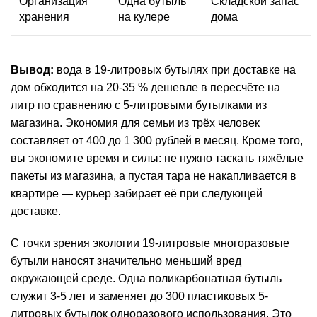
Организация
Одна бутыль
Складской запас
хранения
на кулере
дома
Вывод:
вода в 19-литровых бутылях при доставке на
дом обходится на 20-35 % дешевле в пересчёте на
литр по сравнению с 5-литровыми бутылками из
магазина. Экономия для семьи из трёх человек
составляет от 400 до 1 300 рублей в месяц. Кроме того,
вы экономите время и силы: не нужно таскать тяжёлые
пакеты из магазина, а пустая тара не накапливается в
квартире — курьер забирает её при следующей
доставке.
С точки зрения экологии 19-литровые многоразовые
бутыли наносят значительно меньший вред
окружающей среде. Одна поликарбонатная бутыль
служит 3-5 лет и заменяет до 300 пластиковых 5-
литровых бутылок одноразового использования. Это