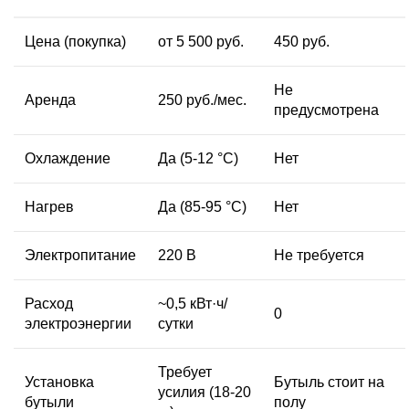
Цена
(покупка)
от 5 500 руб.
450 руб.
Не
Аренда
250 руб./мес.
предусмотрена
Охлаждение
Да (5-12 °C)
Нет
Нагрев
Да (85-95 °C)
Нет
Электропитание
220 В
Не требуется
Расход
~0,5 кВт·ч/
0
электроэнергии
сутки
Требует
Установка
Бутыль стоит на
усилия (18-20
бутыли
полу