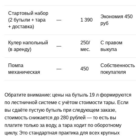
Стартовый набор
Экономия 450
(2 бутыли + тара
—
1 390
руб
+ доставка)
Кулер
напольный
250/
С правом
—
(в аренду)
мес.
выкупа
Помпа
Собственность
—
450
механическая
покупателя
Обратите внимание: цены на бутыль 19 л формируются
по лестничной системе с учётом стоимости тары. Если
вы сдаёте пустую бутыль при следующем заказе,
стоимость
снижается до 280 рублей — то есть вы
платите только за воду, а тара ходит по оборотному
циклу. Это стандартная практика для всех крупных