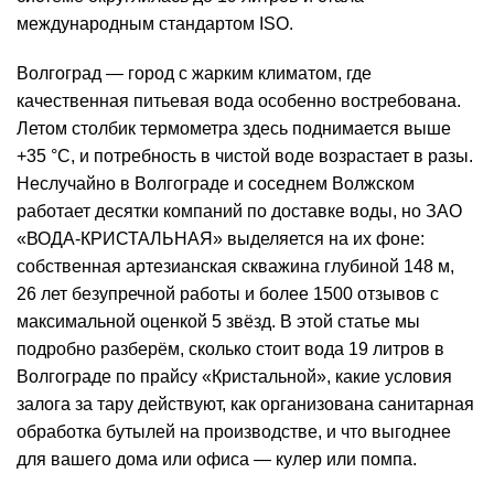
международным стандартом ISO.
Волгоград — город с жарким климатом, где
качественная питьевая вода особенно востребована.
Летом столбик термометра здесь поднимается выше
+35 °C, и потребность в чистой воде возрастает в разы.
Неслучайно в Волгограде и соседнем Волжском
работает десятки компаний по доставке воды, но ЗАО
«ВОДА-КРИСТАЛЬНАЯ» выделяется на их фоне:
собственная артезианская скважина глубиной 148 м,
26 лет безупречной работы и более 1500 отзывов с
максимальной оценкой 5 звёзд. В этой статье мы
подробно разберём, сколько стоит вода 19 литров в
Волгограде по прайсу «Кристальной», какие условия
залога за тару действуют, как организована санитарная
обработка бутылей на производстве, и что выгоднее
для вашего дома или офиса —
кулер
или помпа.