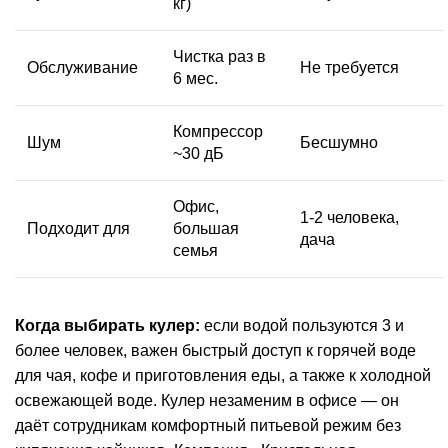
кг)
Чистка
раз в
Обслуживание
Не требуется
6 мес.
Компрессор
Шум
Бесшумно
~30 дБ
Офис
,
1-2 человека,
Подходит для
большая
дача
семья
Когда выбирать
кулер
:
если водой пользуются 3 и
более человек, важен быстрый доступ к горячей воде
для чая, кофе и приготовления еды, а также к холодной
освежающей воде. Кулер незаменим в офисе — он
даёт сотрудникам комфортный питьевой режим без