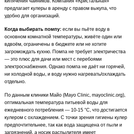
кипячения чайников. Компания «Кристальная»
предлагает кулеры в аренду с правом выкупа, что
удобно для организаций.
Когда выбирать помпу:
если вы пьёте воду в
основном комнатной температуры, живёте один или
вдвоём, ограничены в бюджете или не хотите
загромождать кухню. Помпа не требует электричества
— это плюс для дачи или мест с перебоями
электроснабжения. Однако помпа не даёт ни горячей,
ни холодной воды, и воду нужно нагревать/охлаждать
отдельно.
По данным клиники Майо (Mayo Clinic, mayoclinic.org),
оптимальная температура питьевой воды для
ежедневного потребления — 10-15 °C, что достигается
кулером с охлаждением. С точки зрения гигиены кулер
предпочтительнее, так как вода защищена от пыли и
загрязнений, а носик распылителя имеет