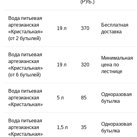
(РУБ.)
Вода питьевая
артезианская
Бесплатная
19 л
370
«Кристальная»
доставка
(от 2 бутылей)
Вода питьевая
Минимальная
артезианская
19 л
320
цена
по
«Кристальная»
лестнице
(от 6 бутылей)
Вода питьевая
Одноразовая
артезианская
5 л
85
бутылка
«Кристальная»
Вода питьевая
Одноразовая
артезианская
1,5 л
35
бутылка
«Кристальная»