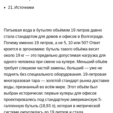
Источники
Питьевая вода в бутылях объёмом 19 литров давно
стала стандартом для домов и офисов в Волгограде.
Почему именно 19 литров, а не 5, 10 или 50? Ответ
кроется в эргономике: бутыль такого объёма весит
около 19 кг — это предельно допустимая нагрузка для
одного человека при смене на кулере. Меньший объём
требует слишком частой замены, больший — уже не
поднять без специального оборудования. 19-литровая
многоразовая тара — золотой стандарт рынка доставки
воды, признанный во всём мире. Этот объём был
выбран исторически: первые кулеры для офисов
проектировались под стандартную американскую 5-
галлонную бутыль (18,93 л), которая в метрической
системе округлилась до 19 литров и стала