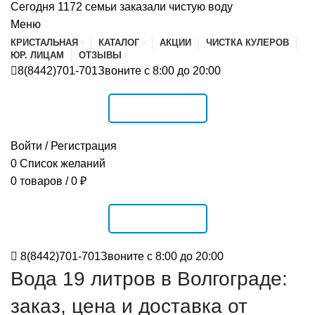
Сегодня 1172 семьи заказали чистую воду
Меню
КРИСТАЛЬНАЯ
КАТАЛОГ
АКЦИИ
ЧИСТКА КУЛЕРОВ
ЮР. ЛИЦАМ
ОТЗЫВЫ
8(8442)701-701
Звоните с 8:00 до 20:00
РАСПИСАНИЕ
Войти / Регистрация
0
Список желаний
0
товаров
/
0
₽
РАСПИСАНИЕ
8(8442)701-701
Звоните с 8:00 до 20:00
Вода 19 литров в Волгограде:
заказ, цена и доставка от