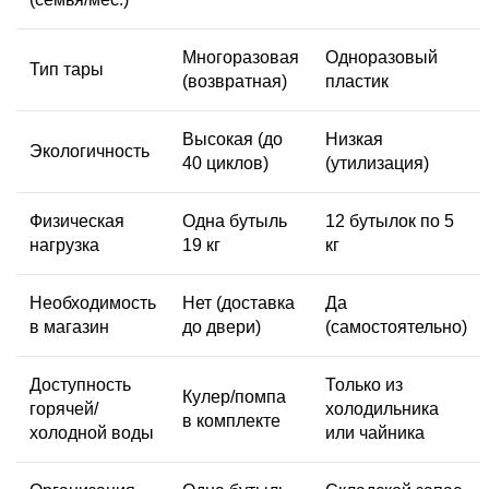
Многоразовая
Одноразовый
Тип тары
(возвратная)
пластик
Высокая (до
Низкая
Экологичность
40 циклов)
(утилизация)
Физическая
Одна бутыль
12 бутылок по 5
нагрузка
19 кг
кг
Необходимость
Нет (доставка
Да
в магазин
до двери)
(самостоятельно)
Доступность
Только из
Кулер/помпа
горячей/
холодильника
в комплекте
холодной воды
или чайника