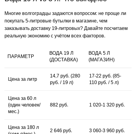
Многие волгоградцы задаются вопросом: не проще ли
покупать 5-литровые бутылки в магазине, чем
заказывать доставку 19-литровых? Давайте посчитаем
реальную экономию с учётом всех факторов.
ВОДА 19 Л
ВОДА 5 Л
ПАРАМЕТР
(ДОСТАВКА)
(МАГАЗИН)
14,7 руб. (280
17-22 руб. (85-
Цена за литр
руб. / 19 л)
110 руб. / 5 л)
Цена за 60 л
(один человек/
882 руб.
1 020-1 320 руб.
мес.)
Цена за 180 л
2 646 руб.
3 060-3 960 руб.
(семья/мес.)