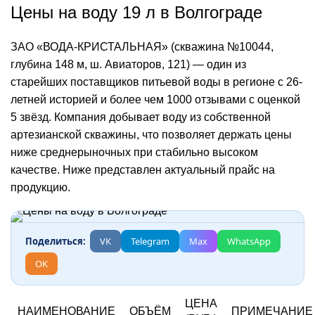
Цены на воду 19 л в Волгограде
ЗАО «ВОДА-КРИСТАЛЬНАЯ» (скважина №10044,
глубина 148 м, ш. Авиаторов, 121) — один из
старейших поставщиков питьевой воды в регионе с 26-
летней историей и более чем 1000 отзывами с оценкой
5 звёзд. Компания добывает воду из собственной
артезианской скважины, что позволяет держать цены
ниже среднерыночных при стабильно высоком
качестве. Ниже представлен актуальный прайс на
продукцию.
Поделиться:
VK
Telegram
Max
WhatsApp
OK
ЦЕНА
НАИМЕНОВАНИЕ
ОБЪЁМ
ПРИМЕЧАНИЕ