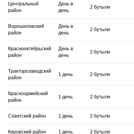
Центральный
День в
2 бутыли
район
день
Ворошиловский
День в
2 бутыли
район
день
Краснооктябрьский
День в
2 бутыли
район
день
Тракторозаводский
1 день
2 бутыли
район
Красноармейский
1 день
2 бутыли
район
Советский район
1 день
2 бутыли
Кировский район
1 день
2 бутыли