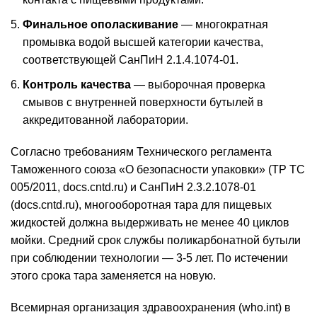
Финальное ополаскивание
— многократная
промывка водой высшей категории качества,
соответствующей
СанПиН
2.1.4.1074-01.
Контроль качества
— выборочная проверка
смывов с внутренней поверхности бутылей в
аккредитованной лаборатории.
Согласно требованиям Технического регламента
Таможенного союза «О безопасности упаковки» (ТР ТС
005/2011, docs.cntd.ru) и
СанПиН
2.3.2.1078-01
(docs.cntd.ru), многооборотная тара для пищевых
жидкостей должна выдерживать не менее 40 циклов
мойки. Средний срок службы поликарбонатной бутыли
при соблюдении технологии — 3-5 лет. По истечении
этого срока тара заменяется на новую.
Всемирная организация здравоохранения (who.int) в