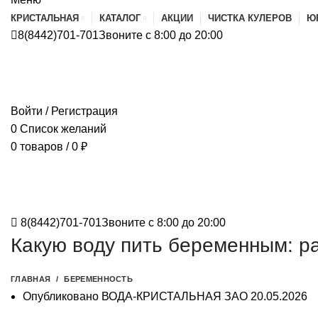
КРИСТАЛЬНАЯ
КАТАЛОГ
АКЦИИ
ЧИСТКА КУЛЕРОВ
Ю
8(8442)701-701
Звоните с 8:00 до 20:00
Войти / Регистрация
0
Список желаний
0
товаров
/
0
₽
8(8442)701-701
Звоните с 8:00 до 20:00
Какую воду пить беременным: р
ГЛАВНАЯ
БЕРЕМЕННОСТЬ
Опубликовано
ВОДА-КРИСТАЛЬНАЯ ЗАО
20.05.2026