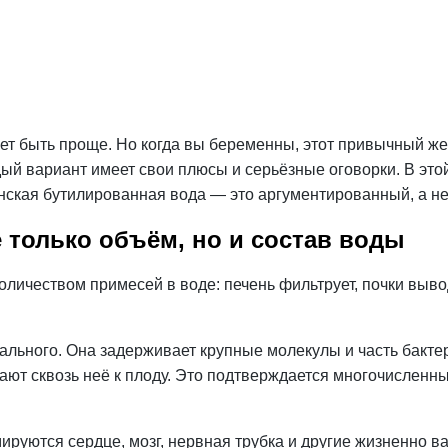
жет быть проще. Но когда вы беременны, этот привычный же
й вариант имеет свои плюсы и серьёзные оговорки. В этой
анская бутилированная вода — это аргументированный, а 
 только объём, но и состав воды
ичеством примесей в воде: печень фильтрует, почки вывод
ального. Она задерживает крупные молекулы и часть бакте
ют сквозь неё к плоду. Это подтверждается многочисленн
руются сердце, мозг, нервная трубка и другие жизненно в