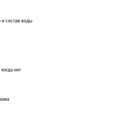
 и состав воды
 когда нет
лама