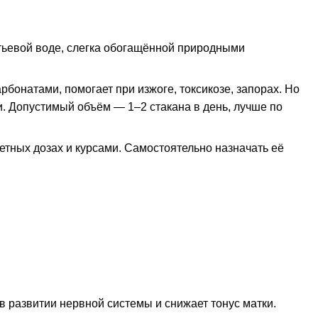
итьевой воде, слегка обогащённой природными
бонатами, помогает при изжоге, токсикозе, запорах. Но
и
. Допустимый объём — 1–2 стакана в день, лучше по
ретных дозах и курсами. Самостоятельно назначать её
в развитии нервной системы и снижает тонус матки.