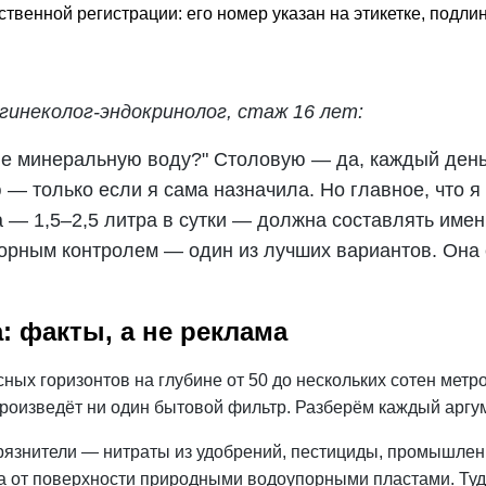
твенной регистрации: его номер указан на этикетке, подли
гинеколог-эндокринолог, стаж 16 лет:
е минеральную воду?" Столовую — да, каждый день
ю — только если я сама назначила. Но главное, что 
 — 1,5–2,5 литра в сутки — должна составлять имен
орным контролем — один из лучших вариантов. Она 
: факты, а не реклама
ых горизонтов на глубине от 50 до нескольких сотен метро
произведёт ни один бытовой фильтр. Разберём каждый аргум
язнители — нитраты из удобрений, пестициды, промышлен
а от поверхности природными водоупорными пластами. Туд