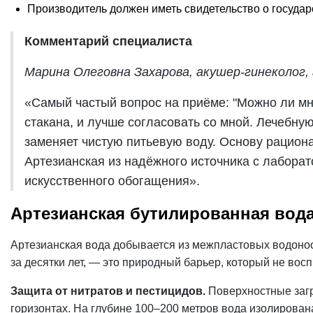
Производитель должен иметь свидетельство о государс
Комментарий специалиста
Марина Олеговна Захарова, акушер-гинеколог, 
«Самый частый вопрос на приёме: "Можно ли мн
стакана, и лучше согласовать со мной. Лечебну
заменяет чистую питьевую воду. Основу рациона
Артезианская из надёжного источника с лаборат
искусственного обогащения».
Артезианская бутилированная вода
Артезианская вода добывается из межпластовых водоносн
за десятки лет, — это природный барьер, который не вос
Защита от нитратов и пестицидов.
Поверхностные загр
горизонтах. На глубине 100–200 метров вода изолирован