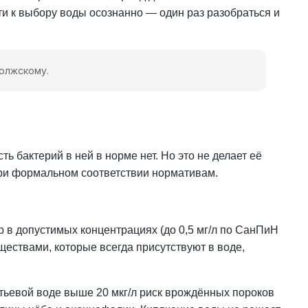
ти к выбору воды осознанно — один раз разобраться и
Волжскому.
ть бактерий в ней в норме нет. Но это не делает её
ри формальном соответствии нормативам.
 в допустимых концентрациях (до 0,5 мг/л по СанПиН
ществами, которые всегда присутствуют в воде,
тьевой воде выше 20 мкг/л риск врождённых пороков