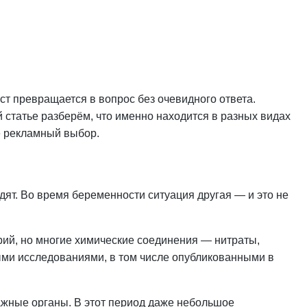
ст превращается в вопрос без очевидного ответа.
 статье разберём, что именно находится в разных видах
не рекламный
выбор
.
ят. Во время беременности ситуация другая — и это не
рий, но многие химические соединения — нитраты,
ыми исследованиями, в том числе опубликованными в
ажные органы. В этот период даже небольшое