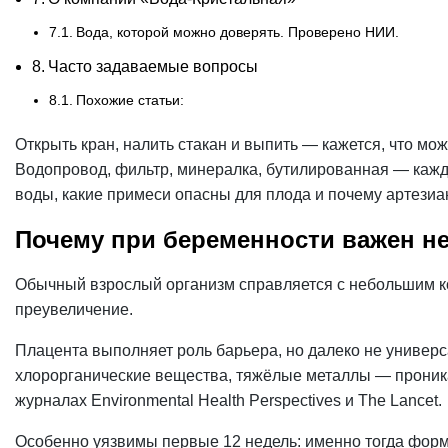
Вода, которой можно доверять. Проверено НИИ.
Часто задаваемые вопросы
Похожие статьи:
Открыть кран, налить стакан и выпить — кажется, что мо
Водопровод, фильтр, минералка, бутилированная — кажды
воды, какие примеси опасны для плода и почему артези
Почему при беременности важен не
Обычный взрослый организм справляется с небольшим кол
преувеличение.
Плацента выполняет роль барьера, но далеко не универс
хлорорганические вещества, тяжёлые металлы — проника
журналах Environmental Health Perspectives и The Lancet.
Особенно уязвимы первые 12 недель: именно тогда форми