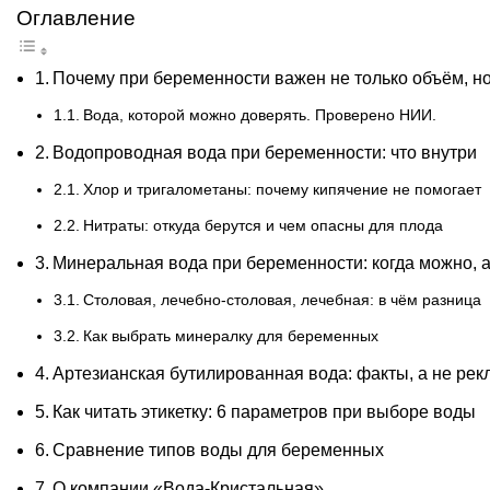
Оглавление
Почему при беременности важен не только объём, но
Вода, которой можно доверять. Проверено НИИ.
Водопроводная вода при беременности: что внутри
Хлор и тригалометаны: почему кипячение не помогает
Нитраты: откуда берутся и чем опасны для плода
Минеральная вода при беременности: когда можно, а
Столовая, лечебно-столовая, лечебная: в чём разница
Как выбрать минералку для беременных
Артезианская бутилированная вода: факты, а не рек
Как читать этикетку: 6 параметров при выборе воды
Сравнение типов воды для беременных
О компании «Вода-Кристальная»