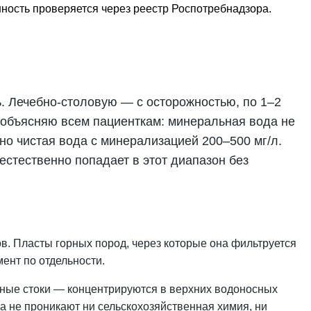
нность проверяется через реестр Роспотребнадзора.
. Лечебно-столовую — с осторожностью, по 1–2
я объясняю всем пациенткам:
минеральная
вода не
но чистая вода с минерализацией 200–500 мг/л.
естественно попадает в этот диапазон без
в. Пласты горных пород, через которые она фильтруется
ент по отдельности.
ные стоки — концентрируются в верхних водоносных
а не проникают ни сельскохозяйственная химия, ни