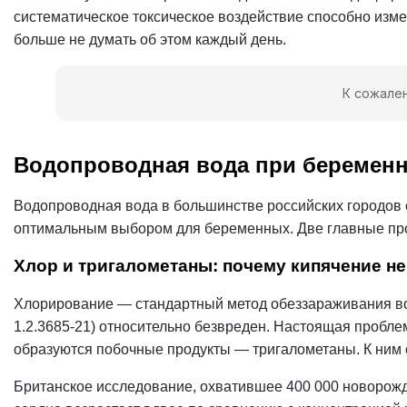
систематическое токсическое воздействие способно измен
больше не думать об этом каждый день.
К сожален
Водопроводная вода при беременн
Водопроводная вода в большинстве российских городов
оптимальным выбором для беременных. Две главные п
Хлор и тригалометаны: почему кипячение не
Хлорирование — стандартный метод обеззараживания вод
1.2.3685-21) относительно безвреден. Настоящая пробле
образуются побочные продукты — тригалометаны. К ним
Британское исследование, охватившее 400 000 новорожд