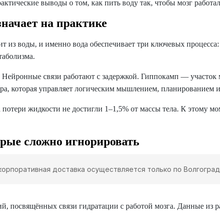
актические выводы о том, как пить воду так, чтобы мозг работал
значает на практике
т из воды, и именно вода обеспечивает три ключевых процесса
таболизма.
. Нейронные связи работают с задержкой. Гиппокамп — участок
ра, которая управляет логическим мышлением, планированием и
а потери жидкости не достигли 1–1,5% от массы тела. К этому 
орые сложно игнорировать
корпоративная доставка осуществляется только по Волгоград
ий, посвящённых связи гидратации с работой мозга. Данные из ра