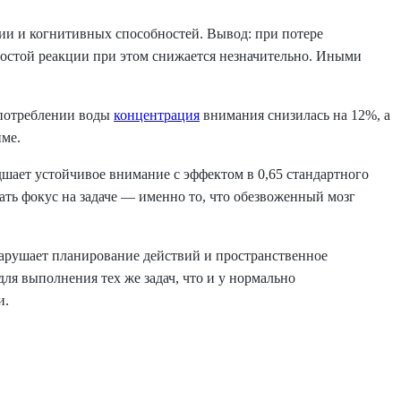
ии и когнитивных способностей. Вывод: при потере
ростой реакции при этом снижается незначительно. Иными
м потреблении воды
концентрация
внимания снизилась на 12%, а
име.
худшает устойчивое внимание с эффектом в 0,65 стандартного
вать фокус на задаче — именно то, что обезвоженный мозг
арушает планирование действий и пространственное
я выполнения тех же задач, что и у нормально
и.