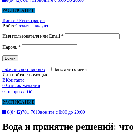
8(8442)701-701
Звоните с 8:00 до 20:00
РАСПИСАНИЕ
Войти / Регистрация
Войти
Создать аккаунт
Имя пользователя или Email
*
Пароль
*
Войти
Забыли свой пароль?
Запомнить меня
Или войти с помощью
ВКонтакте
0
Список желаний
0
товаров
/
0
₽
РАСПИСАНИЕ
8(8442)701-701
Звоните с 8:00 до 20:00
Вода и принятие решений: что