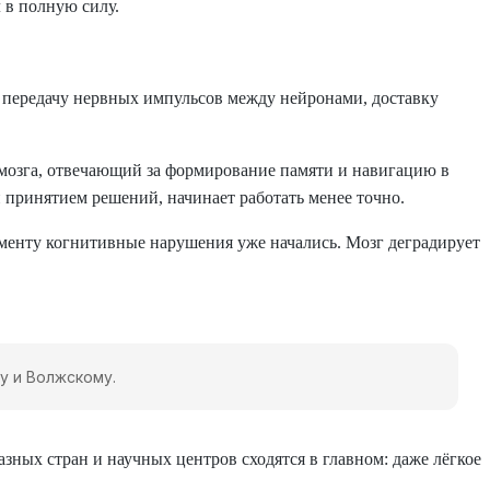
 в полную силу.
: передачу нервных импульсов между нейронами, доставку
 мозга, отвечающий за формирование памяти и навигацию в
 принятием решений, начинает работать менее точно.
моменту когнитивные нарушения уже начались. Мозг деградирует
у и Волжскому.
зных стран и научных центров сходятся в главном: даже лёгкое