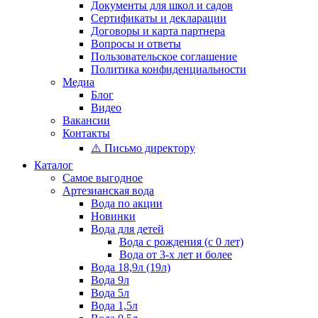
Документы для школ и садов
Сертификаты и декларации
Договоры и карта партнера
Вопросы и ответы
Пользовательское соглашение
Политика конфиденциальности
Медиа
Блог
Видео
Вакансии
Контакты
⚠️ Письмо директору
Каталог
Самое выгодное
Артезианская вода
Вода по акции
Новинки
Вода для детей
Вода с рождения (с 0 лет)
Вода от 3-х лет и более
Вода 18,9л (19л)
Вода 9л
Вода 5л
Вода 1,5л