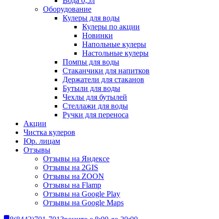
Вода 0,5л
Оборудование
Кулеры для воды
Кулеры по акции
Новинки
Напольные кулеры
Настольные кулеры
Помпы для воды
Стаканчики для напитков
Держатели для стаканов
Бутыли для воды
Чехлы для бутылей
Стеллажи для воды
Ручки для переноса
Акции
Чистка кулеров
Юр. лицам
Отзывы
Отзывы на Яндексе
Отзывы на 2GIS
Отзывы на ZOON
Отзывы на Flamp
Отзывы на Google Play
Отзывы на Google Maps