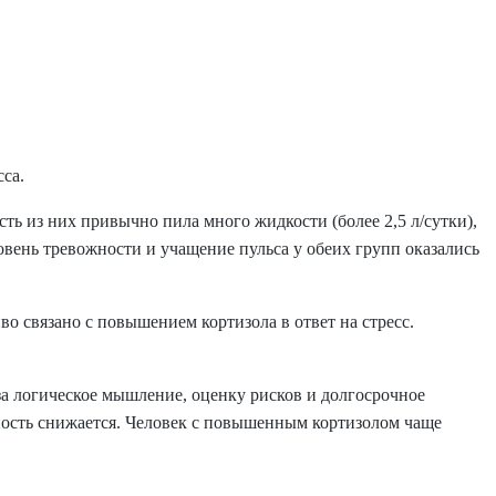
са.
ть из них привычно пила много жидкости (более 2,5 л/сутки),
овень тревожности и учащение пульса у обеих групп оказались
иво связано с повышением кортизола в ответ на стресс.
за логическое мышление, оценку рисков и долгосрочное
жность снижается. Человек с повышенным кортизолом чаще