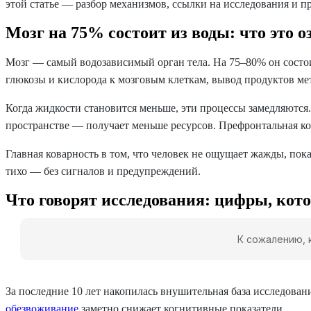
этой статье — разбор механизмов, ссылки на исследования и пр
Мозг на 75% состоит из воды: что это о
Мозг — самый водозависимый орган тела. На 75–80% он состои
глюкозы и кислорода к мозговым клеткам, вывод продуктов ме
Когда жидкости становится меньше, эти процессы замедляются
пространстве — получает меньше ресурсов. Префронтальная ко
Главная коварность в том, что человек не ощущает жажды, пок
тихо — без сигналов и предупреждений.
Что говорят исследования: цифры, кот
К сожалению, 
За последние 10 лет накопилась внушительная база исследован
обезвоживание
заметно снижает когнитивные показатели.