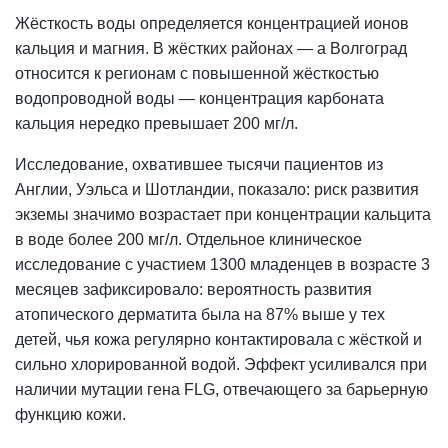
Жёсткость воды определяется концентрацией ионов
кальция и магния. В жёстких районах — а Волгоград
относится к регионам с повышенной жёсткостью
водопроводной воды —
концентрация
карбоната
кальция нередко превышает 200 мг/л.
Исследование, охватившее тысячи пациентов из
Англии, Уэльса и Шотландии, показало: риск развития
экземы значимо возрастает при концентрации кальцита
в воде более 200 мг/л. Отдельное клиническое
исследование с участием 1300 младенцев в возрасте 3
месяцев зафиксировало: вероятность развития
атопического дерматита была на 87% выше у тех
детей, чья кожа регулярно контактировала с жёсткой и
сильно хлорированной водой. Эффект усиливался при
наличии мутации гена FLG, отвечающего за барьерную
функцию кожи.