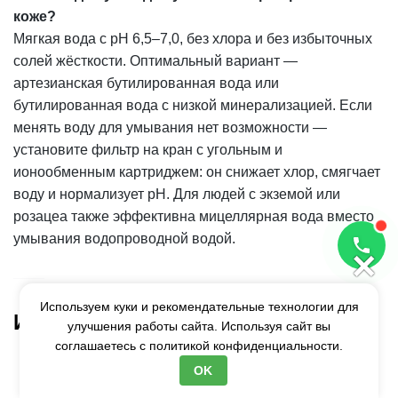
коже?
Мягкая вода с pH 6,5–7,0, без хлора и без избыточных
солей жёсткости. Оптимальный вариант —
артезианская бутилированная вода или
бутилированная вода с низкой минерализацией. Если
менять воду для умывания нет возможности —
установите фильтр на кран с угольным и
ионообменным картриджем: он снижает хлор, смягчает
воду и нормализует pH. Для людей с экземой или
розацеа также эффективна мицеллярная вода вместо
умывания водопроводной водой.
×
Используем куки и рекомендательные технологии для
Источники
улучшения работы сайта. Используя сайт вы
соглашаетесь с
политикой конфиденциальности.
Vidal.ru — «Повышенная жёсткость воды
OK
способствует развитию атопического дерматита у