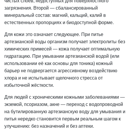
чистых слоёв, недоступных для поверхностного
загрязнения. Второй — сбалансированный
минеральный состав: магний,
кальций
, калий в
естественных пропорциях и биодоступной форме.
Для кожи это означает следующее. При питье
артезианской воды организм получает электролиты без
химических примесей — кожа получает оптимальную
гидратацию. При умывании артезианской водой (или
использовании её как основы для тоника) кожный
барьер не подвергается агрессивному воздействию
хлора и не испытывает щелочного стресса от
избыточной жёсткости.
Для людей с хроническими кожными заболеваниями —
экземой, псориазом, акне — переход с водопроводной
на бутилированную артезианскую воду для умывания и
питья нередко становится первым реальным шагом к
улучшению: без назначений и без аптеки.