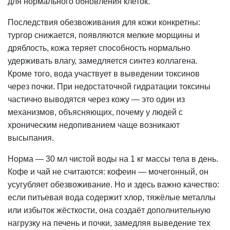
для нормального обновления клеток.
Последствия обезвоживания для кожи конкретны:
тургор снижается, появляются мелкие морщины и
дряблость, кожа теряет способность нормально
удерживать влагу, замедляется синтез коллагена.
Кроме того, вода участвует в выведении токсинов
через почки. При недостаточной гидратации токсины
частично выводятся через кожу — это один из
механизмов, объясняющих, почему у людей с
хроническим недопиванием чаще возникают
высыпания.
Норма — 30 мл чистой воды на 1 кг массы тела в день.
Кофе и чай не считаются: кофеин — мочегонный, он
усугубляет
обезвоживание
. Но и здесь важно качество:
если
питьевая вода
содержит хлор, тяжёлые металлы
или избыток жёсткости, она создаёт дополнительную
нагрузку на печень и почки, замедляя выведение тех