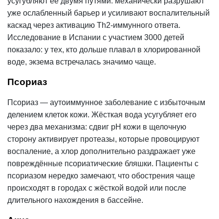
усугубляют её двумя путями: механически разрушают
уже ослабленный барьер и усиливают воспалительный
каскад через активацию Th2-иммунного ответа.
Исследование в Испании с участием 3000 детей
показало: у тех, кто дольше плавал в хлорированной
воде, экзема встречалась значимо чаще.
Псориаз
Псориаз — аутоиммунное заболевание с избыточным
делением клеток кожи. Жёсткая вода усугубляет его
через два механизма: сдвиг pH кожи в щелочную
сторону активирует протеазы, которые провоцируют
воспаление, а хлор дополнительно раздражает уже
повреждённые псориатические бляшки. Пациенты с
псориазом нередко замечают, что обострения чаще
происходят в городах с жёсткой водой или после
длительного нахождения в бассейне.