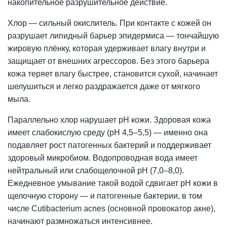
накопительное разрушительное действие.
Хлор — сильный окислитель. При контакте с кожей он
разрушает липидный барьер эпидермиса — тончайшую
жировую плёнку, которая удерживает влагу внутри и
защищает от внешних агрессоров. Без этого барьера
кожа теряет влагу быстрее, становится сухой, начинает
шелушиться и легко раздражается даже от мягкого
мыла.
Параллельно хлор нарушает
pH
кожи. Здоровая кожа
имеет слабокислую среду (pH 4,5–5,5) — именно она
подавляет рост патогенных бактерий и поддерживает
здоровый микробиом. Водопроводная вода имеет
нейтральный или слабощелочной pH (7,0–8,0).
Ежедневное умывание такой водой сдвигает pH кожи в
щелочную сторону — и патогенные бактерии, в том
числе Cutibacterium acnes (основной провокатор акне),
начинают размножаться интенсивнее.