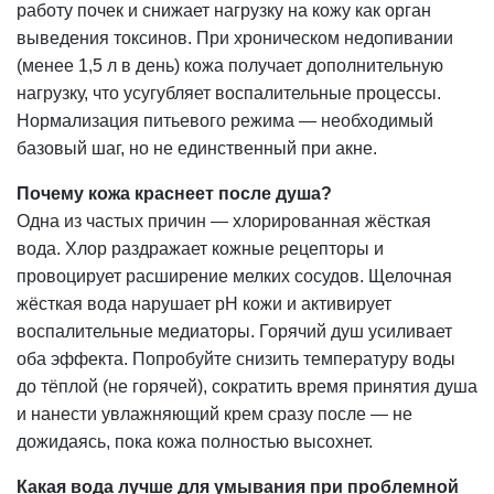
работу почек и снижает нагрузку на кожу как орган
выведения токсинов. При хроническом недопивании
(менее 1,5 л в день) кожа получает дополнительную
нагрузку, что усугубляет воспалительные процессы.
Нормализация питьевого режима — необходимый
базовый шаг, но не единственный при акне.
Почему кожа краснеет после душа?
Одна из частых причин — хлорированная жёсткая
вода. Хлор раздражает кожные рецепторы и
провоцирует расширение мелких сосудов. Щелочная
жёсткая вода нарушает pH кожи и активирует
воспалительные медиаторы. Горячий душ усиливает
оба эффекта. Попробуйте снизить температуру воды
до тёплой (не горячей), сократить время принятия душа
и нанести увлажняющий крем сразу после — не
дожидаясь, пока кожа полностью высохнет.
Какая вода лучше для умывания при проблемной