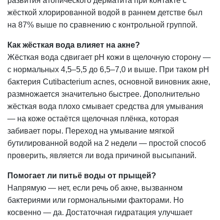
развития атопического дерматита при контакте с
жёсткой хлорированной водой в раннем детстве был
на 87% выше по сравнению с контрольной группой.
Как жёсткая вода влияет на акне?
Жёсткая вода сдвигает pH кожи в щелочную сторону —
с нормальных 4,5–5,5 до 6,5–7,0 и выше. При таком pH
бактерия Cutibacterium acnes, основной виновник акне,
размножается значительно быстрее. Дополнительно
жёсткая вода плохо смывает средства для умывания
— на коже остаётся щелочная плёнка, которая
забивает поры. Переход на умывание мягкой
бутилированной водой на 2 недели — простой способ
проверить, является ли вода причиной высыпаний.
Помогает ли питьё воды от прыщей?
Напрямую — нет, если речь об акне, вызванном
бактериями или гормональными факторами. Но
косвенно — да. Достаточная гидратация улучшает