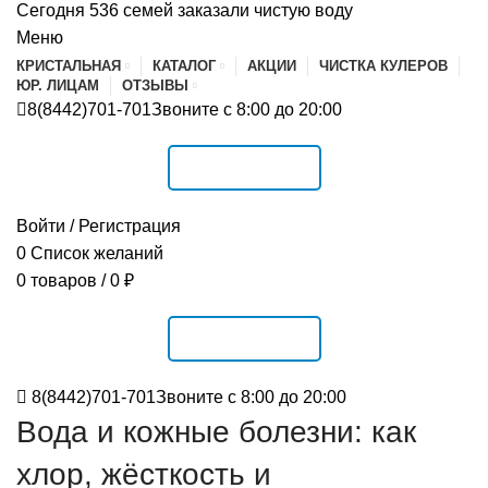
Сегодня 536 семей заказали чистую воду
Меню
КРИСТАЛЬНАЯ
КАТАЛОГ
АКЦИИ
ЧИСТКА КУЛЕРОВ
ЮР. ЛИЦАМ
ОТЗЫВЫ
8(8442)701-701
Звоните с 8:00 до 20:00
РАСПИСАНИЕ
Войти / Регистрация
0
Список желаний
0
товаров
/
0
₽
РАСПИСАНИЕ
8(8442)701-701
Звоните с 8:00 до 20:00
Вода и кожные болезни: как
хлор, жёсткость и