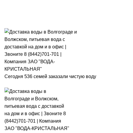
Розыгрыш месячного запаса
«Кристальная IQ». Участвуй 👉
Розыгрыш месячного запаса «Кристальная IQ». Участвуй 👉
Сегодня 536 семей заказали чистую воду