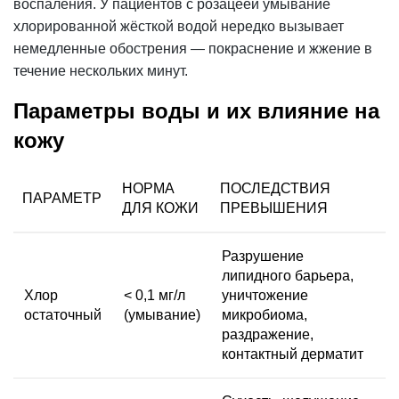
воспаления. У пациентов с розацеей умывание
хлорированной жёсткой водой нередко вызывает
немедленные обострения — покраснение и жжение в
течение нескольких минут.
Параметры воды и их влияние на
кожу
НОРМА
ПОСЛЕДСТВИЯ
ПАРАМЕТР
ДЛЯ КОЖИ
ПРЕВЫШЕНИЯ
Разрушение
липидного барьера,
Хлор
< 0,1 мг/л
уничтожение
остаточный
(умывание)
микробиома,
раздражение,
контактный дерматит