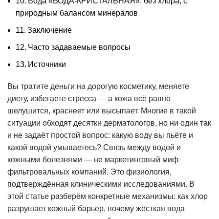
Вода «ВОДА-КРИСТАЛЬНАЯ»: без хлора, с
природным балансом минералов
Заключение
Часто задаваемые вопросы
Источники
Вы тратите деньги на дорогую косметику, меняете
диету, избегаете стресса — а кожа всё равно
шелушится, краснеет или высыпает. Многие в такой
ситуации обходят десятки дерматологов, но ни один так
и не задаёт простой вопрос: какую воду вы пьёте и
какой водой умываетесь? Связь между водой и
кожными болезнями — не маркетинговый миф
фильтровальных компаний. Это физиология,
подтверждённая клиническими исследованиями. В
этой статье разберём конкретные механизмы: как
хлор
разрушает кожный барьер, почему жёсткая вода