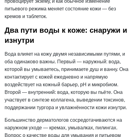
провоцирует экзему, и как обычное изменение
питьевого режима меняет состояние кожи — без
кремов и таблеток.
Два пути воды к коже: снаружи и
изнутри
Вода влияет на кожу двумя независимыми путями, и
оба одинаково важны. Первый — наружный: вода,
которой вы умываетесь, принимаете душ и ванну. Она
контактирует с кожей ежедневно и напрямую
воздействует на кожный барьер,
pH
и микробиом.
Второй — внутренний: вода, которую вы пьёте. Она
участвует в синтезе коллагена, выведении токсинов,
поддержании тургора и увлажнённости кожи изнутри.
Большинство дерматологов сосредотачиваются на
наружном уходе — кремах, умывалках, пилингах.
Вопрос о качестве воды для умывания и питьевом