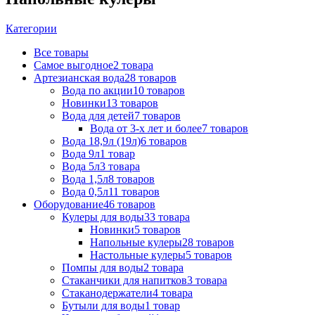
Категории
Все
товары
Самое выгодное
2 товара
Артезианская вода
28 товаров
Вода по акции
10 товаров
Новинки
13 товаров
Вода для детей
7 товаров
Вода от 3-х лет и более
7 товаров
Вода 18,9л (19л)
6 товаров
Вода 9л
1 товар
Вода 5л
3 товара
Вода 1,5л
8 товаров
Вода 0,5л
11 товаров
Оборудование
46 товаров
Кулеры для воды
33 товара
Новинки
5 товаров
Напольные кулеры
28 товаров
Настольные кулеры
5 товаров
Помпы для воды
2 товара
Стаканчики для напитков
3 товара
Стаканодержатели
4 товара
Бутыли для воды
1 товар