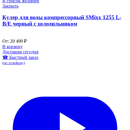
В список желаний
Закрыть
Кулер для воды компрессорный SMixx 1255 L-
B/E черный с холодильником
От:
20 490
₽
В корзину
Доставим сегодня
☎ Быстрый заказ
(по телефону)