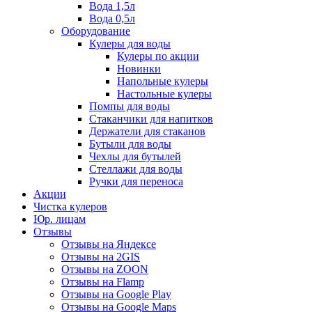
Вода 1,5л
Вода 0,5л
Оборудование
Кулеры для воды
Кулеры по акции
Новинки
Напольные кулеры
Настольные кулеры
Помпы для воды
Стаканчики для напитков
Держатели для стаканов
Бутыли для воды
Чехлы для бутылей
Стеллажи для воды
Ручки для переноса
Акции
Чистка кулеров
Юр. лицам
Отзывы
Отзывы на Яндексе
Отзывы на 2GIS
Отзывы на ZOON
Отзывы на Flamp
Отзывы на Google Play
Отзывы на Google Maps