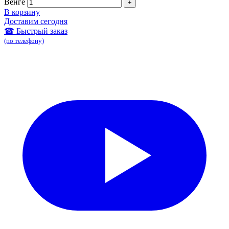
Венге
В корзину
Доставим сегодня
☎ Быстрый заказ
(по телефону)