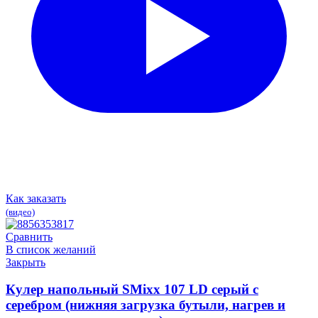
Как заказать
(видео)
Сравнить
В список желаний
Закрыть
Кулер напольный SMixx 107 LD серый с
серебром (нижняя загрузка бутыли, нагрев и