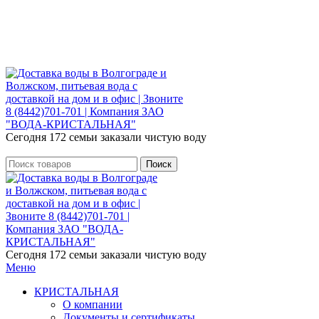
Розыгрыш месячного запаса «Кристальная
IQ». Участвуй 👉
Розыгрыш месячного запаса «Кристальная IQ». Участвуй 👉
Сегодня 172 семьи заказали чистую воду
Поиск
Сегодня 172 семьи заказали чистую воду
Меню
КРИСТАЛЬНАЯ
О компании
Документы и сертификаты