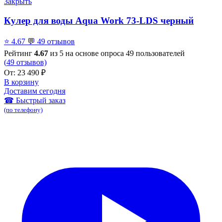
Закрыть
Кулер для воды Aqua Work 73-LDS черный
⭐
4.67
💬
49 отзывов
Рейтинг
4.67
из 5 на основе опроса
49
пользователей
(
49
отзывов)
От:
23 490
₽
В корзину
Доставим сегодня
☎ Быстрый заказ
(по телефону)