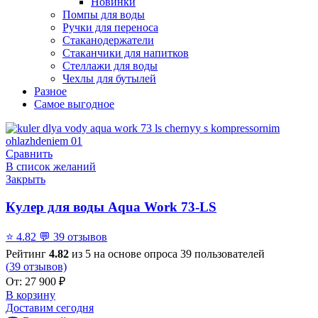
Новинки
Помпы для воды
Ручки для переноса
Стаканодержатели
Стаканчики для напитков
Стеллажи для воды
Чехлы для бутылей
Разное
Самое выгодное
Сравнить
В список желаний
Закрыть
Кулер для воды Aqua Work 73-LS
⭐
4.82
💬
39 отзывов
Рейтинг
4.82
из 5 на основе опроса
39
пользователей
(
39
отзывов)
От:
27 900
₽
В корзину
Доставим сегодня