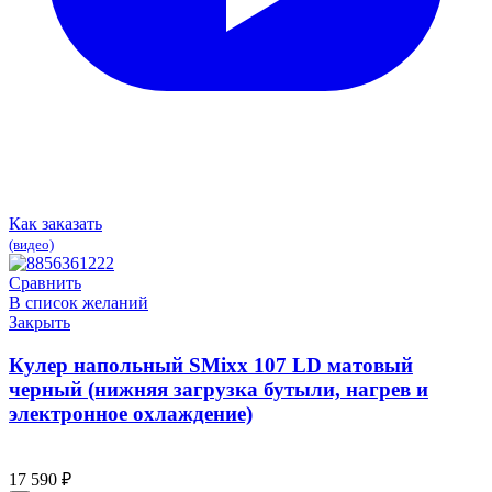
Как заказать
(видео)
Сравнить
В список желаний
Закрыть
Кулер напольный SMixx 107 LD матовый
черный (нижняя загрузка бутыли, нагрев и
электронное охлаждение)
17 590
₽