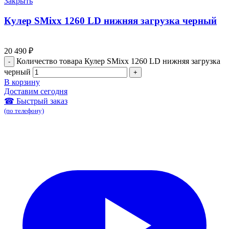
Закрыть
Кулер SMixx 1260 LD нижняя загрузка черный
20 490
₽
Количество товара Кулер SMixx 1260 LD нижняя загрузка
черный
В корзину
Доставим сегодня
☎ Быстрый заказ
(по телефону)