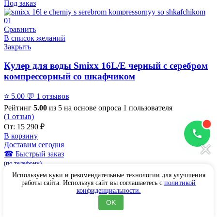
Под заказ
Сравнить
В список желаний
Закрыть
Кулер для воды Smixx 16L/E черный с серебром
компрессорный со шкафчиком
⭐
5.00
💬
1 отзывов
Рейтинг
5.00
из 5 на основе опроса
1
пользователя
(
1
отзыв)
От:
15 290
₽
В корзину
×
Доставим сегодня
☎ Быстрый заказ
(по телефону)
Используем куки и рекомендательные технологии для улучшения
работы сайта. Используя сайт вы соглашаетесь с
политикой
конфиденциальности.
OK