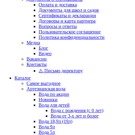
Оплата и доставка
Документы для школ и садов
Сертификаты и декларации
Договоры и карта партнера
Вопросы и ответы
Пользовательское соглашение
Политика конфиденциальности
Медиа
Блог
Видео
Вакансии
Контакты
⚠️ Письмо директору
Каталог
Самое выгодное
Артезианская вода
Вода по акции
Новинки
Вода для детей
Вода с рождения (с 0 лет)
Вода от 3-х лет и более
Вода 18,9л (19л)
Вода 9л
Вода 5л