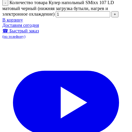
Количество товара Кулер напольный SMixx 107 LD
матовый черный (нижняя загрузка бутыли, нагрев и
электронное охлаждение)
В корзину
Доставим сегодня
☎ Быстрый заказ
(по телефону)