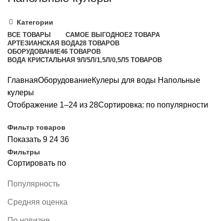
Категории
ВСЕ
ТОВАРЫ
САМОЕ ВЫГОДНОЕ
2 ТОВАРА
АРТЕЗИАНСКАЯ ВОДА
28 ТОВАРОВ
ОБОРУДОВАНИЕ
46 ТОВАРОВ
ВОДА КРИСТАЛЬНАЯ 9Л/5Л/1,5Л/0,5Л
5 ТОВАРОВ
Главная
Оборудование
Кулеры для воды
Напольные
кулеры
Отображение 1–24 из 28
Сортировка: по популярности
Фильтр товаров
Показать
9
24
36
Фильтры
Сортировать по
Популярность
Средняя оценка
По новизне