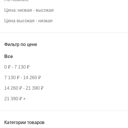
Цена: низкая - высокая
Цена высокая - низкая
Фильтр по цене
Все
0
₽
-
7 130
₽
7 130
₽
-
14 260
₽
14 260
₽
-
21 390
₽
21 390
₽
+
Категории товаров