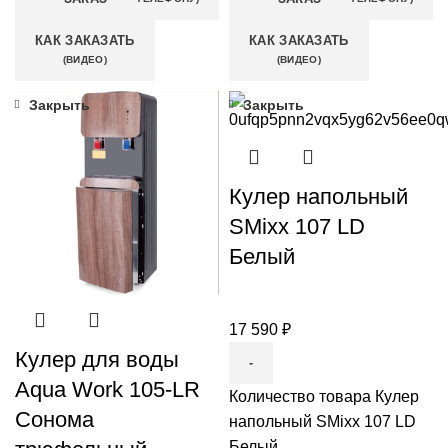
КАК ЗАКАЗАТЬ
КАК ЗАКАЗАТЬ
(ВИДЕО)
(ВИДЕО)
Закрыть
Закрыть
Кулер напольный
SMixx 107 LD
Белый
17 590
₽
Кулер для воды
Aqua Work 105-LR
Количество товара Кулер
Сонома
напольный SMixx 107 LD
Белый