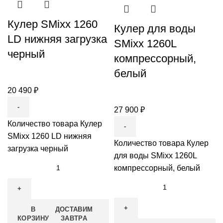
Кулер SMixx 1260
Кулер для воды
LD нижняя загрузка
SMixx 1260L
черный
компрессорный,
белый
20 490
₽
27 900
₽
Количество товара Кулер
SMixx 1260 LD нижняя
Количество товара Кулер
загрузка черный
для воды SMixx 1260L
компрессорный, белый
В
ДОСТАВИМ
КОРЗИНУ
ЗАВТРА