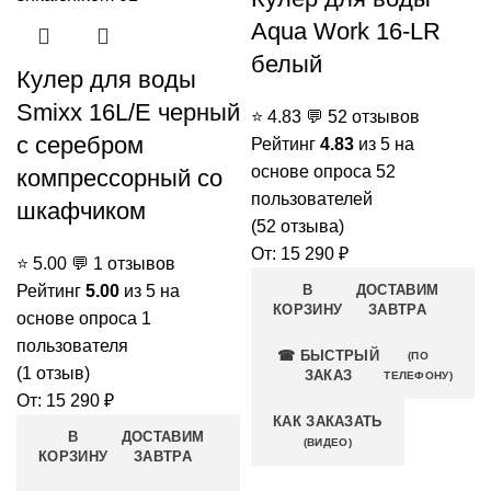
Aqua Work 16-LR
белый
Кулер для воды
Smixx 16L/E черный
⭐
4.83
💬
52 отзывов
с серебром
Рейтинг
4.83
из 5 на
основе опроса
52
компрессорный со
пользователей
шкафчиком
(
52
отзыва)
От:
15 290
₽
⭐
5.00
💬
1 отзывов
Рейтинг
5.00
из 5 на
В
ДОСТАВИМ
КОРЗИНУ
ЗАВТРА
основе опроса
1
пользователя
☎ БЫСТРЫЙ
(ПО
(
1
отзыв)
ЗАКАЗ
ТЕЛЕФОНУ)
От:
15 290
₽
КАК ЗАКАЗАТЬ
В
ДОСТАВИМ
(ВИДЕО)
КОРЗИНУ
ЗАВТРА