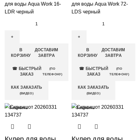
для воды Aqua Work 16-
для воды Aqua Work 72-
LDR черный
LDS черный
В
ДОСТАВИМ
В
ДОСТАВИМ
КОРЗИНУ
ЗАВТРА
КОРЗИНУ
ЗАВТРА
☎ БЫСТРЫЙ
☎ БЫСТРЫЙ
(ПО
(ПО
ЗАКАЗ
ЗАКАЗ
ТЕЛЕФОНУ)
ТЕЛЕФОНУ)
КАК ЗАКАЗАТЬ
КАК ЗАКАЗАТЬ
(ВИДЕО)
(ВИДЕО)
Закрыть
Закрыть
Кулер для воды
Кулер для воды