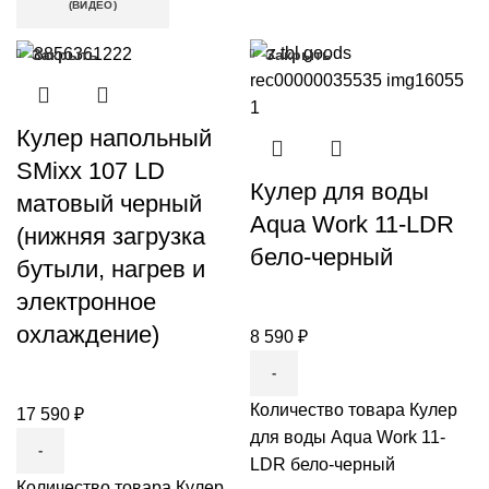
(ВИДЕО)
Закрыть
Закрыть
Кулер напольный
SMixx 107 LD
Кулер для воды
матовый черный
Aqua Work 11-LDR
(нижняя загрузка
бело-черный
бутыли, нагрев и
электронное
охлаждение)
8 590
₽
Количество товара Кулер
17 590
₽
для воды Aqua Work 11-
LDR бело-черный
Количество товара Кулер