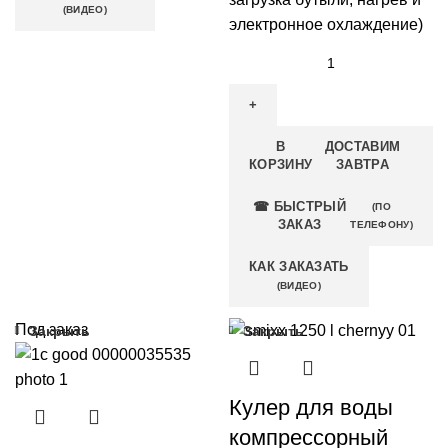
(ВИДЕО)
электронное охлаждение)
В
ДОСТАВИМ
КОРЗИНУ
ЗАВТРА
☎ БЫСТРЫЙ
(ПО
ЗАКАЗ
ТЕЛЕФОНУ)
КАК ЗАКАЗАТЬ
(ВИДЕО)
Под заказ
Закрыть
Закрыть
Кулер для воды
компрессорный