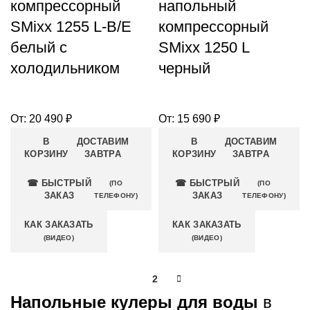
компрессорный
напольный
SMixx 1255 L-B/E
компрессорный
белый с
SMixx 1250 L
холодильником
черный
От:
20 490
₽
От:
15 690
₽
В
ДОСТАВИМ
В
ДОСТАВИМ
КОРЗИНУ
ЗАВТРА
КОРЗИНУ
ЗАВТРА
☎ БЫСТРЫЙ
☎ БЫСТРЫЙ
(ПО
(ПО
ЗАКАЗ
ЗАКАЗ
ТЕЛЕФОНУ)
ТЕЛЕФОНУ)
КАК ЗАКАЗАТЬ
КАК ЗАКАЗАТЬ
(ВИДЕО)
(ВИДЕО)
1
2
Напольные кулеры для воды
в