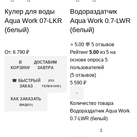
Кулер для воды
Водораздатчик
Aqua Work 07-LKR
Aqua Work 0.7-LWR
(белый)
(белый)
⭐
5.00
💬
5 отзывов
От:
6 790
₽
Рейтинг
5.00
из 5 на
основе опроса
5
В
ДОСТАВИМ
пользователей
КОРЗИНУ
ЗАВТРА
(
5
отзывов)
☎ БЫСТРЫЙ
(ПО
5 590
₽
ЗАКАЗ
ТЕЛЕФОНУ)
КАК ЗАКАЗАТЬ
Количество товара
(ВИДЕО)
Водораздатчик Aqua Work
0.7-LWR (белый)