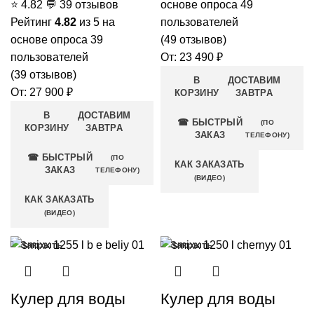
⭐
4.82
💬
39 отзывов
основе опроса
49
Рейтинг
4.82
из 5 на
пользователей
основе опроса
39
(
49
отзывов)
пользователей
От:
23 490
₽
(
39
отзывов)
В
ДОСТАВИМ
От:
27 900
₽
КОРЗИНУ
ЗАВТРА
В
ДОСТАВИМ
☎ БЫСТРЫЙ
(ПО
КОРЗИНУ
ЗАВТРА
ЗАКАЗ
ТЕЛЕФОНУ)
☎ БЫСТРЫЙ
(ПО
КАК ЗАКАЗАТЬ
ЗАКАЗ
ТЕЛЕФОНУ)
(ВИДЕО)
КАК ЗАКАЗАТЬ
(ВИДЕО)
Закрыть
Закрыть
Кулер для воды
Кулер для воды