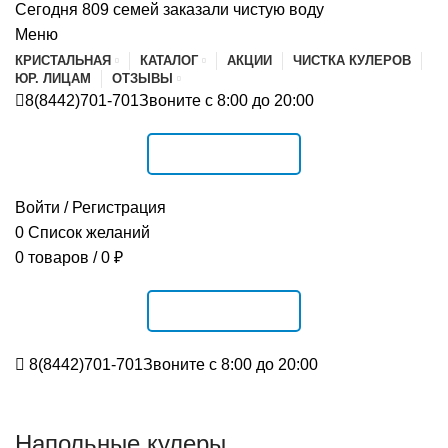
Сегодня 809 семей заказали чистую воду
Меню
КРИСТАЛЬНАЯ
КАТАЛОГ
АКЦИИ
ЧИСТКА КУЛЕРОВ
ЮР. ЛИЦАМ
ОТЗЫВЫ
8(8442)701-701
Звоните с 8:00 до 20:00
РАСПИСАНИЕ
Войти / Регистрация
0
Список желаний
0
товаров
/
0
₽
РАСПИСАНИЕ
8(8442)701-701
Звоните с 8:00 до 20:00
Напольные кулеры