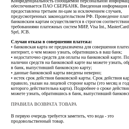
Конфиденциальность сообщаемой персональной информа
обеспечивается ПАО СБЕРБАНК. Введенная информация н
предоставлена третьим ли-цам за исключением случаев,
предусмотренных законодательством РФ. Проведение плат
банковским картам осуществляется в строгом соответствии
требованиями платежных систем МИР, Visa Int., MasterCard
Sprl, JCB.
Случаи отказа в совершении платежа:
• банковская карта не предназначена для совершения плате
интернет, о чем можно узнать, обратившись в ваш банк;
• недостаточно средств для оплаты на банковской карте. П
наличии средств на банковской карте вы можете узнать, о
в банк, выпустивший банковскую карту;
• данные банковской карты введены неверно;
• истек срок действия банковской карты. Срок действия ка
правило, указан на лицевой стороне карты (это месяц и год
которого действительна карта). Подробнее о сроке действи
можете узнать, обратившись в банк, выпустивший банковс
ПРАВИЛА ВОЗВРАТА ТОВАРА
В первую очередь требуется заметить, что вода - это
продовольственный товар.