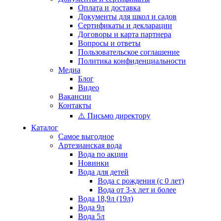
Оплата и доставка
Документы для школ и садов
Сертификаты и декларации
Договоры и карта партнера
Вопросы и ответы
Пользовательское соглашение
Политика конфиденциальности
Медиа
Блог
Видео
Вакансии
Контакты
⚠️ Письмо директору
Каталог
Самое выгодное
Артезианская вода
Вода по акции
Новинки
Вода для детей
Вода с рождения (с 0 лет)
Вода от 3-х лет и более
Вода 18,9л (19л)
Вода 9л
Вода 5л