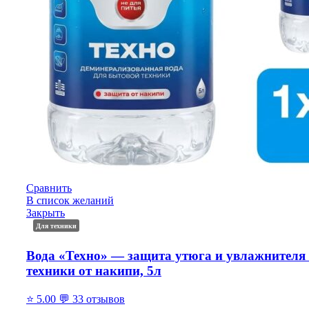
Сравнить
В список желаний
Закрыть
Для техники
Вода «Техно» — защита утюга и увлажнителя 
техники от накипи, 5л
⭐
5.00
💬
33 отзывов