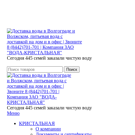
Розыгрыш месячного запаса «Кристальная
IQ». Участвуй 👉
Розыгрыш месячного запаса «Кристальная IQ». Участвуй 👉
Сегодня 445 семей заказали чистую воду
Поиск
Сегодня 445 семей заказали чистую воду
Меню
КРИСТАЛЬНАЯ
О компании
Документы и сертификаты