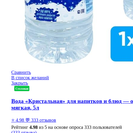
Сравнить
В список желаний
Закрыть
Столовая
Вода «Кристальная» для напитков и блюд — 
мягкая, 5л
⭐
4.98
💬
333 отзывов
Рейтинг
4.98
из 5 на основе опроса
333
пользователей
(
333
отзыва)