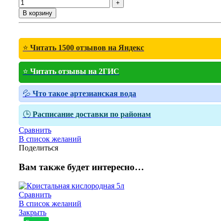
В корзину
⭐
Читать 1500 отзывов на Яндекс
⭐
Читать отзывы на 2ГИС
💦
Что такое артезианская вода
🕒
Расписание доставки по районам
Сравнить
В список желаний
Поделиться
Вам также будет интересно…
Сравнить
В список желаний
Закрыть