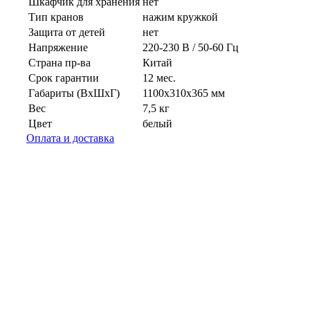
Шкафчик для хранения
нет
Тип кранов
нажим кружкой
Защита от детей
нет
Напряжение
220-230 В / 50-60 Гц
Страна пр-ва
Китай
Срок гарантии
12 мес.
Габариты (ВхШхГ)
1100х310х365 мм
Вес
7,5 кг
Цвет
белый
Оплата и доставка