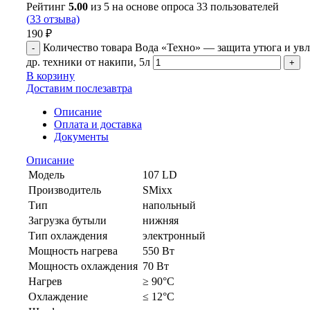
Рейтинг
5.00
из 5 на основе опроса
33
пользователей
(
33
отзыва)
190
₽
Количество товара Вода «Техно» — защита утюга и ув
др. техники от накипи, 5л
В корзину
Доставим послезавтра
Описание
Оплата и доставка
Документы
Описание
Модель
107 LD
Производитель
SMixx
Тип
напольный
Загрузка бутыли
нижняя
Тип охлаждения
электронный
Мощность нагрева
550 Вт
Мощность охлаждения
70 Вт
Нагрев
≥ 90°С
Охлаждение
≤ 12°С