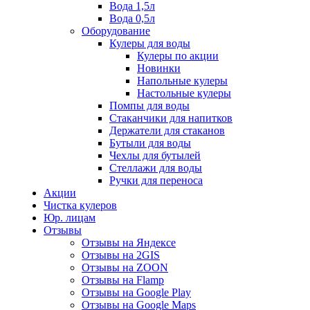
Вода 1,5л
Вода 0,5л
Оборудование
Кулеры для воды
Кулеры по акции
Новинки
Напольные кулеры
Настольные кулеры
Помпы для воды
Стаканчики для напитков
Держатели для стаканов
Бутыли для воды
Чехлы для бутылей
Стеллажи для воды
Ручки для переноса
Акции
Чистка кулеров
Юр. лицам
Отзывы
Отзывы на Яндексе
Отзывы на 2GIS
Отзывы на ZOON
Отзывы на Flamp
Отзывы на Google Play
Отзывы на Google Maps