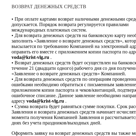
ВОЗВРАТ ДЕНЕЖНЫХ СРЕДСТВ
• При оплате картами возврат наличными денежными сред
допускается. Порядок возврата регулируется правилами
международных платежных систем.
• Для возврата денежных средств на банковскую карту нео
заполнить «Заявление о возврате денежных средств», кото
высылается по требованию Компанией на электронный адр
оправить его вместе с приложением копии паспорта по адр
voda@krist-vlg.ru
.
• Возврат денежных средств будет осуществлен на банковс
течение 21 (двадцати одного) рабочего дня со дня получен
«Заявление о возврате денежных средств» Компанией.
• Для возврата денежных средств по операциям проведенн
ошибками необходимо обратиться с письменным заявление
приложением копии паспорта и чеков/квитанций, подтве
ошибочное списание. Данное заявление необходимо напра
адресу
voda@krist-vlg.ru
.
• Сумма возврата будет равняться сумме покупки. Срок ра
Заявления и возврата денежных средств начинает исчислят
момента получения Компанией Заявления и рассчитываетс
днях без учета праздников/выходных дней.
Оформить заявку на возврат денежных средств вы также м