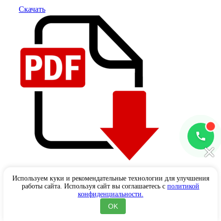
Скачать
×
Договор на санитарную обработку 2026г
Используем куки и рекомендательные технологии для улучшения
работы сайта. Используя сайт вы соглашаетесь с
политикой
конфиденциальности.
Скачать
OK