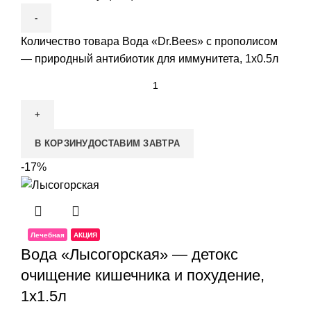
Количество товара Вода «Dr.Bees» с прополисом
— природный антибиотик для иммунитета, 1x0.5л
В КОРЗИНУ
ДОСТАВИМ ЗАВТРА
-17%
Лечебная
АКЦИЯ
Вода «Лысогорская» — детокс
очищение кишечника и похудение,
1x1.5л