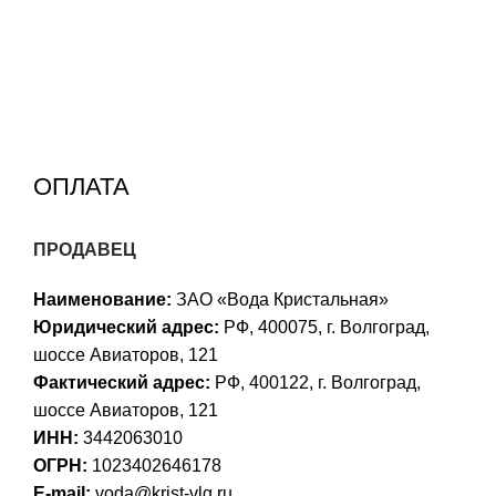
ОПЛАТА
ПРОДАВЕЦ
Наименование:
ЗАО «Вода Кристальная»
Юридический адрес:
РФ, 400075, г. Волгоград,
шоссе Авиаторов, 121
Фактический адрес:
РФ, 400122, г. Волгоград,
шоссе Авиаторов, 121
ИНН:
3442063010
ОГРН:
1023402646178
E-mail:
voda@krist-vlg.ru