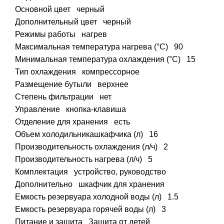
Основной цвет
черный
Дополнительный цвет
черный
Режимы работы
нагрев
Максимальная температура нагрева (°C)
90
Минимальная температура охлаждения (°C)
15
Тип охлаждения
компрессорное
Размещение бутыли
верхнее
Степень фильтрации
нет
Управление
кнопка-клавиша
Отделение для хранения
есть
Объем холодильникашкафчика (л)
16
Производительность охлаждения (л/ч)
2
Производительность нагрева (л/ч)
5
Комплектация
устройство, руководство
Дополнительно
шкафчик для хранения
Емкость резервуара холодной воды (л)
1.5
Емкость резервуара горячей воды (л)
3
Питание и защита Защита от детей