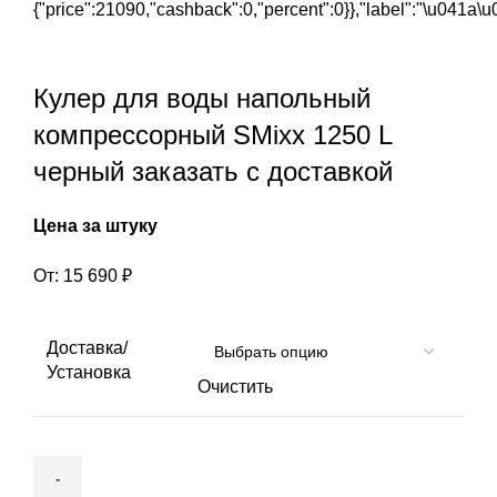
{"price":21090,"cashback":0,"percent":0}},"label":"\u041
Нажмите, чтобы увеличить
Кулер для воды напольный
компрессорный SMixx 1250 L
черный заказать c доставкой
Цена за штуку
От:
15 690
₽
Доставка/
Установка
Очистить