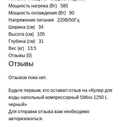
Мощность нагрева (Вт)
580
Мощность охлаждения (Вт)
90
Напряжение питания
220В/50Гц
Ширина (см)
34
Высота (см)
105
Глубина (см)
31
Вес (кг)
13.5
Отзывы (0)
Отзывы
Отзывов пока нет.
Будьте первым, кто оставил отзыв на «Кулер для
воды напольный компрессорный SMixx 1250 L
черный»
Для отправки отзыва вам необходимо
авторизоваться
.