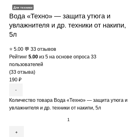
Для техники
Вода «Техно» — защита утюга и
увлажнителя и др. техники от накипи,
5л
⭐
5.00
💬
33 отзывов
Рейтинг
5.00
из 5 на основе опроса
33
пользователей
(
33
отзыва)
190
₽
Количество товара Вода «Техно» — защита утюга и
увлажнителя и др. техники от накипи, 5л