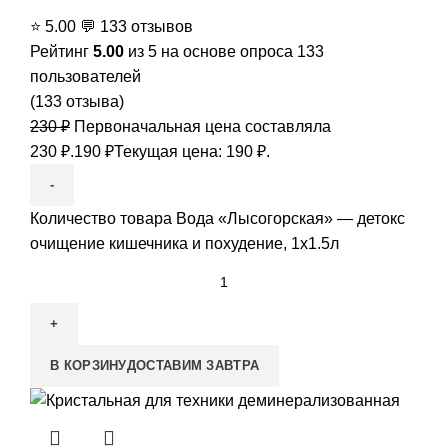
⭐
5.00
💬
133 отзывов
Рейтинг
5.00
из 5 на основе опроса
133
пользователей
(
133
отзыва)
230
₽
Первоначальная цена составляла
230 ₽.
190
₽
Текущая цена: 190 ₽.
Количество товара Вода «Лысогорская» — детокс
очищение кишечника и похудение, 1x1.5л
В КОРЗИНУ
ДОСТАВИМ ЗАВТРА