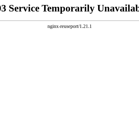
03 Service Temporarily Unavailab
nginx-reuseport/1.21.1