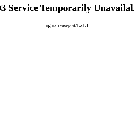
03 Service Temporarily Unavailab
nginx-reuseport/1.21.1