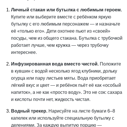
Личный стакан или бутылка с любимым героем.
Купите или выберите вместе с ребёнком яркую
бутылку с его любимым персонажем — и назначьте
её «только его». Дети охотнее пьют из «своей»
посуды, чем из общего стакана. Бутылка с трубочкой
работает лучше, чем кружка — через трубочку
интереснее.
Инфузированная вода вместо чистой.
Положите
в кувшин с водой несколько ягод клубники, дольку
огурца или пару листьев мяты. Вода приобретает
лёгкий вкус и цвет — и ребёнок пьёт её как «особый
напиток», а не как «просто воду». Это не сок: сахара
и кислоты почти нет, жидкость чистая.
Водный трекер.
Нарисуйте на листе бумаги 6–8
капелек или используйте специальную бутылку с
делениями. За каждую выпитую порцию —