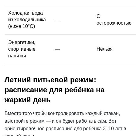
Холодная вода
С
из холодильника
—
осторожностью
(ниже 10°С)
Энергетики,
спортивные
—
Нельзя
напитки
Летний питьевой режим:
расписание для ребёнка на
жаркий день
Вместо того чтобы контролировать каждый стакан,
выстройте режим — и он будет работать сам. Вот
ориентировочное расписание для ребёнка 3–10 лет в