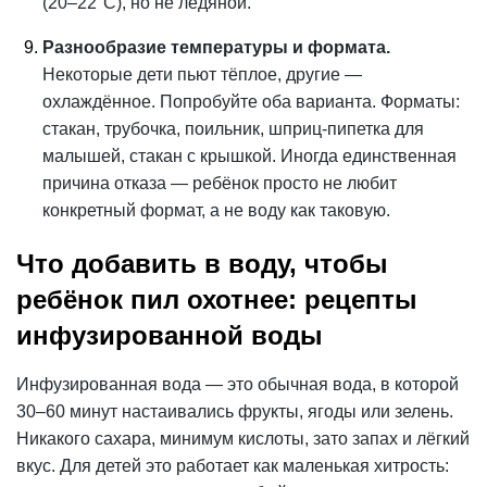
(20–22°С), но не ледяной.
Разнообразие температуры и формата.
Некоторые дети пьют тёплое, другие —
охлаждённое. Попробуйте оба варианта. Форматы:
стакан, трубочка, поильник, шприц-пипетка для
малышей, стакан с крышкой. Иногда единственная
причина отказа — ребёнок просто не любит
конкретный формат, а не воду как таковую.
Что добавить в воду, чтобы
ребёнок пил охотнее: рецепты
инфузированной воды
Инфузированная вода — это обычная вода, в которой
30–60 минут настаивались фрукты, ягоды или зелень.
Никакого сахара, минимум кислоты, зато
запах
и лёгкий
вкус. Для детей это работает как маленькая хитрость: