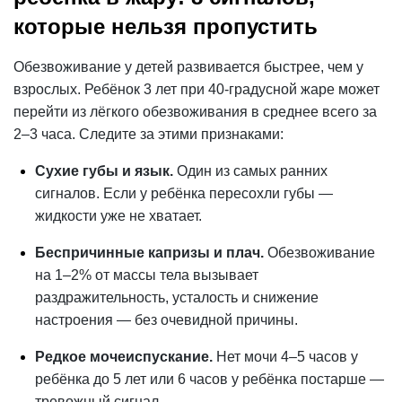
которые нельзя пропустить
Обезвоживание у детей
развивается быстрее, чем у
взрослых. Ребёнок 3 лет при 40-градусной жаре может
перейти из лёгкого обезвоживания в среднее всего за
2–3 часа. Следите за этими признаками:
Сухие губы и язык.
Один из самых ранних
сигналов. Если у ребёнка пересохли губы —
жидкости уже не хватает.
Беспричинные капризы и плач.
Обезвоживание
на 1–2% от массы тела вызывает
раздражительность,
усталость
и снижение
настроения — без очевидной причины.
Редкое мочеиспускание.
Нет мочи 4–5 часов у
ребёнка до 5 лет или 6 часов у ребёнка постарше —
тревожный сигнал.