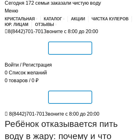
Сегодня 172 семьи заказали чистую воду
Меню
КРИСТАЛЬНАЯ
КАТАЛОГ
АКЦИИ
ЧИСТКА КУЛЕРОВ
ЮР. ЛИЦАМ
ОТЗЫВЫ
8(8442)701-701
Звоните с 8:00 до 20:00
РАСПИСАНИЕ
Войти / Регистрация
0
Список желаний
0
товаров
/
0
₽
РАСПИСАНИЕ
8(8442)701-701
Звоните с 8:00 до 20:00
Ребёнок отказывается пить
воду в жару: почему и что