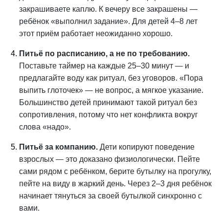
закрашиваете каплю. К вечеру все закрашены —
ребёнок «выполнил задание». Для детей 4–8 лет
этот приём работает неожиданно хорошо.
Питьё по расписанию, а не по требованию.
Поставьте таймер на каждые 25–30 минут — и
предлагайте воду как ритуал, без уговоров. «Пора
выпить глоточек» — не вопрос, а мягкое указание.
Большинство детей принимают такой ритуал без
сопротивления, потому что нет конфликта вокруг
слова «надо».
Питьё за компанию.
Дети копируют поведение
взрослых — это доказано физиологически. Пейте
сами рядом с ребёнком, берите бутылку на прогулку,
пейте на виду в жаркий день. Через 2–3 дня ребёнок
начинает тянуться за своей бутылкой синхронно с
вами.