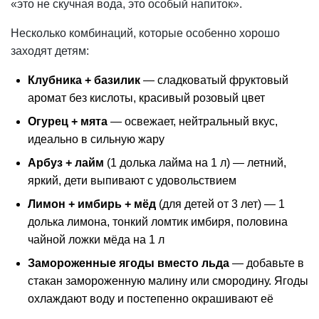
«это не скучная вода, это особый напиток».
Несколько комбинаций, которые особенно хорошо
заходят детям:
Клубника + базилик
— сладковатый фруктовый
аромат без кислоты, красивый розовый цвет
Огурец + мята
— освежает, нейтральный вкус,
идеально в сильную жару
Арбуз + лайм
(1 долька лайма на 1 л) — летний,
яркий, дети выпивают с удовольствием
Лимон + имбирь + мёд
(для детей от 3 лет) — 1
долька лимона, тонкий ломтик имбиря, половина
чайной ложки мёда на 1 л
Замороженные ягоды вместо льда
— добавьте в
стакан замороженную малину или смородину. Ягоды
охлаждают воду и постепенно окрашивают её