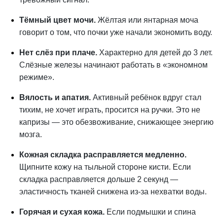
Тёмный цвет мочи.
Жёлтая или янтарная моча
говорит о том, что почки уже начали экономить воду.
Нет слёз при плаче.
Характерно для детей до 3 лет.
Слёзные железы начинают работать в «экономном
режиме».
Вялость и апатия.
Активный ребёнок вдруг стал
тихим, не хочет играть, просится на ручки. Это не
капризы — это обезвоживание, снижающее энергию
мозга.
Кожная складка расправляется медленно.
Щипните кожу на тыльной стороне кисти. Если
складка расправляется дольше 2 секунд —
эластичность тканей снижена из-за нехватки воды.
Горячая и сухая кожа.
Если подмышки и спина