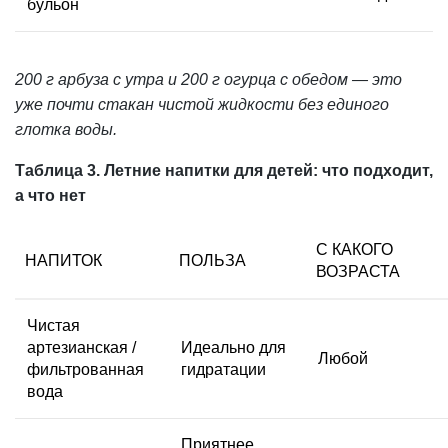
бульон
200 г арбуза с утра и 200 г огурца с обедом — это
уже почти стакан чистой жидкости без единого
глотка воды.
Таблица 3. Летние напитки для детей: что подходит,
а что нет
С КАКОГО
НАПИТОК
ПОЛЬЗА
ВОЗРАСТА
Чистая
артезианская /
Идеально для
Любой
фильтрованная
гидратации
вода
Приятнее