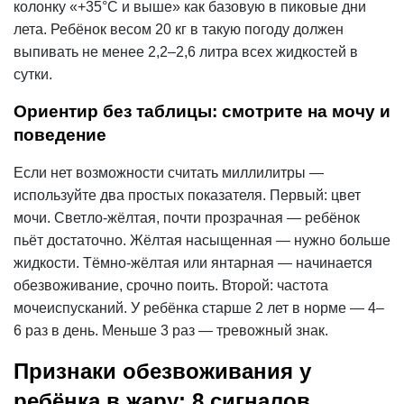
колонку «+35°С и выше» как базовую в пиковые дни
лета. Ребёнок весом 20 кг в такую погоду должен
выпивать не менее 2,2–2,6 литра всех жидкостей в
сутки.
Ориентир без таблицы: смотрите на мочу и
поведение
Если нет возможности считать миллилитры —
используйте два простых показателя. Первый: цвет
мочи. Светло-жёлтая, почти прозрачная — ребёнок
пьёт достаточно. Жёлтая насыщенная — нужно больше
жидкости. Тёмно-жёлтая или янтарная — начинается
обезвоживание, срочно поить. Второй: частота
мочеиспусканий. У ребёнка старше 2 лет в норме — 4–
6 раз в день. Меньше 3 раз — тревожный знак.
Признаки обезвоживания у
ребёнка в жару: 8 сигналов,