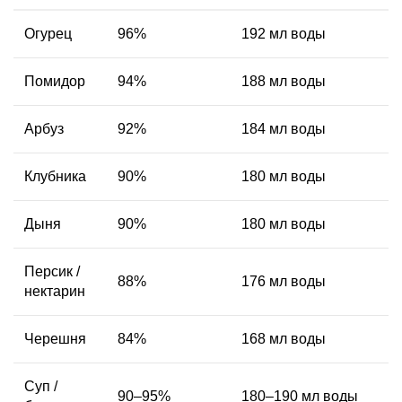
Огурец
96%
192 мл воды
Помидор
94%
188 мл воды
Арбуз
92%
184 мл воды
Клубника
90%
180 мл воды
Дыня
90%
180 мл воды
Персик /
88%
176 мл воды
нектарин
Черешня
84%
168 мл воды
Суп /
90–95%
180–190 мл воды