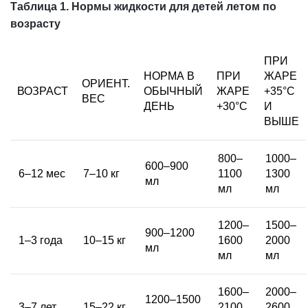
Таблица 1. Нормы жидкости для детей летом по
возрасту
ПРИ
НОРМА В
ПРИ
ЖАРЕ
ОРИЕНТ.
ВОЗРАСТ
ОБЫЧНЫЙ
ЖАРЕ
+35°С
ВЕС
ДЕНЬ
+30°С
И
ВЫШЕ
800–
1000–
600–900
6–12 мес
7–10 кг
1100
1300
мл
мл
мл
1200–
1500–
900–1200
1–3 года
10–15 кг
1600
2000
мл
мл
мл
1600–
2000–
1200–1500
3–7 лет
15–22 кг
2100
2600