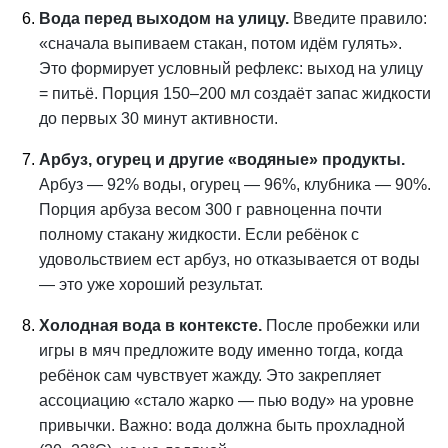
Вода перед выходом на улицу.
Введите правило:
«сначала выпиваем стакан, потом идём гулять».
Это формирует условный рефлекс: выход на улицу
= питьё. Порция 150–200 мл создаёт запас жидкости
до первых 30 минут активности.
Арбуз, огурец и другие «водяные» продукты.
Арбуз — 92% воды, огурец — 96%, клубника — 90%.
Порция арбуза весом 300 г равноценна почти
полному стакану жидкости. Если ребёнок с
удовольствием ест арбуз, но отказывается от воды
— это уже хороший результат.
Холодная вода в контексте.
После пробежки или
игры в мяч предложите воду именно тогда, когда
ребёнок сам чувствует жажду. Это закрепляет
ассоциацию «стало жарко — пью воду» на уровне
привычки. Важно: вода должна быть прохладной