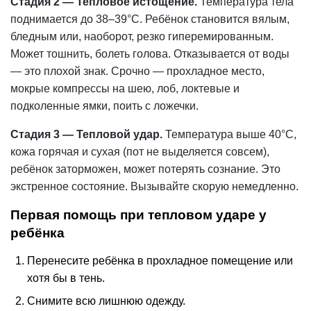
Стадия 2 — Тепловое истощение.
Температура тела
поднимается до 38–39°С. Ребёнок становится вялым,
бледным или, наоборот, резко гиперемированным.
Может тошнить, болеть голова. Отказывается от воды
— это плохой знак. Срочно — прохладное место,
мокрые компрессы на шею, лоб, локтевые и
подколенные ямки, поить с ложечки.
Стадия 3 — Тепловой удар.
Температура выше 40°С,
кожа горячая и сухая (пот не выделяется совсем),
ребёнок заторможен, может потерять сознание. Это
экстренное состояние. Вызывайте скорую немедленно.
Первая помощь при тепловом ударе у
ребёнка
Перенесите ребёнка в прохладное помещение или
хотя бы в тень.
Снимите всю лишнюю одежду.