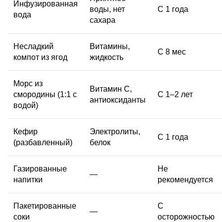
Инфузированная
воды, нет
С 1 года
вода
сахара
Несладкий
Витамины,
С 8 мес
компот из ягод
жидкость
Морс из
Витамин С,
смородины (1:1 с
С 1–2 лет
антиоксиданты
водой)
Кефир
Электролиты,
С 1 года
(разбавленный)
белок
Газированные
Не
—
напитки
рекомендуется
Пакетированные
С
—
соки
осторожностью