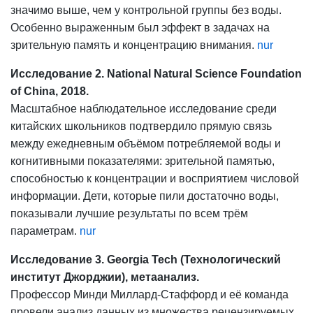
значимо выше, чем у контрольной группы без воды.
Особенно выраженным был эффект в задачах на
зрительную память и концентрацию внимания.
nur
Исследование 2. National Natural Science Foundation
of China, 2018.
Масштабное наблюдательное исследование среди
китайских школьников подтвердило прямую связь
между ежедневным объёмом потребляемой воды и
когнитивными показателями: зрительной памятью,
способностью к концентрации и восприятием числовой
информации. Дети, которые пили достаточно воды,
показывали лучшие результаты по всем трём
параметрам.
nur
Исследование 3. Georgia Tech (Технологический
институт Джорджии), метаанализ.
Профессор Минди Миллард-Стаффорд и её команда
провели анализ данных из множества рецензируемых