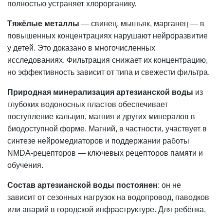
полностью устраняет хлорорганику.
Тяжёлые металлы
— свинец, мышьяк, марганец — в
повышенных концентрациях нарушают нейроразвитие
у детей. Это доказано в многочисленных
исследованиях. Фильтрация снижает их концентрацию,
но эффективность зависит от типа и свежести фильтра.
Природная
минерализация
артезианской воды
из
глубоких водоносных пластов обеспечивает
поступление кальция, магния и других минералов в
биодоступной форме. Магний, в частности, участвует в
синтезе нейромедиаторов и поддержании работы
NMDA-рецепторов — ключевых рецепторов памяти и
обучения.
Состав артезианской воды постоянен
: он не
зависит от сезонных нагрузок на водопровод, паводков
или аварий в городской инфраструктуре. Для ребёнка,