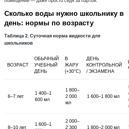
помещении — даже просто сидя за партой.
Сколько воды нужно школьнику в
день: нормы по возрасту
Таблица 2. Суточная норма жидкости для
школьников
ОБЫЧНЫЙ
В
ДЕНЬ
ВОЗРАСТ
УЧЕБНЫЙ
ЖАРУ
КОНТРОЛЬНОЙ
ДЕНЬ
(+30°С)
/ ЭКЗАМЕНА
1 800–
1 400–1
6–7 лет
2 000
1 600–1 800 мл
600 мл
мл
2 000–
1 600–1
8–10 лет
2 300
1 800–2 000 мл