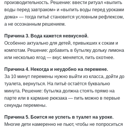
производительность. Решение: ввести ритуал «выпить
воды перед завтраком» и «выпить воды перед уроками
дома» — тогда питьё становится условным рефлексом,
а не осознанным решением.
Причина 3. Вода кажется невкусной.
Особенно актуально для детей, привыкших к сокам и
компотам. Решение: добавить в бутылку дольку лимона
или несколько ягод — вкус меняется, пить охотнее.
Причина 4. Некогда и неудобно на перемене.
За 10 минут перемены нужно выйти из класса, дойти до
туалета, вернуться. На питьё остаётся буквально
минута. Решение: бутылка должна стоять прямо на
парте или в кармане рюкзака — пить можно в первые
секунды перемены.
Причина 5. Боится не успеть в туалет на уроке.
Многие дети намеренно не пьют, чтобы не попроситься