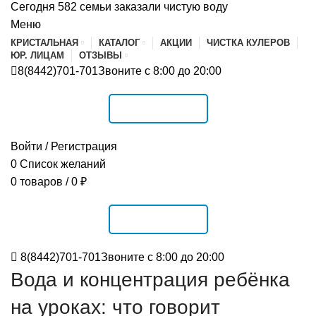
Сегодня 582 семьи заказали чистую воду
Меню
КРИСТАЛЬНАЯ
КАТАЛОГ
АКЦИИ
ЧИСТКА КУЛЕРОВ
ЮР. ЛИЦАМ
ОТЗЫВЫ
8(8442)701-701
Звоните с 8:00 до 20:00
РАСПИСАНИЕ
Войти / Регистрация
0
Список желаний
0
товаров
/
0
₽
РАСПИСАНИЕ
8(8442)701-701
Звоните с 8:00 до 20:00
Вода и концентрация ребёнка
на уроках: что говорит