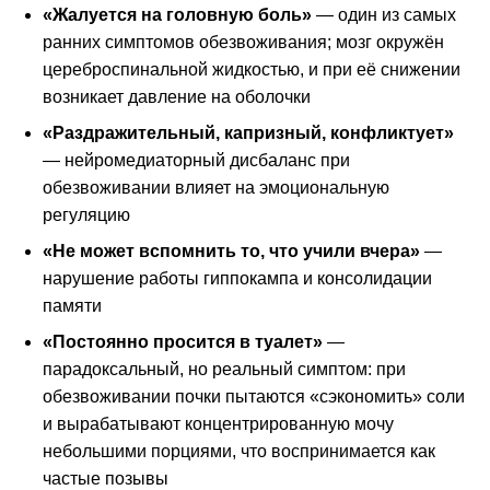
«Жалуется на головную боль»
— один из самых
ранних симптомов обезвоживания; мозг окружён
цереброспинальной жидкостью, и при её снижении
возникает давление на оболочки
«Раздражительный, капризный, конфликтует»
— нейромедиаторный дисбаланс при
обезвоживании влияет на эмоциональную
регуляцию
«Не может вспомнить то, что учили вчера»
—
нарушение работы гиппокампа и консолидации
памяти
«Постоянно просится в туалет»
—
парадоксальный, но реальный симптом: при
обезвоживании почки пытаются «сэкономить» соли
и вырабатывают концентрированную мочу
небольшими порциями, что воспринимается как
частые позывы