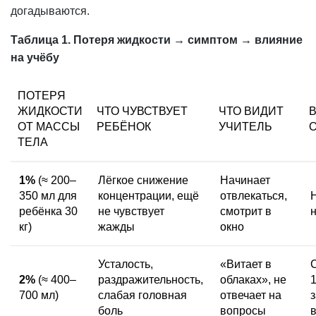
догадываются.
Таблица 1. Потеря жидкости → симптом → влияние
на учёбу
ПОТЕРЯ
ЖИДКОСТИ
ЧТО ЧУВСТВУЕТ
ЧТО ВИДИТ
ОТ МАССЫ
РЕБЁНОК
УЧИТЕЛЬ
ТЕЛА
1%
(≈ 200–
Лёгкое снижение
Начинает
350 мл для
концентрации, ещё
отвлекаться,
ребёнка 30
не чувствует
смотрит в
кг)
жажды
окно
Усталость
,
«Витает в
2%
(≈ 400–
раздражительность,
облаках», не
700 мл)
слабая головная
отвечает на
боль
вопросы