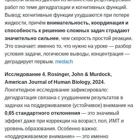
работ по теме дегидратации и когнитивных функций.
Вывод: когнитивные функции ухудшаются при потере
жидкости, причём
внимательность, координация и
способность к решению сложных задач страдают
значительно сильнее
, чем скорость простой реакции.
Это означает: именно то, что нужно на уроке — разбор
условия задачи, логические выводы, концентрация —
деградирует первым.
medach
Исследование 4. Rosinger, John & Murdock,
American Journal of Human Biology, 2024.
Лонгитюдное исследование зафиксировало:
дегидратация связана с ухудшением результатов в
задачах на поддерживаемое (устойчивое) внимание на
0,65 стандартного отклонения
— это значимый
эффект даже при коррекции на возраст, пол, ИМТ и
уровень образования. Особенно важно:
«поддерживаемое внимание» — это именно