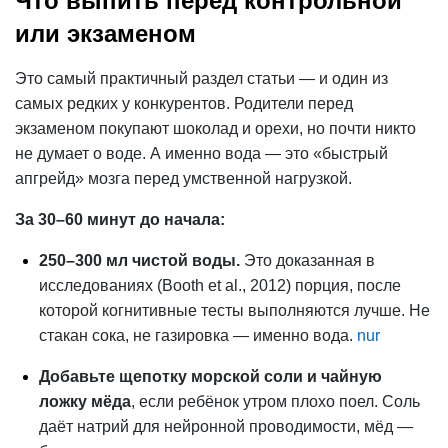
Что выпить перед контрольной
или экзаменом
Это самый практичный раздел статьи — и один из
самых редких у конкурентов. Родители перед
экзаменом покупают шоколад и орехи, но почти никто
не думает о воде. А именно вода — это «быстрый
апгрейд» мозга перед умственной нагрузкой.
За 30–60 минут до начала:
250–300 мл чистой воды.
Это доказанная в
исследованиях (Booth et al., 2012) порция, после
которой когнитивные тесты выполняются лучше. Не
стакан сока, не газировка — именно вода.
nur
Добавьте щепотку морской соли и чайную
ложку мёда
, если ребёнок утром плохо поел. Соль
даёт
натрий
для нейронной проводимости, мёд —