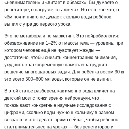
«невнимателен» и «витает в облаках». Вы думаете о
репетиторе, о нагрузке, о гаджетах. Но есть кое-что, о
чём почти никто не думает: сколько воды ребёнок
выпил с утра до первого урока.
Это не метафора и не маркетинг. Это нейробиология:
обезвоживание
на 1–2% от массы тела — уровень, при
котором человек ещё не чувствует жажды —
достаточно, чтобы снизить концентрацию внимания,
ухудшить кратковременную память и затруднить
решение многошаговых задач. Для ребёнка весом 30 кг
это всего 300–600 мл воды, которые он не выпил.
В этой статье разберём, как именно вода влияет на
детский мозг с точки зрения нейронауки, что
показывают конкретные научные исследования с
цифрами, сколько воды нужно школьнику в разном
возрасте и что сделать прямо сейчас, чтобы ребёнок
стал внимательнее на уроках — без репетиторов и