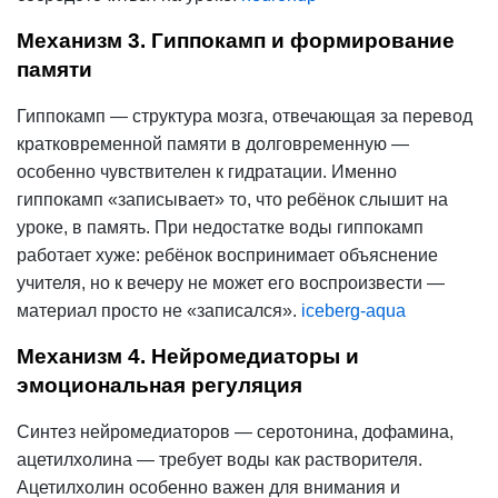
Механизм 3. Гиппокамп и формирование
памяти
Гиппокамп — структура мозга, отвечающая за перевод
кратковременной памяти в долговременную —
особенно чувствителен к гидратации. Именно
гиппокамп «записывает» то, что ребёнок слышит на
уроке, в память. При недостатке воды гиппокамп
работает хуже: ребёнок воспринимает объяснение
учителя, но к вечеру не может его воспроизвести —
материал просто не «записался».
iceberg-aqua
Механизм 4. Нейромедиаторы и
эмоциональная регуляция
Синтез нейромедиаторов — серотонина, дофамина,
ацетилхолина — требует воды как растворителя.
Ацетилхолин особенно важен для внимания и