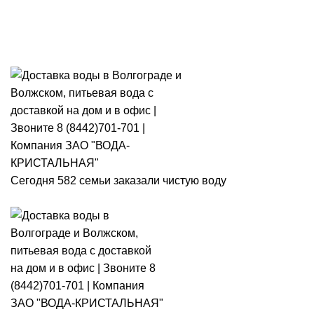
Розыгрыш месячного запаса
«Кристальная IQ». Участвуй 👉
Розыгрыш месячного запаса «Кристальная IQ». Участвуй 👉
Сегодня 582 семьи заказали чистую воду