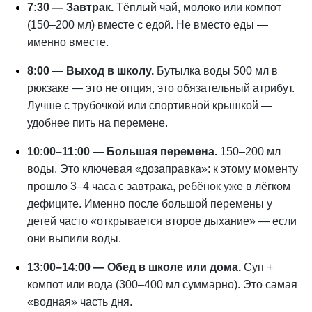
7:30 — Завтрак.
Тёплый чай, молоко или компот
(150–200 мл) вместе с едой. Не вместо еды —
именно вместе.
8:00 — Выход в школу.
Бутылка воды 500 мл в
рюкзаке — это не опция, это обязательный атрибут.
Лучше с трубочкой или спортивной крышкой —
удобнее пить на перемене.
10:00–11:00 — Большая перемена.
150–200 мл
воды. Это ключевая «дозаправка»: к этому моменту
прошло 3–4 часа с завтрака, ребёнок уже в лёгком
дефиците. Именно после большой перемены у
детей часто «открывается второе дыхание» — если
они выпили воды.
13:00–14:00 — Обед в школе или дома.
Суп +
компот или вода (300–400 мл суммарно). Это самая
«водная» часть дня.