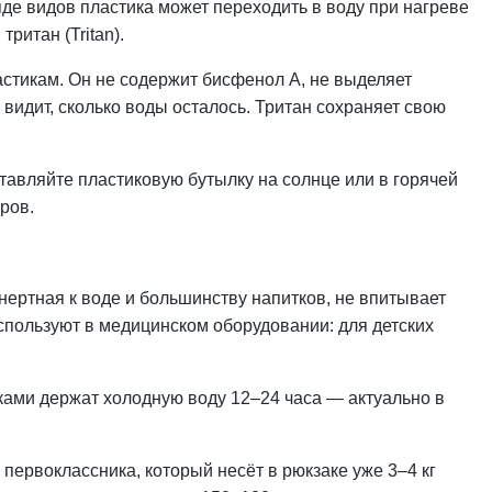
де видов пластика может переходить в воду при нагреве
ритан (Tritan).
стикам. Он не содержит бисфенол А, не выделяет
видит, сколько воды осталось. Тритан сохраняет свою
тавляйте пластиковую бутылку на солнце или в горячей
ров.
нертная к воде и большинству напитков, не впитывает
спользуют в медицинском оборудовании: для детских
нками держат холодную воду 12–24 часа — актуально в
 первоклассника, который несёт в рюкзаке уже 3–4 кг