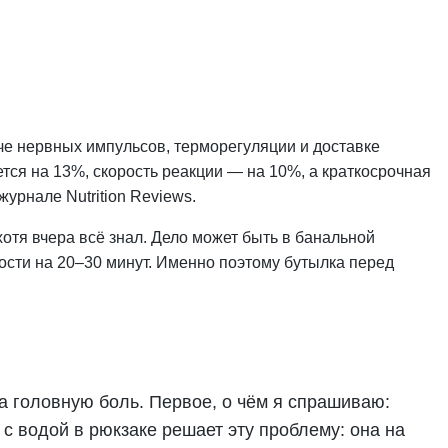
аче нервных импульсов, терморегуляции и доставке
ся на 13%, скорость реакции — на 10%, а краткосрочная
урнале Nutrition Reviews.
хотя вчера всё знал. Дело может быть в банальной
сти на 20–30 минут. Именно поэтому бутылка перед
а головную боль. Первое, о чём я спрашиваю:
 с водой в рюкзаке решает эту проблему: она на