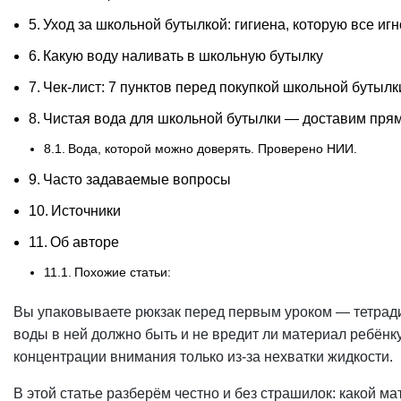
Уход за школьной бутылкой: гигиена, которую все иг
Какую воду наливать в школьную бутылку
Чек-лист: 7 пунктов перед покупкой школьной бутылк
Чистая вода для школьной бутылки — доставим пря
Вода, которой можно доверять. Проверено НИИ.
Часто задаваемые вопросы
Источники
Об авторе
Похожие статьи:
Вы упаковываете рюкзак перед первым уроком — тетради, 
воды в ней должно быть и не вредит ли материал ребёнку
концентрации внимания только из-за нехватки жидкости.
В этой статье разберём честно и без страшилок: какой м