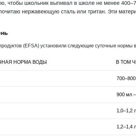
дую, чтобы школьник выпивал в школе не менее 400–7
едпочитаю нержавеющую сталь или тритан. Эти матер
ень
продуктов (EFSA) установили следующие суточные нормы в
ЧНАЯ НОРМА ВОДЫ
В ТОМ 
700–800
900 мл –
1,0–1,2 
1,2–1,4 