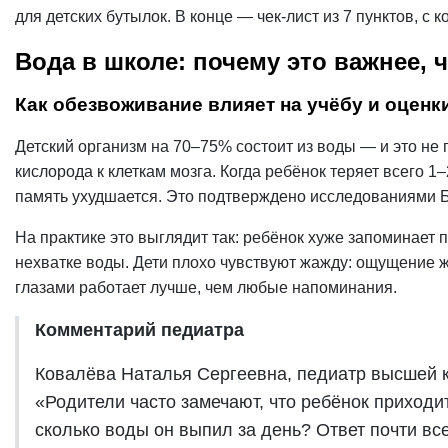
для детских бутылок. В конце — чек-лист из 7 пунктов, с
Вода в школе: почему это важнее, 
Как обезвоживание влияет на учёбу и оценк
Детский организм на 70–75% состоит из воды — и это не 
кислорода к клеткам мозга. Когда ребёнок теряет всего 1
память ухудшается. Это подтверждено исследованиями Бри
На практике это выглядит так: ребёнок хуже запоминает 
нехватке воды. Дети плохо чувствуют жажду: ощущение 
глазами работает лучше, чем любые напоминания.
Комментарий педиатра
Ковалёва Наталья Сергеевна, педиатр высшей ка
«Родители часто замечают, что ребёнок приход
сколько воды он выпил за день? Ответ почти вс