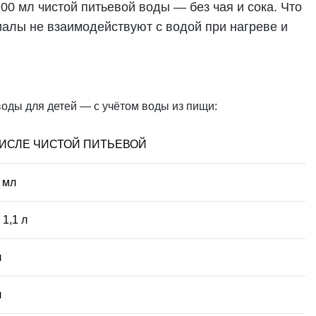
00 мл чистой питьевой воды — без чая и сока. Что
иалы не взаимодействуют с водой при нагреве и
оды для детей — с учётом воды из пищи:
ЧИСЛЕ ЧИСТОЙ ПИТЬЕВОЙ
 мл
 1,1 л
л
л