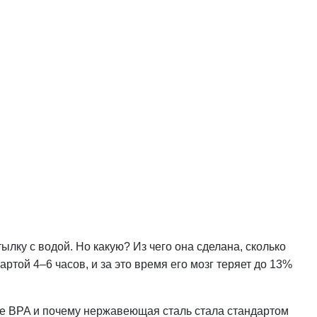
лку с водой. Но какую? Из чего она сделана, сколько
ртой 4–6 часов, и за это время его мозг теряет до 13%
акое BPA и почему нержавеющая сталь стала стандартом