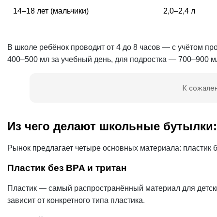
14–18 лет (мальчики)
2,0–2,4 л
В школе ребёнок проводит от 4 до 8 часов — с учётом п
400–500 мл за учебный день, для подростка — 700–900 м
К сожален
Из чего делают школьные бутылки
Рынок предлагает четыре основных материала: пластик б
Пластик без BPA и тритан
Пластик — самый распространённый материал для детски
зависит от конкретного типа пластика.