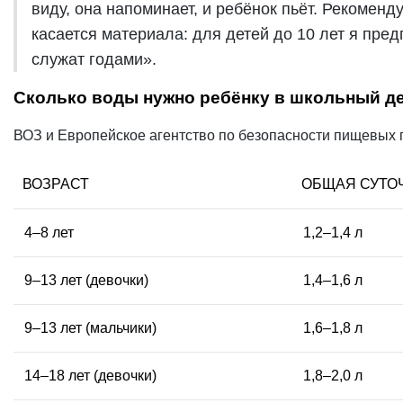
виду, она напоминает, и ребёнок пьёт. Рекомен
касается материала: для детей до 10 лет я пр
служат годами».
Сколько воды нужно ребёнку в школьный д
ВОЗ и Европейское агентство по безопасности пищевых 
ВОЗРАСТ
ОБЩАЯ СУТО
4–8 лет
1,2–1,4 л
9–13 лет (девочки)
1,4–1,6 л
9–13 лет (мальчики)
1,6–1,8 л
14–18 лет (девочки)
1,8–2,0 л