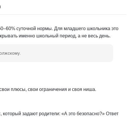
л
я 50–60% суточной нормы. Для младшего школьника это
крывать именно школьный период, а не весь день.
Волжскому.
свои плюсы, свои ограничения и своя ниша.
 который задают родители: «А это безопасно?» Ответ