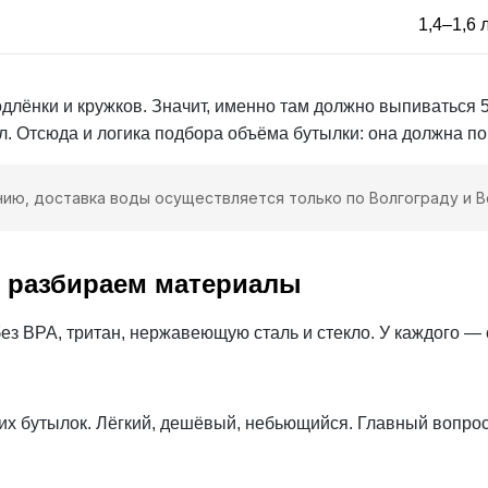
1,4–1,6 
родлёнки и кружков. Значит, именно там должно выпиватьс
л. Отсюда и логика подбора объёма бутылки: она должна по
ию, доставка воды осуществляется только по Волгограду и 
: разбираем материалы
ез BPA, тритан, нержавеющую сталь и стекло. У каждого — 
х бутылок. Лёгкий, дешёвый, небьющийся. Главный вопрос,