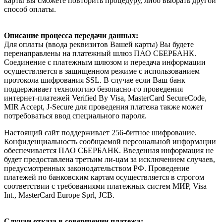
карты вы сможете повторить процедуру, либо выбрать другой
способ оплаты.
Описание процесса передачи данных
:
Для оплаты (ввода реквизитов Вашей карты) Вы будете
перенаправлены на платежный шлюз ПАО СБЕРБАНК.
Соединение с платежным шлюзом и передача информации
осуществляется в защищенном режиме с использованием
протокола шифрования SSL. В случае если Ваш банк
поддерживает технологию безопасно-го проведения
интернет-платежей Verified By Visa, MasterCard SecureCode,
MIR Accept, J-Secure для проведения платежа также может
потребоваться ввод специального пароля.
Настоящий сайт поддерживает 256-битное шифрование.
Конфиденциальность сообщаемой персональной информации
обеспечивается ПАО СБЕРБАНК. Введенная информация не
будет предоставлена третьим ли-цам за исключением случаев,
предусмотренных законодательством РФ. Проведение
платежей по банковским картам осуществляется в строгом
соответствии с требованиями платежных систем МИР, Visa
Int., MasterCard Europe Sprl, JCB.
Случаи отказа в совершении платежа: