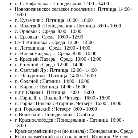
п. Самофаловка : Понедельник 12:00 - 14:00
Новожизненское сельское поселение : Пятница 14:00 -
16:00
п. Кузьмичи : Пятница 16:00 - 18:00
п. Водстрой : Понедельник - Пятница 8:00 - 10:00
с. Орловка : Среда 8:00 - 10:00
п. Ерзовка : Среда 10:00 - 12:00
СНТ Винновка : Среда 12:00 - 14:00
п. Латошинка : Среда 12:00 - 14:00
п. Новая Надежда : Среда 8:00 - 10:00
х. Красный Пахарь : Среда 10:00 - 12:00
п. Степной : Среда 12:00 - 14:00
п. Светлый Яр : Пятница 12:00 - 14:00
ст. Чапурники : Пятница 14:00 - 16:00
п. Соляной : Пятница 14:00 - 16:00
п. Кирова : Пятница 14:00 - 16:00
п.г.т. Южный : Пятница 14:00 - 16:00
п. Горный, п. Водный : Четверг 16:00 - 18:00
п. Горная Поляна : Вторник, Четверг 16:00 - 18:00
р.п. Горьковский : Четверг 8:00 - 10:00
г. Волжский : Понедельник - Суббота
г. Краснослободск : Понедельник - Пятница 16:00 -
18:00
Красноармейский р-н (до канала) : Понедельник, Среда
Красноармейский р-н (за каналом) : Вторник, Четверг