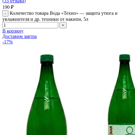
(
33
отзыва)
190
₽
Количество товара Вода «Техно» — защита утюга и
увлажнителя и др. техники от накипи, 5л
В корзину
Доставим завтра
-17%