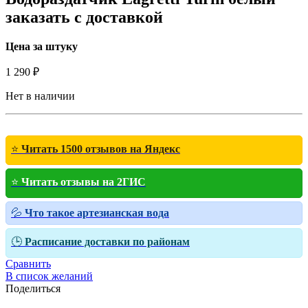
заказать c доставкой
Цена за штуку
1 290
₽
Нет в наличии
⭐
Читать 1500 отзывов на Яндекс
⭐
Читать отзывы на 2ГИС
💦
Что такое артезианская вода
🕒
Расписание доставки по районам
Сравнить
В список желаний
Поделиться