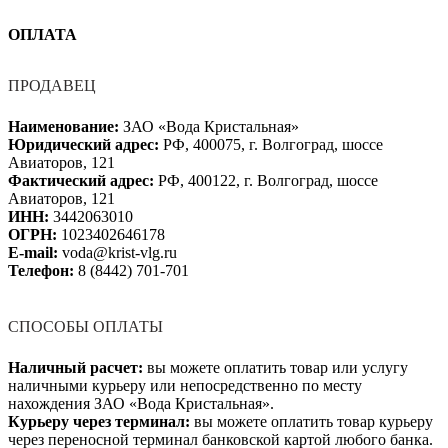
ОПЛАТА
ПРОДАВЕЦ
Наименование:
ЗАО «Вода Кристальная»
Юридический адрес:
РФ, 400075, г. Волгоград, шоссе
Авиаторов, 121
Фактический адрес:
РФ, 400122, г. Волгоград, шоссе
Авиаторов, 121
ИНН:
3442063010
ОГРН:
1023402646178
E-mail:
voda@krist-vlg.ru
Телефон:
8 (8442) 701-701
СПОСОБЫ ОПЛАТЫ
Наличный расчет:
вы можете оплатить товар или услугу
наличными курьеру или непосредственно по месту
нахождения ЗАО «Вода Кристальная».
Курьеру через терминал:
вы можете оплатить товар курьеру
через переносной терминал банковской картой любого банка.