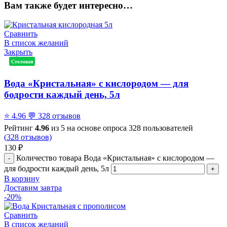
Вам также будет интересно…
Сравнить
В список желаний
Закрыть
Столовая
Вода «Кристальная» с кислородом — для
бодрости каждый день, 5л
⭐
4.96
💬
328 отзывов
Рейтинг
4.96
из 5 на основе опроса
328
пользователей
(
328
отзывов)
130
₽
Количество товара Вода «Кристальная» с кислородом —
для бодрости каждый день, 5л
В корзину
Доставим завтра
-20%
Сравнить
В список желаний