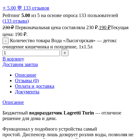
⭐
5.00
💬
133 отзывов
Рейтинг
5.00
из 5 на основе опроса
133
пользователей
(
133
отзыва)
230
₽
Первоначальная цена составляла 230 ₽.
190
₽
Текущая
цена: 190 ₽.
Количество товара Вода «Лысогорская» — детокс
очищение кишечника и похудение, 1x1.5л
В корзину
Доставим завтра
Описание
Отзывы (0)
Оплата и доставка
Документы
Описание
Бюджетный
водораздатчик Lagretti Turin
— отличное
решение для дома и дачи.
Функционал у подобного устройства самый
простой. Диспенсер лишь дозирует розлив воды, позволяя не