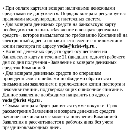
• При оплате картами возврат наличными денежными
средствами не допускается. Порядок возврата регулируется
правилами международных платежных систем.
• Для возврата денежных средств на банковскую карту
необходимо заполнить «Заявление о возврате денежных
средств», которое высылается по требованию Компанией на
электронный адрес и оправить его вместе с приложением
копии паспорта по адресу
voda@krist-vlg.ru
.
• Возврат денежных средств будет осуществлен на
банковскую карту в течение 21 (двадцати одного) рабочего
дня со дня получения «Заявление о возврате денежных
средств» Компанией.
• Для возврата денежных средств по операциям
проведенными с ошибками необходимо обратиться с
письменным заявлением и приложением копии паспорта и
чеков/квитанций, подтверждающих ошибочное списание.
Данное заявление необходимо направить по адресу
voda@krist-vlg.ru
.
• Сумма возврата будет равняться сумме покупки. Срок
рассмотрения Заявления и возврата денежных средств
начинает исчисляться с момента получения Компанией
Заявления и рассчитывается в рабочих днях без учета
праздников/выходных дней.