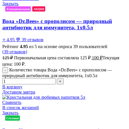
Закрыть
Функциональная
АКЦИЯ
Вода «Dr.Bees» с прополисом — природный
антибиотик для иммунитета, 1x0.5л
⭐
4.95
💬
39 отзывов
Рейтинг
4.95
из 5 на основе опроса
39
пользователей
(
39
отзывов)
125
₽
Первоначальная цена составляла 125 ₽.
100
₽
Текущая
цена: 100 ₽.
Количество товара Вода «Dr.Bees» с прополисом —
природный антибиотик для иммунитета, 1x0.5л
В корзину
Доставим завтра
Сравнить
В список желаний
Закрыть
Столовая