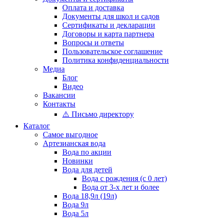
Оплата и доставка
Документы для школ и садов
Сертификаты и декларации
Договоры и карта партнера
Вопросы и ответы
Пользовательское соглашение
Политика конфиденциальности
Медиа
Блог
Видео
Вакансии
Контакты
⚠️ Письмо директору
Каталог
Самое выгодное
Артезианская вода
Вода по акции
Новинки
Вода для детей
Вода с рождения (с 0 лет)
Вода от 3-х лет и более
Вода 18,9л (19л)
Вода 9л
Вода 5л