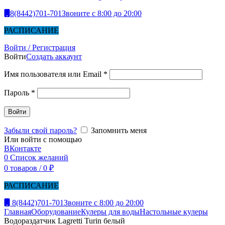
8(8442)701-701
Звоните с 8:00 до 20:00
РАСПИСАНИЕ
Войти / Регистрация
Войти
Создать аккаунт
Имя пользователя или Email
*
Пароль
*
Войти
Забыли свой пароль?
Запомнить меня
Или войти с помощью
ВКонтакте
0
Список желаний
0
товаров
/
0
₽
РАСПИСАНИЕ
8(8442)701-701
Звоните с 8:00 до 20:00
Главная
Оборудование
Кулеры для воды
Настольные кулеры
Водораздатчик Lagretti Turin белый