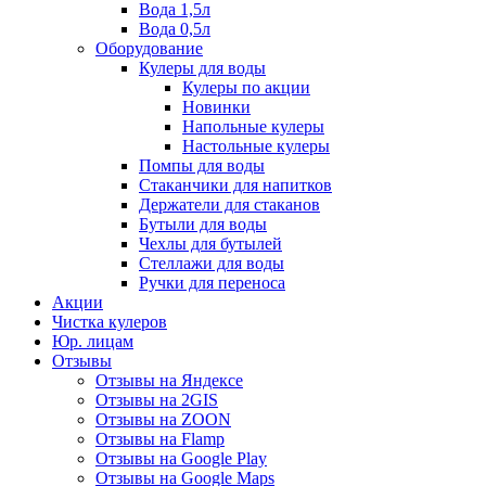
Вода 1,5л
Вода 0,5л
Оборудование
Кулеры для воды
Кулеры по акции
Новинки
Напольные кулеры
Настольные кулеры
Помпы для воды
Стаканчики для напитков
Держатели для стаканов
Бутыли для воды
Чехлы для бутылей
Стеллажи для воды
Ручки для переноса
Акции
Чистка кулеров
Юр. лицам
Отзывы
Отзывы на Яндексе
Отзывы на 2GIS
Отзывы на ZOON
Отзывы на Flamp
Отзывы на Google Play
Отзывы на Google Maps