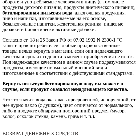
обороте и употребляемые человеком в пищу (в том числе
продукты детского питания, продукты диетического питания),
бутилированная питьевая вода
, алкогольная продукция,
пиво и напитки, изготавливаемые на его основе,
безалкогольные напитки, жевательная резинка, пищевые
добавки и биологически активные добавки.
Согласно ст. 18 и 25 Закон РФ от 07.02.1992 N 2300-1 "О
защите прав потребителей" любые продовольственные
товары нельзя вернуть в магазин, если они надлежащего
качества и срок их годности в момент приобретения не истёк.
Под надлежащим качеством в данном случае подразумеваются
продукты, имеющие нормальный внешний вид и
изготовленные в соответствии с действующими стандартами.
Вернуть питьевую бутилированную воду вы можете в
случае, если продукт оказался ненадлежащего качества.
Что это значит:
вода оказалась просроченной, испорченной, от
нее дурно пахло (с душком), цвет отличается от нормального,
либо в продукте обнаружен посторонний предмет (мусор,
волос, осколок стекла, камень, грязь и т. п.).
ВОЗВРАТ ДЕНЕЖНЫХ СРЕДСТВ