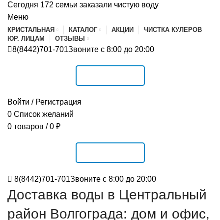
Сегодня 172 семьи заказали чистую воду
Меню
КРИСТАЛЬНАЯ
КАТАЛОГ
АКЦИИ
ЧИСТКА КУЛЕРОВ
ЮР. ЛИЦАМ
ОТЗЫВЫ
8(8442)701-701
Звоните с 8:00 до 20:00
РАСПИСАНИЕ
Войти / Регистрация
0
Список желаний
0
товаров
/
0
₽
РАСПИСАНИЕ
8(8442)701-701
Звоните с 8:00 до 20:00
Доставка воды в Центральный
район Волгограда: дом и офис,