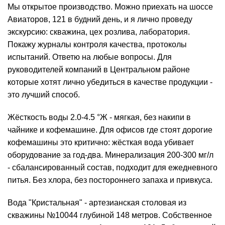
Мы открытое производство. Можно приехать на шоссе
Авиаторов, 121 в будний день, и я лично проведу
экскурсию: скважина, цех розлива, лаборатория.
Покажу журналы контроля качества, протоколы
испытаний. Ответю на любые вопросы. Для
руководителей компаний в Центральном районе
которые хотят лично убедиться в качестве продукции -
это лучший способ.
Жёсткость воды 2.0-4.5 °Ж - мягкая, без накипи в
чайнике и кофемашине. Для офисов где стоят дорогие
кофемашины это критично: жёсткая вода убивает
оборудование за год-два. Минерализация 200-300 мг/л
- сбалансированный состав, подходит для ежедневного
питья. Без хлора, без постороннего запаха и привкуса.
Вода "Кристальная" - артезианская столовая из
скважины №10044 глубиной 148 метров. Собственное