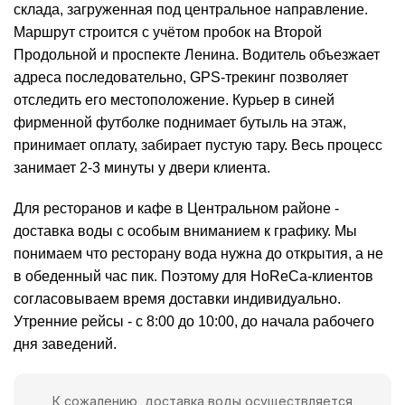
склада, загруженная под центральное направление.
Маршрут строится с учётом пробок на Второй
Продольной и проспекте Ленина. Водитель объезжает
адреса последовательно, GPS-трекинг позволяет
отследить его местоположение. Курьер в синей
фирменной футболке поднимает бутыль на этаж,
принимает оплату, забирает пустую тару. Весь процесс
занимает 2-3 минуты у двери клиента.
Для ресторанов и кафе в Центральном районе -
доставка воды с особым вниманием к графику. Мы
понимаем что ресторану вода нужна до открытия, а не
в обеденный час пик. Поэтому для HoReCa-клиентов
согласовываем время доставки индивидуально.
Утренние рейсы - с 8:00 до 10:00, до начала рабочего
дня заведений.
К сожалению, доставка воды осуществляется