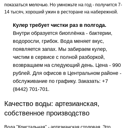
показаться мелочью. Но умножьте на год - получится 7-
14 тысяч, хороший ужин в ресторане на набережной.
Кулер требует чистки раз в полгода.
Внутри образуется биоплёнка - бактерии,
водоросли, грибок. Вода меняет вкус,
появляется
запах
. Мы забираем кулер,
чистим в сервисе с полной разборкой,
возвращаем на следующий день. Цена - 990
рублей. Для офисов в Центральном районе -
обслуживание по графику. Заказать:
+7
(8442) 701-701
.
Качество воды: артезианская,
собственное производство
Вода "Кристальная" - артезианская столовая. Это