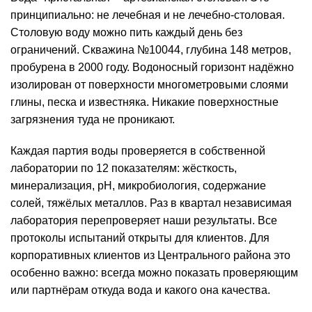
принципиально: не лечебная и не лечебно-столовая.
Столовую воду можно пить каждый день без
ограничений. Скважина №10044, глубина 148 метров,
пробурена в 2000 году. Водоносный горизонт надёжно
изолирован от поверхности многометровыми слоями
глины, песка и известняка. Никакие поверхностные
загрязнения туда не проникают.
Каждая партия воды проверяется в собственной
лаборатории по 12 показателям: жёсткость,
минерализация
, pH, микробиология, содержание
солей, тяжёлых металлов. Раз в квартал независимая
лаборатория перепроверяет наши результаты. Все
протоколы испытаний открыты для клиентов. Для
корпоративных клиентов из Центрального района это
особенно важно: всегда можно показать проверяющим
или партнёрам откуда вода и какого она качества.