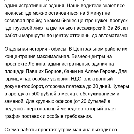
административные здания. Наши водители знают все
нюансы: где можно остановиться на 5 минут не
создавая пробку, в каком бизнес-центре нужен пропуск,
где грузовой лифт а где только пассажирский. За 26 лет
работы маршруты по центру отточены до автоматизма.
Отдельная история - офисы. В Центральном районе их
концентрация максимальная. Бизнес-центры на
проспекте Ленина, административные здания на
площади Павших Борцов, банки на Аллее Героев. Для
юрлиц у нас особые условия: НДС, электронный
документооборот, отсрочка платежа до 30 дней. Кулеры
в аренду от 500 рублей в месяц с обслуживанием и
заменой. Для крупных офисов (от 20 бутылей в
неделю) - персональный менеджер который знает
график поставок и особые требования.
Схема работы простая: утром машина выходит со