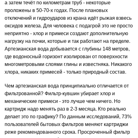
а затем течёт по километрам труб - некоторые
проложены в 50-70-х годах. После плановых
отключений и гидроударов из крана идёт рыжая взвесь
оксидов железа. Для человека с подагрой это не просто
неприятно - хлор и примеси создают дополнительную
нагрузку на почки, которые и так работают на пределе.
Артезианская вода добывается с глубины 148 метров,
где водоносный горизонт изолирован от поверхности
многометровыми слоями глины и известняка. Никакого
хлора, никаких примесей - только природный состав.
Чем артезианская вода принципиально отличается от
фильтрованной? Фильтр-кувшин убирает хлор и
механические примеси - это лучше чем ничего. Но
картридж надо менять раз в 2-3 месяца. Кто реально
делает это по графику? По данным исследований, 73%
пользователей бытовых фильтров меняют картриджи
реже рекомендованного срока. Просроченный фильтр