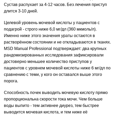
Сустав распухает за 4-12 часов. Без лечения приступ
длится 3-10 дней.
Целевой уровень мочевой кислоты у пациентов с
подагрой - строго ниже 6,0 мг/дл (360 мкмоль/л).
Именно ниже этого значения ураты остаются в
растворённом состоянии и не откладываются в тканях.
MSD Manual Professional подтверждает: два крупных
рандомизированных исследования зафиксировали
достоверно меньшее количество приступов у
пациентов с уровнем мочевой кислоты ниже 6 мг/дл по
сравнению с теми, у кого он оставался выше этого
порога.
Способность почек выводить мочевую кислоту прямо
пропорциональна скорости тока мочи. Чем больше
воды выпито - тем активнее диурез, тем быстрее
выводится мочевая кислота, и тем ниже её