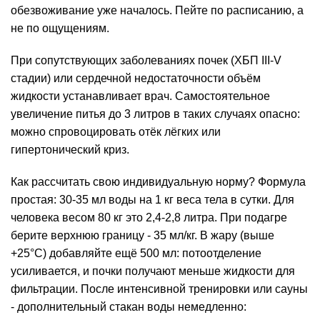
обезвоживание уже началось. Пейте по расписанию, а
не по ощущениям.
При сопутствующих заболеваниях почек (ХБП III-V
стадии) или сердечной недостаточности объём
жидкости устанавливает врач. Самостоятельное
увеличение питья до 3 литров в таких случаях опасно:
можно спровоцировать отёк лёгких или
гипертонический криз.
Как рассчитать свою индивидуальную норму? Формула
простая: 30-35 мл воды на 1 кг веса тела в сутки. Для
человека весом 80 кг это 2,4-2,8 литра. При подагре
берите верхнюю границу - 35 мл/кг. В жару (выше
+25°C) добавляйте ещё 500 мл: потоотделение
усиливается, и почки получают меньше жидкости для
фильтрации. После интенсивной тренировки или сауны
- дополнительный стакан воды немедленно: