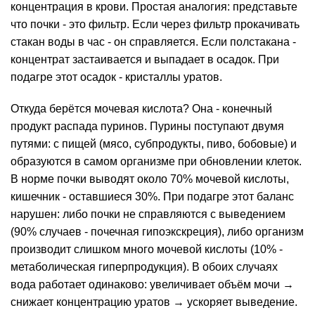
концентрация в крови. Простая аналогия: представьте
что почки - это фильтр. Если через фильтр прокачивать
стакан воды в час - он справляется. Если полстакана -
концентрат застаивается и выпадает в осадок. При
подагре этот осадок - кристаллы уратов.
Откуда берётся мочевая кислота? Она - конечный
продукт распада пуринов. Пурины поступают двумя
путями: с пищей (мясо, субпродукты, пиво, бобовые) и
образуются в самом организме при обновлении клеток.
В норме почки выводят около 70% мочевой кислоты,
кишечник - оставшиеся 30%. При подагре этот баланс
нарушен: либо почки не справляются с выведением
(90% случаев - почечная гипоэкскреция), либо организм
производит слишком много мочевой кислоты (10% -
метаболическая гиперпродукция). В обоих случаях
вода работает одинаково: увеличивает объём мочи →
снижает концентрацию уратов → ускоряет выведение.