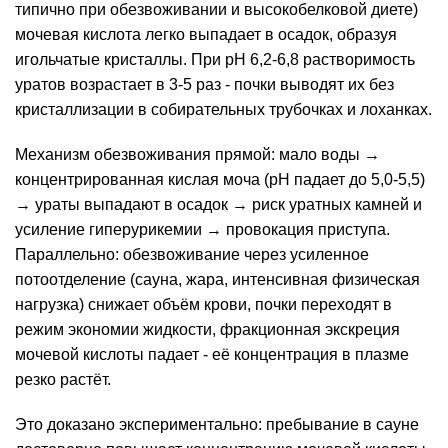
типично при обезвоживании и высокобелковой диете)
мочевая кислота легко выпадает в осадок, образуя
игольчатые кристаллы. При pH 6,2-6,8 растворимость
уратов возрастает в 3-5 раз - почки выводят их без
кристаллизации в собирательных трубочках и лоханках.
Механизм обезвоживания прямой: мало воды →
концентрированная кислая моча (pH падает до 5,0-5,5)
→ ураты выпадают в осадок → риск уратных камней и
усиление гиперурикемии → провокация приступа.
Параллельно: обезвоживание через усиленное
потоотделение (сауна, жара, интенсивная физическая
нагрузка) снижает объём крови, почки переходят в
режим экономии жидкости, фракционная экскреция
мочевой кислоты падает - её концентрация в плазме
резко растёт.
Это доказано экспериментально: пребывание в сауне