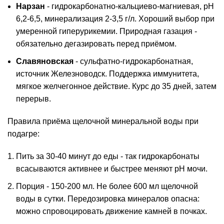
Нарзан
- гидрокарбонатно-кальциево-магниевая, pH
6,2-6,5, минерализация 2-3,5 г/л. Хороший
выбор
при
умеренной гиперурикемии. Природная газация -
обязательно дегазировать перед приёмом.
Славяновская
- сульфатно-гидрокарбонатная,
источник Железноводск. Поддержка иммунитета,
мягкое желчегонное действие. Курс до 35 дней, затем
перерыв.
Правила приёма щелочной минеральной воды при
подагре:
Пить за 30-40 минут до еды - так гидрокарбонаты
всасываются активнее и быстрее меняют pH мочи.
Порция - 150-200 мл. Не более 600 мл щелочной
воды в сутки. Передозировка минералов опасна:
можно спровоцировать движение камней в почках.