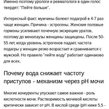
Именно поэтому урологи и ревматологи в один голос
твердят: "Пейте больше".
Интересный факт: мужчины болеют подагрой в 4-7 раз
чаще женщин. Причина - эстрогены. Женские половые
гормоны усиливают почечную экскрецию уратов,
поэтому до менопаузы женщины защищены. После 50-
55 лет, когда уровень эстрогенов падает, частота
подагры у женщин резко возрастает и сравнивается с
мужской. Но правило "пейте воду" работает одинаково
для всех.
Почему вода снижает частоту
приступов - механизм через pH мочи
Многие конкуренты упускают самое важное - роль
кислотности мочи. Растворимость мочевой кислоты
критически зависит от pH. В кислой среде (pH ниже 5,5 -