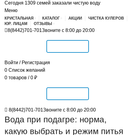
Сегодня 1309 семей заказали чистую воду
Меню
КРИСТАЛЬНАЯ
КАТАЛОГ
АКЦИИ
ЧИСТКА КУЛЕРОВ
ЮР. ЛИЦАМ
ОТЗЫВЫ
8(8442)701-701
Звоните с 8:00 до 20:00
РАСПИСАНИЕ
Войти / Регистрация
0
Список желаний
0
товаров
/
0
₽
РАСПИСАНИЕ
8(8442)701-701
Звоните с 8:00 до 20:00
Вода при подагре: норма,
какую выбрать и режим питья