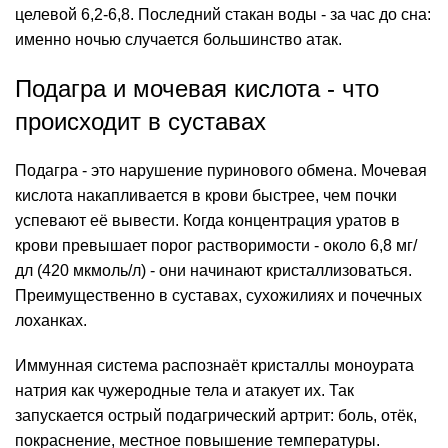
целевой 6,2-6,8. Последний стакан воды - за час до сна:
именно ночью случается большинство атак.
Подагра и мочевая кислота - что
происходит в суставах
Подагра - это нарушение пуринового обмена. Мочевая
кислота накапливается в крови быстрее, чем почки
успевают её вывести. Когда
концентрация
уратов в
крови превышает порог растворимости - около 6,8 мг/
дл (420 мкмоль/л) - они начинают кристаллизоваться.
Преимущественно в суставах, сухожилиях и почечных
лоханках.
Иммунная система распознаёт кристаллы моноурата
натрия как чужеродные тела и атакует их. Так
запускается острый подагрический артрит: боль, отёк,
покраснение, местное повышение температуры.