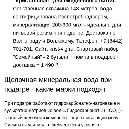
"Кристальная" для ежедневного питья.
Собственная скважина 148 метров, вода
сертифицирована Роспотребнадзором
,
минерализация 200-300 мг/л - идеально для
питьевой режим при подагре
. Доставка по
Волгограду и Волжскому. Телефон: +7 (8442)
701-701. Сайт: krist-vlg.ru. Стартовый набор
"Семейный" - 2 бутыли + помпа в подарок +
доставка = 1 490 ₽.
Щелочная минеральная вода при
подагре - какие марки подходят
При подагре работают гидрокарбонатно-натриевые и
сульфатно-натриевые воды. Гидрокарбонаты (HCO₃⁻) -
главный щелочной компонент, ощелачивающий мочу.
Сульфаты усиливают желчеотток и ускоряют