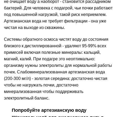
не очищает воду а наоборот - становится рассадником
бактерий. Для человека с подагрой, чьи почки работают
под повышенной нагрузкой, такой риск неприемлем.
Артезианская вода не требует фильтрации - она уже
чистая на выходе из скважины.
Системы обратного осмоса чистят воду до состояния
близкого к дистиллированной - удаляют 95-99% всех
примесей включая полезные минералы: кальций,
магний, калий. При подагре это неоптимально:
организму нужны электролиты для нормальной работы
почек. Слабоминерализованная артезианская вода
(200-300 мг/л) - золотая середина: достаточно чистая
чтобы не нагружать почки, достаточно
минерализованная чтобы поддерживать
электролитный баланс.
Попробуйте артезианскую воду