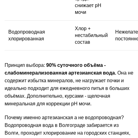
снижает pH
мочи
Хлор
+
Водопроводная
Нежелате
нестабильный
хлорированная
постоянн
состав
Принцип выбора:
90% суточного объёма -
слабоминерализованная артезианская вода.
Она не
содержит избытка минералов, не нагружает почки и
идеально подходит для ежедневного питья в больших
объёмах. Дополнительно, курсами - щелочная
минеральная для коррекции pH мочи.
Почему именно артезианская а не водопроводная?
Водопроводная вода в Волгограде забирается из
Волги, проходит хлорирование на городских станциях,