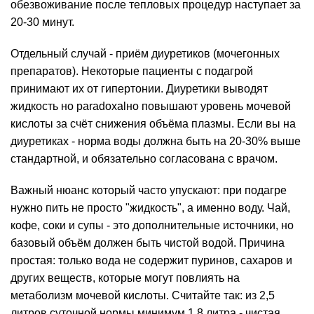
обезвоживание после тепловых процедур наступает за
20-30 минут.
Отдельный случай - приём диуретиков (мочегонных
препаратов). Некоторые пациенты с подагрой
принимают их от гипертонии. Диуретики выводят
жидкость но paradoxalно повышают уровень мочевой
кислоты за счёт снижения объёма плазмы. Если вы на
диуретиках - норма воды должна быть на 20-30% выше
стандартной, и обязательно согласована с врачом.
Важный нюанс который часто упускают: при подагре
нужно пить не просто "жидкость", а именно воду. Чай,
кофе, соки и супы - это дополнительные источники, но
базовый объём должен быть чистой водой. Причина
простая: только вода не содержит пуринов, сахаров и
других веществ, которые могут повлиять на
метаболизм мочевой кислоты. Считайте так: из 2,5
литров суточной нормы минимум 1,8 литра - чистая