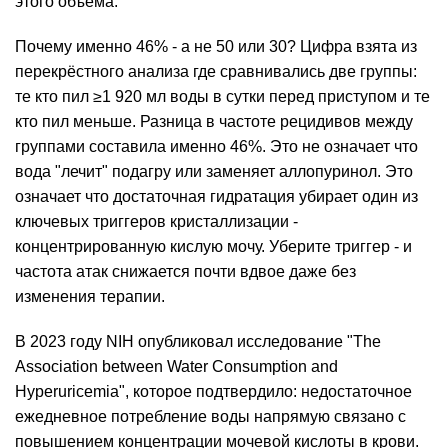
этого объёма.
Почему именно 46% - а не 50 или 30? Цифра взята из
перекрёстного анализа где сравнивались две группы:
те кто пил ≥1 920 мл воды в сутки перед приступом и те
кто пил меньше. Разница в частоте рецидивов между
группами составила именно 46%. Это не означает что
вода "лечит" подагру или заменяет аллопуринол. Это
означает что достаточная гидратация убирает один из
ключевых триггеров кристаллизации -
концентрированную кислую мочу. Уберите триггер - и
частота атак снижается почти вдвое даже без
изменения терапии.
В 2023 году NIH опубликовал исследование "The
Association between Water Consumption and
Hyperuricemia", которое подтвердило: недостаточное
ежедневное потребление воды напрямую связано с
повышением концентрации мочевой кислоты в крови.