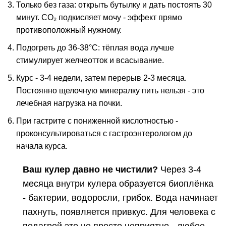
Только без газа: открыть бутылку и дать постоять 30
минут. CO₂ подкисляет мочу - эффект прямо
противоположный нужному.
Подогреть до 36-38°C: тёплая вода лучше
стимулирует желчеотток и всасывание.
Курс - 3-4 недели, затем перерыв 2-3 месяца.
Постоянно щелочную минералку пить нельзя - это
лечебная нагрузка на почки.
При гастрите с пониженной кислотностью -
проконсультироваться с гастроэнтерологом до
начала курса.
Ваш кулер давно не чистили?
Через 3-4
месяца внутри кулера образуется биоплёнка
- бактерии, водоросли, грибок. Вода начинает
пахнуть, появляется привкус. Для человека с
подагрой это не просто неприятно - любое