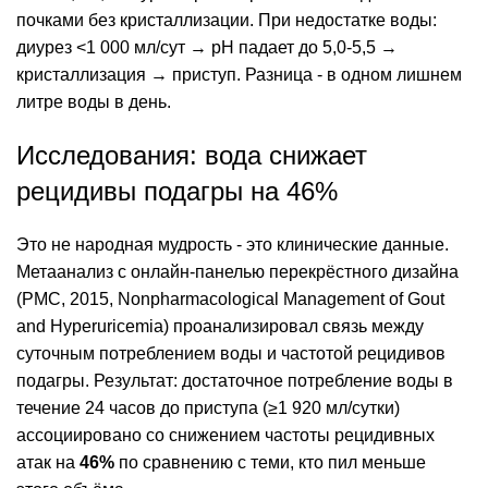
почками без кристаллизации. При недостатке воды:
диурез <1 000 мл/сут → pH падает до 5,0-5,5 →
кристаллизация → приступ. Разница - в одном лишнем
литре воды в день.
Исследования: вода снижает
рецидивы подагры на 46%
Это не народная мудрость - это клинические данные.
Метаанализ с онлайн-панелью перекрёстного дизайна
(PMC, 2015, Nonpharmacological Management of Gout
and Hyperuricemia) проанализировал связь между
суточным потреблением воды и частотой рецидивов
подагры. Результат: достаточное потребление воды в
течение 24 часов до приступа (≥1 920 мл/сутки)
ассоциировано со снижением частоты рецидивных
атак на
46%
по сравнению с теми, кто пил меньше