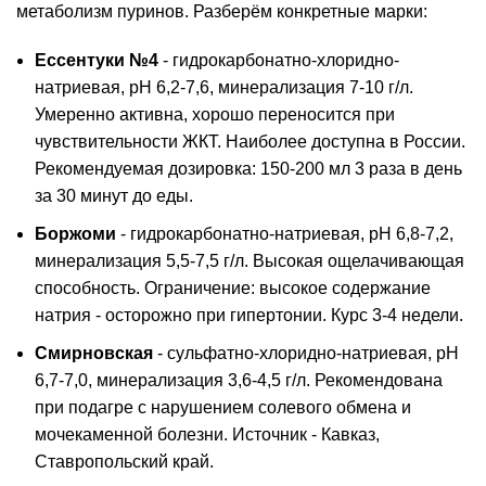
метаболизм пуринов. Разберём конкретные марки:
Ессентуки №4
- гидрокарбонатно-хлоридно-
натриевая, pH 6,2-7,6, минерализация 7-10 г/л.
Умеренно активна, хорошо переносится при
чувствительности ЖКТ. Наиболее доступна в России.
Рекомендуемая дозировка: 150-200 мл 3 раза в день
за 30 минут до еды.
Боржоми
- гидрокарбонатно-натриевая, pH 6,8-7,2,
минерализация 5,5-7,5 г/л. Высокая ощелачивающая
способность. Ограничение: высокое содержание
натрия - осторожно при гипертонии. Курс 3-4 недели.
Смирновская
- сульфатно-хлоридно-натриевая, pH
6,7-7,0, минерализация 3,6-4,5 г/л. Рекомендована
при подагре с нарушением солевого обмена и
мочекаменной болезни. Источник - Кавказ,
Ставропольский край.