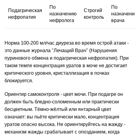
По
По
Подагрическая
Строгий
назначению
назначен
нефропатия
контроль
нефролога
врача
Норма 100-200 мл/час диуреза во время острой атаки -
это данные журнала "Лечащий Врач" (Нарушения
пуринового обмена и подагрическая нефропатия). При
таком темпе концентрация уратов в моче не достигает
критического уровня, кристаллизация в почках
блокируется.
Ориентир самоконтроля -
цвет
мочи. При подагре он
должен быть бледно-соломенным или практически
бесцветным. Тёмно-жёлтый или янтарный цвет
означает: вы пьёте критически мало, концентрация
уратов опасно высока. Не ориентируйтесь на жажду -
механизм жажды срабатывает с опозданием, когда