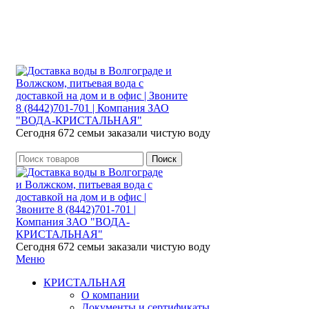
Розыгрыш месячного запаса «Кристальная
IQ». Участвуй 👉
Розыгрыш месячного запаса «Кристальная IQ». Участвуй 👉
Сегодня 672 семьи заказали чистую воду
Поиск
Сегодня 672 семьи заказали чистую воду
Меню
КРИСТАЛЬНАЯ
О компании
Документы и сертификаты