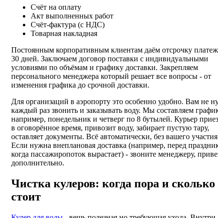
Счёт на оплату
Акт выполненных работ
Счёт-фактура (с НДС)
Товарная накладная
Постоянным корпоративным клиентам даём отсрочку платеж
30 дней. Заключаем договор поставки с индивидуальными
условиями по объёмам и графику доставки. Закрепляем
персонального менеджера который решает все вопросы - от
изменения графика до срочной доставки.
Для организаций в аэропорту это особенно удобно. Вам не 
каждый раз звонить и заказывать воду. Мы составляем график
например, понедельник и четверг по 8 бутылей. Курьер прие
в оговорённое время, привозит воду, забирает пустую тару,
оставляет документы. Всё автоматически, без вашего участия
Если нужна внеплановая доставка (например, перед праздни
когда пассажиропоток вырастает) - звоните менеджеру, прив
дополнительно.
Чистка кулеров: когда пора и сколько
стоит
Кулер для воды
- вещь полезная но требующая ухода. Внутри