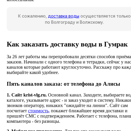
К сожалению,
доставка воды
осуществляется только
по Волгограду и Волжскому.
Как заказать доставку воды в Гумрак
За 26 лет работы мы перепробовали десятки способов приёма
заказов. Начинали с одного телефона и тетрадки, сейчас у нас
каналов которые работают круглосуточно. Расскажу про каж
выбирайте какой удобнее.
Пять каналов заказа: от телефона до Алисы
1. Сайт krist-vlg.ru.
Основной канал. Заходите, выбираете во
каталоге, указываете адрес - и заказ уходит в систему. Никак
звонков оператору, никаких "ожидайте на линии". Сайт сам
посчитает
стоимость
, покажет ближайшее время доставки и
пришлёт СМС с подтверждением. Работает с телефона, планш
компьютера - без разницы.