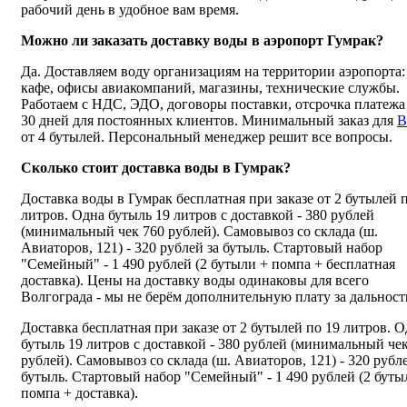
рабочий день в удобное вам время.
Можно ли заказать доставку воды в аэропорт Гумрак?
Да. Доставляем воду организациям на территории аэропорта:
кафе, офисы авиакомпаний, магазины, технические службы.
Работаем с НДС, ЭДО, договоры поставки, отсрочка платежа
30 дней для постоянных клиентов. Минимальный заказ для
B
от 4 бутылей. Персональный менеджер решит все вопросы.
Сколько стоит доставка воды в Гумрак?
Доставка воды в Гумрак бесплатная при заказе от 2 бутылей 
литров. Одна бутыль 19 литров с доставкой - 380 рублей
(минимальный чек 760 рублей). Самовывоз со склада (ш.
Авиаторов, 121) - 320 рублей за бутыль. Стартовый набор
"Семейный" - 1 490 рублей (2 бутыли + помпа + бесплатная
доставка). Цены на доставку воды одинаковы для всего
Волгограда - мы не берём дополнительную плату за дальност
Доставка бесплатная при заказе от 2 бутылей по 19 литров. 
бутыль 19 литров с доставкой - 380 рублей (минимальный че
рублей). Самовывоз со склада (ш. Авиаторов, 121) - 320 рубле
бутыль. Стартовый набор "Семейный" - 1 490 рублей (2 буты
помпа + доставка).