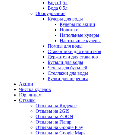
Вода 1,5л
Вода 0,5л
Оборудование
Кулеры для воды
Кулеры по акции
Новинки
Напольные кулеры
Настольные кулеры
Помпы для воды
Стаканчики для напитков
Держатели для стаканов
Бутыли для воды
Чехлы для бутылей
Стеллажи для воды
Ручки для переноса
Акции
Чистка кулеров
Юр. лицам
Отзывы
Отзывы на Яндексе
Отзывы на 2GIS
Отзывы на ZOON
Отзывы на Flamp
Отзывы на Google Play
Отзывы на Google Maps