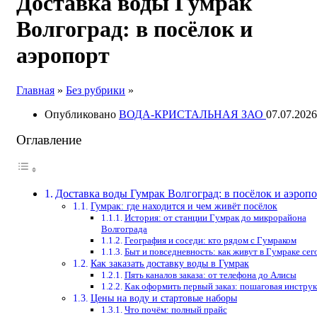
Доставка воды Гумрак
Волгоград: в посёлок и
аэропорт
Главная
»
Без рубрики
»
Опубликовано
ВОДА-КРИСТАЛЬНАЯ ЗАО
07.07.2026
Оглавление
Доставка воды Гумрак Волгоград: в посёлок и аэроп
Гумрак: где находится и чем живёт посёлок
История: от станции Гумрак до микрорайона
Волгограда
География и соседи: кто рядом с Гумраком
Быт и повседневность: как живут в Гумраке сег
Как заказать доставку воды в Гумрак
Пять каналов заказа: от телефона до Алисы
Как оформить первый заказ: пошаговая инстру
Цены на воду и стартовые наборы
Что почём: полный прайс