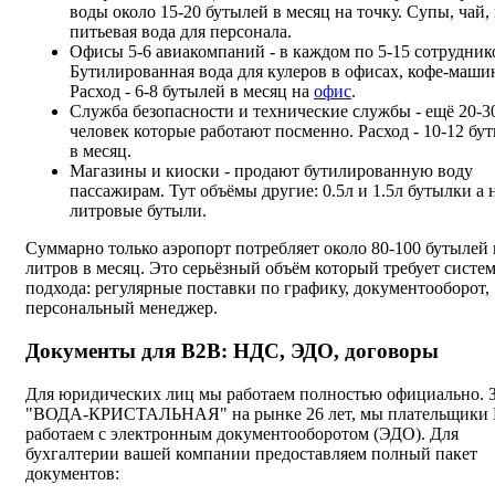
воды около 15-20 бутылей в месяц на точку. Супы, чай, 
питьевая вода для персонала.
Офисы 5-6 авиакомпаний - в каждом по 5-15 сотрудник
Бутилированная вода для кулеров в офисах, кофе-маши
Расход - 6-8 бутылей в месяц на
офис
.
Служба безопасности и технические службы - ещё 20-3
человек которые работают посменно. Расход - 10-12 бу
в месяц.
Магазины и киоски - продают бутилированную воду
пассажирам. Тут объёмы другие: 0.5л и 1.5л бутылки а н
литровые бутыли.
Суммарно только аэропорт потребляет около 80-100 бутылей 
литров в месяц. Это серьёзный объём который требует систе
подхода: регулярные поставки по графику, документооборот,
персональный менеджер.
Документы для B2B: НДС, ЭДО, договоры
Для юридических лиц мы работаем полностью официально.
"ВОДА-КРИСТАЛЬНАЯ" на рынке 26 лет, мы плательщики
работаем с электронным документооборотом (ЭДО). Для
бухгалтерии вашей компании предоставляем полный пакет
документов: