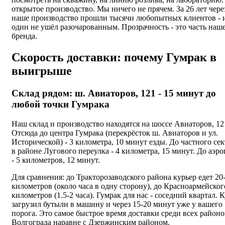
открытое производство. Мы ничего не прячем. За 26 лет чере
наше производство прошли тысячи любопытных клиентов - 
один не ушёл разочарованным. Прозрачность - это часть наш
бренда.
Скорость доставки: почему Гумрак в
выигрыше
Склад рядом: ш. Авиаторов, 121 - 15 минут до
любой точки Гумрака
Наш склад и производство находятся на шоссе Авиаторов, 12
Отсюда до центра Гумрака (перекрёсток ш. Авиаторов и ул.
Исторической) - 3 километра, 10 минут езды. До частного се
в районе Лугового переулка - 4 километра, 15 минут. До аэро
- 5 километров, 12 минут.
Для сравнения: до Тракторозаводского района курьер едет 20
километров (около часа в одну сторону), до Красноармейского
километров (1.5-2 часа). Гумрак для нас - соседний квартал. 
загрузил бутыли в машину и через 15-20 минут уже у вашего
порога. Это самое быстрое время доставки среди всех районо
Волгограда наравне с Дзержинским районом.