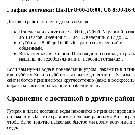
График доставки: Пн-Пт 8:00-20:00, Сб 8:00-16:
Доставка работает шесть дней в неделю:
Понедельник - пятница: с 8:00 до 20:00. Утренний разво
до 13 часов, дневной с 13 до 17, вечерний с 17 до 20.
Суббота: с 8:00 до 16:00. Два развоза - утренний и
обеденный.
Воскресенье - выходной. Производство и склад закрыт
машины на техобслуживании, персонал отдыхает.
Если вам нужна вода в понедельник утром - закажите в пятн
или субботу. Если в субботу - закажите до пятницы. Заказы ч
сайт и ботов принимаются круглосуточно (даже в воскресень
обрабатываются в ближайший рабочий день.
Сравнение с доставкой в другие райо
Гумрак в плане доставки воды находится в привилегированн
положении. Давайте сравним с другими районами Волгоград
чтобы было понятно насколько быстро мы возим воду именн
сюда.