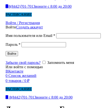
8(8442)701-701
Звоните с 8:00 до 20:00
РАСПИСАНИЕ
Войти / Регистрация
Войти
Создать аккаунт
Имя пользователя или Email
*
Пароль
*
Войти
Забыли свой пароль?
Запомнить меня
Или войти с помощью
ВКонтакте
0
Список желаний
0
товаров
/
0
₽
РАСПИСАНИЕ
8(8442)701-701
Звоните с 8:00 до 20:00