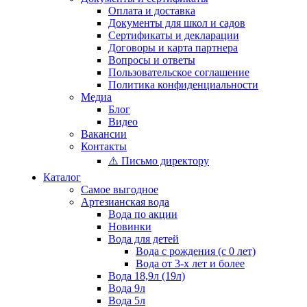
Оплата и доставка
Документы для школ и садов
Сертификаты и декларации
Договоры и карта партнера
Вопросы и ответы
Пользовательское соглашение
Политика конфиденциальности
Медиа
Блог
Видео
Вакансии
Контакты
⚠️ Письмо директору
Каталог
Самое выгодное
Артезианская вода
Вода по акции
Новинки
Вода для детей
Вода с рождения (с 0 лет)
Вода от 3-х лет и более
Вода 18,9л (19л)
Вода 9л
Вода 5л