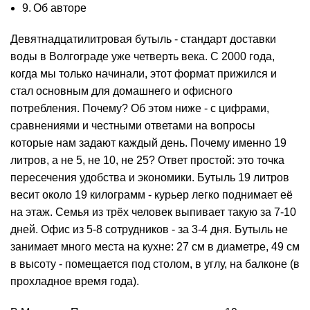
Об авторе
Девятнадцатилитровая бутыль - стандарт доставки
воды в Волгограде уже четверть века. С 2000 года,
когда мы только начинали, этот формат прижился и
стал основным для домашнего и офисного
потребления. Почему? Об этом ниже - с цифрами,
сравнениями и честными ответами на вопросы
которые нам задают каждый день. Почему именно 19
литров, а не 5, не 10, не 25? Ответ простой: это точка
пересечения удобства и экономики.
Бутыль 19 литров
весит около 19 килограмм - курьер легко поднимает её
на этаж. Семья из трёх человек выпивает такую за 7-10
дней.
Офис
из 5-8 сотрудников - за 3-4 дня. Бутыль не
занимает много места на кухне: 27 см в диаметре, 49 см
в высоту - помещается под столом, в углу, на балконе (в
прохладное время года).