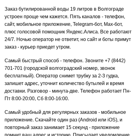
Заказ бутилированной воды 19 литров в Волгограде
устроен проще чем кажется. Пять каналов - телефон,
сайт, мобильное приложение, Telegram-бот, Max-бот,
плюс голосовой помощник Яндекс.Алиса. Все работают
24/7. Ночью оператор не ответит, но сайт и боты примут
заказ - курьер приедет утром.
Самый быстрый способ - телефон. Звоните
+7 (8442)
701-701
(городской волгоградский номер, звонок
бесплатный). Оператор снимет трубку за 2-3 гудка,
запишет адрес, уточнит количество бутылей и время
доставки. Разговор - минута-две. Телефон работает Пн-
Пт 8:00-20:00, Сб 8:00-16:00.
Самый удобный для регулярных заказов - мобильное
приложение. Скачайте один раз (Android или iOS), и
повторный заказ занимает 15 секунд - приложение
помнит ваш адрес и историю. Присылает уведомление