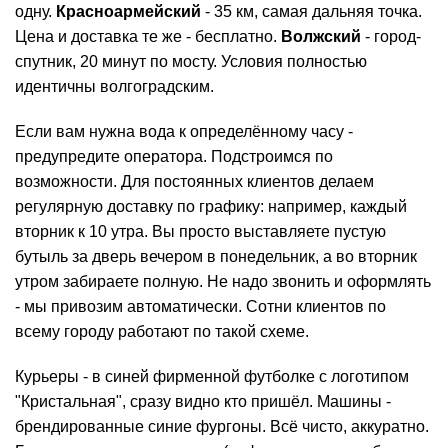
одну.
Красноармейский
- 35 км, самая дальняя точка.
Цена и доставка те же - бесплатно.
Волжский
- город-
спутник, 20 минут по мосту. Условия полностью
идентичны волгоградским.
Если вам нужна вода к определённому часу -
предупредите оператора. Подстроимся по
возможности. Для постоянных клиентов делаем
регулярную доставку по графику: например, каждый
вторник к 10 утра. Вы просто выставляете пустую
бутыль за дверь вечером в понедельник, а во вторник
утром забираете полную. Не надо звонить и оформлять
- мы привозим автоматически. Сотни клиентов по
всему городу работают по такой схеме.
Курьеры - в синей фирменной футболке с логотипом
"Кристальная", сразу видно кто пришёл. Машины -
брендированные синие фургоны. Всё чисто, аккуратно.