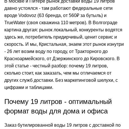
В Москве и Питере рынок доставки воды 19 литров
давно устоялся - там работают федеральные сети
вроде Vodovoz (63 бренда, от 560₽ за бутыль) и
TrueWater (своя скважина 110 метров). В Волгограде
картина другая: рынок локальный, конкуренты водятся
здесь же, потребитель придирчивый, ценит сервис и
скорость. И мы, Кристальная, знаем этот рынок изнутри
- 26 лет возим воду по городу, от Тракторного до
Красноармейского, от Дзержинского до Кировского. В
этой статье - честный разбор: почему 19 литров,
сколько стоит, как заказать, чем мы отличаемся от
других служб доставки. Без маркетинговой шелухи, с
цифрами и таблицами.
Почему 19 литров - оптимальный
формат воды для дома и офиса
Заказ бутилированной воды 19 литров с доставкой по