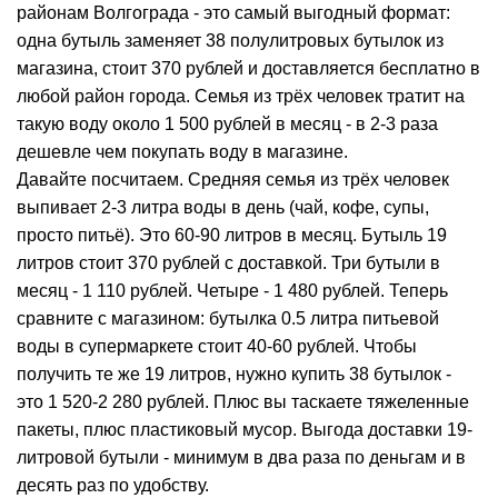
районам Волгограда - это самый выгодный формат:
одна бутыль заменяет 38 полулитровых бутылок из
магазина, стоит 370 рублей и доставляется бесплатно в
любой район города. Семья из трёх человек тратит на
такую воду около 1 500 рублей в месяц - в 2-3 раза
дешевле чем покупать воду в магазине.
Давайте посчитаем. Средняя семья из трёх человек
выпивает 2-3 литра воды в день (чай, кофе, супы,
просто питьё). Это 60-90 литров в месяц. Бутыль 19
литров стоит 370 рублей с доставкой. Три бутыли в
месяц - 1 110 рублей. Четыре - 1 480 рублей. Теперь
сравните с магазином: бутылка 0.5 литра питьевой
воды в супермаркете стоит 40-60 рублей. Чтобы
получить те же 19 литров, нужно купить 38 бутылок -
это 1 520-2 280 рублей. Плюс вы таскаете тяжеленные
пакеты, плюс пластиковый мусор. Выгода доставки 19-
литровой бутыли - минимум в два раза по деньгам и в
десять раз по удобству.