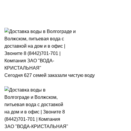
Розыгрыш месячного запаса
«Кристальная IQ». Участвуй 👉
Розыгрыш месячного запаса «Кристальная IQ». Участвуй 👉
Сегодня 627 семей заказали чистую воду