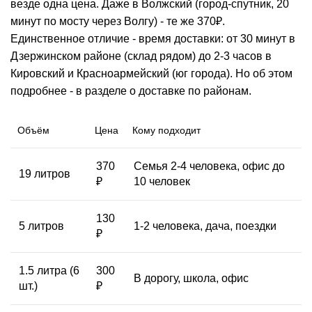
везде одна цена. Даже в Волжский (город-спутник, 20
минут по мосту через Волгу) - те же 370₽.
Единственное отличие - время доставки: от 30 минут в
Дзержинском районе (склад рядом) до 2-3 часов в
Кировский и Красноармейский (юг города). Но об этом
подробнее - в разделе о доставке по районам.
Объём
Цена
Кому подходит
370
Семья 2-4 человека, офис до
19 литров
₽
10 человек
130
5 литров
1-2 человека, дача, поездки
₽
1.5 литра (6
300
В дорогу, школа, офис
шт.)
₽