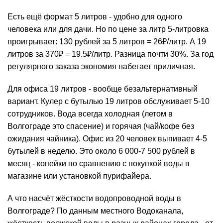
Есть ещё формат 5 литров - удобно для одного
человека или для дачи. Но по цене за литр 5-литровка
проигрывает: 130 рублей за 5 литров = 26₽/литр. А 19
литров за 370₽ = 19.5₽/литр. Разница почти 30%. За год
регулярного заказа экономия набегает приличная.
Для офиса 19 литров - вообще безальтернативный
вариант.
Кулер
с бутылью 19 литров обслуживает 5-10
сотрудников. Вода всегда холодная (летом в
Волгограде это спасение) и горячая (чай/кофе без
ожидания чайника). Офис из 20 человек выпивает 4-5
бутылей в неделю. Это около 6 000-7 500 рублей в
месяц - копейки по сравнению с покупкой воды в
магазине или установкой пурифайера.
А что насчёт жёсткости водопроводной воды в
Волгограде? По данным местного Водоканала,