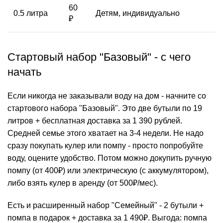
60
0.5 литра
Детям, индивидуально
₽
Стартовый набор "Базовый" - с чего
начать
Если никогда не заказывали воду на дом - начните со
стартового набора "Базовый". Это две бутыли по 19
литров + бесплатная доставка за 1 390 рублей.
Средней семье этого хватает на 3-4 недели. Не надо
сразу покупать
кулер
или помпу - просто попробуйте
воду, оцените удобство. Потом можно докупить ручную
помпу (от 400₽) или электрическую (с аккумулятором),
либо взять кулер в аренду (от 500₽/мес).
Есть и расширенный набор "Семейный" - 2 бутыли +
помпа в подарок + доставка за 1 490₽. Выгода: помпа