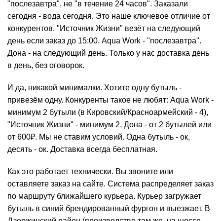
"послезавтра", не "в течение 24 часов". Заказали
сегодня - вода сегодня. Это наше ключевое отличие от
конкурентов. "Источник Жизни" везёт на следующий
день если заказ до 15:00. Aqua Work - "послезавтра".
Дона - на следующий день. Только у нас доставка день
в день, без оговорок.
И да, никакой минималки. Хотите одну бутыль -
привезём одну. Конкуренты такое не любят: Aqua Work -
минимум 2 бутыли (в Кировский/Красноармейский - 4),
"Источник Жизни" - минимум 2, Дона - от 2 бутылей или
от 600₽. Мы не ставим условий. Одна бутыль - ок,
десять - ок. Доставка всегда бесплатная.
Как это работает технически. Вы звоните или
оставляете заказ на сайте. Система распределяет заказ
по маршруту ближайшего курьера. Курьер загружает
бутыль в синий брендированный фургон и выезжает. В
Дзержинский район (производство там же, на шоссе