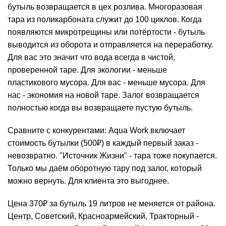
бутыль возвращается в цех розлива. Многоразовая
тара из поликарбоната служит до 100 циклов. Когда
появляются микротрещины или потёртости - бутыль
выводится из оборота и отправляется на переработку.
Для вас это значит что вода всегда в чистой,
проверенной таре. Для экологии - меньше
пластикового мусора. Для вас - меньше мусора. Для
нас - экономия на новой таре. Залог возвращается
полностью когда вы возвращаете пустую бутыль.
Сравните с конкурентами: Aqua Work включает
стоимость
бутылки (500₽) в каждый первый заказ -
невозвратно. "Источник Жизни" - тара тоже покупается.
Только мы даём оборотную тару под залог, который
можно вернуть. Для клиента это выгоднее.
Цена 370₽ за бутыль 19 литров не меняется от района.
Центр, Советский, Красноармейский, Тракторный -