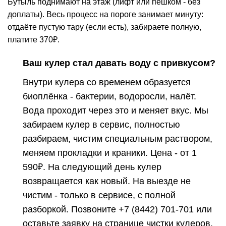
Бутыль поднимают на этаж (лифт или пешком - без
доплаты). Весь процесс на пороге занимает минуту:
отдаёте пустую тару (если есть), забираете полную,
платите 370₽.
Ваш кулер стал давать воду с привкусом?
Внутри кулера со временем образуется
биоплёнка - бактерии, водоросли, налёт.
Вода проходит через это и меняет вкус. Мы
забираем кулер в сервис, полностью
разбираем, чистим специальным раствором,
меняем прокладки и краники. Цена - от 1
590₽. На следующий день кулер
возвращается как новый. На выезде не
чистим - только в сервисе, с полной
разборкой. Позвоните
+7 (8442) 701-701
или
оставьте заявку на
странице чистки кулеров
.