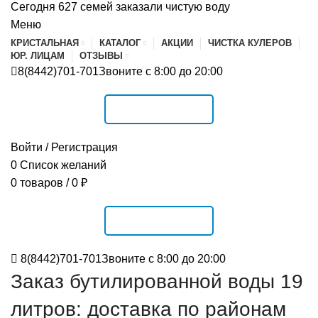
Сегодня 627 семей заказали чистую воду
Меню
КРИСТАЛЬНАЯ
КАТАЛОГ
АКЦИИ
ЧИСТКА КУЛЕРОВ
ЮР. ЛИЦАМ
ОТЗЫВЫ
8(8442)701-701
Звоните с 8:00 до 20:00
РАСПИСАНИЕ
Войти / Регистрация
0
Список желаний
0
товаров
/
0
₽
РАСПИСАНИЕ
8(8442)701-701
Звоните с 8:00 до 20:00
Заказ бутилированной воды 19
литров: доставка по районам