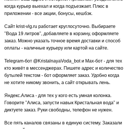
когда курьер выехал и когда подъезжает. Плюс в
приложении - все акции, бонусы, кешбэк.
Сайт krist-vlg.ru работает круглосуточно. Выбираете
"Вода 19 литров", добавляете в корзину, оформляете
заказ. Можно указать точное время доставки и способ
оплаты - наличные курьеру или картой на сайте.
Telegram-бот @KristalnayaVoda_bot и Max-бот - для тех
кто живёт в мессенджерах. Пишете адрес и количество
бутылей текстом - бот оформляет заказ. Удобно когда
не хотите никому звонить, а сайт открывать лень.
Яндекс.Алиса - для тех у кого есть умная колонка.
Говорите "Алиса, запусти навык Кристальная вода" и
диктуете заказ. Руки свободны, телефон не нужен.
Все пять каналов связаны в единую систему. Заказали