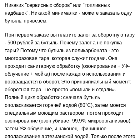
Никаких "сервисных сборов" или "топливных
надбавок". Никакой минималки - можете заказать одну
бутыль, привезём.
При первом заказе вы платите залог за оборотную тару
- 500 рублей за бутыль. Почему залог а не покупка
тары? Потому что бутыль из поликарбоната - это
многоразовая тара, которая служит годами. Она
проходит санитарную обработку (озонирование + УФ-
облучение +
мойка
) после каждого использования и
возвращается в оборот. Это принципиальный момент:
оборотная тара - не просто «помыли и отдали».
Полный цикл обработки: сначала бутыль
ополаскивается горячей водой (80°C), затем моется
специальным моющим раствором, потом проходит
озонирование (озон убивает 99.9% микроорганизмов),
затем УФ-облучение, и наконец - финишное
ополаскивание артезианской водой. Только после этого