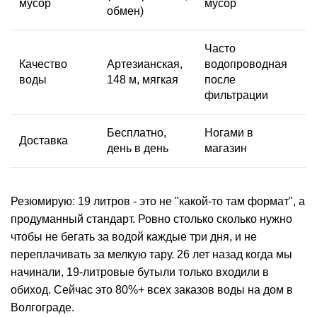
мусор
мусор
обмен)
Часто
Качество
Артезианская,
водопроводная
воды
148 м, мягкая
после
фильтрации
Бесплатно,
Ногами в
Доставка
день в день
магазин
Резюмирую: 19 литров - это не "какой-то там формат", а
продуманный стандарт. Ровно столько сколько нужно
чтобы не бегать за водой каждые три дня, и не
переплачивать за мелкую тару. 26 лет назад когда мы
начинали, 19-литровые бутыли только входили в
обиход. Сейчас это 80%+ всех заказов воды на дом в
Волгограде.