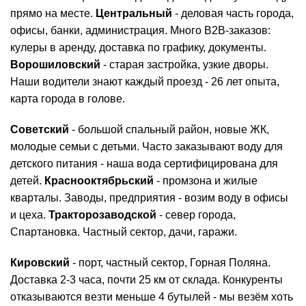
прямо на месте.
Центральный
- деловая часть города,
офисы, банки, администрация. Много B2B-заказов:
кулеры в аренду, доставка по графику, документы.
Ворошиловский
- старая застройка, узкие дворы.
Наши водители знают каждый проезд - 26 лет опыта,
карта города в голове.
Советский
- большой спальный район, новые ЖК,
молодые семьи с детьми. Часто заказывают воду для
детского питания - наша вода сертифицирована для
детей.
Краснооктябрьский
- промзона и жилые
кварталы. Заводы, предприятия - возим воду в офисы
и цеха.
Тракторозаводской
- север города,
Спартановка. Частный сектор, дачи, гаражи.
Кировский
- порт, частный сектор, Горная Поляна.
Доставка 2-3 часа, почти 25 км от склада. Конкуренты
отказываются везти меньше 4 бутылей - мы везём хоть