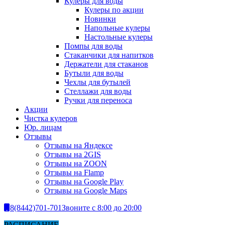
Кулеры для воды
Кулеры по акции
Новинки
Напольные кулеры
Настольные кулеры
Помпы для воды
Стаканчики для напитков
Держатели для стаканов
Бутыли для воды
Чехлы для бутылей
Стеллажи для воды
Ручки для переноса
Акции
Чистка кулеров
Юр. лицам
Отзывы
Отзывы на Яндексе
Отзывы на 2GIS
Отзывы на ZOON
Отзывы на Flamp
Отзывы на Google Play
Отзывы на Google Maps
8(8442)701-701
Звоните с 8:00 до 20:00
РАСПИСАНИЕ