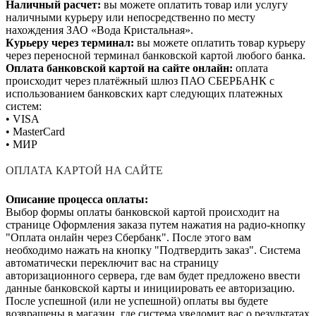
Наличный расчет:
вы можете оплатить товар или услугу
наличными курьеру или непосредственно по месту
нахождения ЗАО «Вода Кристальная».
Курьеру через терминал:
вы можете оплатить товар курьеру
через переносной терминал банковской картой любого банка.
Оплата банковской картой на сайте онлайн:
оплата
происходит через платёжный шлюз ПАО СБЕРБАНК с
использованием банковских карт следующих платежных
систем:
• VISA
• MasterCard
• МИР
ОПЛАТА КАРТОЙ НА САЙТЕ
Описание процесса оплаты:
Выбор формы оплаты банковской картой происходит на
странице Оформления заказа путем нажатия на радио-кнопку
"Оплата онлайн через Сбербанк". После этого вам
необходимо нажать на кнопку "Подтвердить заказ". Система
автоматически переключит вас на страницу
авторизационного сервера, где вам будет предложено ввести
данные банковской карты и инициировать ее авторизацию.
После успешной (или не успешной) оплаты вы будете
возвращены в магазин, где система уведомит вас о результатах