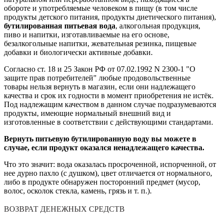
обороте и употребляемые человеком в пищу (в том числе
продукты детского питания, продукты диетического питания),
бутилированная питьевая вода
, алкогольная продукция,
пиво и напитки, изготавливаемые на его основе,
безалкогольные напитки, жевательная резинка, пищевые
добавки и биологически активные добавки.
Согласно ст. 18 и 25 Закон РФ от 07.02.1992 N 2300-1 "О
защите прав потребителей" любые продовольственные
товары нельзя вернуть в магазин, если они надлежащего
качества и срок их годности в момент приобретения не истёк.
Под надлежащим качеством в данном случае подразумеваются
продукты, имеющие нормальный внешний вид и
изготовленные в соответствии с действующими стандартами.
Вернуть питьевую бутилированную воду вы можете в
случае, если продукт оказался ненадлежащего качества.
Что это значит:
вода оказалась просроченной, испорченной, от
нее дурно пахло (с душком), цвет отличается от нормального,
либо в продукте обнаружен посторонний предмет (мусор,
волос, осколок стекла, камень, грязь и т. п.).
ВОЗВРАТ ДЕНЕЖНЫХ СРЕДСТВ