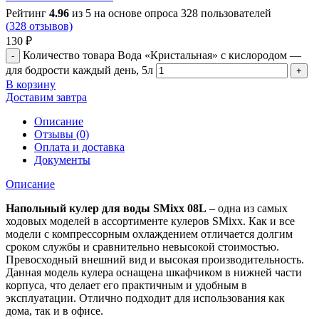
Рейтинг
4.96
из 5 на основе опроса
328
пользователей
(
328
отзывов)
130
₽
Количество товара Вода «Кристальная» с кислородом —
для бодрости каждый день, 5л
В корзину
Доставим завтра
Описание
Отзывы (0)
Оплата и доставка
Документы
Описание
Напольный кулер для воды SMixx 08L
– одна из самых
ходовых моделей в ассортименте кулеров SMixx. Как и все
модели с компрессорным охлаждением отличается долгим
сроком службы и сравнительно невысокой стоимостью.
Превосходный внешний вид и высокая производительность.
Данная модель кулера оснащена шкафчиком в нижней части
корпуса, что делает его практичным и удобным в
эксплуатации. Отлично подходит для использования как
дома, так и в офисе.