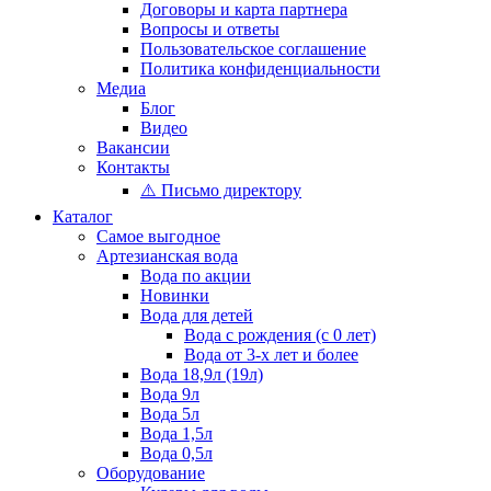
Договоры и карта партнера
Вопросы и ответы
Пользовательское соглашение
Политика конфиденциальности
Медиа
Блог
Видео
Вакансии
Контакты
⚠️ Письмо директору
Каталог
Самое выгодное
Артезианская вода
Вода по акции
Новинки
Вода для детей
Вода с рождения (с 0 лет)
Вода от 3-х лет и более
Вода 18,9л (19л)
Вода 9л
Вода 5л
Вода 1,5л
Вода 0,5л
Оборудование