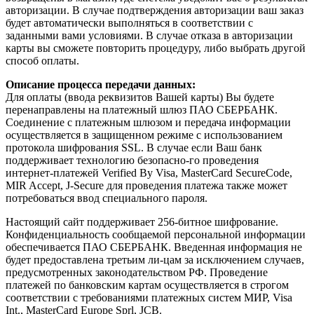
авторизации. В случае подтверждения авторизации ваш заказ
будет автоматически выполняться в соответствии с
заданными вами условиями. В случае отказа в авторизации
карты вы сможете повторить процедуру, либо выбрать другой
способ оплаты.
Описание процесса передачи данных
:
Для оплаты (ввода реквизитов Вашей карты) Вы будете
перенаправлены на платежный шлюз ПАО СБЕРБАНК.
Соединение с платежным шлюзом и передача информации
осуществляется в защищенном режиме с использованием
протокола шифрования SSL. В случае если Ваш банк
поддерживает технологию безопасно-го проведения
интернет-платежей Verified By Visa, MasterCard SecureCode,
MIR Accept, J-Secure для проведения платежа также может
потребоваться ввод специального пароля.
Настоящий сайт поддерживает 256-битное шифрование.
Конфиденциальность сообщаемой персональной информации
обеспечивается ПАО СБЕРБАНК. Введенная информация не
будет предоставлена третьим ли-цам за исключением случаев,
предусмотренных законодательством РФ. Проведение
платежей по банковским картам осуществляется в строгом
соответствии с требованиями платежных систем МИР, Visa
Int., MasterCard Europe Sprl, JCB.