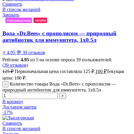
Сравнить
В список желаний
Закрыть
Функциональная
АКЦИЯ
Вода «Dr.Bees» с прополисом — природный
антибиотик для иммунитета, 1x0.5л
⭐
4.95
💬
39 отзывов
Рейтинг
4.95
из 5 на основе опроса
39
пользователей
(
39
отзывов)
125
₽
Первоначальная цена составляла 125 ₽.
100
₽
Текущая
цена: 100 ₽.
Количество товара Вода «Dr.Bees» с прополисом —
природный антибиотик для иммунитета, 1x0.5л
В корзину
Доставим завтра
-17%
Сравнить
В список желаний
Закрыть