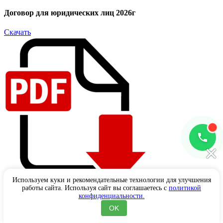
Договор для юридических лиц 2026г
Скачать
×
Используем куки и рекомендательные технологии для улучшения
работы сайта. Используя сайт вы соглашаетесь с
политикой
конфиденциальности.
Договор на санитарную обработку 2026г
OK
Скачать