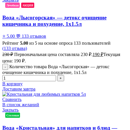
Лечебная
АКЦИЯ
Вода «Лысогорская» — детокс очищение
кишечника и похудение, 1x1.5л
⭐
5.00
💬
133 отзывов
Рейтинг
5.00
из 5 на основе опроса
133
пользователей
(
133
отзыва)
230
₽
Первоначальная цена составляла 230 ₽.
190
₽
Текущая
цена: 190 ₽.
Количество товара Вода «Лысогорская» — детокс
очищение кишечника и похудение, 1x1.5л
В корзину
Доставим завтра
Сравнить
В список желаний
Закрыть
Столовая
Вода «Кристальная» для напитков и блюд —