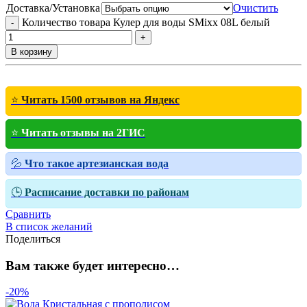
Доставка/Установка
Очистить
Количество товара Кулер для воды SMixx 08L белый
В корзину
⭐
Читать 1500 отзывов на Яндекс
⭐
Читать отзывы на 2ГИС
💦
Что такое артезианская вода
🕒
Расписание доставки по районам
Сравнить
В список желаний
Поделиться
Вам также будет интересно…
-20%