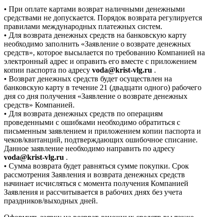
• При оплате картами возврат наличными денежными
средствами не допускается. Порядок возврата регулируется
правилами международных платежных систем.
• Для возврата денежных средств на банковскую карту
необходимо заполнить «Заявление о возврате денежных
средств», которое высылается по требованию Компанией на
электронный адрес и оправить его вместе с приложением
копии паспорта по адресу
voda@krist-vlg.ru
.
• Возврат денежных средств будет осуществлен на
банковскую карту в течение 21 (двадцати одного) рабочего
дня со дня получения «Заявление о возврате денежных
средств» Компанией.
• Для возврата денежных средств по операциям
проведенными с ошибками необходимо обратиться с
письменным заявлением и приложением копии паспорта и
чеков/квитанций, подтверждающих ошибочное списание.
Данное заявление необходимо направить по адресу
voda@krist-vlg.ru
.
• Сумма возврата будет равняться сумме покупки. Срок
рассмотрения Заявления и возврата денежных средств
начинает исчисляться с момента получения Компанией
Заявления и рассчитывается в рабочих днях без учета
праздников/выходных дней.