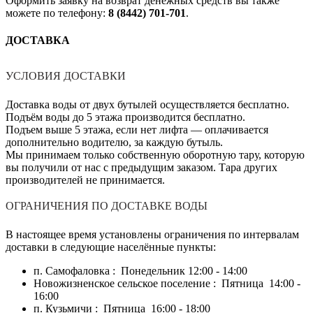
Оформить заявку на возврат денежных средств вы также
можете по телефону:
8 (8442) 701-701
.
ДОСТАВКА
УСЛОВИЯ ДОСТАВКИ
Доставка воды от двух бутылей осуществляется бесплатно.
Подъём воды до 5 этажа производится бесплатно.
Подъем выше 5 этажа, если нет лифта — оплачивается
дополнительно водителю, за каждую бутыль.
Мы принимаем только собственную оборотную тару, которую
вы получили от нас с предыдущим заказом. Тара других
производителей не принимается.
ОГРАНИЧЕНИЯ ПО ДОСТАВКЕ ВОДЫ
В настоящее время установлены ограничения по интервалам
доставки в следующие населённые пункты:
п. Самофаловка : Понедельник 12:00 - 14:00
Новожизненское сельское поселение : Пятница 14:00 -
16:00
п. Кузьмичи : Пятница 16:00 - 18:00