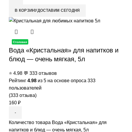
В КОРЗИНУ
ДОСТАВИМ СЕГОДНЯ
Столовая
Вода «Кристальная» для напитков и
блюд — очень мягкая, 5л
⭐
4.98
💬
333 отзывов
Рейтинг
4.98
из 5 на основе опроса
333
пользователей
(
333
отзыва)
160
₽
Количество товара Вода «Кристальная» для
напитков и блюд — очень мягкая, 5л