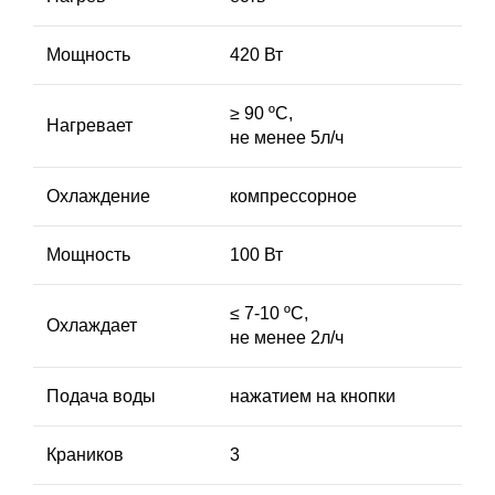
Мощность
420 Вт
≥ 90 ºС,
Нагревает
не менее 5л/ч
Охлаждение
компрессорное
Мощность
100 Вт
≤ 7-10 ºС,
Охлаждает
не менее 2л/ч
Подача воды
нажатием на кнопки
Краников
3