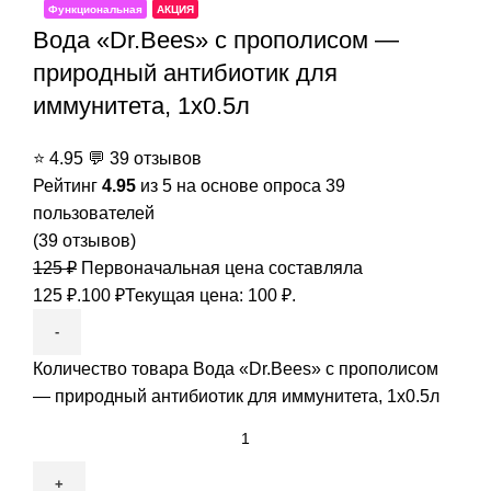
Функциональная
АКЦИЯ
Вода «Dr.Bees» с прополисом —
природный антибиотик для
иммунитета, 1x0.5л
⭐
4.95
💬
39 отзывов
Рейтинг
4.95
из 5 на основе опроса
39
пользователей
(
39
отзывов)
125
₽
Первоначальная цена составляла
125 ₽.
100
₽
Текущая цена: 100 ₽.
Количество товара Вода «Dr.Bees» с прополисом
— природный антибиотик для иммунитета, 1x0.5л