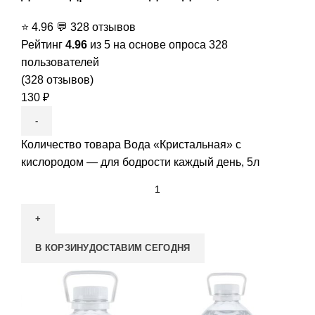
⭐
4.96
💬
328 отзывов
Рейтинг
4.96
из 5 на основе опроса
328
пользователей
(
328
отзывов)
130
₽
Количество товара Вода «Кристальная» с
кислородом — для бодрости каждый день, 5л
В КОРЗИНУ
ДОСТАВИМ СЕГОДНЯ