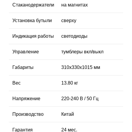
Стаканодержатели
на магнитах
Установка бутыли
сверху
Индикация работы
светодиоды
Управление
тумблеры вкл/выкл
Габариты
310х330x1015 мм
Вес
13.80 кг
Напряжение
220-240 В / 50 Гц
Производство
Китай
Гарантия
24 мес.