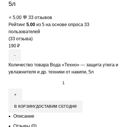
5л
⭐
5.00
💬
33 отзывов
Рейтинг
5.00
из 5 на основе опроса
33
пользователей
(
33
отзыва)
190
₽
Количество товара Вода «Техно» — защита утюга и
увлажнителя и др. техники от накипи, 5л
В КОРЗИНУ
ДОСТАВИМ СЕГОДНЯ
Описание
Отзывы (0)