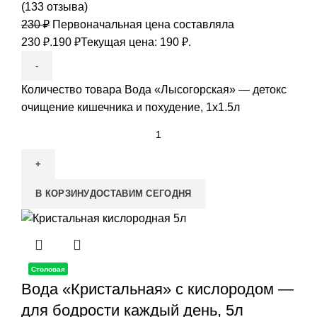
(
133
отзыва)
230
₽
Первоначальная цена составляла
230 ₽.
190
₽
Текущая цена: 190 ₽.
Количество товара Вода «Лысогорская» — детокс
очищение кишечника и похудение, 1x1.5л
В КОРЗИНУ
ДОСТАВИМ СЕГОДНЯ
Столовая
Вода «Кристальная» с кислородом —
для бодрости каждый день, 5л