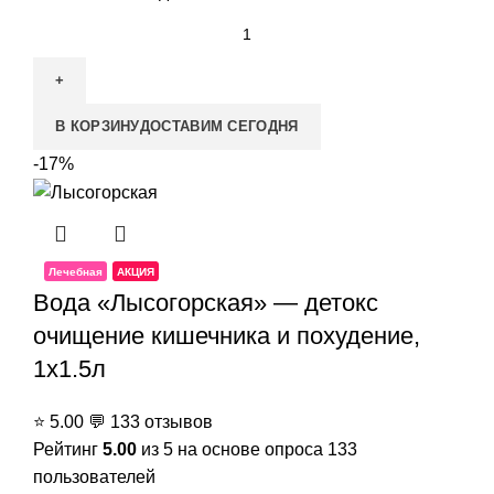
В КОРЗИНУ
ДОСТАВИМ СЕГОДНЯ
-17%
Лечебная
АКЦИЯ
Вода «Лысогорская» — детокс
очищение кишечника и похудение,
1x1.5л
⭐
5.00
💬
133 отзывов
Рейтинг
5.00
из 5 на основе опроса
133
пользователей