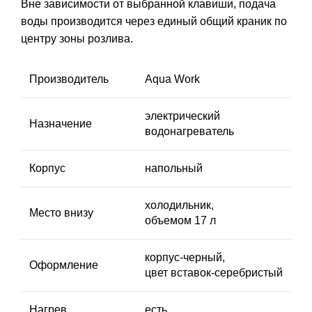
Вне зависимости от выбранной клавиши, подача
воды производится через единый общий краник по
центру зоны розлива.
Производитель
Aqua Work
электрический
Назначение
водонагреватель
Корпус
напольный
холодильник,
Место внизу
объемом 17 л
корпус-черный,
Оформление
цвет вставок-серебристый
Нагрев
есть