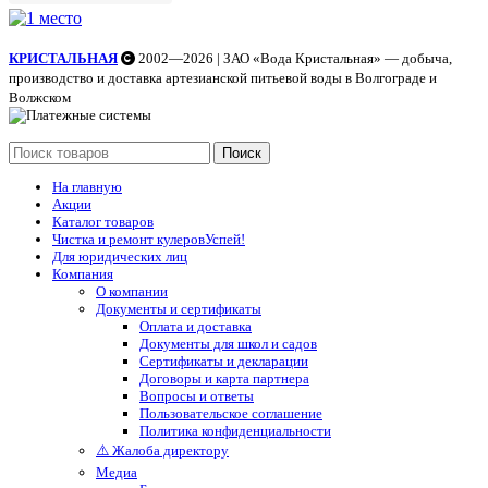
КРИСТАЛЬНАЯ
2002—2026 | ЗАО «Вода Кристальная» — добыча,
производство и доставка артезианской питьевой воды в Волгограде и
Волжском
Поиск
На главную
Акции
Каталог товаров
Чистка и ремонт кулеров
Успей!
Для юридических лиц
Компания
О компании
Документы и сертификаты
Оплата и доставка
Документы для школ и садов
Сертификаты и декларации
Договоры и карта партнера
Вопросы и ответы
Пользовательское соглашение
Политика конфиденциальности
⚠️ Жалоба директору
Медиа