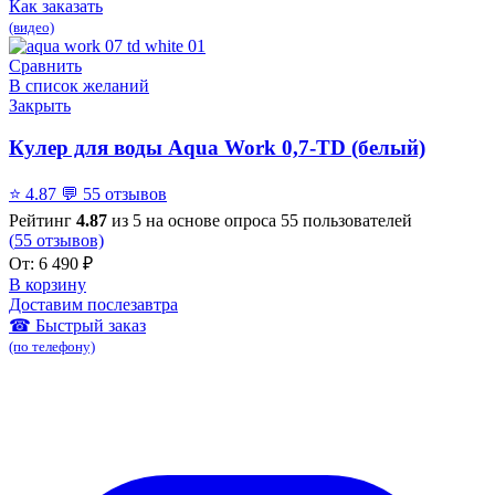
Как заказать
(видео)
Сравнить
В список желаний
Закрыть
Кулер для воды Aqua Work 0,7-TD (белый)
⭐
4.87
💬
55 отзывов
Рейтинг
4.87
из 5 на основе опроса
55
пользователей
(
55
отзывов)
От:
6 490
₽
В корзину
Доставим послезавтра
☎ Быстрый заказ
(по телефону)