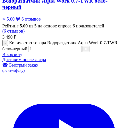
Водораздатчик Aqua Work 0.7-TWR бело-
черный
⭐
5.00
💬
6 отзывов
Рейтинг
5.00
из 5 на основе опроса
6
пользователей
(
6
отзывов)
3 490
₽
Количество товара Водораздатчик Aqua Work 0.7-TWR
бело-черный
В корзину
Доставим послезавтра
☎ Быстрый заказ
(по телефону)