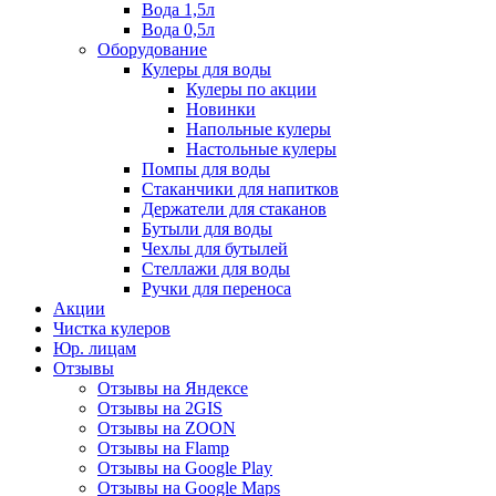
Вода 1,5л
Вода 0,5л
Оборудование
Кулеры для воды
Кулеры по акции
Новинки
Напольные кулеры
Настольные кулеры
Помпы для воды
Стаканчики для напитков
Держатели для стаканов
Бутыли для воды
Чехлы для бутылей
Стеллажи для воды
Ручки для переноса
Акции
Чистка кулеров
Юр. лицам
Отзывы
Отзывы на Яндексе
Отзывы на 2GIS
Отзывы на ZOON
Отзывы на Flamp
Отзывы на Google Play
Отзывы на Google Maps