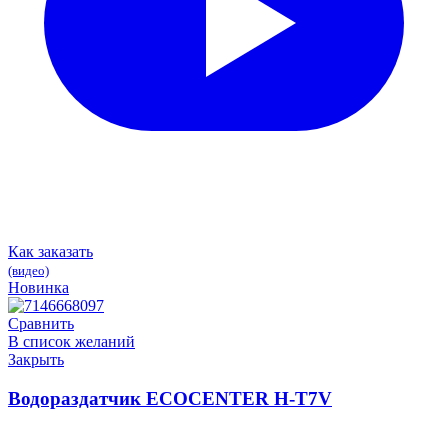
Как заказать
(видео)
Новинка
Сравнить
В список желаний
Закрыть
Водораздатчик ECOCENTER H-T7V