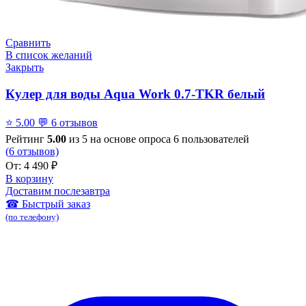
Сравнить
В список желаний
Закрыть
Кулер для воды Aqua Work 0.7-TKR белый
⭐
5.00
💬
6 отзывов
Рейтинг
5.00
из 5 на основе опроса
6
пользователей
(
6
отзывов)
От:
4 490
₽
В корзину
Доставим послезавтра
☎ Быстрый заказ
(по телефону)