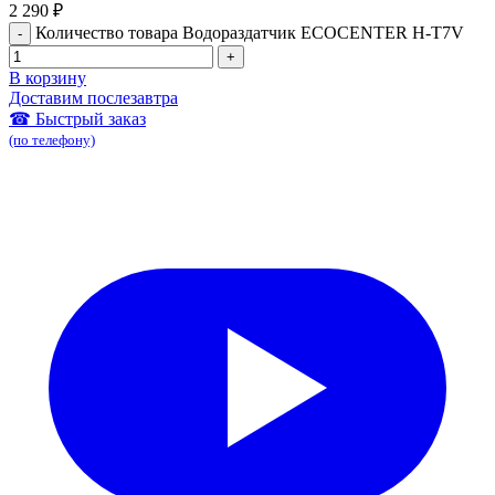
2 290
₽
Количество товара Водораздатчик ECOCENTER H-T7V
В корзину
Доставим послезавтра
☎ Быстрый заказ
(по телефону)