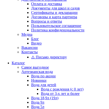
Оплата и доставка
Документы для школ и садов
Сертификаты и декларации
Договоры и карта партнера
Вопросы и ответы
Пользовательское соглашение
Политика конфиденциальности
Медиа
Блог
Видео
Вакансии
Контакты
⚠️ Письмо директору
Каталог
Самое выгодное
Артезианская вода
Вода по акции
Новинки
Вода для детей
Вода с рождения (с 0 лет)
Вода от 3-х лет и более
Вода 18,9л (19л)
Вода 9л
Вода 5л