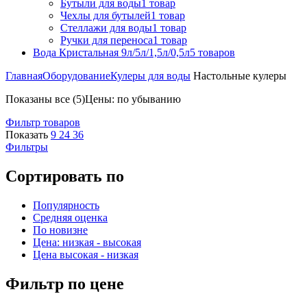
Бутыли для воды
1 товар
Чехлы для бутылей
1 товар
Стеллажи для воды
1 товар
Ручки для переноса
1 товар
Вода Кристальная 9л/5л/1,5л/0,5л
5 товаров
Главная
Оборудование
Кулеры для воды
Настольные кулеры
Показаны все (5)
Цены: по убыванию
Фильтр товаров
Показать
9
24
36
Фильтры
Сортировать по
Популярность
Средняя оценка
По новизне
Цена: низкая - высокая
Цена высокая - низкая
Фильтр по цене