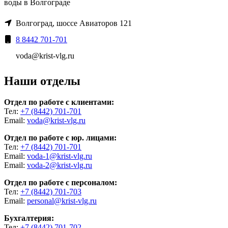
воды в Волгограде
Волгоград, шоссе Авиаторов 121
8 8442 701-701
voda@krist-vlg.ru
Наши отделы
Отдел по работе с клиентами:
Тел:
+7 (8442) 701-701
Email:
voda@krist-vlg.ru
Отдел по работе с юр. лицами:
Тел:
+7 (8442) 701-701
Email:
voda-1@krist-vlg.ru
Email:
voda-2@krist-vlg.ru
Отдел по работе с персоналом:
Тел:
+7 (8442) 701-703
Email:
personal@krist-vlg.ru
Бухгалтерия:
Тел:
+7 (8442) 701-702