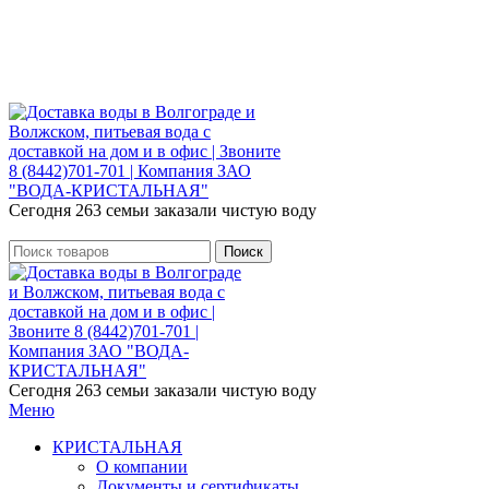
Розыгрыш месячного запаса «Кристальная
IQ». Участвуй 👉
Розыгрыш месячного запаса «Кристальная IQ». Участвуй 👉
Сегодня 263 семьи заказали чистую воду
Поиск
Сегодня 263 семьи заказали чистую воду
Меню
КРИСТАЛЬНАЯ
О компании
Документы и сертификаты