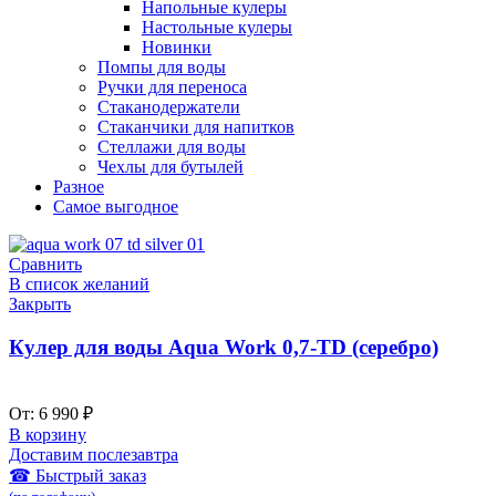
Напольные кулеры
Настольные кулеры
Новинки
Помпы для воды
Ручки для переноса
Стаканодержатели
Стаканчики для напитков
Стеллажи для воды
Чехлы для бутылей
Разное
Самое выгодное
Сравнить
В список желаний
Закрыть
Кулер для воды Aqua Work 0,7-TD (серебро)
От:
6 990
₽
В корзину
Доставим послезавтра
☎ Быстрый заказ