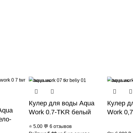
Закрыть
Закрыть
Кулер для воды Aqua
Кулер д
Aqua
Work 0.7-TKR белый
Work 0,7
ело-
⭐
5.00
💬
6 отзывов