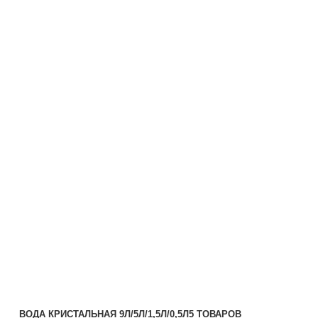
ВОДА КРИСТАЛЬНАЯ 9Л/5Л/1,5Л/0,5Л
5 ТОВАРОВ