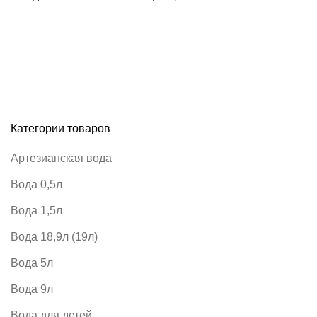
Категории товаров
Артезианская вода
Вода 0,5л
Вода 1,5л
Вода 18,9л (19л)
Вода 5л
Вода 9л
Вода для детей