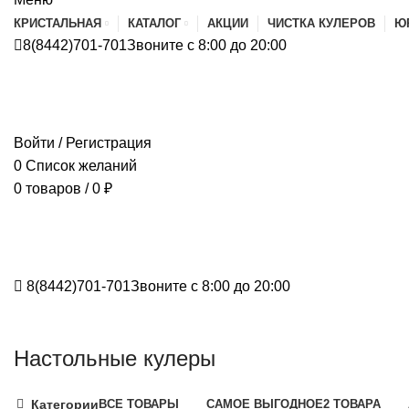
КРИСТАЛЬНАЯ
КАТАЛОГ
АКЦИИ
ЧИСТКА КУЛЕРОВ
Ю
8(8442)701-701
Звоните с 8:00 до 20:00
Войти / Регистрация
0
Список желаний
0
товаров
/
0
₽
8(8442)701-701
Звоните с 8:00 до 20:00
Настольные кулеры
Категории
ВСЕ
ТОВАРЫ
САМОЕ ВЫГОДНОЕ
2 ТОВАРА