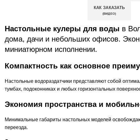
КАК ЗАКАЗАТЬ
(ВИДЕО)
Настольные кулеры для воды
в Во
дома, дачи и небольших офисов. Эко
миниатюрном исполнении.
Компактность как основное преим
Настольные водораздатчики представляют собой оптимал
тумбах, подоконниках и любых горизонтальных поверхно
Экономия пространства и мобильн
Минимальные габариты настольных моделей освобождают
переезда.