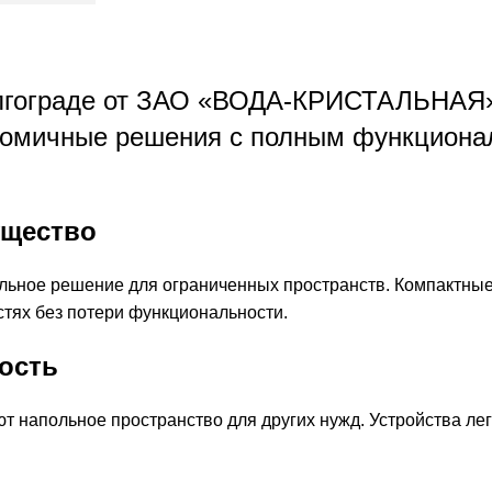
лгограде от ЗАО «ВОДА-КРИСТАЛЬНАЯ» 
номичные решения с полным функционал
ущество
ьное решение для ограниченных пространств. Компактные
стях без потери функциональности.
ость
 напольное пространство для других нужд. Устройства ле