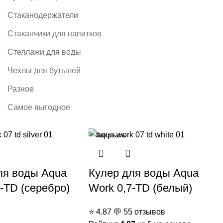
Стаканодержатели
Стаканчики для напитков
Стеллажи для воды
Чехлы для бутылей
Разное
Самое выгодное
Закрыть
ля воды Aqua
Кулер для воды Aqua
-TD (серебро)
Work 0,7-TD (белый)
⭐
4.87
💬
55 отзывов