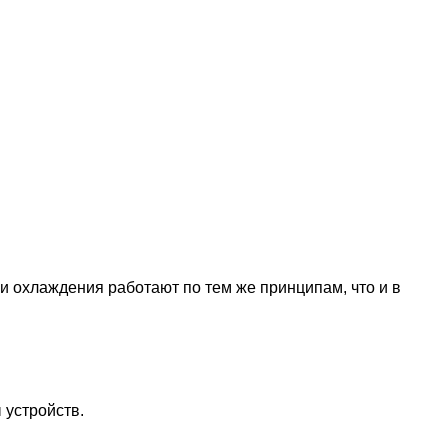
 охлаждения работают по тем же принципам, что и в
 устройств.