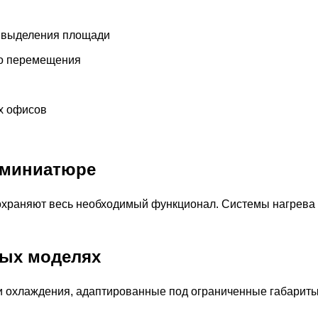
о выделения площади
го перемещения
х офисов
 миниатюре
храняют весь необходимый функционал. Системы нагрева и
ных моделях
 охлаждения, адаптированные под ограниченные габариты