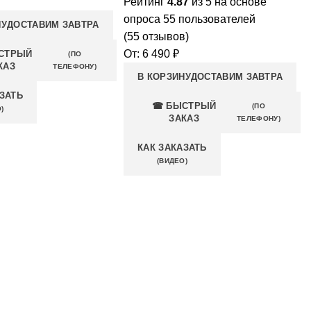
Рейтинг
4.87
из 5 на основе
опроса
55
пользователей
НУ
ДОСТАВИМ ЗАВТРА
(
55
отзывов)
От:
6 490
₽
СТРЫЙ
(ПО
КАЗ
ТЕЛЕФОНУ)
В КОРЗИНУ
ДОСТАВИМ ЗАВТРА
ЗАТЬ
☎ БЫСТРЫЙ
(ПО
)
ЗАКАЗ
ТЕЛЕФОНУ)
КАК ЗАКАЗАТЬ
(ВИДЕО)