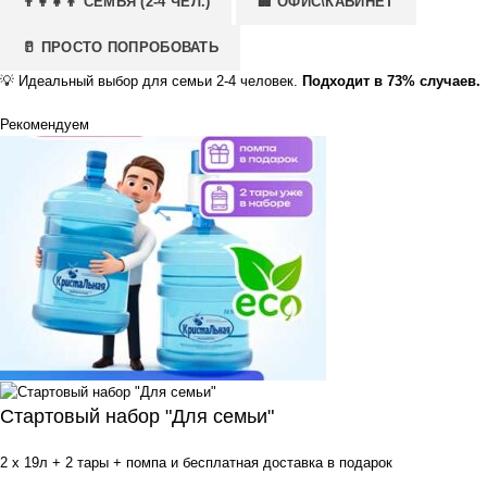
👨‍👩‍👧‍👦 СЕМЬЯ (2-4 ЧЕЛ.)
🏢 ОФИС\КАБИНЕТ
🥛 ПРОСТО ПОПРОБОВАТЬ
💡
Идеальный выбор для семьи 2-4 человек.
Подходит в 73% случаев.
Рекомендуем
Стартовый набор "Для семьи"
2 x 19л + 2 тары + помпа и бесплатная доставка в подарок