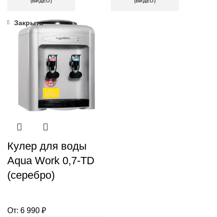
(ВИДЕО)
(ВИДЕО)
Закрыть
Кулер для воды
Aqua Work 0,7-TD
(серебро)
От:
6 990
₽