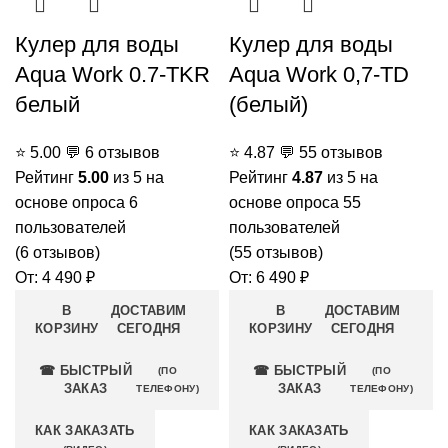
Кулер для воды
Кулер для воды
Aqua Work 0.7-TKR
Aqua Work 0,7-TD
белый
(белый)
⭐
5.00
💬
6 отзывов
⭐
4.87
💬
55 отзывов
Рейтинг
5.00
из 5 на
Рейтинг
4.87
из 5 на
основе опроса
6
основе опроса
55
пользователей
пользователей
(
6
отзывов)
(
55
отзывов)
От:
4 490
₽
От:
6 490
₽
В
ДОСТАВИМ
В
ДОСТАВИМ
КОРЗИНУ
СЕГОДНЯ
КОРЗИНУ
СЕГОДНЯ
☎ БЫСТРЫЙ
☎ БЫСТРЫЙ
(ПО
(ПО
ЗАКАЗ
ЗАКАЗ
ТЕЛЕФОНУ)
ТЕЛЕФОНУ)
КАК ЗАКАЗАТЬ
КАК ЗАКАЗАТЬ