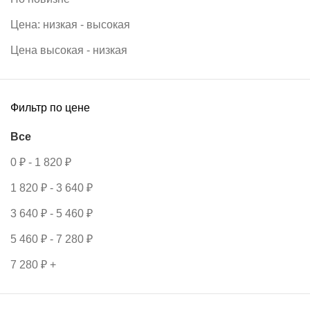
Цена: низкая - высокая
Цена высокая - низкая
Фильтр по цене
Все
0
₽
-
1 820
₽
1 820
₽
-
3 640
₽
3 640
₽
-
5 460
₽
5 460
₽
-
7 280
₽
7 280
₽
+