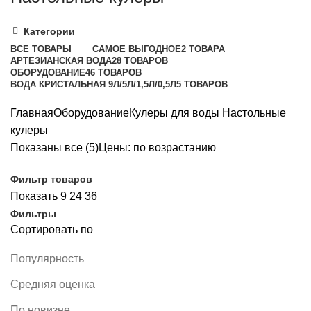
Категории
ВСЕ
ТОВАРЫ
САМОЕ ВЫГОДНОЕ
2 ТОВАРА
АРТЕЗИАНСКАЯ ВОДА
28 ТОВАРОВ
ОБОРУДОВАНИЕ
46 ТОВАРОВ
ВОДА КРИСТАЛЬНАЯ 9Л/5Л/1,5Л/0,5Л
5 ТОВАРОВ
Главная
Оборудование
Кулеры для воды
Настольные
кулеры
Показаны все (5)
Цены: по возрастанию
Фильтр товаров
Показать
9
24
36
Фильтры
Сортировать по
Популярность
Средняя оценка
По новизне