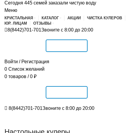
Сегодня 445 семей заказали чистую воду
Меню
КРИСТАЛЬНАЯ
КАТАЛОГ
АКЦИИ
ЧИСТКА КУЛЕРОВ
ЮР. ЛИЦАМ
ОТЗЫВЫ
8(8442)701-701
Звоните с 8:00 до 20:00
РАСПИСАНИЕ
Войти / Регистрация
0
Список желаний
0
товаров
/
0
₽
РАСПИСАНИЕ
8(8442)701-701
Звоните с 8:00 до 20:00
Настольные кулеры