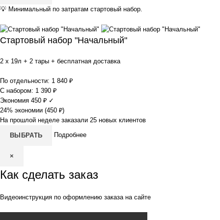
💡
Минимальный по затратам стартовый набор.
Стартовый набор "Начальный"
2 x 19л + 2 тары + бесплатная доставка
По отдельности:
1 840
₽
С набором:
1 390
₽
Экономия
450
₽
✓
24% экономии (
450
₽
)
На прошлой неделе заказали 25 новых клиентов
Подробнее
ВЫБРАТЬ
×
Как сделать заказ
Видеоинструкция по оформлению заказа на сайте