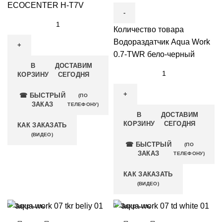
ECOCENTER H-T7V
Количество товара
Водораздатчик Aqua Work
0.7-TWR бело-черный
В
ДОСТАВИМ
КОРЗИНУ
СЕГОДНЯ
☎ БЫСТРЫЙ
(ПО
ЗАКАЗ
ТЕЛЕФОНУ)
В
ДОСТАВИМ
КОРЗИНУ
СЕГОДНЯ
КАК ЗАКАЗАТЬ
(ВИДЕО)
☎ БЫСТРЫЙ
(ПО
ЗАКАЗ
ТЕЛЕФОНУ)
КАК ЗАКАЗАТЬ
(ВИДЕО)
Закрыть
Закрыть