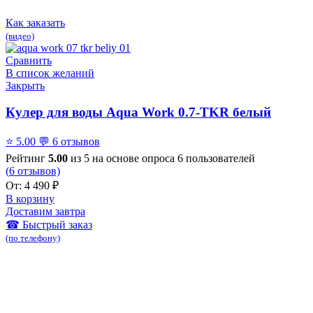
Как заказать
(видео)
Сравнить
В список желаний
Закрыть
Кулер для воды Aqua Work 0.7-TKR белый
⭐
5.00
💬
6 отзывов
Рейтинг
5.00
из 5 на основе опроса
6
пользователей
(
6
отзывов)
От:
4 490
₽
В корзину
Доставим завтра
☎ Быстрый заказ
(по телефону)