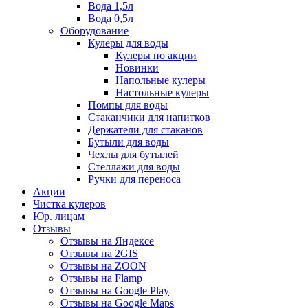
Вода 1,5л
Вода 0,5л
Оборудование
Кулеры для воды
Кулеры по акции
Новинки
Напольные кулеры
Настольные кулеры
Помпы для воды
Стаканчики для напитков
Держатели для стаканов
Бутыли для воды
Чехлы для бутылей
Стеллажи для воды
Ручки для переноса
Акции
Чистка кулеров
Юр. лицам
Отзывы
Отзывы на Яндексе
Отзывы на 2GIS
Отзывы на ZOON
Отзывы на Flamp
Отзывы на Google Play
Отзывы на Google Maps