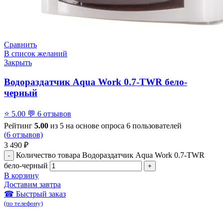
Сравнить
В список желаний
Закрыть
Водораздатчик Aqua Work 0.7-TWR бело-
черный
⭐
5.00
💬
6 отзывов
Рейтинг
5.00
из 5 на основе опроса
6
пользователей
(
6
отзывов)
3 490
₽
Количество товара Водораздатчик Aqua Work 0.7-TWR
бело-черный
В корзину
Доставим завтра
☎ Быстрый заказ
(по телефону)