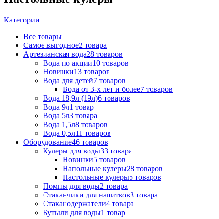
Категории
Все
товары
Самое выгодное
2 товара
Артезианская вода
28 товаров
Вода по акции
10 товаров
Новинки
13 товаров
Вода для детей
7 товаров
Вода от 3-х лет и более
7 товаров
Вода 18,9л (19л)
6 товаров
Вода 9л
1 товар
Вода 5л
3 товара
Вода 1,5л
8 товаров
Вода 0,5л
11 товаров
Оборудование
46 товаров
Кулеры для воды
33 товара
Новинки
5 товаров
Напольные кулеры
28 товаров
Настольные кулеры
5 товаров
Помпы для воды
2 товара
Стаканчики для напитков
3 товара
Стаканодержатели
4 товара
Бутыли для воды
1 товар