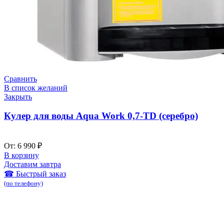
Сравнить
В список желаний
Закрыть
Кулер для воды Aqua Work 0,7-TD (серебро)
От:
6 990
₽
В корзину
Доставим завтра
☎ Быстрый заказ
(по телефону)