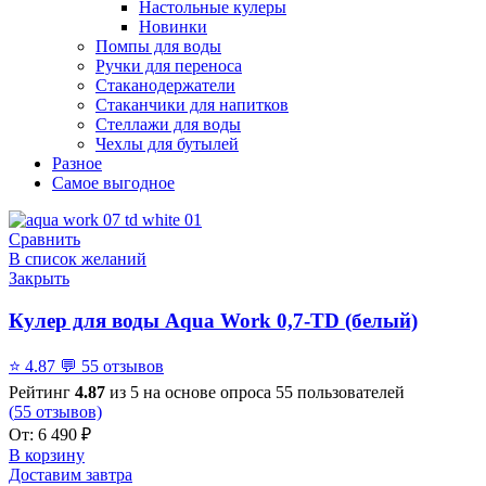
Настольные кулеры
Новинки
Помпы для воды
Ручки для переноса
Стаканодержатели
Стаканчики для напитков
Стеллажи для воды
Чехлы для бутылей
Разное
Самое выгодное
Сравнить
В список желаний
Закрыть
Кулер для воды Aqua Work 0,7-TD (белый)
⭐
4.87
💬
55 отзывов
Рейтинг
4.87
из 5 на основе опроса
55
пользователей
(
55
отзывов)
От:
6 490
₽
В корзину
Доставим завтра