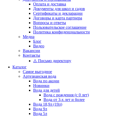
Оплата и доставка
Документы для школ и садов
Сертификаты и декларации
Договоры и карта партнера
Вопросы и ответы
Пользовательское соглашение
Политика конфиденциальности
Медиа
Блог
Видео
Вакансии
Контакты
⚠️ Письмо директору
Каталог
Самое выгодное
Артезианская вода
Вода по акции
Новинки
Вода для детей
Вода с рождения (с 0 лет)
Вода от 3-х лет и более
Вода 18,9л (19л)
Вода 9л
Вода 5л