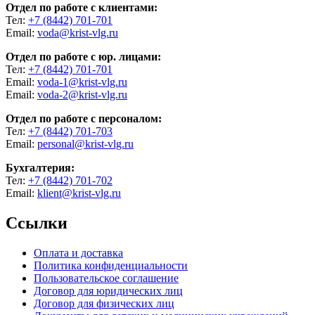
Отдел по работе с клиентами:
Тел:
+7 (8442) 701-701
Email:
voda@krist-vlg.ru
Отдел по работе с юр. лицами:
Тел:
+7 (8442) 701-701
Email:
voda-1@krist-vlg.ru
Email:
voda-2@krist-vlg.ru
Отдел по работе с персоналом:
Тел:
+7 (8442) 701-703
Email:
personal@krist-vlg.ru
Бухгалтерия:
Тел:
+7 (8442) 701-702
Email:
klient@krist-vlg.ru
Ссылки
Оплата и доставка
Политика конфиденциальности
Пользовательское соглашение
Договор для юридических лиц
Договор для физических лиц