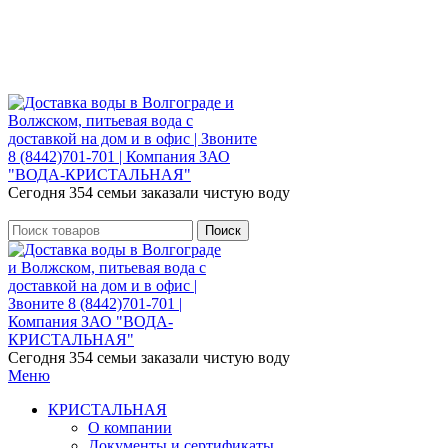
Розыгрыш месячного запаса «Кристальная
IQ». Участвуй 👉
Розыгрыш месячного запаса «Кристальная IQ». Участвуй 👉
Сегодня 354 семьи заказали чистую воду
Поиск
Сегодня 354 семьи заказали чистую воду
Меню
КРИСТАЛЬНАЯ
О компании
Документы и сертификаты