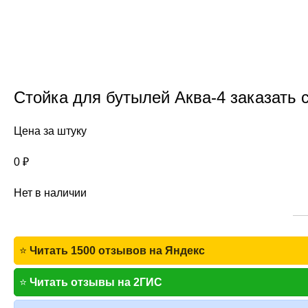
Стойка для бутылей Аква-4 заказать 
Цена за штуку
0
₽
Нет в наличии
⭐
Читать 1500 отзывов на Яндекс
⭐
Читать отзывы на 2ГИС