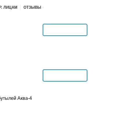
Р. ЛИЦАМ
ОТЗЫВЫ
РАСПИСАНИЕ
РАСПИСАНИЕ
бутылей Аква-4