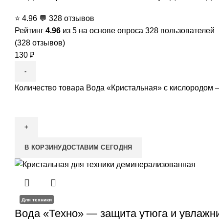
⭐
4.96
💬
328 отзывов
Рейтинг
4.96
из 5 на основе опроса
328
пользователей
(
328
отзывов)
130
₽
Количество товара Вода «Кристальная» с кислородом 
В КОРЗИНУ
ДОСТАВИМ СЕГОДНЯ
Для техники
Вода «Техно» — защита утюга и увлажнит