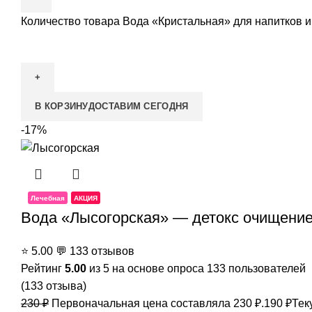
Количество товара Вода «Кристальная» для напитков и
В КОРЗИНУ
ДОСТАВИМ СЕГОДНЯ
-17%
Лечебная
АКЦИЯ
Вода «Лысогорская» — детокс очищение 
⭐
5.00
💬
133 отзывов
Рейтинг
5.00
из 5 на основе опроса
133
пользователей
(
133
отзыва)
230
₽
Первоначальная цена составляла 230 ₽.
190
₽
Тек