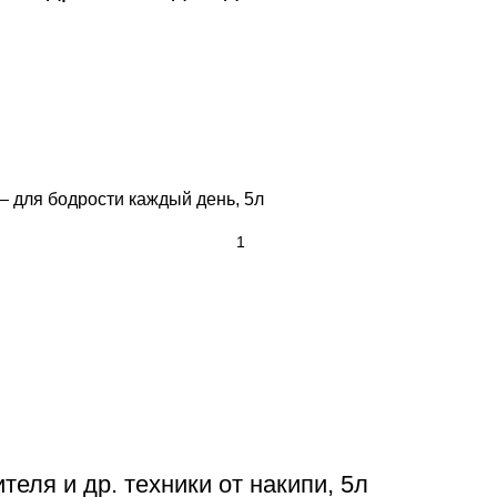
— для бодрости каждый день, 5л
еля и др. техники от накипи, 5л