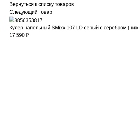
Вернуться к списку товаров
Следующий товар
Кулер напольный SMixx 107 LD серый с серебром (нижн
17 590
₽