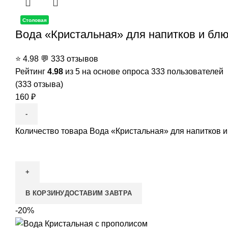
Столовая
Вода «Кристальная» для напитков и блю
⭐
4.98
💬
333 отзывов
Рейтинг
4.98
из 5 на основе опроса
333
пользователей
(
333
отзыва)
160
₽
Количество товара Вода «Кристальная» для напитков и
В КОРЗИНУ
ДОСТАВИМ ЗАВТРА
-20%