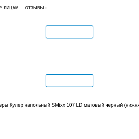
Р. ЛИЦАМ
ОТЗЫВЫ
РАСПИСАНИЕ
РАСПИСАНИЕ
еры
Кулер напольный SMixx 107 LD матовый черный (нижняя