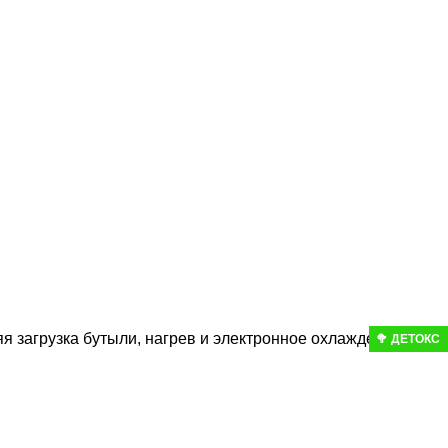
 загрузка бутыли, нагрев и электронное охлаждение)
🥦 ДЕТОКС