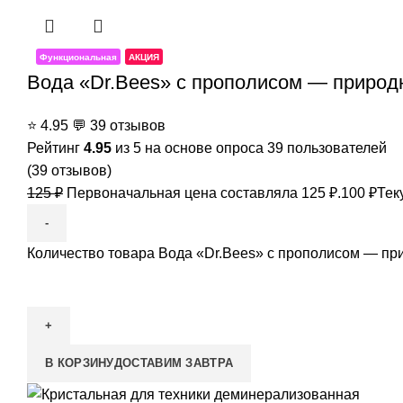
Функциональная
АКЦИЯ
Вода «Dr.Bees» с прополисом — природн
⭐
4.95
💬
39 отзывов
Рейтинг
4.95
из 5 на основе опроса
39
пользователей
(
39
отзывов)
125
₽
Первоначальная цена составляла 125 ₽.
100
₽
Тек
Количество товара Вода «Dr.Bees» с прополисом — при
В КОРЗИНУ
ДОСТАВИМ ЗАВТРА