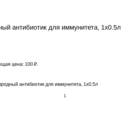
ый антибиотик для иммунитета, 1x0.5л
ущая цена: 100 ₽.
родный антибиотик для иммунитета, 1x0.5л