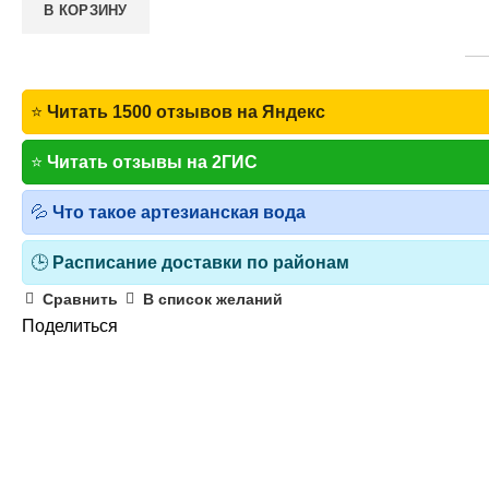
В КОРЗИНУ
⭐
Читать 1500 отзывов на Яндекс
⭐
Читать отзывы на 2ГИС
💦
Что такое артезианская вода
🕒
Расписание доставки по районам
Сравнить
В список желаний
Поделиться