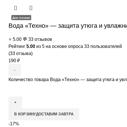
Для техники
Вода «Техно» — защита утюга и увлажнит
⭐
5.00
💬
33 отзывов
Рейтинг
5.00
из 5 на основе опроса
33
пользователей
(
33
отзыва)
190
₽
Количество товара Вода «Техно» — защита утюга и увла
В КОРЗИНУ
ДОСТАВИМ ЗАВТРА
-17%