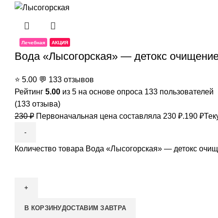
Лечебная
АКЦИЯ
Вода «Лысогорская» — детокс очищение 
⭐
5.00
💬
133 отзывов
Рейтинг
5.00
из 5 на основе опроса
133
пользователей
(
133
отзыва)
230
₽
Первоначальная цена составляла 230 ₽.
190
₽
Тек
Количество товара Вода «Лысогорская» — детокс очище
В КОРЗИНУ
ДОСТАВИМ ЗАВТРА